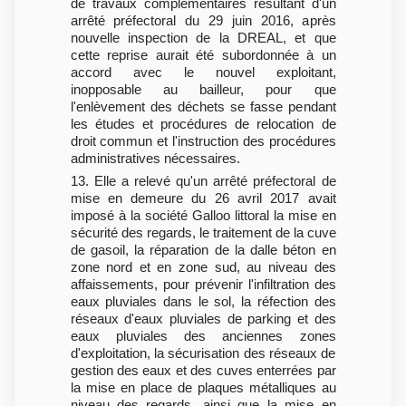
de travaux complémentaires résultant d'un
arrêté préfectoral du 29 juin 2016, après
nouvelle inspection de la DREAL, et que
cette reprise aurait été subordonnée à un
accord avec le nouvel exploitant,
inopposable au bailleur, pour que
l'enlèvement des déchets se fasse pendant
les études et procédures de relocation de
droit commun et l'instruction des procédures
administratives nécessaires.
13. Elle a relevé qu'un arrêté préfectoral de
mise en demeure du 26 avril 2017 avait
imposé à la société Galloo littoral la mise en
sécurité des regards, le traitement de la cuve
de gasoil, la réparation de la dalle béton en
zone nord et en zone sud, au niveau des
affaissements, pour prévenir l'infiltration des
eaux pluviales dans le sol, la réfection des
réseaux d'eaux pluviales de parking et des
eaux pluviales des anciennes zones
d'exploitation, la sécurisation des réseaux de
gestion des eaux et des cuves enterrées par
la mise en place de plaques métalliques au
niveau des regards, ainsi que la mise en