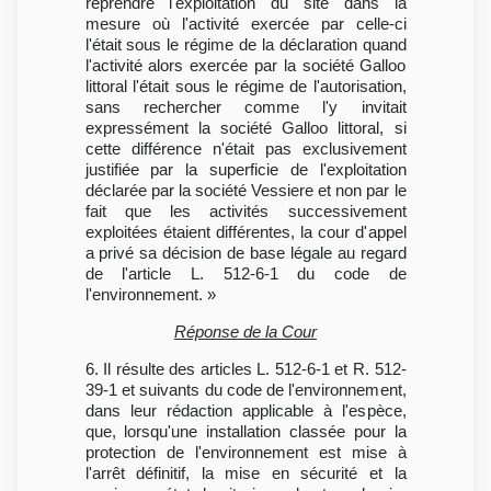
reprendre l'exploitation du site dans la
mesure où l'activité exercée par celle-ci
l'était sous le régime de la déclaration quand
l'activité alors exercée par la société Galloo
littoral l'était sous le régime de l'autorisation,
sans rechercher comme l'y invitait
expressément la société Galloo littoral, si
cette différence n'était pas exclusivement
justifiée par la superficie de l'exploitation
déclarée par la société Vessiere et non par le
fait que les activités successivement
exploitées étaient différentes, la cour d'appel
a privé sa décision de base légale au regard
de l'article L. 512-6-1 du code de
l'environnement. »
Réponse de la Cour
6. Il résulte des articles L. 512-6-1 et R. 512-
39-1 et suivants du code de l'environnement,
dans leur rédaction applicable à l'espèce,
que, lorsqu'une installation classée pour la
protection de l'environnement est mise à
l'arrêt définitif, la mise en sécurité et la