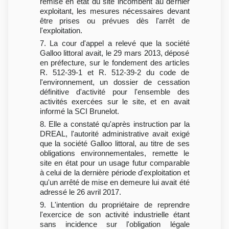
remise en état du site incombent au dernier
exploitant, les mesures nécessaires devant
être prises ou prévues dès l'arrêt de
l'exploitation.
7. La cour d'appel a relevé que la société
Galloo littoral avait, le 29 mars 2013, déposé
en préfecture, sur le fondement des articles
R. 512-39-1 et R. 512-39-2 du code de
l'environnement, un dossier de cessation
définitive d'activité pour l'ensemble des
activités exercées sur le site, et en avait
informé la SCI Brunelot.
8. Elle a constaté qu'après instruction par la
DREAL, l'autorité administrative avait exigé
que la société Galloo littoral, au titre de ses
obligations environnementales, remette le
site en état pour un usage futur comparable
à celui de la dernière période d'exploitation et
qu'un arrêté de mise en demeure lui avait été
adressé le 26 avril 2017.
9. L'intention du propriétaire de reprendre
l'exercice de son activité industrielle étant
sans incidence sur l'obligation légale