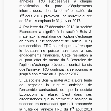
annexes TRO successives, à chaque
modification du parc d'équipements
informatiques, dont la dernière, datée du
er
1
août 2013, prévoyait une nouvelle durée
de 42 mois expirant le 31 janvier 2017.
4. Par lettre du 27 décembre 2013, la société
Econocom a signifié à la société Bois &
matériaux la résiliation de l'option d'échange
en cours sur le fondement de l'article 10 c)
des conditions TRO pour risques avérés que
le locataire ne puisse faire face à ses
engagements financiers. Cette résiliation a
eu pour effet de mettre fin à l'exercice de
l'option d'échange prévue au contrat tandis
que l'annexe TRO continuait à se poursuivre
jusqu'à son terme au 31 janvier 2017.
5. La société Bois & matériaux a alors tenté
de négocier la rupture anticipée de
l'ensemble contractuel, ce que la société
Econocom a refusé. C'est dans ces
circonstances que la première a assigné la
seconde en demandant que soit prononcée
er
la nullité de l'annexe TRO du 1
août 2013