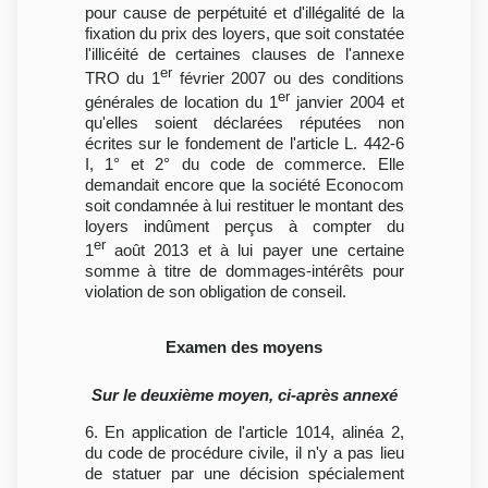
pour cause de perpétuité et d'illégalité de la
fixation du prix des loyers, que soit constatée
l'illicéité de certaines clauses de l'annexe
er
TRO du 1
février 2007 ou des conditions
er
générales de location du 1
janvier 2004 et
qu'elles soient déclarées réputées non
écrites sur le fondement de l'article L. 442-6
I, 1° et 2° du code de commerce. Elle
demandait encore que la société Econocom
soit condamnée à lui restituer le montant des
loyers indûment perçus à compter du
er
1
août 2013 et à lui payer une certaine
somme à titre de dommages-intérêts pour
violation de son obligation de conseil.
Examen des moyens
Sur le deuxième moyen, ci-après annexé
6. En application de l'article 1014, alinéa 2,
du code de procédure civile, il n'y a pas lieu
de statuer par une décision spécialement