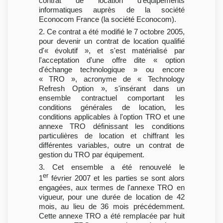
contrat de location d'équipements
informatiques auprès de la société
Econocom France (la société Econocom).
2. Ce contrat a été modifié le 7 octobre 2005,
pour devenir un contrat de location qualifié
d'« évolutif », et s'est matérialisé par
l'acceptation d'une offre dite « option
d'échange technologique » ou encore
« TRO », acronyme de « Technology
Refresh Option », s'insérant dans un
ensemble contractuel comportant les
conditions générales de location, les
conditions applicables à l'option TRO et une
annexe TRO définissant les conditions
particulières de location et chiffrant les
différentes variables, outre un contrat de
gestion du TRO par équipement.
3. Cet ensemble a été renouvelé le
er
1
février 2007 et les parties se sont alors
engagées, aux termes de l'annexe TRO en
vigueur, pour une durée de location de 42
mois, au lieu de 36 mois précédemment.
Cette annexe TRO a été remplacée par huit