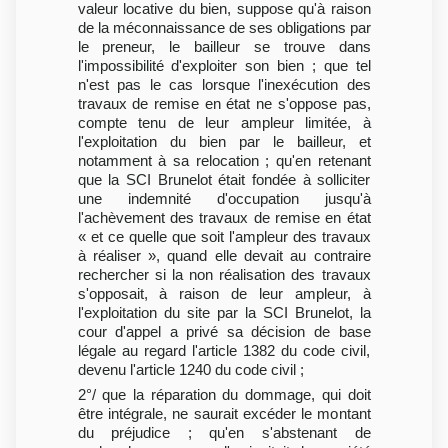
valeur locative du bien, suppose qu'à raison
de la méconnaissance de ses obligations par
le preneur, le bailleur se trouve dans
l'impossibilité d'exploiter son bien ; que tel
n'est pas le cas lorsque l'inexécution des
travaux de remise en état ne s'oppose pas,
compte tenu de leur ampleur limitée, à
l'exploitation du bien par le bailleur, et
notamment à sa relocation ; qu'en retenant
que la SCI Brunelot était fondée à solliciter
une indemnité d'occupation jusqu'à
l'achèvement des travaux de remise en état
« et ce quelle que soit l'ampleur des travaux
à réaliser », quand elle devait au contraire
rechercher si la non réalisation des travaux
s'opposait, à raison de leur ampleur, à
l'exploitation du site par la SCI Brunelot, la
cour d'appel a privé sa décision de base
légale au regard l'article 1382 du code civil,
devenu l'article 1240 du code civil ;
2°/ que la réparation du dommage, qui doit
être intégrale, ne saurait excéder le montant
du préjudice ; qu'en s'abstenant de