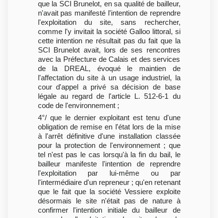
que la SCI Brunelot, en sa qualité de bailleur,
n'avait pas manifesté l'intention de reprendre
l'exploitation du site, sans rechercher,
comme l'y invitait la société Galloo littoral, si
cette intention ne résultait pas du fait que la
SCI Brunelot avait, lors de ses rencontres
avec la Préfecture de Calais et des services
de la DREAL, évoqué le maintien de
l'affectation du site à un usage industriel, la
cour d'appel a privé sa décision de base
légale au regard de l'article L. 512-6-1 du
code de l'environnement ;
4°/ que le dernier exploitant est tenu d'une
obligation de remise en l'état lors de la mise
à l'arrêt définitive d'une installation classée
pour la protection de l'environnement ; que
tel n'est pas le cas lorsqu'à la fin du bail, le
bailleur manifeste l'intention de reprendre
l'exploitation par lui-même ou par
l'intermédiaire d'un repreneur ; qu'en retenant
que le fait que la société Vessiere exploite
désormais le site n'était pas de nature à
confirmer l'intention initiale du bailleur de