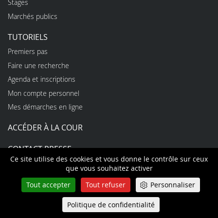
Stages
Marchés publics
TUTORIELS
Premiers pas
Faire une recherche
Agenda et inscriptions
Mon compte personnel
Mes démarches en ligne
ACCÉDER À LA COUR
CONTACT PRESSE
Ce site utilise des cookies et vous donne le contrôle sur ceux
que vous souhaitez activer
USAGES
Tout accepter
Tout refuser
Personnaliser
Règles d’utilisation du site
Protection des données personnelles
Politique de confidentialité
Queue-Fair
Menu
Accessibilité non conforme