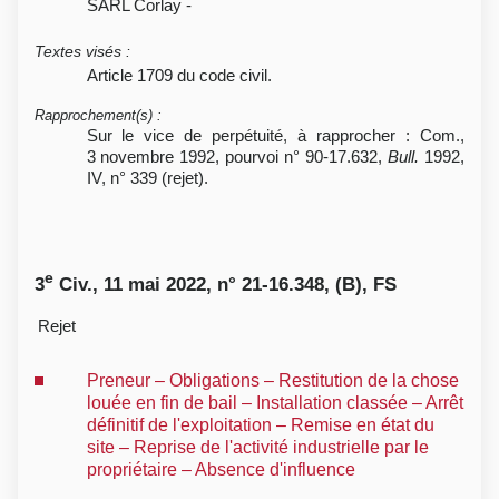
SARL Corlay -
Textes visés
:
Article 1709 du code civil.
Rapprochement(s)
:
Sur le vice de perpétuité, à rapprocher : Com.,
3 novembre 1992, pourvoi n° 90-17.632,
Bull.
1992,
IV, n° 339 (rejet).
e
3
Civ., 11 mai 2022, n° 21-16.348, (B), FS
Rejet
Preneur – Obligations – Restitution de la chose
louée en fin de bail – Installation classée – Arrêt
définitif de l'exploitation – Remise en état du
site – Reprise de l'activité industrielle par le
propriétaire – Absence d'influence