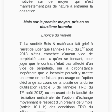
motivée sur ce moyen qui n'est
manifestement pas de nature à entraîner la
cassation.
Mais sur le premier moyen, pris en sa
deuxième branche
Enoncé du moyen
7. La société Bois & matériaux fait grief à
er
l'arrêt de juger que l'annexe TRO du 1
août
2013 n'était entachée d'aucun vice de
perpétuité, alors « qu'en se fondant, pour
juger que le contrat n'était pas affecté d'un
vice de perpétuité, sur la circonstance
inopérante que le locataire pouvait y mettre
un terme en ne faisant pas usage de l'option
d'échange au cours de la totalité de la durée
d'utilisation (article 5 de l'annexe TRO du
er
1
août 2013) ou en usant de la faculté de
résiliation unilatérale de l'option d'échange
moyennant le respect d'un préavis de 9 mois
(article 10.1 b) des conditions TRO du
er