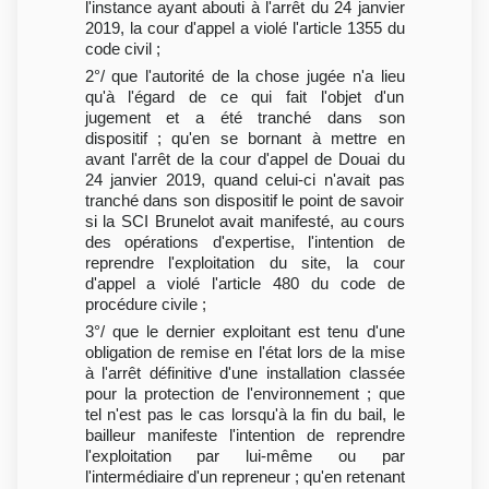
l'instance ayant abouti à l'arrêt du 24 janvier
2019, la cour d'appel a violé l'article 1355 du
code civil ;
2°/ que l'autorité de la chose jugée n'a lieu
qu'à l'égard de ce qui fait l'objet d'un
jugement et a été tranché dans son
dispositif ; qu'en se bornant à mettre en
avant l'arrêt de la cour d'appel de Douai du
24 janvier 2019, quand celui-ci n'avait pas
tranché dans son dispositif le point de savoir
si la SCI Brunelot avait manifesté, au cours
des opérations d'expertise, l'intention de
reprendre l'exploitation du site, la cour
d'appel a violé l'article 480 du code de
procédure civile ;
3°/ que le dernier exploitant est tenu d'une
obligation de remise en l'état lors de la mise
à l'arrêt définitive d'une installation classée
pour la protection de l'environnement ; que
tel n'est pas le cas lorsqu'à la fin du bail, le
bailleur manifeste l'intention de reprendre
l'exploitation par lui-même ou par
l'intermédiaire d'un repreneur ; qu'en retenant