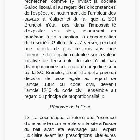
rechercher, comme l'y invitait la société
Galloo littoral, si au regard des circonstances
de l'espèce, et notamment de l'ampleur des
travaux à réaliser et du fait que la SCI
Brunelot n'était pas dans l'impossibilité
d'exploiter son bien, notamment en
procédant à sa relocation, la condamnation
de la société Galloo littoral à verser, pendant
une période de plus de trois ans, une
indemnité d'occupation calculée sur la valeur
locative de l'ensemble du site n'était pas
disproportionnée au regard du préjudice subi
par la SCI Brunelot, la cour d'appel a privé sa
décision de base légale au regard de
l'article 1382 du code civil, devenu
l'article 1240 du code civil, ensemble au
regard du principe de proportionnalité. »
Réponse de la Cour
12. La cour d'appel a retenu que l'exercice
d'une activité comparable sur le site à l'issue
du bail avait été envisagé par l'expert
judiciaire avant les prescriptions ultérieures