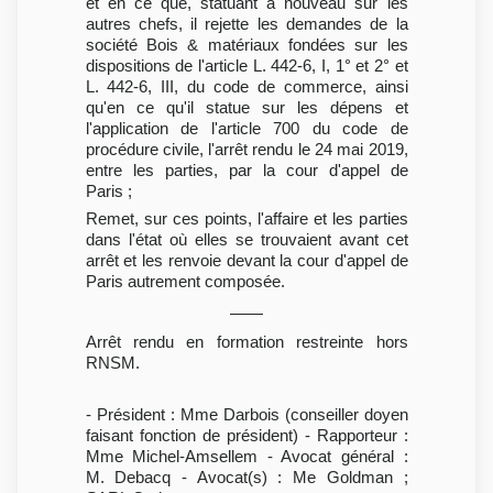
et en ce que, statuant à nouveau sur les
autres chefs, il rejette les demandes de la
société Bois & matériaux fondées sur les
dispositions de l'article L. 442-6, I, 1° et 2° et
L. 442-6, III, du code de commerce, ainsi
qu'en ce qu'il statue sur les dépens et
l'application de l'article 700 du code de
procédure civile, l'arrêt rendu le 24 mai 2019,
entre les parties, par la cour d'appel de
Paris ;
Remet, sur ces points, l'affaire et les parties
dans l'état où elles se trouvaient avant cet
arrêt et les renvoie devant la cour d'appel de
Paris autrement composée.
Arrêt rendu en formation restreinte hors
RNSM.
- Président : Mme Darbois (conseiller doyen
faisant fonction de président) - Rapporteur :
Mme Michel-Amsellem - Avocat général :
M. Debacq - Avocat(s) : Me Goldman ;