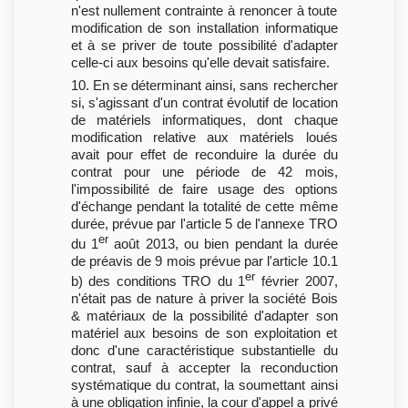
n'est nullement contrainte à renoncer à toute
modification de son installation informatique
et à se priver de toute possibilité d'adapter
celle-ci aux besoins qu'elle devait satisfaire.
10. En se déterminant ainsi, sans rechercher
si, s'agissant d'un contrat évolutif de location
de matériels informatiques, dont chaque
modification relative aux matériels loués
avait pour effet de reconduire la durée du
contrat pour une période de 42 mois,
l'impossibilité de faire usage des options
d'échange pendant la totalité de cette même
durée, prévue par l'article 5 de l'annexe TRO
er
du 1
août 2013, ou bien pendant la durée
de préavis de 9 mois prévue par l'article 10.1
er
b) des conditions TRO du 1
février 2007,
n'était pas de nature à priver la société Bois
& matériaux de la possibilité d'adapter son
matériel aux besoins de son exploitation et
donc d'une caractéristique substantielle du
contrat, sauf à accepter la reconduction
systématique du contrat, la soumettant ainsi
à une obligation infinie, la cour d'appel a privé