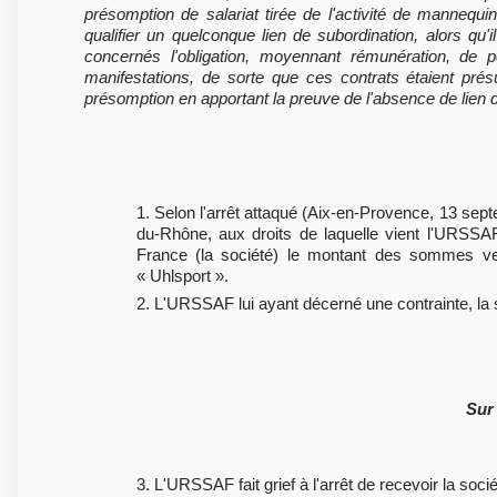
présomption de salariat tirée de l'activité de mannequ
qualifier un quelconque lien de subordination, alors qu'
concernés l'obligation, moyennant rémunération, de
manifestations, de sorte que ces contrats étaient prés
présomption en apportant la preuve de l'absence de lien 
1. Selon l'arrêt attaqué (Aix-en-Provence, 13 se
du-Rhône, aux droits de laquelle vient l'URSSAF 
France (la société) le montant des sommes ve
« Uhlsport ».
2. L'URSSAF lui ayant décerné une contrainte, la s
Sur 
3. L'URSSAF fait grief à l'arrêt de recevoir la soci