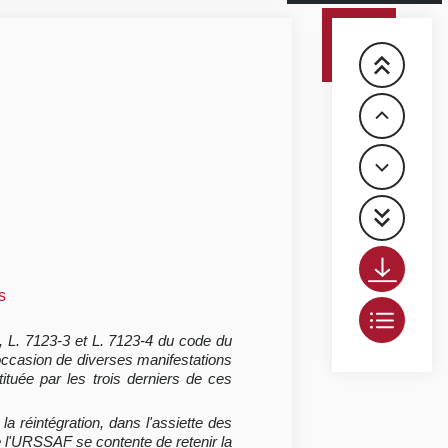
s
-2, L. 7123-3 et L. 7123-4 du code du
l'occasion de diverses manifestations
ituée par les trois derniers de ces
a réintégration, dans l'assiette des
 l'URSSAF se contente de retenir la