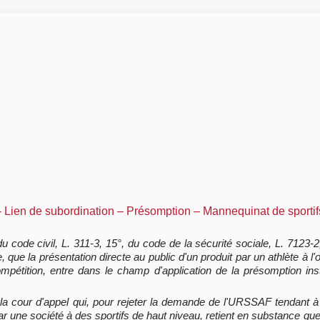
– Lien de subordination – Présomption – Mannequinat de sportif
 du code civil, L. 311-3, 15°, du code de la sécurité sociale, L. 7123
e, que la présentation directe au public d'un produit par un athlète à 
pétition, entre dans le champ d'application de la présomption inst
 la cour d'appel qui, pour rejeter la demande de l'URSSAF tendant à l
 une société à des sportifs de haut niveau, retient en substance que