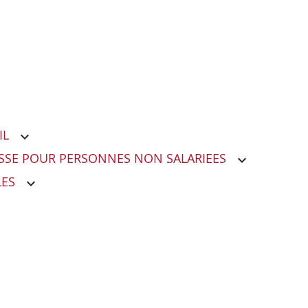
IL
LESSE POUR PERSONNES NON SALARIEES
LES