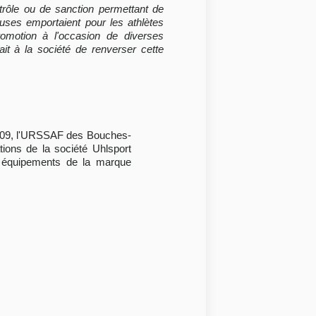
ntrôle ou de sanction permettant de
ieuses emportaient pour les athlètes
omotion à l'occasion de diverses
it à la société de renverser cette
 2009, l'URSSAF des Bouches-
tions de la société Uhlsport
s équipements de la marque