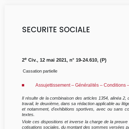
SECURITE SOCIALE
e
2
Civ., 12 mai 2021, n° 19-24.610, (P)
Cassation partielle
Assujettissement – Généralités – Conditions 
Il résulte de la combinaison des articles 1354, alinéa 2,
travail, le deuxième, dans sa rédaction applicable au litig
et notamment, d'exhibitions sportives, avec ou sans com
textes.
Viole ces dispositions et inverse la charge de la preuve
cotisations sociales, du montant des sommes versées par