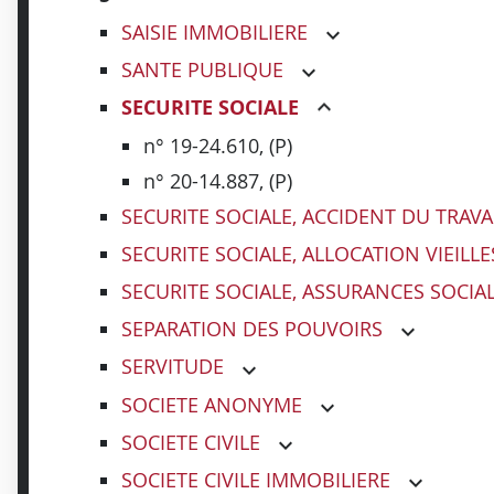
SAISIE IMMOBILIERE
SANTE PUBLIQUE
SECURITE SOCIALE
n° 19-24.610, (P)
n° 20-14.887, (P)
SECURITE SOCIALE, ACCIDENT DU TRAVA
SECURITE SOCIALE, ALLOCATION VIEIL
SECURITE SOCIALE, ASSURANCES SOCIA
SEPARATION DES POUVOIRS
SERVITUDE
SOCIETE ANONYME
SOCIETE CIVILE
SOCIETE CIVILE IMMOBILIERE