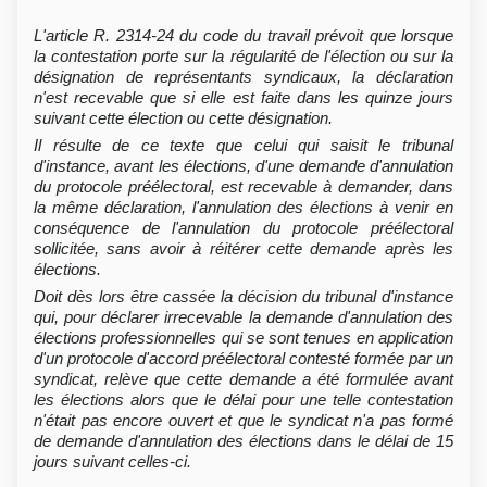
L'article R. 2314-24 du code du travail prévoit que lorsque
la contestation porte sur la régularité de l'élection ou sur la
désignation de représentants syndicaux, la déclaration
n'est recevable que si elle est faite dans les quinze jours
suivant cette élection ou cette désignation.
Il résulte de ce texte que celui qui saisit le tribunal
d'instance, avant les élections, d'une demande d'annulation
du protocole préélectoral, est recevable à demander, dans
la même déclaration, l'annulation des élections à venir en
conséquence de l'annulation du protocole préélectoral
sollicitée, sans avoir à réitérer cette demande après les
élections.
Doit dès lors être cassée la décision du tribunal d'instance
qui, pour déclarer irrecevable la demande d'annulation des
élections professionnelles qui se sont tenues en application
d'un protocole d'accord préélectoral contesté formée par un
syndicat, relève que cette demande a été formulée avant
les élections alors que le délai pour une telle contestation
n'était pas encore ouvert et que le syndicat n'a pas formé
de demande d'annulation des élections dans le délai de 15
jours suivant celles-ci.