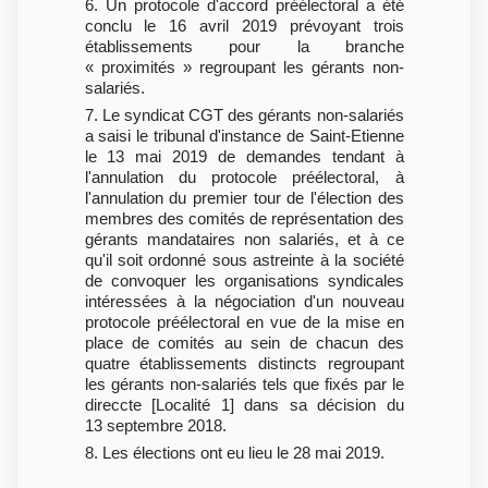
6. Un protocole d'accord préélectoral a été
conclu le 16 avril 2019 prévoyant trois
établissements pour la branche
« proximités » regroupant les gérants non-
salariés.
7. Le syndicat CGT des gérants non-salariés
a saisi le tribunal d'instance de Saint-Etienne
le 13 mai 2019 de demandes tendant à
l'annulation du protocole préélectoral, à
l'annulation du premier tour de l'élection des
membres des comités de représentation des
gérants mandataires non salariés, et à ce
qu'il soit ordonné sous astreinte à la société
de convoquer les organisations syndicales
intéressées à la négociation d'un nouveau
protocole préélectoral en vue de la mise en
place de comités au sein de chacun des
quatre établissements distincts regroupant
les gérants non-salariés tels que fixés par le
direccte [Localité 1] dans sa décision du
13 septembre 2018.
8. Les élections ont eu lieu le 28 mai 2019.