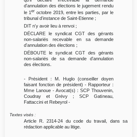
d'annulation des élections le jugement rendu
er
le 1
octobre 2019, entre les parties, par le
tribunal d'instance de Saint-Etienne ;
DIT n'y avoir lieu à renvoi ;
DÉCLARE le syndicat CGT des gérants
non-salariés recevable en sa demande
d'annulation des élections ;
DÉBOUTE le syndicat CGT des gérants
non-salariés de sa demande d'annulation
des élections.
- Président : M. Huglo (conseiller doyen
faisant fonction de président) - Rapporteur :
Mme Lanoue - Avocat(s) : SCP Thouvenin,
Coudray et Grévy ; SCP Gatineau,
Fattaccini et Rebeyrol -
Textes visés
:
Article R. 2314-24 du code du travail, dans sa
rédaction applicable au litige.