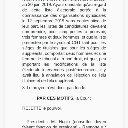
au 30 juin 2019. Ayant constaté qu'au regard
de cette liste électorale portée à la
connaissance des organisations syndicales
le 12 septembre 2019 sans contestation de
leur part, les listes de candidatures devaient
comprendre, pour cinq postes à pourvoir,
trois femmes et deux hommes, et que la liste
présentée par le syndicat CGT tant pour les
sièges de titulaires que pour les sièges de
suppléants, comportait deux hommes et une
femme, le tribunal a, à bon droit, dit que, peu
important les modifications de la liste
électorale intervenues postérieurement, il y
avait lieu à annulation de l'élection de l'élu
titulaire et de l'élu suppléant.
8. Le moyen n'est donc pas fondé.
PAR CES MOTIFS
, la Cour :
REJETTE le pourvoi.
- Président : M. Huglo (conseiller doyen
faisant fonction de président) - Rapporteur :