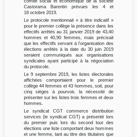
comité social et économique de la société
Castorama Barentin prévues les 4 et
18 octobre 2019.
Le protocole mentionnait « à titre indicatif »
pour le premier collège la présence dans les
effectifs arrêtés au 31 janvier 2019 de 43,40
hommes et 40,90 femmes, mais précisait
que les effectifs servant à l'organisation des
élections arrêtés à la date du 30 juin 2019
seraient communiqués aux organisations
syndicales ayant participé à la négociation
du protocole.
Le 9 septembre 2019, les listes électorales
affichées comportaient pour le premier
collège 44 femmes et 43 hommes, soit, pour
cinq sièges à pourvoir, la nécessité de
présenter sur les listes trois femmes et deux
hommes.
Le syndicat CGT commerce distribution
services (le syndicat CGT) a présenté lors
du premier puis lors du second tour des
élections une liste comportant deux hommes
et une femme, tant au titre des titulaires que