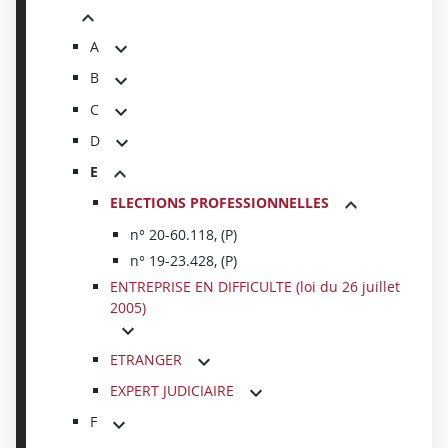
A
B
C
D
E
ELECTIONS PROFESSIONNELLES
n° 20-60.118, (P)
n° 19-23.428, (P)
ENTREPRISE EN DIFFICULTE (loi du 26 juillet
2005)
ETRANGER
EXPERT JUDICIAIRE
F