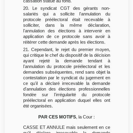
cassation statue au fond.
20. Le syndicat CGT des gérants non-
salariés qui a sollicite l'annulation du
protocole préélectoral était recevable à
solliciter, dans la même déclaration,
l'annulation des élections à intervenir en
application de ce protocole sans avoir à
réitérer cette demande après les élections.
21. Cependant, le rejet du premier moyen,
qui critique le chef du dispositif de la décision
ayant rejeté la demande tendant à
l'annulation du protocole préélectoral et les
demandes subséquentes, rend sans objet la
contestation par le syndicat du jugement en
ce qu'il a déclaré irrecevable la demande
d'annulation des élections professionnelles
fondée sur l'irrégularité du protocole
préélectoral en application duquel elles ont
été organisées.
PAR CES MOTIFS
, la Cour :
CASSE ET ANNULE mais seulement en ce
qu'il déclare irrecevable la demande