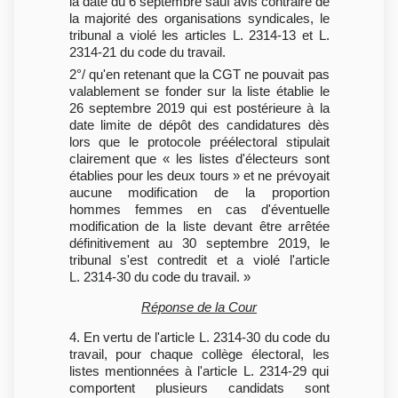
la date du 6 septembre sauf avis contraire de
la majorité des organisations syndicales, le
tribunal a violé les articles L. 2314-13 et L.
2314-21 du code du travail.
2°/ qu'en retenant que la CGT ne pouvait pas
valablement se fonder sur la liste établie le
26 septembre 2019 qui est postérieure à la
date limite de dépôt des candidatures dès
lors que le protocole préélectoral stipulait
clairement que « les listes d'électeurs sont
établies pour les deux tours » et ne prévoyait
aucune modification de la proportion
hommes femmes en cas d'éventuelle
modification de la liste devant être arrêtée
définitivement au 30 septembre 2019, le
tribunal s'est contredit et a violé l'article
L. 2314-30 du code du travail. »
Réponse de la Cour
4. En vertu de l'article L. 2314-30 du code du
travail, pour chaque collège électoral, les
listes mentionnées à l'article L. 2314-29 qui
comportent plusieurs candidats sont