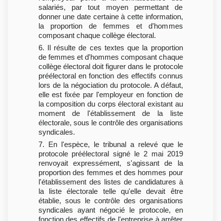
salariés, par tout moyen permettant de
donner une date certaine à cette information,
la proportion de femmes et d'hommes
composant chaque collège électoral.
6. Il résulte de ces textes que la proportion
de femmes et d'hommes composant chaque
collège électoral doit figurer dans le protocole
préélectoral en fonction des effectifs connus
lors de la négociation du protocole. A défaut,
elle est fixée par l'employeur en fonction de
la composition du corps électoral existant au
moment de l'établissement de la liste
électorale, sous le contrôle des organisations
syndicales.
7. En l'espèce, le tribunal a relevé que le
protocole préélectoral signé le 2 mai 2019
renvoyait expressément, s'agissant de la
proportion des femmes et des hommes pour
l'établissement des listes de candidatures à
la liste électorale telle qu'elle devait être
établie, sous le contrôle des organisations
syndicales ayant négocié le protocole, en
fonction des effectifs de l'entreprise à arrêter