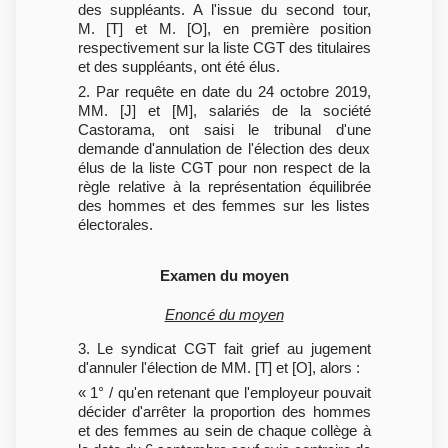
des suppléants. A l'issue du second tour,
M. [T] et M. [O], en première position
respectivement sur la liste CGT des titulaires
et des suppléants, ont été élus.
2. Par requête en date du 24 octobre 2019,
MM. [J] et [M], salariés de la société
Castorama, ont saisi le tribunal d'une
demande d'annulation de l'élection des deux
élus de la liste CGT pour non respect de la
règle relative à la représentation équilibrée
des hommes et des femmes sur les listes
électorales.
Examen du moyen
Enoncé du moyen
3. Le syndicat CGT fait grief au jugement
d'annuler l'élection de MM. [T] et [O], alors :
« 1° / qu'en retenant que l'employeur pouvait
décider d'arrêter la proportion des hommes
et des femmes au sein de chaque collège à