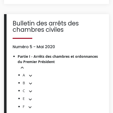
Bulletin des arrêts des
chambres civiles
Numéro 5 - Mai 2020
Partie I - Arrêts des chambres et ordonnances
du Premier Président
A
B
C
E
F