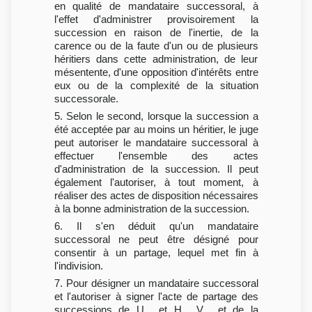
en qualité de mandataire successoral, à
l'effet d'administrer provisoirement la
succession en raison de l'inertie, de la
carence ou de la faute d'un ou de plusieurs
héritiers dans cette administration, de leur
mésentente, d'une opposition d'intérêts entre
eux ou de la complexité de la situation
successorale.
5. Selon le second, lorsque la succession a
été acceptée par au moins un héritier, le juge
peut autoriser le mandataire successoral à
effectuer l'ensemble des actes
d'administration de la succession. Il peut
également l'autoriser, à tout moment, à
réaliser des actes de disposition nécessaires
à la bonne administration de la succession.
6. Il s'en déduit qu'un mandataire
successoral ne peut être désigné pour
consentir à un partage, lequel met fin à
l'indivision.
7. Pour désigner un mandataire successoral
et l'autoriser à signer l'acte de partage des
successions de U... et H... V... et de la