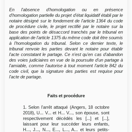
En l'absence d'homologation ou en présence
d'homologation partielle du projet d'état liquidatif établi par le
notaire désigné sur le fondement de l'article 1364 du code
de procédure civile, le projet rectifié par le notaire sur la
base des points de désaccord tranchés par le tribunal en
application de l'article 1375 du même code doit être soumis
à l'homologation du tribunal. Selon ce dernier texte, le
tribunal renvoie les parties devant le notaire pour établir
l'acte constatant le partage. Ce n'est qu'en cas d'abandon
des voies judiciaires en vue de la poursuite d'un partage à
l'amiable, comme l'autorise à tout moment l'article 842 du
code civil, que la signature des parties est requise pour
l'acte de partage.
Faits et procédure
1. Selon l'arrêt attaqué (Angers, 18 octobre
2018), U... V... et H... V..., son épouse, sont
respectivement décédés les [...] et [...],
laissant pour leur succéder leurs enfants,
H..., J..., N..., E..., L..., A... et leurs petits-