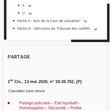
S
U
Partie II - Avis de la Cour de cassation
Partie III - Décisions du Tribunal des conflits
PARTAGE
re
1
Civ., 13 mai 2020, n° 18-26.702, (P)
Cassation sans renvoi
Partage judiciaire – Etat liquidatif –
Homologation – Nécessité – Portée