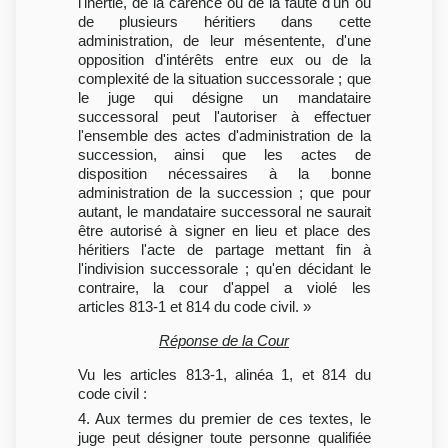
l'inertie, de la carence ou de la faute d'un ou
de plusieurs héritiers dans cette
administration, de leur mésentente, d'une
opposition d'intérêts entre eux ou de la
complexité de la situation successorale ; que
le juge qui désigne un mandataire
successoral peut l'autoriser à effectuer
l'ensemble des actes d'administration de la
succession, ainsi que les actes de
disposition nécessaires à la bonne
administration de la succession ; que pour
autant, le mandataire successoral ne saurait
être autorisé à signer en lieu et place des
héritiers l'acte de partage mettant fin à
l'indivision successorale ; qu'en décidant le
contraire, la cour d'appel a violé les
articles 813-1 et 814 du code civil. »
Réponse de la Cour
Vu les articles 813-1, alinéa 1, et 814 du
code civil :
4. Aux termes du premier de ces textes, le
juge peut désigner toute personne qualifiée