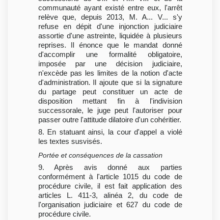
communauté ayant existé entre eux, l'arrêt
relève que, depuis 2013, M. A... V... s'y
refuse en dépit d'une injonction judiciaire
assortie d'une astreinte, liquidée à plusieurs
reprises. Il énonce que le mandat donné
d'accomplir une formalité obligatoire,
imposée par une décision judiciaire,
n'excède pas les limites de la notion d'acte
d'administration. Il ajoute que si la signature
du partage peut constituer un acte de
disposition mettant fin à l'indivision
successorale, le juge peut l'autoriser pour
passer outre l'attitude dilatoire d'un cohéritier.
8. En statuant ainsi, la cour d'appel a violé
les textes susvisés.
Portée et conséquences de la cassation
9. Après avis donné aux parties
conformément à l'article 1015 du code de
procédure civile, il est fait application des
articles L. 411-3, alinéa 2, du code de
l'organisation judiciaire et 627 du code de
procédure civile.