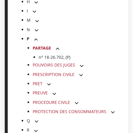
H
I
M
N
P
PARTAGE
n° 18-26.702, (P)
POUVOIRS DES JUGES
PRESCRIPTION CIVILE
PRET
PREUVE
PROCEDURE CIVILE
PROTECTION DES CONSOMMATEURS
Q
R