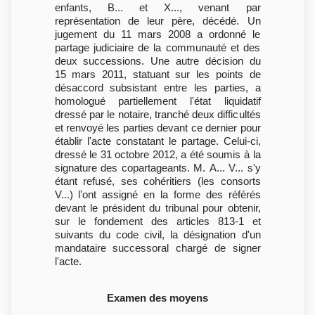
enfants, B... et X..., venant par
représentation de leur père, décédé. Un
jugement du 11 mars 2008 a ordonné le
partage judiciaire de la communauté et des
deux successions. Une autre décision du
15 mars 2011, statuant sur les points de
désaccord subsistant entre les parties, a
homologué partiellement l'état liquidatif
dressé par le notaire, tranché deux difficultés
et renvoyé les parties devant ce dernier pour
établir l'acte constatant le partage. Celui-ci,
dressé le 31 octobre 2012, a été soumis à la
signature des copartageants. M. A... V... s'y
étant refusé, ses cohéritiers (les consorts
V...) l'ont assigné en la forme des référés
devant le président du tribunal pour obtenir,
sur le fondement des articles 813-1 et
suivants du code civil, la désignation d'un
mandataire successoral chargé de signer
l'acte.
Examen des moyens