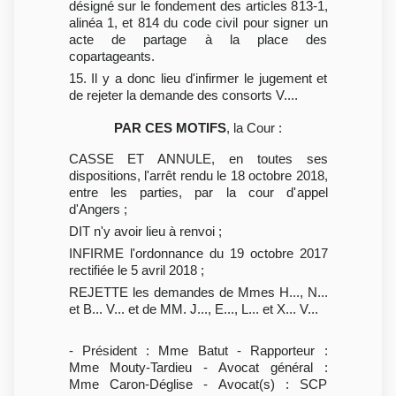
désigné sur le fondement des articles 813-1,
alinéa 1, et 814 du code civil pour signer un
acte de partage à la place des
copartageants.
15. Il y a donc lieu d'infirmer le jugement et
de rejeter la demande des consorts V....
PAR CES MOTIFS
, la Cour :
CASSE ET ANNULE, en toutes ses
dispositions, l'arrêt rendu le 18 octobre 2018,
entre les parties, par la cour d'appel
d'Angers ;
DIT n'y avoir lieu à renvoi ;
INFIRME l'ordonnance du 19 octobre 2017
rectifiée le 5 avril 2018 ;
REJETTE les demandes de Mmes H..., N...
et B... V... et de MM. J..., E..., L... et X... V...
- Président : Mme Batut - Rapporteur :
Mme Mouty-Tardieu - Avocat général :
Mme Caron-Déglise - Avocat(s) : SCP