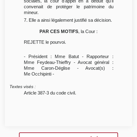
sociales, la cour d'appel en a déduit qu'il
convenait de protéger le patrimoine du
mineur.
7. Elle a ainsi légalement justifié sa décision.
PAR CES MOTIFS
, la Cour :
REJETTE le pourvoi.
- Président : Mme Batut - Rapporteur :
Mme Feydeau-Thieffry - Avocat général :
Mme Caron-Déglise - Avocat(s) :
Me Occhipinti -
Textes visés
:
Article 387-3 du code civil.