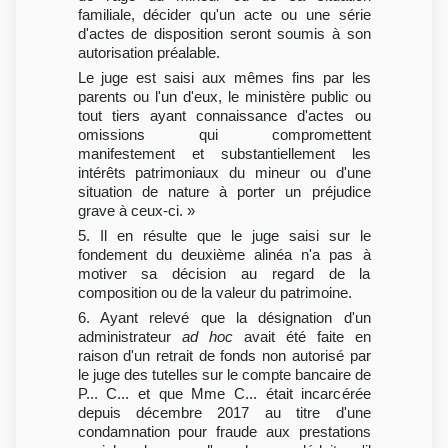
familiale, décider qu'un acte ou une série
d'actes de disposition seront soumis à son
autorisation préalable.
Le juge est saisi aux mêmes fins par les
parents ou l'un d'eux, le ministère public ou
tout tiers ayant connaissance d'actes ou
omissions qui compromettent
manifestement et substantiellement les
intérêts patrimoniaux du mineur ou d'une
situation de nature à porter un préjudice
grave à ceux-ci. »
5. Il en résulte que le juge saisi sur le
fondement du deuxième alinéa n'a pas à
motiver sa décision au regard de la
composition ou de la valeur du patrimoine.
6. Ayant relevé que la désignation d'un
administrateur
ad hoc
avait été faite en
raison d'un retrait de fonds non autorisé par
le juge des tutelles sur le compte bancaire de
P... C... et que Mme C... était incarcérée
depuis décembre 2017 au titre d'une
condamnation pour fraude aux prestations