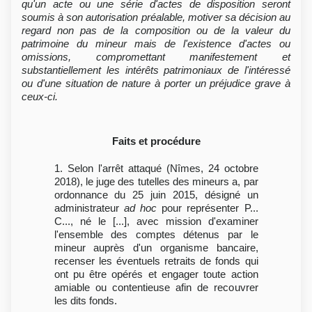
qu'un acte ou une série d'actes de disposition seront
soumis à son autorisation préalable, motiver sa décision au
regard non pas de la composition ou de la valeur du
patrimoine du mineur mais de l'existence d'actes ou
omissions, compromettant manifestement et
substantiellement les intérêts patrimoniaux de l'intéressé
ou d'une situation de nature à porter un préjudice grave à
ceux-ci.
Faits et procédure
1. Selon l'arrêt attaqué (Nîmes, 24 octobre
2018), le juge des tutelles des mineurs a, par
ordonnance du 25 juin 2015, désigné un
administrateur
ad hoc
pour représenter P...
C..., né le [...], avec mission d'examiner
l'ensemble des comptes détenus par le
mineur auprès d'un organisme bancaire,
recenser les éventuels retraits de fonds qui
ont pu être opérés et engager toute action
amiable ou contentieuse afin de recouvrer
les dits fonds.