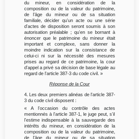
du mineur, en considération de la
composition ou de la valeur du patrimoine,
de l'âge du mineur ou de sa situation
familiale, décider qu'un acte ou une série
d'actes de disposition seront soumis à son
autorisation préalable ; qu'en se bornant à
énoncer que le patrimoine du mineur était
important et complexe, sans donner la
moindre indication sur la consistance de
celui-ci ni sur la nécessité des mesures
prises au regard de ce patrimoine, la cour
d'appel a privé sa décision de base légale au
regard de l'article 387-3 du code civil. »
Réponse de la Cour
4. Les deux premiers alinéas de l'article 387-
3 du code civil disposent :
« A l'occasion du contrôle des actes
mentionnés à l'article 387-1, le juge peut, s'il
l'estime indispensable à la sauvegarde des
intérêts du mineur, en considération de la
composition ou de la valeur du patrimoine,
de l'âge du mineur ou de sa situation