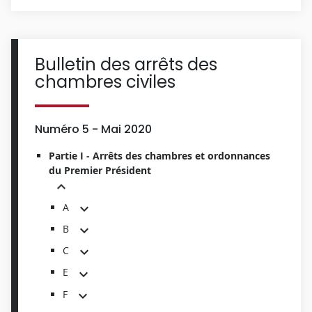
Bulletin des arrêts des
chambres civiles
Numéro 5 - Mai 2020
Partie I - Arrêts des chambres et ordonnances
du Premier Président
A
B
C
E
F