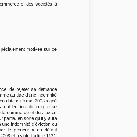
du commerce et des sociétés à
n spécialement motivée sur ce
uence, de rejeter sa demande
mme au titre d'une indemnité
e en date du 9 mai 2008 signé
larent leur intention expresse
de de commerce et des textes
 partie, en sorte qu'il y aura
à une indemnité d'éviction du
ser le preneur « du défaut
008 et a violé l'article 1134,