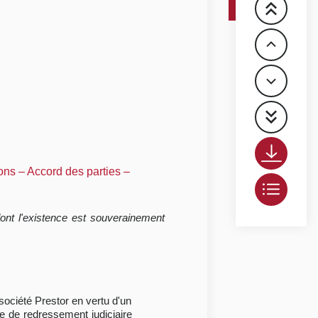
ons – Accord des parties –
dont l'existence est souverainement
société Prestor en vertu d'un
re de redressement judiciaire