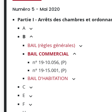
Numéro 5 - Mai 2020
Partie I - Arrêts des chambres et ordonn
A
B
BAIL (règles générales)
BAIL COMMERCIAL
n° 19-10.056, (P)
n° 19-15.001, (P)
BAIL D'HABITATION
C
E
F