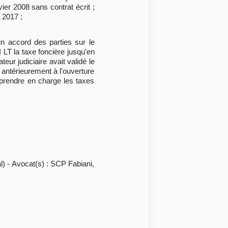
vier 2008 sans contrat écrit ;
 2017 ;
un accord des parties sur le
I LT la taxe foncière jusqu'en
eur judiciaire avait validé le
, antérieurement à l'ouverture
 prendre en charge les taxes
) - Avocat(s) : SCP Fabiani,