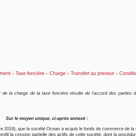
ement – Taxe foncière – Charge – Transfert au preneur – Conditi
 de la charge de la taxe foncière résulte de l'accord des parties 
Sur le moyen unique, ci-après annexé :
re 2018), que la société Ocean a acquis le fonds de commerce de la 
fit la cession partielle des actifs de cette société, dont la procédu