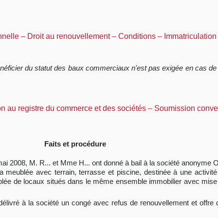
nelle – Droit au renouvellement – Conditions – Immatriculation
bénéficier du statut des baux commerciaux n'est pas exigée en cas de
n au registre du commerce et des sociétés – Soumission convent
Faits et procédure
9 mai 2008, M. R... et Mme H... ont donné à bail à la société anonyme 
 meublée avec terrain, terrasse et piscine, destinée à une activité d
ublée de locaux situés dans le même ensemble immobilier avec mise 
livré à la société un congé avec refus de renouvellement et offre d