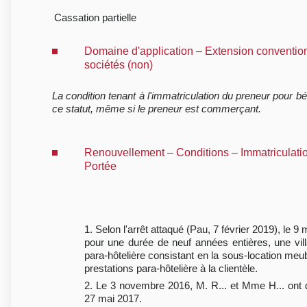
Cassation partielle
Domaine d'application – Extension convention
sociétés (non)
La condition tenant à l'immatriculation du preneur pour 
ce statut, même si le preneur est commerçant.
Renouvellement – Conditions – Immatriculatio
Portée
1. Selon l'arrêt attaqué (Pau, 7 février 2019), le 
pour une durée de neuf années entières, une villa
para-hôtelière consistant en la sous-location me
prestations para-hôtelière à la clientèle.
2. Le 3 novembre 2016, M. R... et Mme H... ont dé
27 mai 2017.