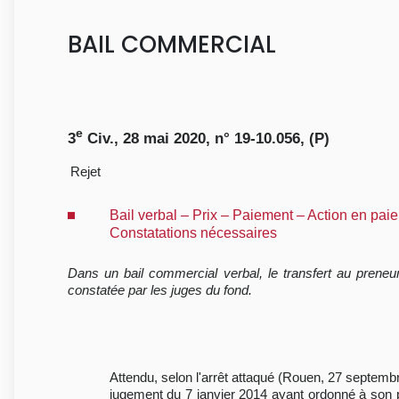
BAIL COMMERCIAL
e
3
Civ., 28 mai 2020, n° 19-10.056, (P)
Rejet
Bail verbal – Prix – Paiement – Action en pai
Constatations nécessaires
Dans un bail commercial verbal, le transfert au preneur
constatée par les juges du fond.
Attendu, selon l'arrêt attaqué (Rouen, 27 septemb
jugement du 7 janvier 2014 ayant ordonné à son pro