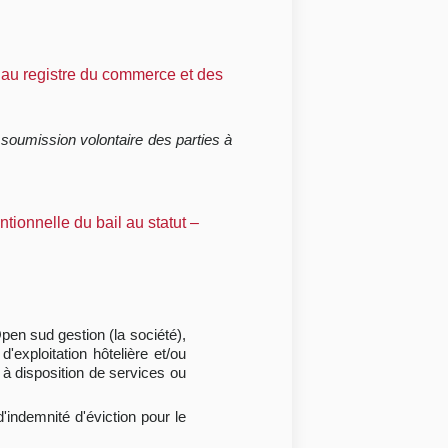
 au registre du commerce et des
 soumission volontaire des parties à
ionnelle du bail au statut –
Open sud gestion (la société),
'exploitation hôtelière et/ou
à disposition de services ou
'indemnité d'éviction pour le