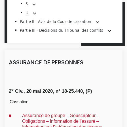
S
U
Partie II - Avis de la Cour de cassation
Partie III - Décisions du Tribunal des conflits
ASSURANCE DE PERSONNES
e
2
Civ., 20 mai 2020, n° 18-25.440, (P)
Cassation
Assurance de groupe – Souscripteur –
Obligations – Information de l'assuré –
Information sur l'adéquation des risques