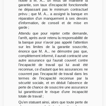
notifié à M. A... un refus de maintenir la
garantie, son taux d'incapacité fonctionnelle
ne dépassant pas le minimum contractuel
prévu ; que M. A... a assigné la banque en
réparation d'un manquement à ses devoirs
d'information, de conseil et de mise en
garde ;
Attendu que pour rejeter cette demande,
l'arrêt, après avoir retenu la responsabilité de
la banque pour n'avoir pas appelé l'attention
sur les limites de la garantie souscrite,
énonce que M. A... ne démontre pas que,
complètement informé, il aurait contracté une
autre assurance qui l'aurait couvert contre
l'incapacité de travail qui lui avait été
reconnue, ce d'autant que les assurances ne
couvrent pas l'incapacité de travail dans les
termes de l'incapacité reconnue par la
sécurité sociale, et en déduit l'absence de
perte de chance de souscrire une assurance
lui garantissant le risque d'une incapacité
totale de travail ;
Qu'en statuant ainsi, alors que toute perte de