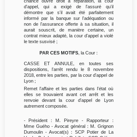
chance ouvre droit à réparation, la cour
d'appel, qui a exigé de l'assuré qu'il
démontre que s'il avait été parfaitement
informé par la banque sur l'adéquation ou
non de l'assurance offerte à sa situation, il
aurait souscrit, de manière certaine, un
contrat mieux adapté, la cour d'appel a violé
le texte susvisé ;
PAR CES MOTIFS
, la Cour :
CASSE ET ANNULE, en toutes ses
dispositions, l'arrêt rendu le 8 novembre
2018, entre les parties, par la cour d'appel de
Lyon ;
Remet l'affaire et les parties dans l'état où
elles se trouvaient avant cet arrêt et les
renvoie devant la cour d'appel de Lyon
autrement composée.
- Président : M. Pireyre - Rapporteur :
Mme Guého - Avocat général : M. Grignon
Dumoulin - Avocat(s) : SCP Potier de La