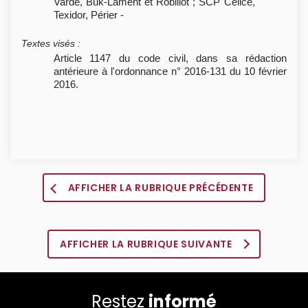
Varde, Buk-Lament et Robillot ; SCP Célice,
Texidor, Périer -
Textes visés
:
Article 1147 du code civil, dans sa rédaction
antérieure à l'ordonnance n° 2016-131 du 10 février
2016.
AFFICHER LA RUBRIQUE PRÉCÉDENTE
AFFICHER LA RUBRIQUE SUIVANTE
Restez
informé