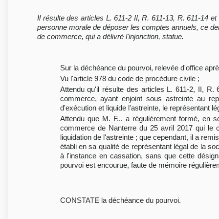
Il résulte des articles L. 611-2 II, R. 611-13, R. 611-14
personne morale de déposer les comptes annuels, ce dernie
de commerce, qui a délivré l'injonction, statue.
Sur la déchéance du pourvoi, relevée d'office aprè
Vu l'article 978 du code de procédure civile ;
Attendu qu'il résulte des articles L. 611-2, II,
commerce, ayant enjoint sous astreinte au rep
d'exécution et liquide l'astreinte, le représentant 
Attendu que M. F... a régulièrement formé, en 
commerce de Nanterre du 25 avril 2017 qui le c
liquidation de l'astreinte ; que cependant, il a re
établi en sa qualité de représentant légal de la so
à l'instance en cassation, sans que cette désign
pourvoi est encourue, faute de mémoire régulièrem
CONSTATE la déchéance du pourvoi.