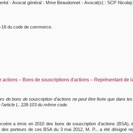
erlot - Avocat général : Mme Beaudonnet - Avocat(s) : SCP Nicolaÿ,
611-16 du code de commerce.
ar actions – Bons de souscriptions d'actions – Représentant de
 de bons de souscription d'actions ne peut être fixée que dans les 
l'article L. 228-103 du même code.
atécoère a émis en 2010 des bons de souscription d'actions (BSA), ex
e des porteurs de ces BSA du 3 mai 2012, M. P... a été désigné r