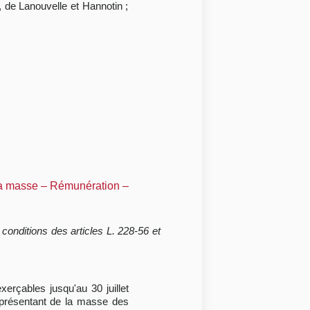
 de Lanouvelle et Hannotin ;
 la masse – Rémunération –
conditions des articles L. 228-56 et
erçables jusqu'au 30 juillet
eprésentant de la masse des