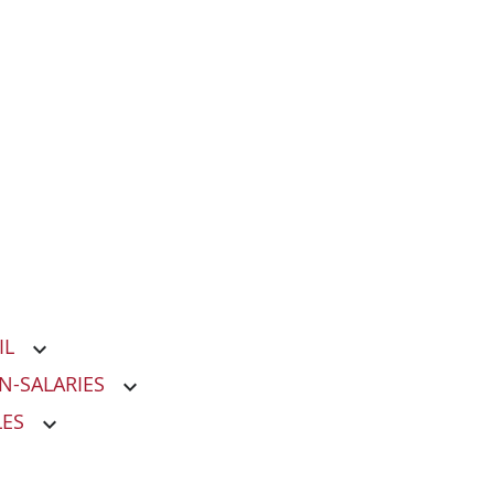
IL
N-SALARIES
LES