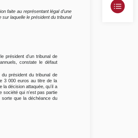
ion faite au représentant légal d'une
ur laquelle le président du tribunal
e président d'un tribunal de
nnuels, constate le défaut
du président du tribunal de
 3 000 euros au titre de la
 la décision attaquée, qu'il a
e société qui n'est pas partie
de sorte que la déchéance du