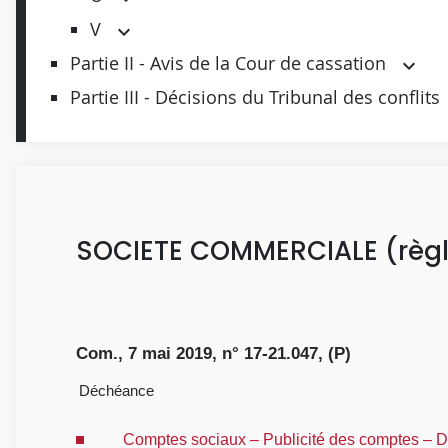
V
Partie II - Avis de la Cour de cassation
Partie III - Décisions du Tribunal des conflits
SOCIETE COMMERCIALE (règl
Com., 7 mai 2019, n° 17-21.047, (P)
Déchéance
Comptes sociaux – Publicité des comptes – Dé