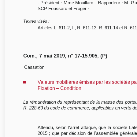
- Président : Mme Mouillard - Rapporteur : M. Gu
SCP Foussard et Froger -
Textes visés
:
Articles L. 611-2, II, R. 611-13, R. 611-14 et R. 
Com., 7 mai 2019, n° 17-15.905, (P)
Cassation
Valeurs mobilières émises par les sociétés p
Fixation – Condition
La rémunération du représentant de la masse des porteurs
R. 228-63 du code de commerce, applicables en vertu de 
Attendu, selon l'arrêt attaqué, que la société L
2015 ; que par décision de l'assemblée général