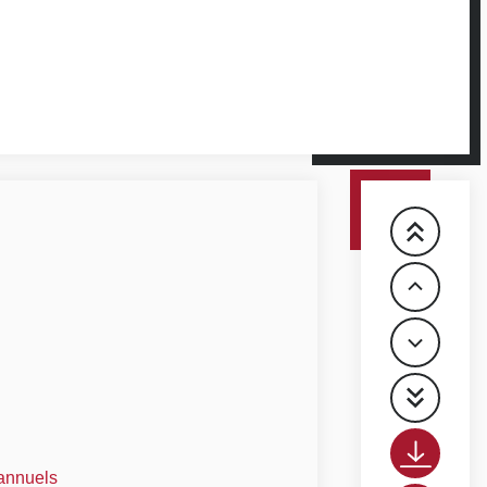
 annuels