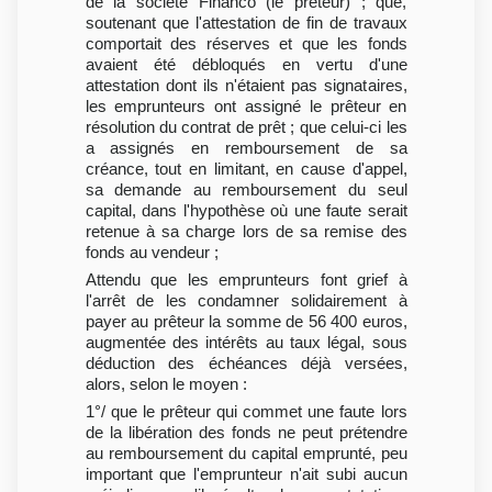
de la société Financo (le prêteur) ; que,
soutenant que l'attestation de fin de travaux
comportait des réserves et que les fonds
avaient été débloqués en vertu d'une
attestation dont ils n'étaient pas signataires,
les emprunteurs ont assigné le prêteur en
résolution du contrat de prêt ; que celui-ci les
a assignés en remboursement de sa
créance, tout en limitant, en cause d'appel,
sa demande au remboursement du seul
capital, dans l'hypothèse où une faute serait
retenue à sa charge lors de sa remise des
fonds au vendeur ;
Attendu que les emprunteurs font grief à
l'arrêt de les condamner solidairement à
payer au prêteur la somme de 56 400 euros,
augmentée des intérêts au taux légal, sous
déduction des échéances déjà versées,
alors, selon le moyen :
1°/ que le prêteur qui commet une faute lors
de la libération des fonds ne peut prétendre
au remboursement du capital emprunté, peu
important que l'emprunteur n'ait subi aucun