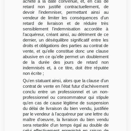
acheté à la date convenue, et, en cas de
retard non justifié contractuellement, de
devoir l'indemniser, permettant ainsi au
vendeur de limiter les conséquences d'un
retard de livraison et de réduire très
sensiblement l'indemnisation accordée à
l'acquéreur, créant ainsi, au détriment de ce
dernier, un déséquilibre significatif entre les
droits et obligations des parties au contrat de
vente, et qu'elle constitue donc une clause
abusive en ce qu'elle permet un doublement
de la durée des jours de retard non
indemnisés et, à ce titre, doit être réputée
non écrite ;
Qu'en statuant ainsi, alors que la clause d'un
contrat de vente en l'état futur d'achèvement
conclu entre un professionnel et un non-
professionnel ou consommateur qui stipule
qu'en cas de cause légitime de suspension
du délai de livraison du bien vendu, justifiée
par le vendeur à l'acquéreur par une lettre du
maître d'oeuvre, la livraison du bien vendu
sera retardée d'un temps égal au double de
celui effectivement enregistré en raison de