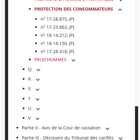
PROTECTION DES CONSOMMATEURS
n° 17-28.875, (P)
n° 17-23.663, (P)
n° 18-14.212, (P)
n° 18-16.150, (P)
n° 17-28.418, (P)
PRUD'HOMMES
Q
R
S
T
U
V
Partie II - Avis de la Cour de cassation
Partie III - Décisions du Tribunal des conflits