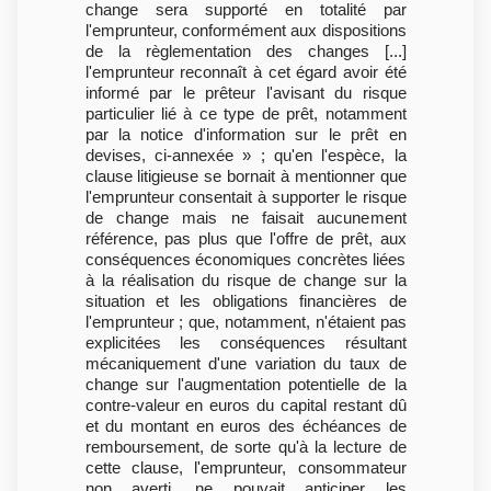
change sera supporté en totalité par
l'emprunteur, conformément aux dispositions
de la règlementation des changes [...]
l'emprunteur reconnaît à cet égard avoir été
informé par le prêteur l'avisant du risque
particulier lié à ce type de prêt, notamment
par la notice d'information sur le prêt en
devises, ci-annexée » ; qu'en l'espèce, la
clause litigieuse se bornait à mentionner que
l'emprunteur consentait à supporter le risque
de change mais ne faisait aucunement
référence, pas plus que l'offre de prêt, aux
conséquences économiques concrètes liées
à la réalisation du risque de change sur la
situation et les obligations financières de
l'emprunteur ; que, notamment, n'étaient pas
explicitées les conséquences résultant
mécaniquement d'une variation du taux de
change sur l'augmentation potentielle de la
contre-valeur en euros du capital restant dû
et du montant en euros des échéances de
remboursement, de sorte qu'à la lecture de
cette clause, l'emprunteur, consommateur
non averti, ne pouvait anticiper les