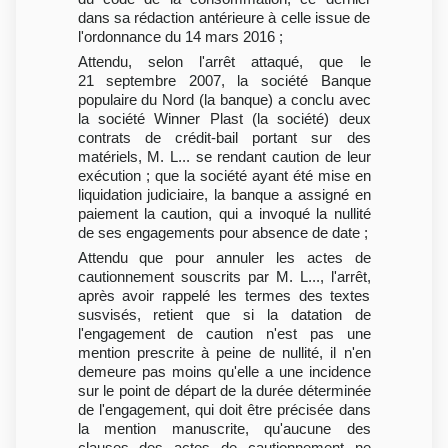
dans sa rédaction antérieure à celle issue de
l'ordonnance du 14 mars 2016 ;
Attendu, selon l'arrêt attaqué, que le
21 septembre 2007, la société Banque
populaire du Nord (la banque) a conclu avec
la société Winner Plast (la société) deux
contrats de crédit-bail portant sur des
matériels, M. L... se rendant caution de leur
exécution ; que la société ayant été mise en
liquidation judiciaire, la banque a assigné en
paiement la caution, qui a invoqué la nullité
de ses engagements pour absence de date ;
Attendu que pour annuler les actes de
cautionnement souscrits par M. L..., l'arrêt,
après avoir rappelé les termes des textes
susvisés, retient que si la datation de
l'engagement de caution n'est pas une
mention prescrite à peine de nullité, il n'en
demeure pas moins qu'elle a une incidence
sur le point de départ de la durée déterminée
de l'engagement, qui doit être précisée dans
la mention manuscrite, qu'aucune des
clauses des actes de cautionnement ne