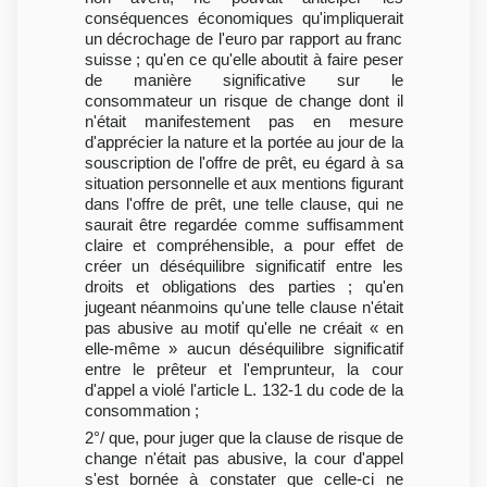
conséquences économiques qu'impliquerait
un décrochage de l'euro par rapport au franc
suisse ; qu'en ce qu'elle aboutit à faire peser
de manière significative sur le
consommateur un risque de change dont il
n'était manifestement pas en mesure
d'apprécier la nature et la portée au jour de la
souscription de l'offre de prêt, eu égard à sa
situation personnelle et aux mentions figurant
dans l'offre de prêt, une telle clause, qui ne
saurait être regardée comme suffisamment
claire et compréhensible, a pour effet de
créer un déséquilibre significatif entre les
droits et obligations des parties ; qu'en
jugeant néanmoins qu'une telle clause n'était
pas abusive au motif qu'elle ne créait « en
elle-même » aucun déséquilibre significatif
entre le prêteur et l'emprunteur, la cour
d'appel a violé l'article L. 132-1 du code de la
consommation ;
2°/ que, pour juger que la clause de risque de
change n'était pas abusive, la cour d'appel
s'est bornée à constater que celle-ci ne