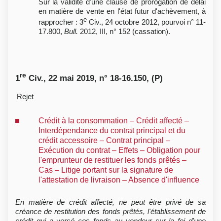
Sur la validité d'une clause de prorogation de délai
en matière de vente en l'état futur d'achèvement, à
e
rapprocher : 3
Civ., 24 octobre 2012, pourvoi n° 11-
17.800,
Bull.
2012, III, n° 152 (cassation).
re
1
Civ., 22 mai 2019, n° 18-16.150, (P)
Rejet
Crédit à la consommation – Crédit affecté –
Interdépendance du contrat principal et du
crédit accessoire – Contrat principal –
Exécution du contrat – Effets – Obligation pour
l'emprunteur de restituer les fonds prêtés –
Cas – Litige portant sur la signature de
l'attestation de livraison – Absence d'influence
En matière de crédit affecté, ne peut être privé de sa
créance de restitution des fonds prêtés, l'établissement de
crédit qui a versé ces fonds au vendeur sur la foi d'une