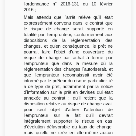
l'ordonnance n° 2016-131 du 10 février
2016 ;
Mais attendu que l'arrêt relève qu'il était
expressément convenu dans le contrat que
le risque de change serait supporté en
totalité par l'emprunteur, conformément aux
dispositions de la réglementation des
changes, et qu'en conséquence, le prêt ne
pourrait faire l'objet d'une couverture du
risque de change par achat à terme par
l'emprunteur que dans la mesure où la
réglementation des changes l'autoriserait, et
que l'emprunteur reconnaissait avoir été
informé par le prêteur du risque particulier lié
à ce type de prêt, notamment par la notice
d'information sur le prêt en devises qui était
annexée au contrat ; qu'il retient que la
disposition relative au risque de change avait
pour seul objet d'attirer l'attention de
l'emprunteur sur le fait qu'il devrait
intégralement supporter le risque en cas
d'évolution défavorable du taux de change,
mais qu'elle ne crée en elle-même aucun