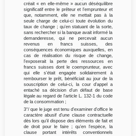
créait « en elle-même » aucun déséquilibre
significatif entre le prêteur et l'emprunteur et
que, notamment, elle ne mettait pas à la
seule charge de celui-ci toute évolution du
taux de change ; qu'en statuant de la sorte,
sans rechercher si la banque avait informé la
demanderesse, qui ne percevait aucun
revenus en francs suisses, des
conséquences économiques auxquelles, en
cas de réalisation du risque de change,
l'exposerait la perte des ressources en
francs suisses dont le coemprunteur, avec
qui elle s'était engagée solidairement à
rembourser le prêt, bénéficiait au jour de la
souscription de celui-ci, la cour d'appel a
entaché sa décision d'un défaut de base
légale au regard de l'article L. 132-1 du code
de la consommation ;
3°/ que le juge est tenu d'examiner d'office le
caractère abusif d'une clause contractuelle
dès lors qu'il dispose des éléments de fait et
de droit pour le faire ; qu'en l'espèce, la
clause portant intérêts conventionnels