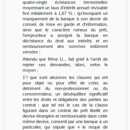
quatre-vingts échéances trimestrielles
moyennant un taux d'intérêt annuel révisable
fixé initialement à 1,67 % ; qu'invoquant un
manquement de la banque à son devoir de
conseil, de mise en garde et d'information,
ainsi que le caractère ruineux du prêt,
l'emprunteur a assigné la banque en
déchéance du droit aux intérêts et en
remboursement des sommes indûment
versées ;
Attendu que Mme U... fait grief à l'arrêt de
rejeter ses demandes, alors, selon le
moyen :
1°/ que sont abusives les clauses qui ont
pour objet ou pour effet de créer, au
détriment du non-professionnel ou du
consommateur, un déséquilibre significatif
entre les droits et obligations des parties au
contrat ; que tel est le cas de la clause
figurant dans un contrat de prêt libellé en
devise étrangère et remboursable dans cette
même devise, consenti par une banque à un
particulier, qui stipule que « le risque de