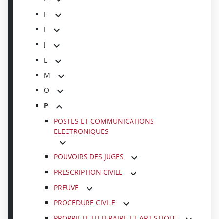
F
I
J
L
M
O
P
POSTES ET COMMUNICATIONS
ELECTRONIQUES
POUVOIRS DES JUGES
PRESCRIPTION CIVILE
PREUVE
PROCEDURE CIVILE
PROPRIETE LITTERAIRE ET ARTISTIQUE