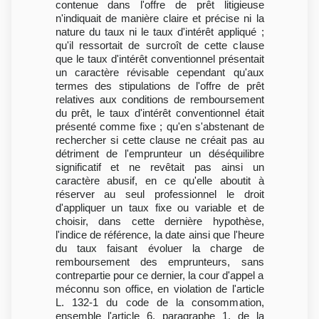
contenue dans l'offre de prêt litigieuse
n'indiquait de manière claire et précise ni la
nature du taux ni le taux d'intérêt appliqué ;
qu'il ressortait de surcroît de cette clause
que le taux d'intérêt conventionnel présentait
un caractère révisable cependant qu'aux
termes des stipulations de l'offre de prêt
relatives aux conditions de remboursement
du prêt, le taux d'intérêt conventionnel était
présenté comme fixe ; qu'en s'abstenant de
rechercher si cette clause ne créait pas au
détriment de l'emprunteur un déséquilibre
significatif et ne revêtait pas ainsi un
caractère abusif, en ce qu'elle aboutit à
réserver au seul professionnel le droit
d'appliquer un taux fixe ou variable et de
choisir, dans cette dernière hypothèse,
l'indice de référence, la date ainsi que l'heure
du taux faisant évoluer la charge de
remboursement des emprunteurs, sans
contrepartie pour ce dernier, la cour d'appel a
méconnu son office, en violation de l'article
L. 132-1 du code de la consommation,
ensemble l'article 6, paragraphe 1, de la