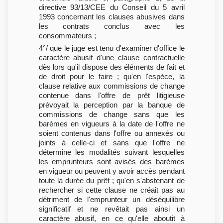
directive 93/13/CEE du Conseil du 5 avril
1993 concernant les clauses abusives dans
les contrats conclus avec les
consommateurs ;
4°/ que le juge est tenu d'examiner d'office le
caractère abusif d'une clause contractuelle
dès lors qu'il dispose des éléments de fait et
de droit pour le faire ; qu'en l'espèce, la
clause relative aux commissions de change
contenue dans l'offre de prêt litigieuse
prévoyait la perception par la banque de
commissions de change sans que les
barèmes en vigueurs à la date de l'offre ne
soient contenus dans l'offre ou annexés ou
joints à celle-ci et sans que l'offre ne
détermine les modalités suivant lesquelles
les emprunteurs sont avisés des barèmes
en vigueur ou peuvent y avoir accès pendant
toute la durée du prêt ; qu'en s'abstenant de
rechercher si cette clause ne créait pas au
détriment de l'emprunteur un déséquilibre
significatif et ne revêtait pas ainsi un
caractère abusif, en ce qu'elle aboutit à