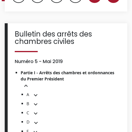
Bulletin des arrêts des
chambres civiles
Numéro 5 - Mai 2019
Partie I - Arrêts des chambres et ordonnances
du Premier Président
A
B
C
D
E