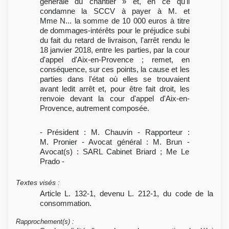
générale du chantier » et, en ce qu'il
condamne la SCCV à payer à M. et
Mme N... la somme de 10 000 euros à titre
de dommages-intérêts pour le préjudice subi
du fait du retard de livraison, l'arrêt rendu le
18 janvier 2018, entre les parties, par la cour
d'appel d'Aix-en-Provence ; remet, en
conséquence, sur ces points, la cause et les
parties dans l'état où elles se trouvaient
avant ledit arrêt et, pour être fait droit, les
renvoie devant la cour d'appel d'Aix-en-
Provence, autrement composée.
- Président : M. Chauvin - Rapporteur :
M. Pronier - Avocat général : M. Brun -
Avocat(s) : SARL Cabinet Briard ; Me Le
Prado -
Textes visés
:
Article L. 132-1, devenu L. 212-1, du code de la
consommation.
Rapprochement(s)
: