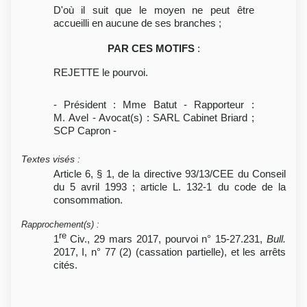
D'où il suit que le moyen ne peut être
accueilli en aucune de ses branches ;
PAR CES MOTIFS
:
REJETTE le pourvoi.
- Président : Mme Batut - Rapporteur :
M. Avel - Avocat(s) : SARL Cabinet Briard ;
SCP Capron -
Textes visés
:
Article 6, § 1, de la directive 93/13/CEE du Conseil
du 5 avril 1993 ; article L. 132-1 du code de la
consommation.
Rapprochement(s)
:
re
1
Civ., 29 mars 2017, pourvoi n° 15-27.231,
Bull.
2017, I, n° 77 (2) (cassation partielle), et les arrêts
cités.