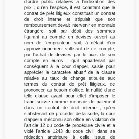
d'ordre public relatives à l'indexation des
prix ; qu'en l'espèce, il est constant que le
contrat de prêt litigieux constituait un contrat
de droit interne et stipulait que son
remboursement devait intervenir en monnaie
étrangère, soit par débit des sommes
figurant au compte en devises ouvert au
nom de l'emprunteur, soit, à défaut d'un
approvisionnement suffisant de ce compte,
par l'achat de devises par le biais de son
compte en euros ; qu'il appartenait par
conséquent à la cour d'appel, saisie pour
apprécier le caractère abusif de la clause
relative au taux de change stipulée aux
termes du contrat de prêt litigieux, de
prononcer, au besoin d'office, la nullité d'une
telle clause ayant pour effet d'imposer le
franc suisse comme monnaie de paiement
dans un contrat de droit interne ; qu'en
s'abstenant de procéder de la sorte, la cour
d'appel a méconnu son office en violation de
l'article 12 du code de procédure civile et a
violé l'article 1243 du code civil, dans sa
rédaction antérieure à celle issue de