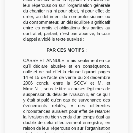
leur répercussion sur l'organisation générale
du chantier n'a ni pour objet, ni pour effet de
créer, au détriment du non-professionnel ou
du consommateur, un déséquilibre significatif
entre les droits et obligations des parties au
contrat et, partant, n'est pas abusive, la cour
d'appel a violé le texte susvisé ;
PAR CES MOTIFS
:
CASSE ET ANNULE, mais seulement en ce
qu'il déclare abusive et en conséquence,
nulle et de nul effet la clause figurant pages
14 et 15 de l'acte de vente du 28 décembre
2006 conclu entre la SCCV et M. et
Mme N..., sous le titre « causes légitimes de
suspension du délai de livraison », en ce qu'il
y était stipulé qu'en cas de survenance des
événements relatés, « ces différentes
circonstances auraient pour effet de retarder
la livraison du bien vendu d'un temps égal au
double de celui effectivement enregistré, en
raison de leur répercussion sur l'organisation