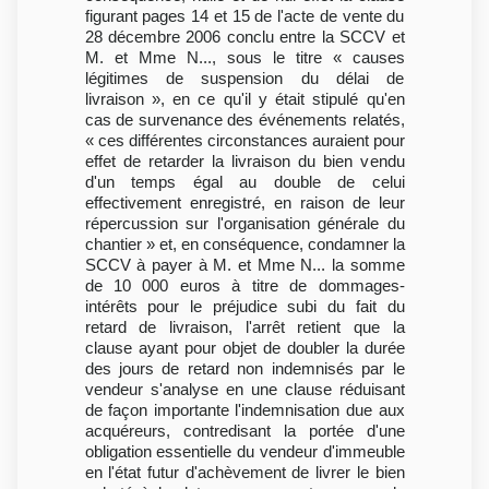
figurant pages 14 et 15 de l'acte de vente du
28 décembre 2006 conclu entre la SCCV et
M. et Mme N..., sous le titre « causes
légitimes de suspension du délai de
livraison », en ce qu'il y était stipulé qu'en
cas de survenance des événements relatés,
« ces différentes circonstances auraient pour
effet de retarder la livraison du bien vendu
d'un temps égal au double de celui
effectivement enregistré, en raison de leur
répercussion sur l'organisation générale du
chantier » et, en conséquence, condamner la
SCCV à payer à M. et Mme N... la somme
de 10 000 euros à titre de dommages-
intérêts pour le préjudice subi du fait du
retard de livraison, l'arrêt retient que la
clause ayant pour objet de doubler la durée
des jours de retard non indemnisés par le
vendeur s'analyse en une clause réduisant
de façon importante l'indemnisation due aux
acquéreurs, contredisant la portée d'une
obligation essentielle du vendeur d'immeuble
en l'état futur d'achèvement de livrer le bien