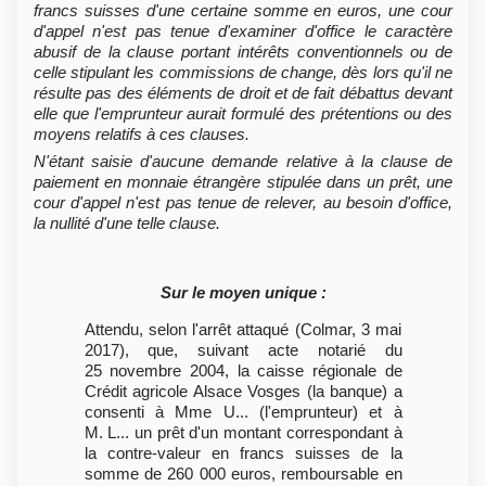
francs suisses d'une certaine somme en euros, une cour
d'appel n'est pas tenue d'examiner d'office le caractère
abusif de la clause portant intérêts conventionnels ou de
celle stipulant les commissions de change, dès lors qu'il ne
résulte pas des éléments de droit et de fait débattus devant
elle que l'emprunteur aurait formulé des prétentions ou des
moyens relatifs à ces clauses.
N'étant saisie d'aucune demande relative à la clause de
paiement en monnaie étrangère stipulée dans un prêt, une
cour d'appel n'est pas tenue de relever, au besoin d'office,
la nullité d'une telle clause.
Sur le moyen unique :
Attendu, selon l'arrêt attaqué (Colmar, 3 mai
2017), que, suivant acte notarié du
25 novembre 2004, la caisse régionale de
Crédit agricole Alsace Vosges (la banque) a
consenti à Mme U... (l'emprunteur) et à
M. L... un prêt d'un montant correspondant à
la contre-valeur en francs suisses de la
somme de 260 000 euros, remboursable en