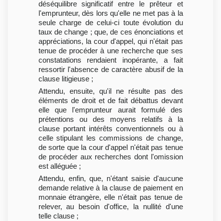
déséquilibre significatif entre le prêteur et
l'emprunteur, dès lors qu'elle ne met pas à la
seule charge de celui-ci toute évolution du
taux de change ; que, de ces énonciations et
appréciations, la cour d'appel, qui n'était pas
tenue de procéder à une recherche que ses
constatations rendaient inopérante, a fait
ressortir l'absence de caractère abusif de la
clause litigieuse ;
Attendu, ensuite, qu'il ne résulte pas des
éléments de droit et de fait débattus devant
elle que l'emprunteur aurait formulé des
prétentions ou des moyens relatifs à la
clause portant intérêts conventionnels ou à
celle stipulant les commissions de change,
de sorte que la cour d'appel n'était pas tenue
de procéder aux recherches dont l'omission
est alléguée ;
Attendu, enfin, que, n'étant saisie d'aucune
demande relative à la clause de paiement en
monnaie étrangère, elle n'était pas tenue de
relever, au besoin d'office, la nullité d'une
telle clause ;