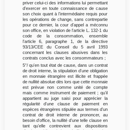
priver celui-ci des informations lui permettant
d'exercer en toute connaissance de cause
son choix quant à l'intermédiaire requis pour
les opérations de change, sans contrepartie
pour ce dernier, la cour d'appel a méconnu
son office, en violation de l'article L. 132-1 du
code de la consommation, ensemble
l'article 6, paragraphe 1, de la directive
93/13/CEE du Conseil du 5 avril 1993
concernant les clauses abusives dans les
contrats conclus avec les consommateurs ;
5°/ qu'en tout état de cause, dans un contrat
de droit interne, la stipulation d'une obligation
en monnaie étrangère est illicite et frappée
de nullité absolue dès lors que cette monnaie
est prévue non comme unité de compte
mais comme instrument de paiement ; qu'il
appartient au juge saisi pour apprécier la
régularité d'une clause de paiement en
espèces étrangères stipulée aux termes d'un
contrat de droit interne de prononcer, au
besoin d'office, la nullité d'une telle clause en
tant qu'elle contrevient aux dispositions