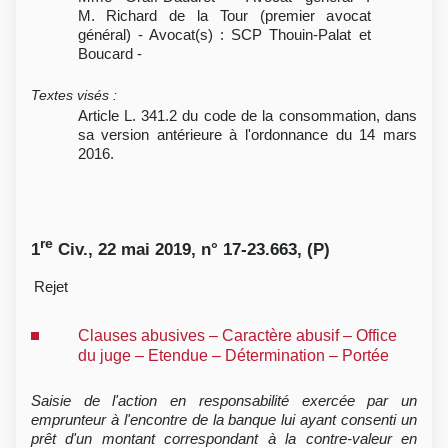
M. Richard de la Tour (premier avocat
général) - Avocat(s) : SCP Thouin-Palat et
Boucard -
Textes visés
:
Article L. 341.2 du code de la consommation, dans
sa version antérieure à l'ordonnance du 14 mars
2016.
re
1
Civ., 22 mai 2019, n° 17-23.663, (P)
Rejet
Clauses abusives – Caractère abusif – Office
du juge – Etendue – Détermination – Portée
Saisie de l'action en responsabilité exercée par un
emprunteur à l'encontre de la banque lui ayant consenti un
prêt d'un montant correspondant à la contre-valeur en