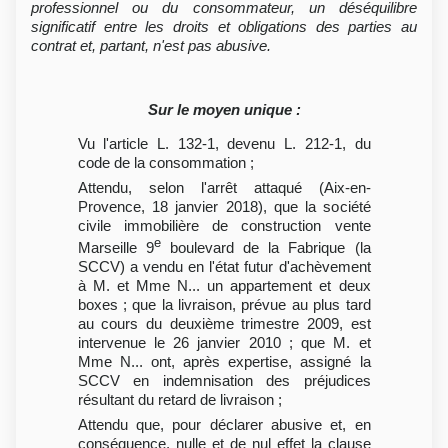
professionnel ou du consommateur, un déséquilibre
significatif entre les droits et obligations des parties au
contrat et, partant, n'est pas abusive.
Sur le moyen unique :
Vu l'article L. 132-1, devenu L. 212-1, du
code de la consommation ;
Attendu, selon l'arrêt attaqué (Aix-en-
Provence, 18 janvier 2018), que la société
civile immobilière de construction vente
e
Marseille 9
boulevard de la Fabrique (la
SCCV) a vendu en l'état futur d'achèvement
à M. et Mme N... un appartement et deux
boxes ; que la livraison, prévue au plus tard
au cours du deuxième trimestre 2009, est
intervenue le 26 janvier 2010 ; que M. et
Mme N... ont, après expertise, assigné la
SCCV en indemnisation des préjudices
résultant du retard de livraison ;
Attendu que, pour déclarer abusive et, en
conséquence, nulle et de nul effet la clause