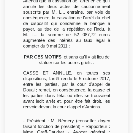
Attendu que la cassation de l'arrêt en ce qu'il
annule les deux actes de cautionnement
souscrits par M. L... entraîne, par voie de
conséquence, la cassation de l'arrêt du chef
de dispositif qui condamne la banque à
payer, au titre de la répétition de l'indu, à
M. L... la somme de 52 087,72 euros
augmentée des intérêts au taux légal à
compter du 9 mai 2011 ;
PAR CES MOTIFS
, et sans qu'il y ait lieu de
statuer sur les autres griefs :
CASSE ET ANNULE, en toutes ses
dispositions, l'arrêt rendu le 5 octobre 2017,
entre les parties, par la cour d'appel de
Douai ; remet, en conséquence, la cause et
les parties dans l'état où elles se trouvaient
avant ledit arrêt et, pour être fait droit, les
renvoie devant la cour d'appel d'Amiens.
- Président : M. Rémery (conseiller doyen
faisant fonction de président) - Rapporteur :
Mme Graff-Daudret - Avocat général :