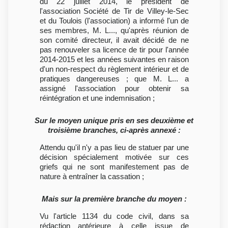
du 22 juillet 2014, le président de
l'association Société de Tir de Villey-le-Sec
et du Toulois (l'association) a informé l'un de
ses membres, M. L..., qu'après réunion de
son comité directeur, il avait décidé de ne
pas renouveler sa licence de tir pour l'année
2014-2015 et les années suivantes en raison
d'un non-respect du règlement intérieur et de
pratiques dangereuses ; que M. L... a
assigné l'association pour obtenir sa
réintégration et une indemnisation ;
Sur le moyen unique pris en ses deuxième et
troisième branches, ci-après annexé :
Attendu qu'il n'y a pas lieu de statuer par une
décision spécialement motivée sur ces
griefs qui ne sont manifestement pas de
nature à entraîner la cassation ;
Mais sur la première branche du moyen :
Vu l'article 1134 du code civil, dans sa
rédaction antérieure à celle issue de