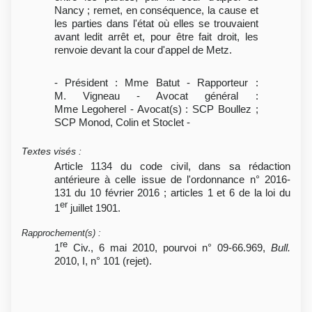
Nancy ; remet, en conséquence, la cause et
les parties dans l'état où elles se trouvaient
avant ledit arrêt et, pour être fait droit, les
renvoie devant la cour d'appel de Metz.
- Président : Mme Batut - Rapporteur :
M. Vigneau - Avocat général :
Mme Legoherel - Avocat(s) : SCP Boullez ;
SCP Monod, Colin et Stoclet -
Textes visés
:
Article 1134 du code civil, dans sa rédaction
antérieure à celle issue de l'ordonnance n° 2016-
131 du 10 février 2016 ; articles 1 et 6 de la loi du
er
1
juillet 1901.
Rapprochement(s)
:
re
1
Civ., 6 mai 2010, pourvoi n° 09-66.969,
Bull.
2010, I, n° 101 (rejet).