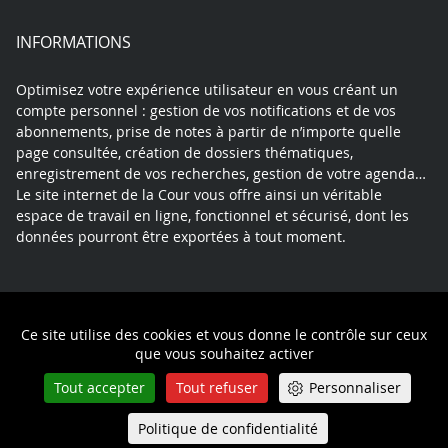
INFORMATIONS
Optimisez votre expérience utilisateur en vous créant un
compte personnel : gestion de vos notifications et de vos
abonnements, prise de notes à partir de n’importe quelle
page consultée, création de dossiers thématiques,
enregistrement de vos recherches, gestion de votre agenda…
Le site internet de la Cour vous offre ainsi un véritable
espace de travail en ligne, fonctionnel et sécurisé, dont les
données pourront être exportées à tout moment.
Contact
Mentions légales
Plan du site
Ce site utilise des cookies et vous donne le contrôle sur ceux
Politique de confidentialité
que vous souhaitez activer
Tout accepter
Tout refuser
Personnaliser
Politique de confidentialité
Queue-Fair
Menu