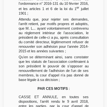
l'ordonnance n° 2016-131 du 10 février 2016,
er
et les articles 1 et 6 de la loi du 1
juillet
1901 ;
Attendu que, pour rejeter ses demandes,
l'arrêt retient, par motifs propres et adoptés,
que M. L... ayant volontairement contrevenu
au règlement intérieur de l'association, le
président de celle-ci a pu, après consultation
du comité directeur, légitimement refuser de
renouveler son adhésion pour l'année 2014-
2015 et les années suivantes ;
Qu'en se déterminant ainsi, sans constater
que les statuts de l'association conféraient à
son président le pouvoir de s'opposer au
renouvellement de l'adhésion de l'un de ses
membres, la cour d'appel n'a pas donné de
base légale à sa décision ;
PAR CES MOTIFS
:
CASSE ET ANNULE, en toutes ses
dispositions, l'arrêt rendu le 9 avril 2018,
entre les parties, par la cour d'appel de