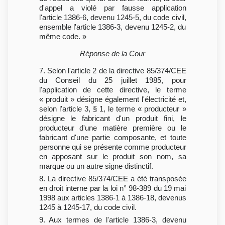
d'appel a violé par fausse application
l'article 1386-6, devenu 1245-5, du code civil,
ensemble l'article 1386-3, devenu 1245-2, du
même code. »
Réponse de la Cour
7. Selon l'article 2 de la directive 85/374/CEE
du Conseil du 25 juillet 1985, pour
l'application de cette directive, le terme
« produit » désigne également l'électricité et,
selon l'article 3, § 1, le terme « producteur »
désigne le fabricant d'un produit fini, le
producteur d'une matière première ou le
fabricant d'une partie composante, et toute
personne qui se présente comme producteur
en apposant sur le produit son nom, sa
marque ou un autre signe distinctif.
8. La directive 85/374/CEE a été transposée
en droit interne par la loi n° 98-389 du 19 mai
1998 aux articles 1386-1 à 1386-18, devenus
1245 à 1245-17, du code civil.
9. Aux termes de l'article 1386-3, devenu