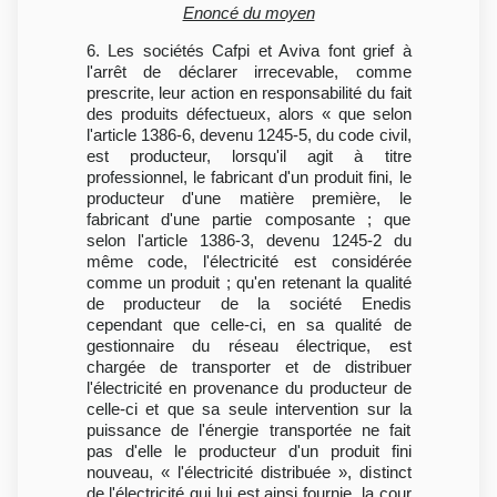
Enoncé du moyen
6. Les sociétés Cafpi et Aviva font grief à
l'arrêt de déclarer irrecevable, comme
prescrite, leur action en responsabilité du fait
des produits défectueux, alors « que selon
l'article 1386-6, devenu 1245-5, du code civil,
est producteur, lorsqu'il agit à titre
professionnel, le fabricant d'un produit fini, le
producteur d'une matière première, le
fabricant d'une partie composante ; que
selon l'article 1386-3, devenu 1245-2 du
même code, l'électricité est considérée
comme un produit ; qu'en retenant la qualité
de producteur de la société Enedis
cependant que celle-ci, en sa qualité de
gestionnaire du réseau électrique, est
chargée de transporter et de distribuer
l'électricité en provenance du producteur de
celle-ci et que sa seule intervention sur la
puissance de l'énergie transportée ne fait
pas d'elle le producteur d'un produit fini
nouveau, « l'électricité distribuée », distinct
de l'électricité qui lui est ainsi fournie, la cour