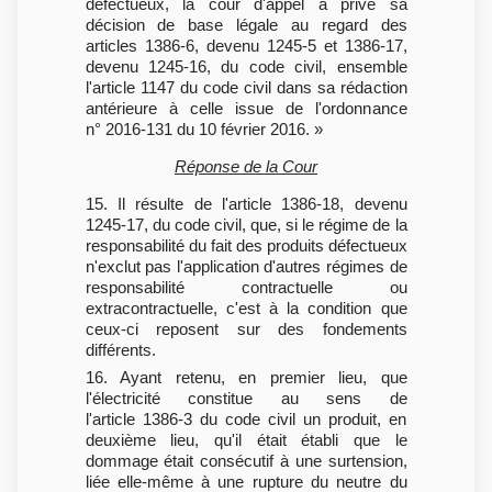
défectueux, la cour d'appel a privé sa
décision de base légale au regard des
articles 1386-6, devenu 1245-5 et 1386-17,
devenu 1245-16, du code civil, ensemble
l'article 1147 du code civil dans sa rédaction
antérieure à celle issue de l'ordonnance
n° 2016-131 du 10 février 2016. »
Réponse de la Cour
15. Il résulte de l'article 1386-18, devenu
1245-17, du code civil, que, si le régime de la
responsabilité du fait des produits défectueux
n'exclut pas l'application d'autres régimes de
responsabilité contractuelle ou
extracontractuelle, c'est à la condition que
ceux-ci reposent sur des fondements
différents.
16. Ayant retenu, en premier lieu, que
l'électricité constitue au sens de
l'article 1386-3 du code civil un produit, en
deuxième lieu, qu'il était établi que le
dommage était consécutif à une surtension,
liée elle-même à une rupture du neutre du