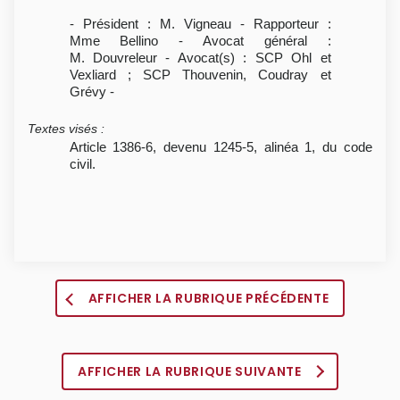
- Président : M. Vigneau - Rapporteur :
Mme Bellino - Avocat général :
M. Douvreleur - Avocat(s) : SCP Ohl et
Vexliard ; SCP Thouvenin, Coudray et
Grévy -
Textes visés
:
Article 1386-6, devenu 1245-5, alinéa 1, du code
civil.
AFFICHER LA RUBRIQUE PRÉCÉDENTE
AFFICHER LA RUBRIQUE SUIVANTE