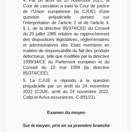
4. Par un arrêt du 10 novembre 2021, la
Cour de cassation a saisi la Cour de justice
de l'Union européenne (la CJUE) d'une
question préjudicielle portant sur
l'interprétation de l'article 2 et de l'article 3,
§ 1, de la directive 85/374/CEE du Conseil
du 25 juillet 1985 relative au rapprochement
des dispositions législatives, réglementaires
et administratives des Etats membres en
matière de responsabilité du fait des produits
défectueux, telle que modifiée par la directive
1999/34/CE du Parlement européen et du
Conseil du 10 mai 1999 (la directive
85/374/CEE).
5. La CJUE a répondu à la question
préjudicielle par un arrêt du 24 novembre
2022 (CJUE, arrêt du 24 novembre 2022,
Cafpi et Aviva assurances, C-691/21).
Examen du moyen
Sur le moyen, pris en sa première branche