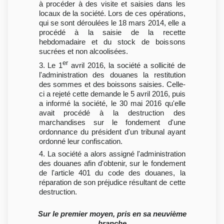
à procéder à des visite et saisies dans les
locaux de la société. Lors de ces opérations,
qui se sont déroulées le 18 mars 2014, elle a
procédé à la saisie de la recette
hebdomadaire et du stock de boissons
sucrées et non alcoolisées.
er
3. Le 1
avril 2016, la société a sollicité de
l'administration des douanes la restitution
des sommes et des boissons saisies. Celle-
ci a rejeté cette demande le 5 avril 2016, puis
a informé la société, le 30 mai 2016 qu'elle
avait procédé à la destruction des
marchandises sur le fondement d'une
ordonnance du président d'un tribunal ayant
ordonné leur confiscation.
4. La société a alors assigné l'administration
des douanes afin d'obtenir, sur le fondement
de l'article 401 du code des douanes, la
réparation de son préjudice résultant de cette
destruction.
Sur le premier moyen, pris en sa neuvième
branche