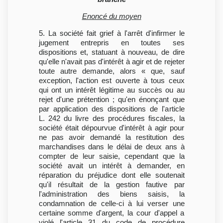
Enoncé du moyen
5. La société fait grief à l'arrêt d'infirmer le
jugement entrepris en toutes ses
dispositions et, statuant à nouveau, de dire
qu'elle n'avait pas d'intérêt à agir et de rejeter
toute autre demande, alors « que, sauf
exception, l'action est ouverte à tous ceux
qui ont un intérêt légitime au succès ou au
rejet d'une prétention ; qu'en énonçant que
par application des dispositions de l'article
L. 242 du livre des procédures fiscales, la
société était dépourvue d'intérêt à agir pour
ne pas avoir demandé la restitution des
marchandises dans le délai de deux ans à
compter de leur saisie, cependant que la
société avait un intérêt à demander, en
réparation du préjudice dont elle soutenait
qu'il résultait de la gestion fautive par
l'administration des biens saisis, la
condamnation de celle-ci à lui verser une
certaine somme d'argent, la cour d'appel a
violé l'article 31 du code de procédure