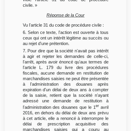
civile. »
Réponse de la Cour
Vu l'article 31 du code de procédure civile :
6. Selon ce texte, l'action est ouverte à tous
ceux qui ont un intérêt légitime au succès ou
au rejet d'une prétention.
7. Pour dire que la société n'avait pas intérêt
à agir et rejeter les demandes de celle-ci,
l'arrêt, après avoir énoncé qu'aux termes de
l'article L. 179 du livre des procédures
fiscales, aucune demande en restitution de
marchandises saisies ne peut être présentée
à l'administration des douanes après
expiration d'un délai de deux ans à compter
de la saisie, retient que la société n'ayant
adressé une demande de restitution à
er
l'administration des douanes que le 1
avril
2016, en dehors du délai de deux ans prévu
à cet article, elle a renoncé à interrompre le
délai de prescription acquisitive des
marchandises saisies qui a couru au