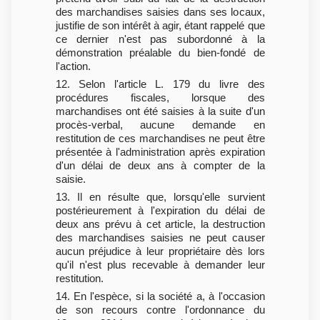
des marchandises saisies dans ses locaux,
justifie de son intérêt à agir, étant rappelé que
ce dernier n'est pas subordonné à la
démonstration préalable du bien-fondé de
l'action.
12. Selon l'article L. 179 du livre des
procédures fiscales, lorsque des
marchandises ont été saisies à la suite d'un
procès-verbal, aucune demande en
restitution de ces marchandises ne peut être
présentée à l'administration après expiration
d'un délai de deux ans à compter de la
saisie.
13. Il en résulte que, lorsqu'elle survient
postérieurement à l'expiration du délai de
deux ans prévu à cet article, la destruction
des marchandises saisies ne peut causer
aucun préjudice à leur propriétaire dès lors
qu'il n'est plus recevable à demander leur
restitution.
14. En l'espèce, si la société a, à l'occasion
de son recours contre l'ordonnance du