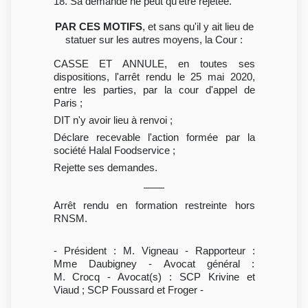
18. Sa demande ne peut qu'être rejetée.
PAR CES MOTIFS
, et sans qu'il y ait lieu de
statuer sur les autres moyens, la Cour :
CASSE ET ANNULE, en toutes ses
dispositions, l'arrêt rendu le 25 mai 2020,
entre les parties, par la cour d'appel de
Paris ;
DIT n'y avoir lieu à renvoi ;
Déclare recevable l'action formée par la
société Halal Foodservice ;
Rejette ses demandes.
Arrêt rendu en formation restreinte hors
RNSM.
- Président : M. Vigneau - Rapporteur :
Mme Daubigney - Avocat général :
M. Crocq - Avocat(s) : SCP Krivine et
Viaud ; SCP Foussard et Froger -