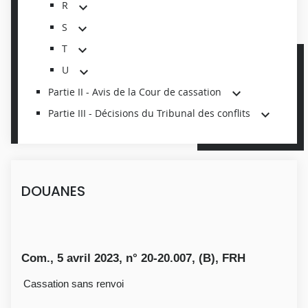
R
S
T
U
Partie II - Avis de la Cour de cassation
Partie III - Décisions du Tribunal des conflits
DOUANES
Com., 5 avril 2023, n° 20-20.007, (B), FRH
Cassation sans renvoi