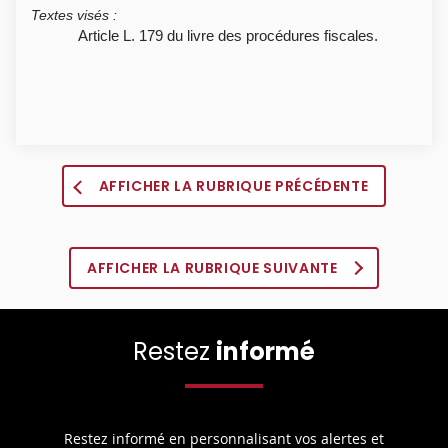
Textes visés
:
Article L. 179 du livre des procédures fiscales.
AFFICHER LA RUBRIQUE PRÉCÉDENTE
AFFICHER LA RUBRIQUE SUIVANTE
Restez
informé
Restez informé en personnalisant vos alertes et