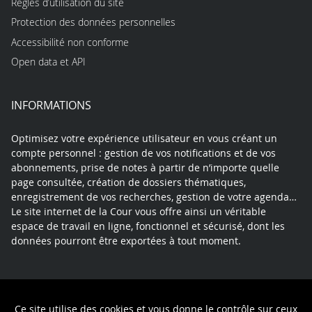
Règles d’utilisation du site
Protection des données personnelles
Accessibilité non conforme
Open data et API
INFORMATIONS
Optimisez votre expérience utilisateur en vous créant un
compte personnel : gestion de vos notifications et de vos
abonnements, prise de notes à partir de n’importe quelle
page consultée, création de dossiers thématiques,
enregistrement de vos recherches, gestion de votre agenda…
Le site internet de la Cour vous offre ainsi un véritable
espace de travail en ligne, fonctionnel et sécurisé, dont les
données pourront être exportées à tout moment.
Contact
Mentions légales
Plan du site
Ce site utilise des cookies et vous donne le contrôle sur ceux