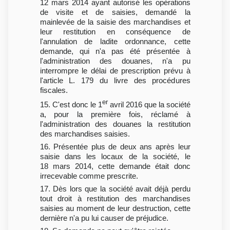
12 mars 2014 ayant autorisé les opérations
de visite et de saisies, demandé la
mainlevée de la saisie des marchandises et
leur restitution en conséquence de
l'annulation de ladite ordonnance, cette
demande, qui n'a pas été présentée à
l'administration des douanes, n'a pu
interrompre le délai de prescription prévu à
l'article L. 179 du livre des procédures
fiscales.
er
15. C'est donc le 1
avril 2016 que la société
a, pour la première fois, réclamé à
l'administration des douanes la restitution
des marchandises saisies.
16. Présentée plus de deux ans après leur
saisie dans les locaux de la société, le
18 mars 2014, cette demande était donc
irrecevable comme prescrite.
17. Dès lors que la société avait déjà perdu
tout droit à restitution des marchandises
saisies au moment de leur destruction, cette
dernière n'a pu lui causer de préjudice.