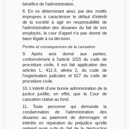
bénéfice de l'administration.
8. En se déterminant ainsi, par des motifs
impropres à caractériser le défaut d'intérêt
de la société à agir en responsabilité de
l'administration des douanes du fait de ses
employés, la cour d'appel n'a pas donné de
base légale à sa décision.
Portée et conséquences de la cassation
9. Après avis donné aux parties,
conformément à l'article 1015 du code de
procédure civile, il est fait application des
articles L. 411-3, alinéa 2, du code de
l'organisation judiciaire et 627 du code de
procédure civile.
10. L'intérêt d'une bonne administration de la
justice justifie, en effet, que la Cour de
cassation statue au fond.
11. Toute personne qui demande la
condamnation de l'administration des
douanes au paiement de dommages et
intérêts en réparation du préjudice qu'elle
prétend avoir subi du fait de la destruction