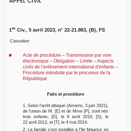
APPEL CIVIL
re
1
Civ., 5 avril 2023, n° 22-21.863, (B), FS
Cassation
Acte de procédure – Transmission par voie
électronique – Obligation – Limite – Aspects
civils de l'enlèvement international d'enfants –
Procédure introduite par le procureur de la
République
Faits et procédure
1. Selon l'arrêt attaqué (Amiens, 3 juin 2021),
de l'union de M. [E] et de Mme [P], sont nés
trois enfants, [D], le 8 avril 2010, [S], le
22 avril 2012, et [T], le 4 mai 2014.
2. La famille s'est installée à l'Ile Maurice en