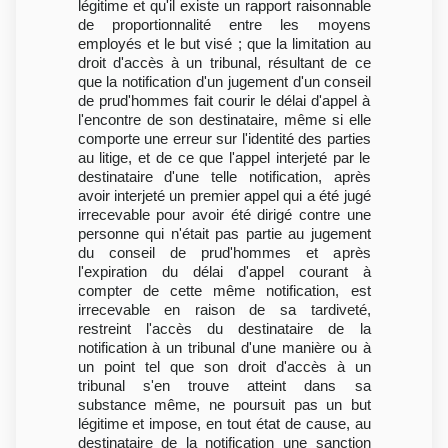
légitime et qu'il existe un rapport raisonnable
de proportionnalité entre les moyens
employés et le but visé ; que la limitation au
droit d'accès à un tribunal, résultant de ce
que la notification d'un jugement d'un conseil
de prud'hommes fait courir le délai d'appel à
l'encontre de son destinataire, même si elle
comporte une erreur sur l'identité des parties
au litige, et de ce que l'appel interjeté par le
destinataire d'une telle notification, après
avoir interjeté un premier appel qui a été jugé
irrecevable pour avoir été dirigé contre une
personne qui n'était pas partie au jugement
du conseil de prud'hommes et après
l'expiration du délai d'appel courant à
compter de cette même notification, est
irrecevable en raison de sa tardiveté,
restreint l'accès du destinataire de la
notification à un tribunal d'une manière ou à
un point tel que son droit d'accès à un
tribunal s'en trouve atteint dans sa
substance même, ne poursuit pas un but
légitime et impose, en tout état de cause, au
destinataire de la notification une sanction