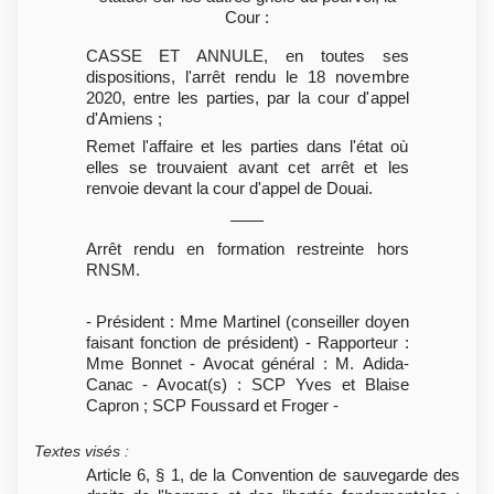
Cour :
CASSE ET ANNULE, en toutes ses
dispositions, l'arrêt rendu le 18 novembre
2020, entre les parties, par la cour d'appel
d'Amiens ;
Remet l'affaire et les parties dans l'état où
elles se trouvaient avant cet arrêt et les
renvoie devant la cour d'appel de Douai.
Arrêt rendu en formation restreinte hors
RNSM.
- Président : Mme Martinel (conseiller doyen
faisant fonction de président) - Rapporteur :
Mme Bonnet - Avocat général : M. Adida-
Canac - Avocat(s) : SCP Yves et Blaise
Capron ; SCP Foussard et Froger -
Textes visés
:
Article 6, § 1, de la Convention de sauvegarde des