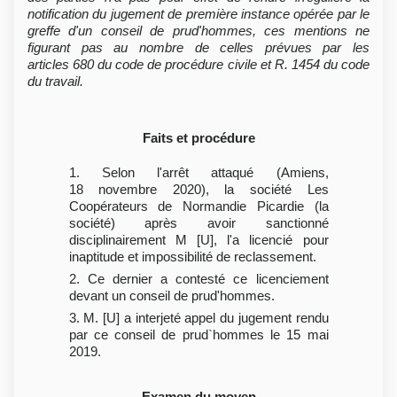
notification du jugement de première instance opérée par le
greffe d'un conseil de prud'hommes, ces mentions ne
figurant pas au nombre de celles prévues par les
articles 680 du code de procédure civile et R. 1454 du code
du travail.
Faits et procédure
1. Selon l'arrêt attaqué (Amiens,
18 novembre 2020), la société Les
Coopérateurs de Normandie Picardie (la
société) après avoir sanctionné
disciplinairement M [U], l'a licencié pour
inaptitude et impossibilité de reclassement.
2. Ce dernier a contesté ce licenciement
devant un conseil de prud'hommes.
3. M. [U] a interjeté appel du jugement rendu
par ce conseil de prud`hommes le 15 mai
2019.
Examen du moyen