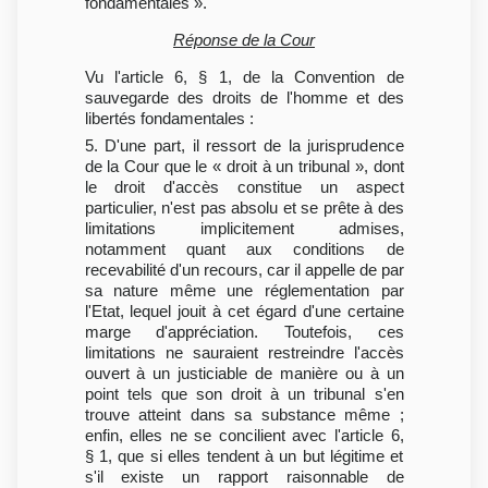
fondamentales ».
Réponse de la Cour
Vu l'article 6, § 1, de la Convention de
sauvegarde des droits de l'homme et des
libertés fondamentales :
5. D'une part, il ressort de la jurisprudence
de la Cour que le « droit à un tribunal », dont
le droit d'accès constitue un aspect
particulier, n'est pas absolu et se prête à des
limitations implicitement admises,
notamment quant aux conditions de
recevabilité d'un recours, car il appelle de par
sa nature même une réglementation par
l'Etat, lequel jouit à cet égard d'une certaine
marge d'appréciation. Toutefois, ces
limitations ne sauraient restreindre l'accès
ouvert à un justiciable de manière ou à un
point tels que son droit à un tribunal s'en
trouve atteint dans sa substance même ;
enfin, elles ne se concilient avec l'article 6,
§ 1, que si elles tendent à un but légitime et
s'il existe un rapport raisonnable de