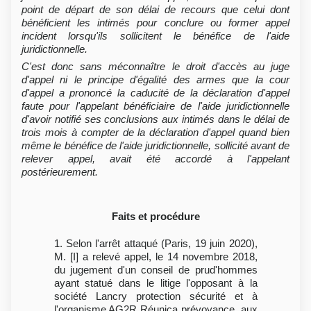
point de départ de son délai de recours que celui dont
bénéficient les intimés pour conclure ou former appel
incident lorsqu'ils sollicitent le bénéfice de l'aide
juridictionnelle.
C'est donc sans méconnaître le droit d'accès au juge
d'appel ni le principe d'égalité des armes que la cour
d'appel a prononcé la caducité de la déclaration d'appel
faute pour l'appelant bénéficiaire de l'aide juridictionnelle
d'avoir notifié ses conclusions aux intimés dans le délai de
trois mois à compter de la déclaration d'appel quand bien
même le bénéfice de l'aide juridictionnelle, sollicité avant de
relever appel, avait été accordé à l'appelant
postérieurement.
Faits et procédure
1. Selon l'arrêt attaqué (Paris, 19 juin 2020),
M. [I] a relevé appel, le 14 novembre 2018,
du jugement d'un conseil de prud'hommes
ayant statué dans le litige l'opposant à la
société Lancry protection sécurité et à
l'organisme AG2R Réunica prévoyance, aux