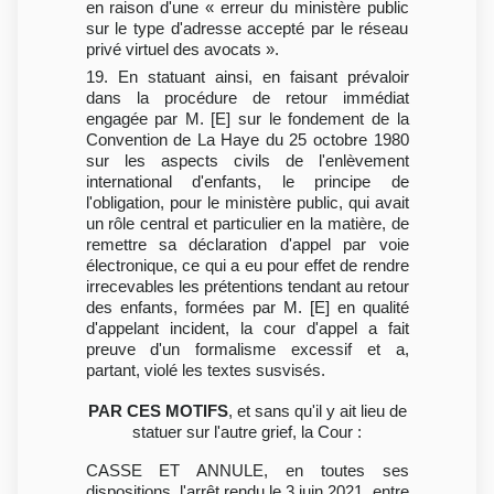
en raison d'une « erreur du ministère public
sur le type d'adresse accepté par le réseau
privé virtuel des avocats ».
19. En statuant ainsi, en faisant prévaloir
dans la procédure de retour immédiat
engagée par M. [E] sur le fondement de la
Convention de La Haye du 25 octobre 1980
sur les aspects civils de l'enlèvement
international d'enfants, le principe de
l'obligation, pour le ministère public, qui avait
un rôle central et particulier en la matière, de
remettre sa déclaration d'appel par voie
électronique, ce qui a eu pour effet de rendre
irrecevables les prétentions tendant au retour
des enfants, formées par M. [E] en qualité
d'appelant incident, la cour d'appel a fait
preuve d'un formalisme excessif et a,
partant, violé les textes susvisés.
PAR CES MOTIFS
, et sans qu'il y ait lieu de
statuer sur l'autre grief, la Cour :
CASSE ET ANNULE, en toutes ses
dispositions, l'arrêt rendu le 3 juin 2021, entre