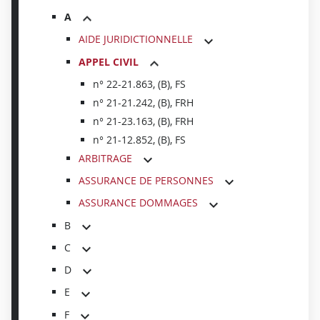
A
AIDE JURIDICTIONNELLE
APPEL CIVIL
n° 22-21.863, (B), FS
n° 21-21.242, (B), FRH
n° 21-23.163, (B), FRH
n° 21-12.852, (B), FS
ARBITRAGE
ASSURANCE DE PERSONNES
ASSURANCE DOMMAGES
B
C
D
E
F