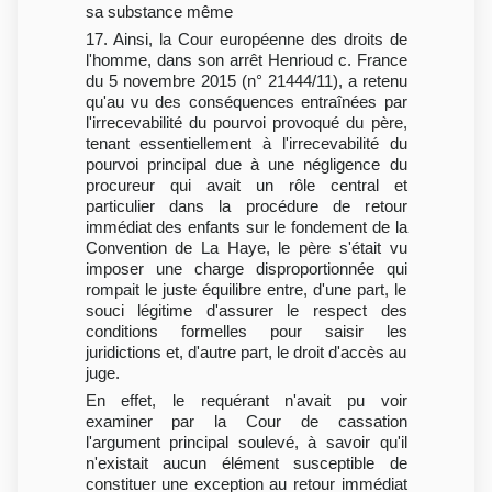
sa substance même
17. Ainsi, la Cour européenne des droits de
l'homme, dans son arrêt Henrioud c. France
du 5 novembre 2015 (n° 21444/11), a retenu
qu'au vu des conséquences entraînées par
l'irrecevabilité du pourvoi provoqué du père,
tenant essentiellement à l'irrecevabilité du
pourvoi principal due à une négligence du
procureur qui avait un rôle central et
particulier dans la procédure de retour
immédiat des enfants sur le fondement de la
Convention de La Haye, le père s'était vu
imposer une charge disproportionnée qui
rompait le juste équilibre entre, d'une part, le
souci légitime d'assurer le respect des
conditions formelles pour saisir les
juridictions et, d'autre part, le droit d'accès au
juge.
En effet, le requérant n'avait pu voir
examiner par la Cour de cassation
l'argument principal soulevé, à savoir qu'il
n'existait aucun élément susceptible de
constituer une exception au retour immédiat