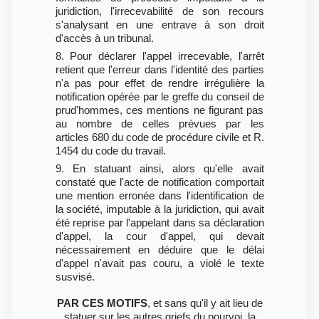
juridiction, l'irrecevabilité de son recours
s'analysant en une entrave à son droit
d'accès à un tribunal.
8. Pour déclarer l'appel irrecevable, l'arrêt
retient que l'erreur dans l'identité des parties
n'a pas pour effet de rendre irrégulière la
notification opérée par le greffe du conseil de
prud'hommes, ces mentions ne figurant pas
au nombre de celles prévues par les
articles 680 du code de procédure civile et R.
1454 du code du travail.
9. En statuant ainsi, alors qu'elle avait
constaté que l'acte de notification comportait
une mention erronée dans l'identification de
la société, imputable à la juridiction, qui avait
été reprise par l'appelant dans sa déclaration
d'appel, la cour d'appel, qui devait
nécessairement en déduire que le délai
d'appel n'avait pas couru, a violé le texte
susvisé.
PAR CES MOTIFS
, et sans qu'il y ait lieu de
statuer sur les autres griefs du pourvoi, la