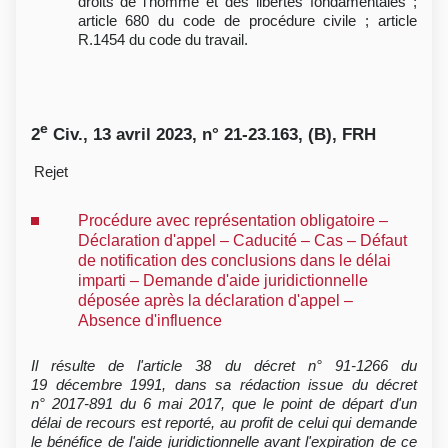
droits de l'homme et des libertés fondamentales ;
article 680 du code de procédure civile ; article
R.1454 du code du travail.
e
2
Civ., 13 avril 2023, n° 21-23.163, (B), FRH
Rejet
Procédure avec représentation obligatoire –
Déclaration d'appel – Caducité – Cas – Défaut
de notification des conclusions dans le délai
imparti – Demande d'aide juridictionnelle
déposée après la déclaration d'appel –
Absence d'influence
Il résulte de l'article 38 du décret n° 91-1266 du
19 décembre 1991, dans sa rédaction issue du décret
n° 2017-891 du 6 mai 2017, que le point de départ d'un
délai de recours est reporté, au profit de celui qui demande
le bénéfice de l'aide juridictionnelle avant l'expiration de ce