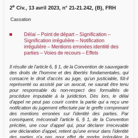
e
2
Civ., 13 avril 2023, n° 21-21.242, (B), FRH
Cassation
Délai – Point de départ – Signification –
Signification irrégulière – Notification
irrégulière – Mentions erronées identité des
parties – Voies de recours – Effets
Il résulte de l'article 6, § 1, de la Convention de sauvegarde
des droits de l'homme et des libertés fondamentales, qui
consacre le droit d'accès au juge, qu'un justiciable, fût-il
représenté ou assisté par un avocat, ne saurait être tenu
pour responsable du non-respect des formalités de
procédure imputable à la juridiction. Dès lors, le délai
d'appel ne peut pas courir contre la partie qui a reçu une
notification du jugement effectuée par le greffe comprenant
des mentions erronées sur l'identité des parties. Par
conséquent, méconnaît l'article 6, § 1, de la Convention
précitée, une cour d'appel qui, pour déclarer irrecevable
une déclaration d'appel, retient qu'une erreur dans l'identité
des parties n'a pas pour effet de rendre irrégulière la