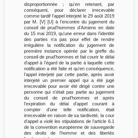
disproportionnée ; qu'en retenant, par
conséquent, pour déclarer irrecevable
comme tardif l'appel interjeté le 29 août 2019
par M. [V] [U] à l'encontre du jugement du
conseil de prud'hommes d'Amiens en date
du 15 mai 2019, qu'une erreur dans l'identité
des parties n'a pas pour effet de rendre
irrégulière la notification du jugement de
première instance opérée par le greffe du
conseil de prud'hommes et fait courir le délai
d'appel à l'égard de la partie à laquelle cette
notification a été faite et qu'en conséquence,
l'appel interjeté par cette partie, après avoir
interjeté un premier appel qui a été jugé
irrecevable pour avoir été dirigé contre une
personne qui n'était pas partie au jugement
du conseil de prud'hommes et après
l'expiration du délai d'appel courant à
compter d'une telle notification, était
irrecevable en raison de sa tardiveté, la cour
d'appel a violé les stipulations de l'article 6.1
de la convention européenne de sauvegarde
des droits de l'homme et des libertés