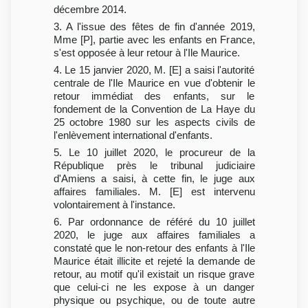
décembre 2014.
3. A l'issue des fêtes de fin d'année 2019,
Mme [P], partie avec les enfants en France,
s'est opposée à leur retour à l'Ile Maurice.
4. Le 15 janvier 2020, M. [E] a saisi l'autorité
centrale de l'Ile Maurice en vue d'obtenir le
retour immédiat des enfants, sur le
fondement de la Convention de La Haye du
25 octobre 1980 sur les aspects civils de
l'enlèvement international d'enfants.
5. Le 10 juillet 2020, le procureur de la
République près le tribunal judiciaire
d'Amiens a saisi, à cette fin, le juge aux
affaires familiales. M. [E] est intervenu
volontairement à l'instance.
6. Par ordonnance de référé du 10 juillet
2020, le juge aux affaires familiales a
constaté que le non-retour des enfants à l'Ile
Maurice était illicite et rejeté la demande de
retour, au motif qu'il existait un risque grave
que celui-ci ne les expose à un danger
physique ou psychique, ou de toute autre