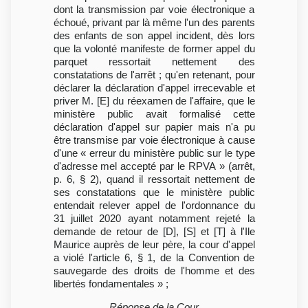
dont la transmission par voie électronique a
échoué, privant par là même l'un des parents
des enfants de son appel incident, dès lors
que la volonté manifeste de former appel du
parquet ressortait nettement des
constatations de l'arrêt ; qu'en retenant, pour
déclarer la déclaration d'appel irrecevable et
priver M. [E] du réexamen de l'affaire, que le
ministère public avait formalisé cette
déclaration d'appel sur papier mais n'a pu
être transmise par voie électronique à cause
d'une « erreur du ministère public sur le type
d'adresse mel accepté par le RPVA » (arrêt,
p. 6, § 2), quand il ressortait nettement de
ses constatations que le ministère public
entendait relever appel de l'ordonnance du
31 juillet 2020 ayant notamment rejeté la
demande de retour de [D], [S] et [T] à l'Ile
Maurice auprès de leur père, la cour d'appel
a violé l'article 6, § 1, de la Convention de
sauvegarde des droits de l'homme et des
libertés fondamentales » ;
Réponse de la Cour