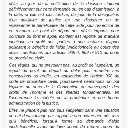
délai, au jour de la notification de la décision statuant
définitivement sur cette demande ou, en cas d'admission, à
la date, si elle est plus tardive, du jour de la désignation
d'un auxiliaire de justice en vue d'assister ou de
représenter le bénéficiaire de cette aide pour l'exercice de
ce recours. Le point de départ des délais impartis pour
conclure ou former appel incident est reporté de manière
identique au profit des parties à une instance d'appel
sollicitant le bénéfice de l'aide juridictionnelle au cours des
délais mentionnés aux articles 905-2, 909 et 910 du code
de procédure civile.
Ces règles, qui ne prévoient pas, au profit de l'appelant, un
report du point de départ du délai pour remettre ses
conclusions au greffe, en application de l'article 908 du
code de procédure civile, poursuivent néanmoins un but
légitime au sens de la Convention de sauvegarde des
droits de l'homme et des libertés fondamentales, en
l'occurrence la célérité de la procédure et une bonne
administration de la justice.
Elles ne placent pas non plus l'appelant dans une situation
de net désavantage par rapport à son adversaire dès lors
qu'il bénéficie, lorsqu'il forme sa demande d'aide
juridictionnelle avant de faire appel, du même report du