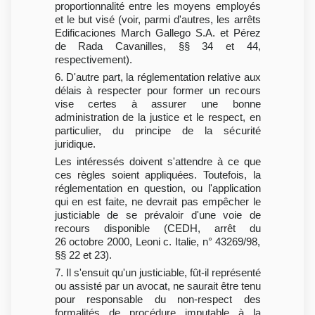
proportionnalité entre les moyens employés
et le but visé (voir, parmi d'autres, les arrêts
Edificaciones March Gallego S.A. et Pérez
de Rada Cavanilles, §§ 34 et 44,
respectivement).
6. D'autre part, la réglementation relative aux
délais à respecter pour former un recours
vise certes à assurer une bonne
administration de la justice et le respect, en
particulier, du principe de la sécurité
juridique.
Les intéressés doivent s'attendre à ce que
ces règles soient appliquées. Toutefois, la
réglementation en question, ou l'application
qui en est faite, ne devrait pas empêcher le
justiciable de se prévaloir d'une voie de
recours disponible (CEDH, arrêt du
26 octobre 2000, Leoni c. Italie, n° 43269/98,
§§ 22 et 23).
7. Il s'ensuit qu'un justiciable, fût-il représenté
ou assisté par un avocat, ne saurait être tenu
pour responsable du non-respect des
formalités de procédure imputable à la