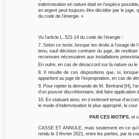
indemnisation en nature était en l'espèce possible,
en argent peut toujours être décidée par le juge, 
du code de l'énergie. »
Vu l'article L. 521-14 du code de l'énergie :
7. Selon ce texte, lorsque les droits à l'usage de
tenu, sauf décision contraire du juge, de restituer
reconnues nécessaires aux installations préexistan
En outre, en cas de désaccord sur la nature ou le m
8. Il résulte de ces dispositions que, si, lorsque
appartient au juge de l'expropriation, en cas de dé
9. Pour rejeter la demande de M. Bertrand [H], l'ar
d'un pouvoir discrétionnaire, doit faire application
10. En statuant ainsi, en s'estimant tenue d'accorde
le mode d'indemnisation le plus approprié, la cour 
PAR CES MOTIFS
, et 
CASSE ET ANNULE, mais seulement en ce qu'il re
rendu le 3 février 2021, entre les parties, par la c