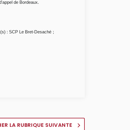
r d'appel de Bordeaux.
t(s) : SCP Le Bret-Desaché ;
HER LA RUBRIQUE SUIVANTE