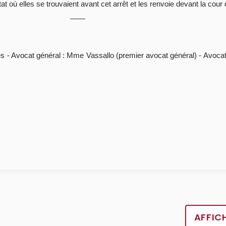
'état où elles se trouvaient avant cet arrêt et les renvoie devant la cou
ues - Avocat général : Mme Vassallo (premier avocat général) - Avoca
AFFIC