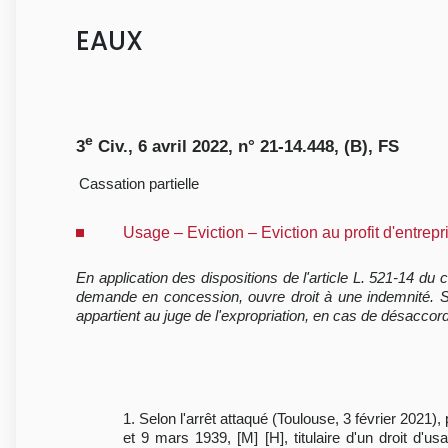
EAUX
e
3
Civ., 6 avril 2022, n° 21-14.448, (B), FS
Cassation partielle
Usage – Eviction – Eviction au profit d'entre
En application des dispositions de l'article L. 521-14 du co
demande en concession, ouvre droit à une indemnité. Si, 
appartient au juge de l'expropriation, en cas de désaccord
1. Selon l'arrêt attaqué (Toulouse, 3 février 2021)
et 9 mars 1939, [M] [H], titulaire d'un droit d'u