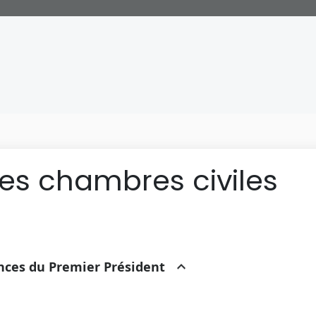
des chambres civiles
ances du Premier Président