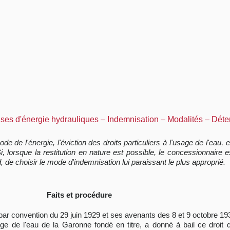
prises d'énergie hydrauliques – Indemnisation – Modalités – Déte
de de l'énergie, l'éviction des droits particuliers à l'usage de l'eau, 
lorsque la restitution en nature est possible, le concessionnaire est
, de choisir le mode d'indemnisation lui paraissant le plus approprié.
Faits et procédure
, par convention du 29 juin 1929 et ses avenants des 8 et 9 octobre 193
sage de l'eau de la Garonne fondé en titre, a donné à bail ce droit