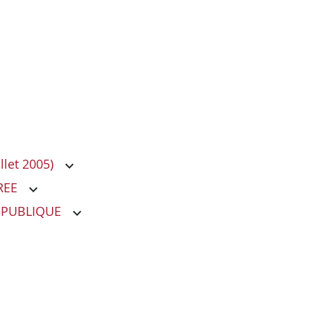
llet 2005)
REE
 PUBLIQUE