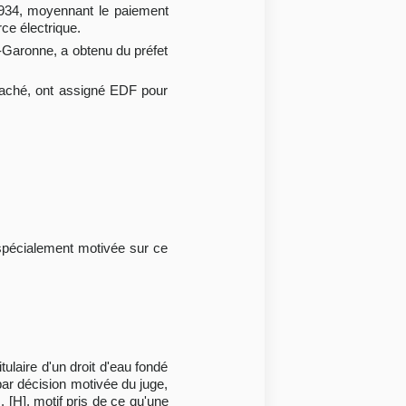
34, moyennant le paiement
rce électrique.
e-Garonne, a obtenu du préfet
attaché, ont assigné EDF pour
n spécialement motivée sur ce
tulaire d'un droit d'eau fondé
par décision motivée du juge,
[H], motif pris de ce qu'une