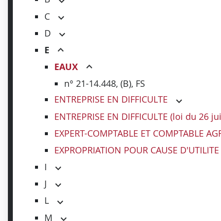
C
D
E
EAUX
n° 21-14.448, (B), FS
ENTREPRISE EN DIFFICULTE
ENTREPRISE EN DIFFICULTE (loi du 26 jui
EXPERT-COMPTABLE ET COMPTABLE AG
EXPROPRIATION POUR CAUSE D'UTILITE
I
J
L
M