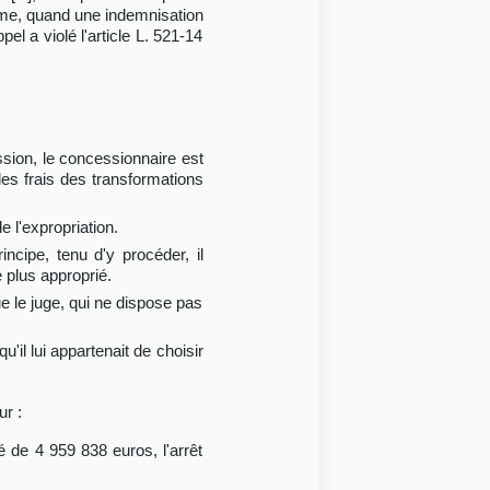
forme, quand une indemnisation
l a violé l'article L. 521-14
ssion, le concessionnaire est
 les frais des transformations
 l'expropriation.
incipe, tenu d'y procéder, il
e plus approprié.
ue le juge, qui ne dispose pas
'il lui appartenait de choisir
ur :
de 4 959 838 euros, l'arrêt