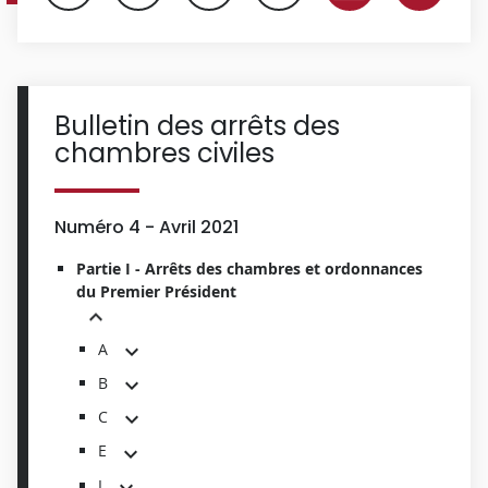
Bulletin des arrêts des
chambres civiles
Numéro 4 - Avril 2021
Partie I - Arrêts des chambres et ordonnances
du Premier Président
A
B
C
E
I