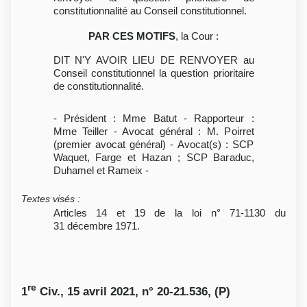
constitutionnalité au Conseil constitutionnel.
PAR CES MOTIFS
, la Cour :
DIT N'Y AVOIR LIEU DE RENVOYER au
Conseil constitutionnel la question prioritaire
de constitutionnalité.
- Président : Mme Batut - Rapporteur :
Mme Teiller - Avocat général : M. Poirret
(premier avocat général) - Avocat(s) : SCP
Waquet, Farge et Hazan ; SCP Baraduc,
Duhamel et Rameix -
Textes visés
:
Articles 14 et 19 de la loi n° 71-1130 du
31 décembre 1971.
re
1
Civ., 15 avril 2021, n° 20-21.536, (P)