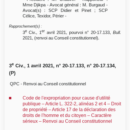
Mme Djikpa - Avocat général : M. Burgaud -
Avocat(s) : SCP Didier et Pinet ; SCP
Célice, Texidor, Périer -
Rapprochement(s)
:
e
er
3
Civ., 1
avril 2021, pourvoi n° 20-17.133,
Bull.
2021, (renvoi au Conseil constitutionnel).
e
3
Civ., 1 avril 2021, n° 20-17.133, n° 20-17.134,
(P)
QPC - Renvoi au Conseil constitutionnel
Code de l'expropriation pour cause d'utilité
publique – Article L. 322-2, alinéas 2 et 4 – Droit
de propriété – Article 17 de la déclaration des
droits de l'homme et du citoyen – Caractère
sérieux – Renvoi au Conseil constitutionnel