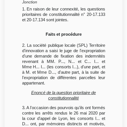
Jonction
1. En raison de leur connexité, les questions
prioritaires de constitutionnalité n° 20-17.133
et 20-17.134 sont jointes.
Faits et procédure
2. La société publique locale (SPL) Territoire
d'innovation a saisi le juge de l'expropriation
d'une demande de fixation des indemnités
revenant à MM. P..., N... et C... I... et
Mme H... I... (les consorts I...), d'une part, et
à M. et Mme D..., d'autre part, à la suite de
l'expropriation de différentes parcelles leur
appartenant.
Enoncé de la question prioritaire de
constitutionnalité
3. A l'occasion des pourvois qu'ils ont formés
contre les arrêts rendus le 26 mai 2020 par
la cour d'appel de Lyon, les consorts I... et
D... ont, par mémoires distincts et motivés,