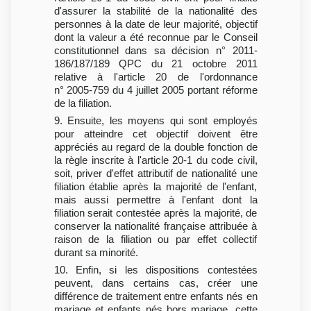
d'assurer la stabilité de la nationalité des
personnes à la date de leur majorité, objectif
dont la valeur a été reconnue par le Conseil
constitutionnel dans sa décision n° 2011-
186/187/189 QPC du 21 octobre 2011
relative à l'article 20 de l'ordonnance
n° 2005-759 du 4 juillet 2005 portant réforme
de la filiation.
9. Ensuite, les moyens qui sont employés
pour atteindre cet objectif doivent être
appréciés au regard de la double fonction de
la règle inscrite à l'article 20-1 du code civil,
soit, priver d'effet attributif de nationalité une
filiation établie après la majorité de l'enfant,
mais aussi permettre à l'enfant dont la
filiation serait contestée après la majorité, de
conserver la nationalité française attribuée à
raison de la filiation ou par effet collectif
durant sa minorité.
10. Enfin, si les dispositions contestées
peuvent, dans certains cas, créer une
différence de traitement entre enfants nés en
mariage et enfants nés hors mariage, cette