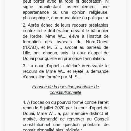
peut porter avec la robe ni décoration, ni
signe manifestant ostensiblement une
appartenance ou une opinion religieuse,
philosophique, communautaire ou politique. »
2. Après échec de leurs recours préalables
contre cette délibération devant le bâtonnier
de l'ordre, Mme W..., élève à l'Institut de
formation des avocats du Nord-Ouest
(l'IXAD), et M. S..., avocat au barreau de
Lille, ont, chacun, saisi la cour d'appel de
Douai pour qu'elle en prononce l'annulation.
3. La cour d'appel a déclaré irrecevable le
recours de Mme W... et rejeté la demande
d'annulation formée par M. S....
Enoncé de la question prioritaire de
constitutionnalité
4. A l'occasion du pourvoi formé contre l'arrêt
rendu le 9 juillet 2020 par la cour d'appel de
Douai, Mme W... a, par mémoire distinct et
motivé, demandé de renvoyer au Conseil
constitutionnel une question prioritaire de
constitutionnalité ainsi rédigée :