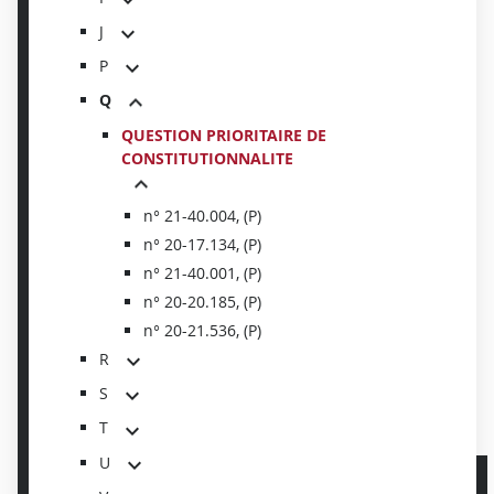
J
P
Q
QUESTION PRIORITAIRE DE
CONSTITUTIONNALITE
n° 21-40.004, (P)
n° 20-17.134, (P)
n° 21-40.001, (P)
n° 20-20.185, (P)
n° 20-21.536, (P)
R
S
T
U