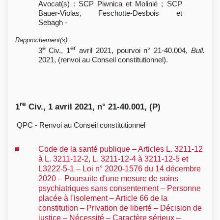
Avocat(s) : SCP Piwnica et Molinié ; SCP
Bauer-Violas, Feschotte-Desbois et
Sebagh -
Rapprochement(s)
:
e
er
3
Civ., 1
avril 2021, pourvoi n° 21-40.004,
Bull.
2021, (renvoi au Conseil constitutionnel).
re
1
Civ., 1 avril 2021, n° 21-40.001, (P)
QPC - Renvoi au Conseil constitutionnel
Code de la santé publique – Articles L. 3211-12
à L. 3211-12-2, L. 3211-12-4 à 3211-12-5 et
L3222-5-1 – Loi n° 2020-1576 du 14 décembre
2020 – Poursuite d'une mesure de soins
psychiatriques sans consentement – Personne
placée à l'isolement – Article 66 de la
constitution – Privation de liberté – Décision de
justice – Nécessité – Caractère sérieux –