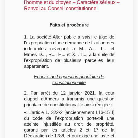
l'homme et du citoyen – Caractère sérieux –
Renvoi au Conseil constitutionnel
Faits et procédure
1. La société Alter public a saisi le juge de
l'expropriation d'une demande de fixation des
indemnités revenant à M. A... T... et
Mmes D..., R..., H... et X... T..., à la suite de
l'expropriation de plusieurs parcelles leur
appartenant.
Enoncé de la question prioritaire de
constitutionnalité
2. Par arrêt du 12 janvier 2021, la cour
d'appel d'Angers a transmis une question
prioritaire de constitutionnalité ainsi rédigée :
« L'article L. 322-2 [anciennement L13-15 I]
du code de l'expropriation porte-t-il une
atteinte injustifiée au droit de propriété,
garanti par les articles 2 et 17 de la
Déclaration de 1789, et qui exige une juste et