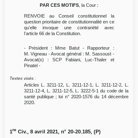
PAR CES MOTIFS
, la Cour :
RENVOIE au Conseil constitutionnel la
question prioritaire de constitutionnalité en ce
qu'elle invoque une contrariété avec
l'article 66 de la Constitution.
- Président : Mme Batut - Rapporteur :
M. Vigneau - Avocat général : M. Sassoust -
Avocat(s) : SCP Fabiani, Luc-Thaler et
Pinatel -
Textes visés
:
Articles L. 3211-12, L. 3211-12-1, L. 3211-12-2, L.
3211-12-4, L. 3211-12-5, L. 3222-5-1 du code de la
santé publique ; loi n° 2020-1576 du 14 décembre
2020.
re
1
Civ., 8 avril 2021, n° 20-20.185, (P)