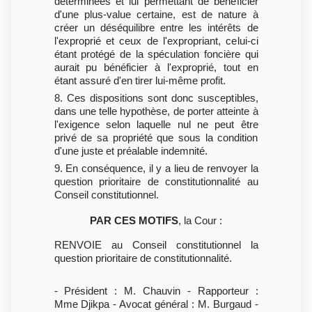
déterminées et lui permettant de bénéficier
d'une plus-value certaine, est de nature à
créer un déséquilibre entre les intérêts de
l'exproprié et ceux de l'expropriant, celui-ci
étant protégé de la spéculation foncière qui
aurait pu bénéficier à l'exproprié, tout en
étant assuré d'en tirer lui-même profit.
8. Ces dispositions sont donc susceptibles,
dans une telle hypothèse, de porter atteinte à
l'exigence selon laquelle nul ne peut être
privé de sa propriété que sous la condition
d'une juste et préalable indemnité.
9. En conséquence, il y a lieu de renvoyer la
question prioritaire de constitutionnalité au
Conseil constitutionnel.
PAR CES MOTIFS
, la Cour :
RENVOIE au Conseil constitutionnel la
question prioritaire de constitutionnalité.
- Président : M. Chauvin - Rapporteur :
Mme Djikpa - Avocat général : M. Burgaud -