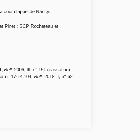
 la cour d'appel de Nancy.
 et Pinet ; SCP Rocheteau et
1,
Bull.
2006, III, n° 151 (cassation) ;
oi n° 17-14.104,
Bull.
2018, I, n° 62