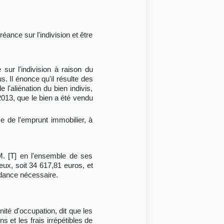
éance sur l'indivision et être
sur l'indivision à raison du
 Il énonce qu'il résulte des
 l'aliénation du bien indivis,
2013, que le bien a été vendu
e de l'emprunt immobilier, à
t M. [T] en l'ensemble de ses
ieux, soit 34 617,81 euros, et
dance nécessaire.
é d'occupation, dit que les
et les frais irrépétibles de