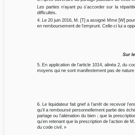
Les parties n'ayant pu s'accorder sur la réparti
difficultés.
4. Le 20 juin 2016, M. [T] a assigné Mme [W] pou
en remboursement de l'emprunt. Celle-ci lui a op
Sur l
5. En application de l'article 1014, alinéa 2, du 
moyens qui ne sont manifestement pas de nature à
6. Le liquidateur fait grief à l'arrêt de recevoir l
qu'il a remboursé personnellement partie des éché
partage ou l'aliénation du bien ; que la prescriptio
qu'en retenant que la prescription de l'action de M
du code civil. »