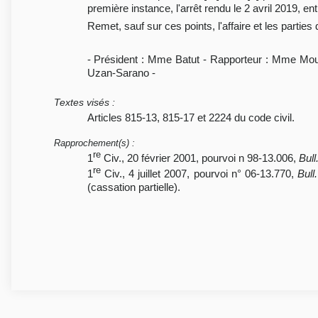
première instance, l'arrêt rendu le 2 avril 2019, ent
Remet, sauf sur ces points, l'affaire et les parties
- Président : Mme Batut - Rapporteur : Mme Mout
Uzan-Sarano -
Textes visés
:
Articles 815-13, 815-17 et 2224 du code civil.
Rapprochement(s)
:
re
1
Civ., 20 février 2001, pourvoi n 98-13.006,
Bull
re
1
Civ., 4 juillet 2007, pourvoi n° 06-13.770,
Bull.
(cassation partielle).