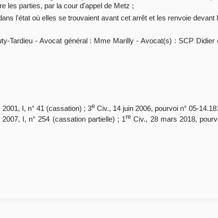
re les parties, par la cour d'appel de Metz ;
 dans l'état où elles se trouvaient avant cet arrêt et les renvoie devant
y-Tardieu - Avocat général : Mme Marilly - Avocat(s) : SCP Didier
e
.
2001, I, n° 41 (cassation) ; 3
Civ., 14 juin 2006, pourvoi n° 05-14.18
re
2007, I, n° 254 (cassation partielle) ; 1
Civ., 28 mars 2018, pourv