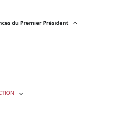
ances du Premier Président
CTION