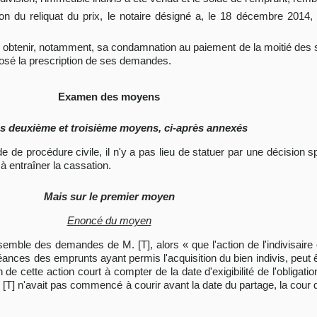
tion du reliquat du prix, le notaire désigné a, le 18 décembre 2014
r obtenir, notamment, sa condamnation au paiement de la moitié des
posé la prescription de ses demandes.
Examen des moyens
es deuxième et troisième moyens, ci-après annexés
code de procédure civile, il n'y a pas lieu de statuer par une décisio
 entraîner la cassation.
Mais sur le premier moyen
Enoncé du moyen
'ensemble des demandes de M. [T], alors « que l'action de l'indivisaire 
ances des emprunts ayant permis l'acquisition du bien indivis, peut 
n de cette action court à compter de la date d'exigibilité de l'obligati
. [T] n'avait pas commencé à courir avant la date du partage, la cour d'