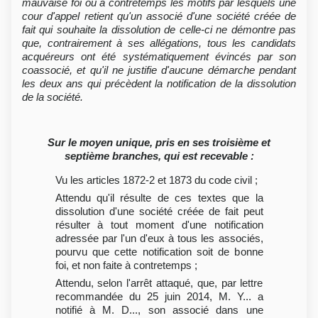
mauvaise foi ou à contretemps les motifs par lesquels une
cour d'appel retient qu'un associé d'une société créée de
fait qui souhaite la dissolution de celle-ci ne démontre pas
que, contrairement à ses allégations, tous les candidats
acquéreurs ont été systématiquement évincés par son
coassocié, et qu'il ne justifie d'aucune démarche pendant
les deux ans qui précèdent la notification de la dissolution
de la société.
Sur le moyen unique, pris en ses troisième et
septième branches, qui est recevable :
Vu les articles 1872-2 et 1873 du code civil ;
Attendu qu'il résulte de ces textes que la
dissolution d'une société créée de fait peut
résulter à tout moment d'une notification
adressée par l'un d'eux à tous les associés,
pourvu que cette notification soit de bonne
foi, et non faite à contretemps ;
Attendu, selon l'arrêt attaqué, que, par lettre
recommandée du 25 juin 2014, M. Y... a
notifié à M. D..., son associé dans une