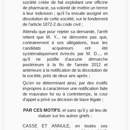
société créée de fait exploitant une officine
de pharmacie, sa volonté de mettre un terme
à leur indivision ; qu'il l'a ensuite assigné en
dissolution de cette société, sur le fondement
de l'article 1872-2 du code civil ;
Attendu que pour rejeter sa demande, l'arrêt
retient que M. Y... ne démontre pas que,
contrairement à ses allégations, tous les
candidats acquéreurs ont été
systématiquement évincés par M. D..., et
qu'il ne justifie d'aucune démarche
postérieure à la fin de l'année 2012 et
antérieure à la notification de la dissolution de
la société, près de deux ans après ;
Qu'en se déterminant ainsi, par des motifs
impropres à caractériser une notification faite
de mauvaise foi ou à contretemps, la cour
d'appel a privé sa décision de base légale ;
PAR CES MOTIFS
, et sans qu'il y ait lieu de
statuer sur les autres griefs :
CASSE ET ANNULE, en toutes ses