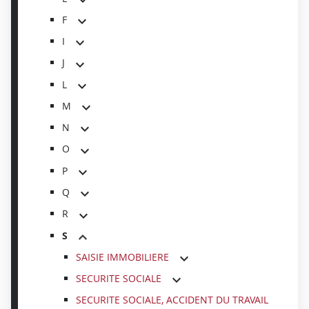
F
I
J
L
M
N
O
P
Q
R
S
SAISIE IMMOBILIERE
SECURITE SOCIALE
SECURITE SOCIALE, ACCIDENT DU TRAVAIL