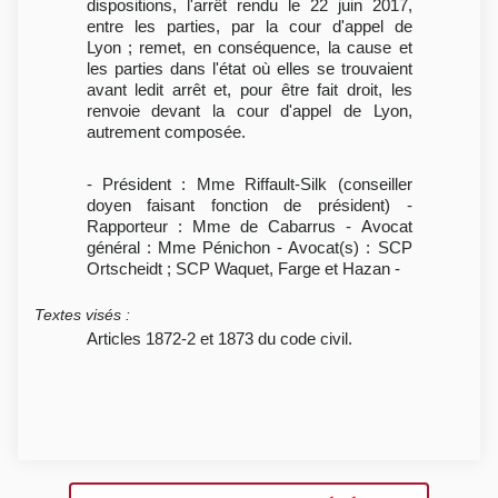
dispositions, l'arrêt rendu le 22 juin 2017,
entre les parties, par la cour d'appel de
Lyon ; remet, en conséquence, la cause et
les parties dans l'état où elles se trouvaient
avant ledit arrêt et, pour être fait droit, les
renvoie devant la cour d'appel de Lyon,
autrement composée.
- Président : Mme Riffault-Silk (conseiller
doyen faisant fonction de président) -
Rapporteur : Mme de Cabarrus - Avocat
général : Mme Pénichon - Avocat(s) : SCP
Ortscheidt ; SCP Waquet, Farge et Hazan -
Textes visés
:
Articles 1872-2 et 1873 du code civil.