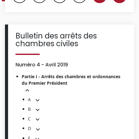
Bulletin des arrêts des
chambres civiles
Numéro 4 - Avril 2019
Partie I - Arrêts des chambres et ordonnances
du Premier Président
A
B
C
D
E