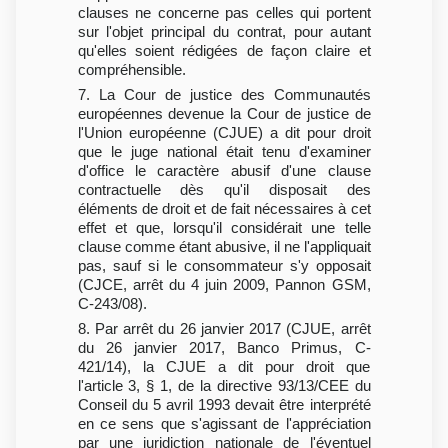
clauses ne concerne pas celles qui portent
sur l'objet principal du contrat, pour autant
qu'elles soient rédigées de façon claire et
compréhensible.
7. La Cour de justice des Communautés
européennes devenue la Cour de justice de
l'Union européenne (CJUE) a dit pour droit
que le juge national était tenu d'examiner
d'office le caractère abusif d'une clause
contractuelle dès qu'il disposait des
éléments de droit et de fait nécessaires à cet
effet et que, lorsqu'il considérait une telle
clause comme étant abusive, il ne l'appliquait
pas, sauf si le consommateur s'y opposait
(CJCE, arrêt du 4 juin 2009, Pannon GSM,
C-243/08).
8. Par arrêt du 26 janvier 2017 (CJUE, arrêt
du 26 janvier 2017, Banco Primus, C-
421/14), la CJUE a dit pour droit que
l'article 3, § 1, de la directive 93/13/CEE du
Conseil du 5 avril 1993 devait être interprété
en ce sens que s'agissant de l'appréciation
par une juridiction nationale de l'éventuel