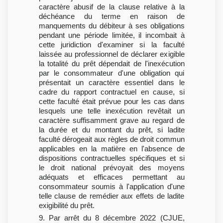
caractère abusif de la clause relative à la
déchéance du terme en raison de
manquements du débiteur à ses obligations
pendant une période limitée, il incombait à
cette juridiction d'examiner si la faculté
laissée au professionnel de déclarer exigible
la totalité du prêt dépendait de l'inexécution
par le consommateur d'une obligation qui
présentait un caractère essentiel dans le
cadre du rapport contractuel en cause, si
cette faculté était prévue pour les cas dans
lesquels une telle inexécution revêtait un
caractère suffisamment grave au regard de
la durée et du montant du prêt, si ladite
faculté dérogeait aux règles de droit commun
applicables en la matière en l'absence de
dispositions contractuelles spécifiques et si
le droit national prévoyait des moyens
adéquats et efficaces permettant au
consommateur soumis à l'application d'une
telle clause de remédier aux effets de ladite
exigibilité du prêt.
9. Par arrêt du 8 décembre 2022 (CJUE,