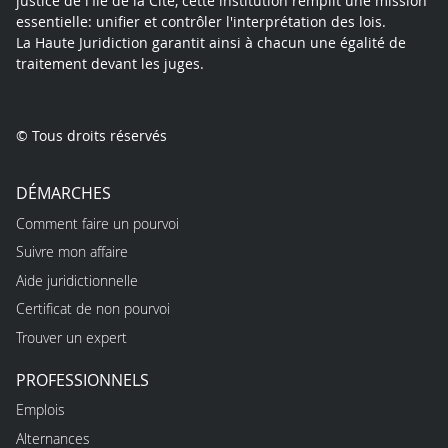
justice de l'Île de la Cité, cette institution remplit une mission
essentielle: unifier et contrôler l'interprétation des lois.
La Haute Juridiction garantit ainsi à chacun une égalité de
traitement devant les juges.
© Tous droits réservés
DÉMARCHES
Comment faire un pourvoi
Suivre mon affaire
Aide juridictionnelle
Certificat de non pourvoi
Trouver un expert
PROFESSIONNELS
Emplois
Alternances