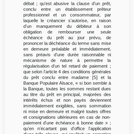
débat ; qu'est abusive la clause d'un prêt,
conclu entre un établissement prêteur
professionnel et un consommateur, par
laquelle le créancier s'autorise, en raison
d'un manquement du débiteur à son
obligation de rembourser une seule
échéance du prêt au jour prévu, de
prononcer la déchéance du terme sans mise
en demeure préalable et immédiatement,
sans préavis d'une durée raisonnable ni
mécanisme de nature à permettre la
régularisation d'un tel retard de paiement ;
que selon l'article 4 des conditions générales
du prêt conclu entre madame [S] et la
Banque Populaire Alsace, « si bon semble à
la Banque, toutes les sommes restant dues
au titre du prêt en principal, majorées des
intérêts échus et non payés deviennent
immédiatement exigibles, sans sommation
ni mise en demeure et malgré toutes offres
et consignations ultérieures en cas de non-
paiement d'une échéance à bonne date » ;
qu'en n'écartant pas d'office l'application