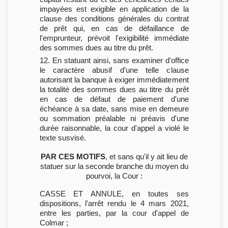
impayées est exigible en application de la
clause des conditions générales du contrat
de prêt qui, en cas de défaillance de
l'emprunteur, prévoit l'exigibilité immédiate
des sommes dues au titre du prêt.
12. En statuant ainsi, sans examiner d'office
le caractère abusif d'une telle clause
autorisant la banque à exiger immédiatement
la totalité des sommes dues au titre du prêt
en cas de défaut de paiement d'une
échéance à sa date, sans mise en demeure
ou sommation préalable ni préavis d'une
durée raisonnable, la cour d'appel a violé le
texte susvisé.
PAR CES MOTIFS
, et sans qu'il y ait lieu de
statuer sur la seconde branche du moyen du
pourvoi, la Cour :
CASSE ET ANNULE, en toutes ses
dispositions, l'arrêt rendu le 4 mars 2021,
entre les parties, par la cour d'appel de
Colmar ;