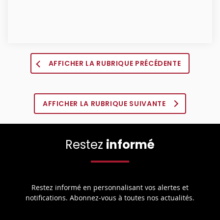
AFFICHER LA RUBRIQUE PRÉCÉDENTE
AFFICHER LA RUBRIQUE SUIVANTE
Restez
informé
Restez informé en personnalisant vos alertes et
notifications. Abonnez-vous à toutes nos actualités.