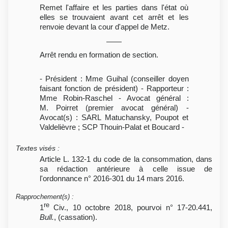
Remet l'affaire et les parties dans l'état où
elles se trouvaient avant cet arrêt et les
renvoie devant la cour d'appel de Metz.
Arrêt rendu en formation de section.
- Président : Mme Guihal (conseiller doyen
faisant fonction de président) - Rapporteur :
Mme Robin-Raschel - Avocat général :
M. Poirret (premier avocat général) -
Avocat(s) : SARL Matuchansky, Poupot et
Valdelièvre ; SCP Thouin-Palat et Boucard -
Textes visés
:
Article L. 132-1 du code de la consommation, dans
sa rédaction antérieure à celle issue de
l'ordonnance n° 2016-301 du 14 mars 2016.
Rapprochement(s)
:
re
1
Civ., 10 octobre 2018, pourvoi n° 17-20.441,
Bull.
, (cassation).