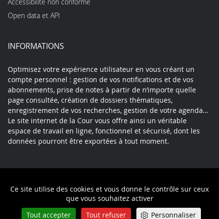
Accessibilité non conforme
Open data et API
INFORMATIONS
Optimisez votre expérience utilisateur en vous créant un
compte personnel : gestion de vos notifications et de vos
abonnements, prise de notes à partir de n’importe quelle
page consultée, création de dossiers thématiques,
enregistrement de vos recherches, gestion de votre agenda…
Le site internet de la Cour vous offre ainsi un véritable
espace de travail en ligne, fonctionnel et sécurisé, dont les
données pourront être exportées à tout moment.
Contact
Mentions légales
Plan du site
Ce site utilise des cookies et vous donne le contrôle sur ceux
Politique de confidentialité
que vous souhaitez activer
Tout accepter
Tout refuser
Personnaliser