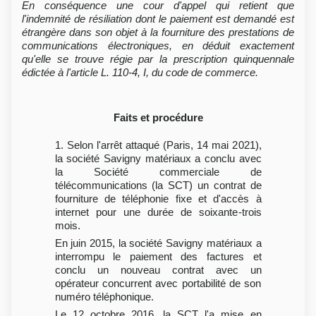
En conséquence une cour d'appel qui retient que
l'indemnité de résiliation dont le paiement est demandé est
étrangère dans son objet à la fourniture des prestations de
communications électroniques, en déduit exactement
qu'elle se trouve régie par la prescription quinquennale
édictée à l'article L. 110-4, I, du code de commerce.
Faits et procédure
1. Selon l'arrêt attaqué (Paris, 14 mai 2021),
la société Savigny matériaux a conclu avec
la Société commerciale de
télécommunications (la SCT) un contrat de
fourniture de téléphonie fixe et d'accès à
internet pour une durée de soixante-trois
mois.
En juin 2015, la société Savigny matériaux a
interrompu le paiement des factures et
conclu un nouveau contrat avec un
opérateur concurrent avec portabilité de son
numéro téléphonique.
Le 12 octobre 2016, la SCT l'a mise en