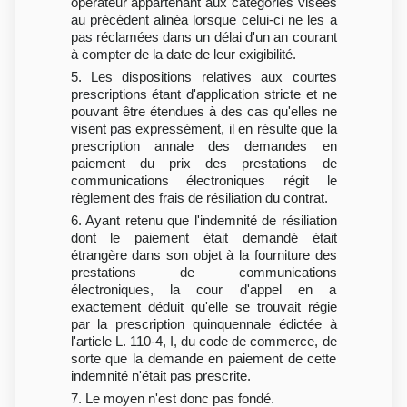
opérateur appartenant aux catégories visées
au précédent alinéa lorsque celui-ci ne les a
pas réclamées dans un délai d'un an courant
à compter de la date de leur exigibilité.
5. Les dispositions relatives aux courtes
prescriptions étant d'application stricte et ne
pouvant être étendues à des cas qu'elles ne
visent pas expressément, il en résulte que la
prescription annale des demandes en
paiement du prix des prestations de
communications électroniques régit le
règlement des frais de résiliation du contrat.
6. Ayant retenu que l'indemnité de résiliation
dont le paiement était demandé était
étrangère dans son objet à la fourniture des
prestations de communications
électroniques, la cour d'appel en a
exactement déduit qu'elle se trouvait régie
par la prescription quinquennale édictée à
l'article L. 110-4, I, du code de commerce, de
sorte que la demande en paiement de cette
indemnité n'était pas prescrite.
7. Le moyen n'est donc pas fondé.