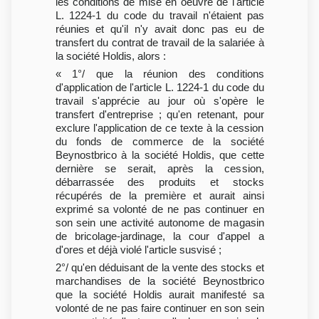
les conditions de mise en oeuvre de l'article
L. 1224-1 du code du travail n'étaient pas
réunies et qu'il n'y avait donc pas eu de
transfert du contrat de travail de la salariée à
la société Holdis, alors :
« 1°/ que la réunion des conditions
d'application de l'article L. 1224-1 du code du
travail s'apprécie au jour où s'opère le
transfert d'entreprise ; qu'en retenant, pour
exclure l'application de ce texte à la cession
du fonds de commerce de la société
Beynostbrico à la société Holdis, que cette
dernière se serait, après la cession,
débarrassée des produits et stocks
récupérés de la première et aurait ainsi
exprimé sa volonté de ne pas continuer en
son sein une activité autonome de magasin
de bricolage-jardinage, la cour d'appel a
d'ores et déjà violé l'article susvisé ;
2°/ qu'en déduisant de la vente des stocks et
marchandises de la société Beynostbrico
que la société Holdis aurait manifesté sa
volonté de ne pas faire continuer en son sein