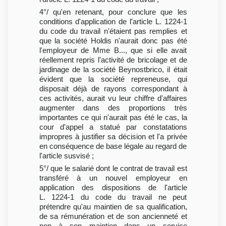
4°/ qu'en retenant, pour conclure que les
conditions d'application de l'article L. 1224-1
du code du travail n'étaient pas remplies et
que la société Holdis n'aurait donc pas été
l'employeur de Mme B..., que si elle avait
réellement repris l'activité de bricolage et de
jardinage de la société Beynostbrico, il était
évident que la société repreneuse, qui
disposait déjà de rayons correspondant à
ces activités, aurait vu leur chiffre d'affaires
augmenter dans des proportions très
importantes ce qui n'aurait pas été le cas, la
cour d'appel a statué par constatations
impropres à justifier sa décision et l'a privée
en conséquence de base légale au regard de
l'article susvisé ;
5°/ que le salarié dont le contrat de travail est
transféré à un nouvel employeur en
application des dispositions de l'article
L. 1224-1 du code du travail ne peut
prétendre qu'au maintien de sa qualification,
de sa rémunération et de son ancienneté et
non à son maintien dans un service