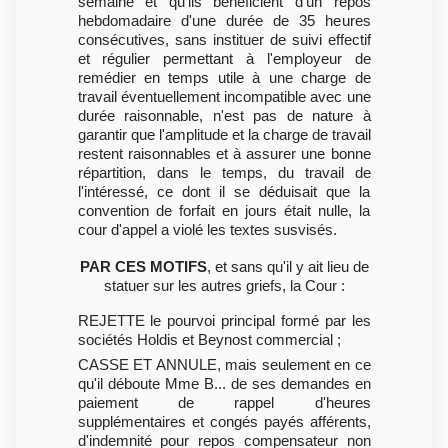
semaine et qu'ils bénéficient d'un repos
hebdomadaire d'une durée de 35 heures
consécutives, sans instituer de suivi effectif
et régulier permettant à l'employeur de
remédier en temps utile à une charge de
travail éventuellement incompatible avec une
durée raisonnable, n'est pas de nature à
garantir que l'amplitude et la charge de travail
restent raisonnables et à assurer une bonne
répartition, dans le temps, du travail de
l'intéressé, ce dont il se déduisait que la
convention de forfait en jours était nulle, la
cour d'appel a violé les textes susvisés.
PAR CES MOTIFS
, et sans qu'il y ait lieu de
statuer sur les autres griefs, la Cour :
REJETTE le pourvoi principal formé par les
sociétés Holdis et Beynost commercial ;
CASSE ET ANNULE, mais seulement en ce
qu'il déboute Mme B... de ses demandes en
paiement de rappel d'heures
supplémentaires et congés payés afférents,
d'indemnité pour repos compensateur non