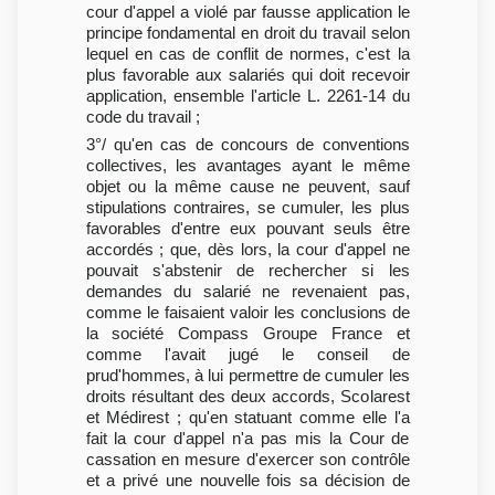
cour d'appel a violé par fausse application le
principe fondamental en droit du travail selon
lequel en cas de conflit de normes, c'est la
plus favorable aux salariés qui doit recevoir
application, ensemble l'article L. 2261-14 du
code du travail ;
3°/ qu'en cas de concours de conventions
collectives, les avantages ayant le même
objet ou la même cause ne peuvent, sauf
stipulations contraires, se cumuler, les plus
favorables d'entre eux pouvant seuls être
accordés ; que, dès lors, la cour d'appel ne
pouvait s'abstenir de rechercher si les
demandes du salarié ne revenaient pas,
comme le faisaient valoir les conclusions de
la société Compass Groupe France et
comme l'avait jugé le conseil de
prud'hommes, à lui permettre de cumuler les
droits résultant des deux accords, Scolarest
et Médirest ; qu'en statuant comme elle l'a
fait la cour d'appel n'a pas mis la Cour de
cassation en mesure d'exercer son contrôle
et a privé une nouvelle fois sa décision de