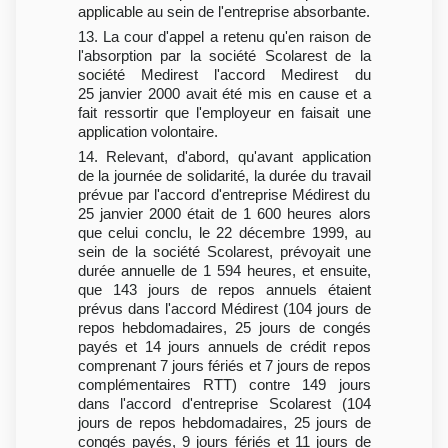
applicable au sein de l'entreprise absorbante.
13. La cour d'appel a retenu qu'en raison de
l'absorption par la société Scolarest de la
société Medirest l'accord Medirest du
25 janvier 2000 avait été mis en cause et a
fait ressortir que l'employeur en faisait une
application volontaire.
14. Relevant, d'abord, qu'avant application
de la journée de solidarité, la durée du travail
prévue par l'accord d'entreprise Médirest du
25 janvier 2000 était de 1 600 heures alors
que celui conclu, le 22 décembre 1999, au
sein de la société Scolarest, prévoyait une
durée annuelle de 1 594 heures, et ensuite,
que 143 jours de repos annuels étaient
prévus dans l'accord Médirest (104 jours de
repos hebdomadaires, 25 jours de congés
payés et 14 jours annuels de crédit repos
comprenant 7 jours fériés et 7 jours de repos
complémentaires RTT) contre 149 jours
dans l'accord d'entreprise Scolarest (104
jours de repos hebdomadaires, 25 jours de
congés payés, 9 jours fériés et 11 jours de