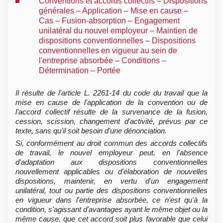
Conventions et accords collectifs – Dispositions
générales – Application – Mise en cause –
Cas – Fusion-absorption – Engagement
unilatéral du nouvel employeur – Maintien de
dispositions conventionnelles – Dispositions
conventionnelles en vigueur au sein de
l'entreprise absorbée – Conditions –
Détermination – Portée
Il résulte de l'article L. 2261-14 du code du travail que la
mise en cause de l'application de la convention ou de
l'accord collectif résulte de la survenance de la fusion,
cession, scission, changement d'activité, prévus par ce
texte, sans qu'il soit besoin d'une dénonciation.
Si, conformément au droit commun des accords collectifs
de travail, le nouvel employeur peut, en l'absence
d'adaptation aux dispositions conventionnelles
nouvellement applicables ou d'élaboration de nouvelles
dispositions, maintenir, en vertu d'un engagement
unilatéral, tout ou partie des dispositions conventionnelles
en vigueur dans l'entreprise absorbée, ce n'est qu'à la
condition, s'agissant d'avantages ayant le même objet ou la
même cause, que cet accord soit plus favorable que celui