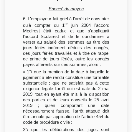
Enoncé du moyen
6. L'employeur fait grief à l'arrêt de constater
er
qu'à compter du 1
juin 2004 l'accord
Medirest était caduc et que s'appliquait
l'accord Scolarest et de le condamner à
verser au salarié des sommes au titre des
jours fériés indûment déduits des congés,
des jours fériés travaillés et à titre de rappel
de prime de jours fériés, outre les congés
payés afférents sur ces sommes, alors :
« 1°/ que la mention de la date à laquelle le
jugement a été rendu constitue une formalité
substantielle ; que ne satisfait pas à cette
exigence légale l'arrêt qui est daté du 2 mai
2019, tout en ayant été mis à la disposition
des parties et de leurs conseils le 25 avril
2019 ; qu'en comportant une date
nécessairement fausse, l'arrêt attaqué doit
être annulé par application de l'article 454 du
code de procédure civile ;
2°/ que les délibérations des juges sont