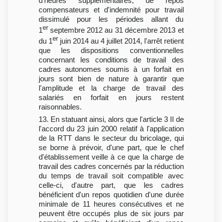
d'heures supplémentaires, de repos
compensateurs et d'indemnité pour travail
dissimulé pour les périodes allant du
er
1
septembre 2012 au 31 décembre 2013 et
er
du 1
juin 2014 au 4 juillet 2014, l'arrêt retient
que les dispositions conventionnelles
concernant les conditions de travail des
cadres autonomes soumis à un forfait en
jours sont bien de nature à garantir que
l'amplitude et la charge de travail des
salariés en forfait en jours restent
raisonnables.
13. En statuant ainsi, alors que l'article 3 II de
l'accord du 23 juin 2000 relatif à l'application
de la RTT dans le secteur du bricolage, qui
se borne à prévoir, d'une part, que le chef
d'établissement veille à ce que la charge de
travail des cadres concernés par la réduction
du temps de travail soit compatible avec
celle-ci, d'autre part, que les cadres
bénéficient d'un repos quotidien d'une durée
minimale de 11 heures consécutives et ne
peuvent être occupés plus de six jours par