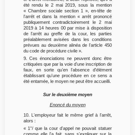
été rendu le 2 mai 2019, sous la mention
« Chambre sociale section 1 », en-tête de
l'arrêt et dans la mention « arrêt prononcé
publiquement contradictoirement le 2 mai
2019 à 14 heures 00 par mise à disposition
de l'arrêt au greffe de la cour, les parties
préalablement avisées dans les conditions
prévues au deuxième alinéa de l'article 450
du code de procédure civile ».
9. Ces énonciations ne peuvent donc être
critiquées que par la voie d'une inscription de
faux, en sorte qu'en l'absence d'élément
établissant qu'une procédure en ce sens a
été entamée, le moyen ne peut être accueilli.
Sur le deuxième moyen
Enoncé du moyen
10. L'employeur fait le même grief à l'arrêt,
alors :
« 1°/ que la cour d'appel ne pouvait statuer
comme elle l'a fait, sans s'expliquer sur la