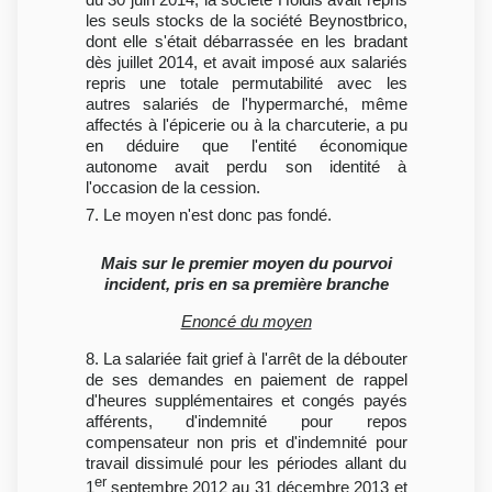
les seuls stocks de la société Beynostbrico,
dont elle s'était débarrassée en les bradant
dès juillet 2014, et avait imposé aux salariés
repris une totale permutabilité avec les
autres salariés de l'hypermarché, même
affectés à l'épicerie ou à la charcuterie, a pu
en déduire que l'entité économique
autonome avait perdu son identité à
l'occasion de la cession.
7. Le moyen n'est donc pas fondé.
Mais sur le premier moyen du pourvoi
incident, pris en sa première branche
Enoncé du moyen
8. La salariée fait grief à l'arrêt de la débouter
de ses demandes en paiement de rappel
d'heures supplémentaires et congés payés
afférents, d'indemnité pour repos
compensateur non pris et d'indemnité pour
travail dissimulé pour les périodes allant du
er
1
septembre 2012 au 31 décembre 2013 et