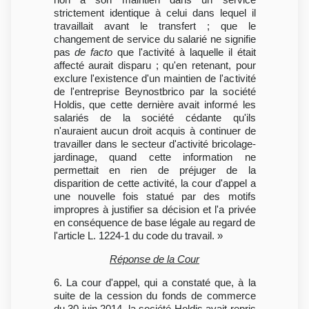
strictement identique à celui dans lequel il
travaillait avant le transfert ; que le
changement de service du salarié ne signifie
pas
de facto
que l'activité à laquelle il était
affecté aurait disparu ; qu'en retenant, pour
exclure l'existence d'un maintien de l'activité
de l'entreprise Beynostbrico par la société
Holdis, que cette dernière avait informé les
salariés de la société cédante qu'ils
n'auraient aucun droit acquis à continuer de
travailler dans le secteur d'activité bricolage-
jardinage, quand cette information ne
permettait en rien de préjuger de la
disparition de cette activité, la cour d'appel a
une nouvelle fois statué par des motifs
impropres à justifier sa décision et l'a privée
en conséquence de base légale au regard de
l'article L. 1224-1 du code du travail. »
Réponse de la Cour
6. La cour d'appel, qui a constaté que, à la
suite de la cession du fonds de commerce
du 30 juin 2014, la société Holdis avait repris