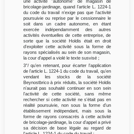
une activité ''autonome'' de magasin de
bricolage-jardinage, quand l'article L. 1224-1
du code du travail n'exige pas que l'activité
poursuivie ou reprise par le cessionnaire le
soit dans un cadre autonome, en étant
exercée indépendamment des autres
activités éventuelles de cette entreprise, de
sorte que la société Holdis était en droit
d'exploiter cette activité sous la forme de
rayons spécialisés au sein de son magasin,
la cour d'appel a violé le texte susvisé ;
3°/ qu'en retenant, pour écarter l'application
de l'article L. 1224-1 du code du travail, qu'en
vendant les stocks de la société
Beynostbrico à prix réduits, la société Holdis
n'aurait pas souhaité continuer en son sein
l'activité de cette société, sans même
rechercher si cette activité ne s'était pas en
réalité poursuivie, non sous la forme d'un
établissement indépendant, mais sous la
forme de rayons consacrés à cette activité
de bricolage-jardinage, la cour d'appel a privé
sa décision de base légale au regard de
l'article L. 1224-1 du code du travail ;