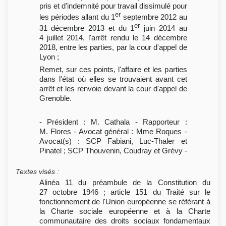
pris et d'indemnité pour travail dissimulé pour
er
les périodes allant du 1
septembre 2012 au
er
31 décembre 2013 et du 1
juin 2014 au
4 juillet 2014, l'arrêt rendu le 14 décembre
2018, entre les parties, par la cour d'appel de
Lyon ;
Remet, sur ces points, l'affaire et les parties
dans l'état où elles se trouvaient avant cet
arrêt et les renvoie devant la cour d'appel de
Grenoble.
- Président : M. Cathala - Rapporteur :
M. Flores - Avocat général : Mme Roques -
Avocat(s) : SCP Fabiani, Luc-Thaler et
Pinatel ; SCP Thouvenin, Coudray et Grévy -
Textes visés
:
Alinéa 11 du préambule de la Constitution du
27 octobre 1946 ; article 151 du Traité sur le
fonctionnement de l'Union européenne se référant à
la Charte sociale européenne et à la Charte
communautaire des droits sociaux fondamentaux