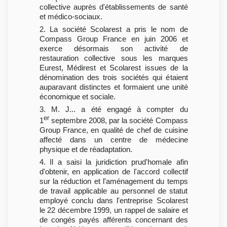
collective auprès d'établissements de santé
et médico-sociaux.
2. La société Scolarest a pris le nom de
Compass Group France en juin 2006 et
exerce désormais son activité de
restauration collective sous les marques
Eurest, Médirest et Scolarest issues de la
dénomination des trois sociétés qui étaient
auparavant distinctes et formaient une unité
économique et sociale.
3. M. J... a été engagé à compter du
er
1
septembre 2008, par la société Compass
Group France, en qualité de chef de cuisine
affecté dans un centre de médecine
physique et de réadaptation.
4. Il a saisi la juridiction prud'homale afin
d'obtenir, en application de l'accord collectif
sur la réduction et l'aménagement du temps
de travail applicable au personnel de statut
employé conclu dans l'entreprise Scolarest
le 22 décembre 1999, un rappel de salaire et
de congés payés afférents concernant des