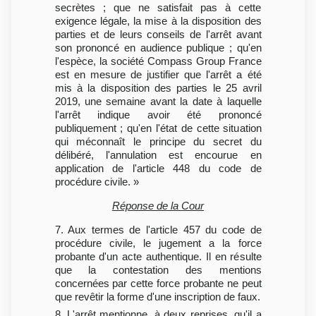
secrètes ; que ne satisfait pas à cette
exigence légale, la mise à la disposition des
parties et de leurs conseils de l'arrêt avant
son prononcé en audience publique ; qu'en
l'espèce, la société Compass Group France
est en mesure de justifier que l'arrêt a été
mis à la disposition des parties le 25 avril
2019, une semaine avant la date à laquelle
l'arrêt indique avoir été prononcé
publiquement ; qu'en l'état de cette situation
qui méconnaît le principe du secret du
délibéré, l'annulation est encourue en
application de l'article 448 du code de
procédure civile. »
Réponse de la Cour
7. Aux termes de l'article 457 du code de
procédure civile, le jugement a la force
probante d'un acte authentique. Il en résulte
que la contestation des mentions
concernées par cette force probante ne peut
que revêtir la forme d'une inscription de faux.
8. L'arrêt mentionne, à deux reprises, qu'il a