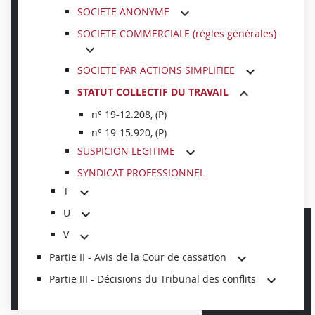
SOCIETE ANONYME
SOCIETE COMMERCIALE (règles générales)
SOCIETE PAR ACTIONS SIMPLIFIEE
STATUT COLLECTIF DU TRAVAIL
n° 19-12.208, (P)
n° 19-15.920, (P)
SUSPICION LEGITIME
SYNDICAT PROFESSIONNEL
T
U
V
Partie II - Avis de la Cour de cassation
Partie III - Décisions du Tribunal des conflits