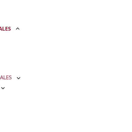
ALES
IALES