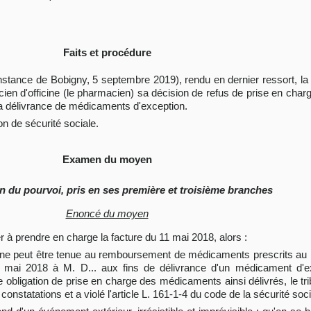
Faits et procédure
instance de Bobigny, 5 septembre 2019), rendu en dernier ressort, l
macien d'officine (le pharmacien) sa décision de refus de prise en cha
a délivrance de médicaments d'exception.
on de sécurité sociale.
Examen du moyen
n du pourvoi, pris en ses première et troisième branches
Enoncé du moyen
r à prendre en charge la facture du 11 mai 2018, alors :
e ne peut être tenue au remboursement de médicaments prescrits au
 mai 2018 à M. D... aux fins de délivrance d'un médicament d'ex
 obligation de prise en charge des médicaments ainsi délivrés, le tr
nstatations et a violé l'article L. 161-1-4 du code de la sécurité soci