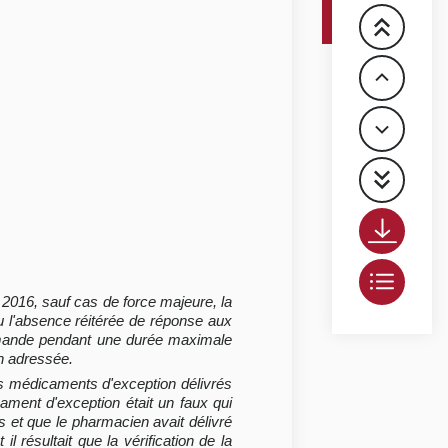
r 2016, sauf cas de force majeure, la
u l'absence réitérée de réponse aux
 demande pendant une durée maximale
on adressée.
es médicaments d'exception délivrés
ament d'exception était un faux qui
s et que le pharmacien avait délivré
 résultait que la vérification de la