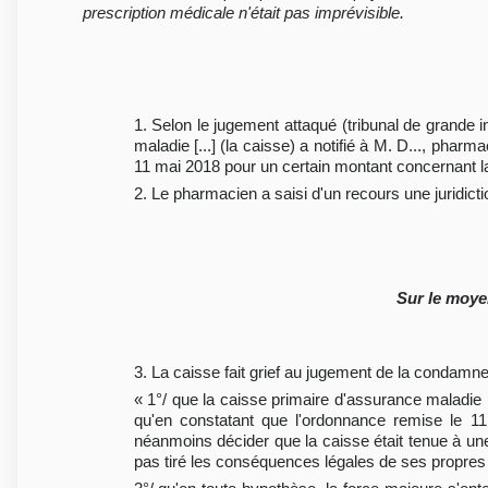
prescription médicale n'était pas imprévisible.
1. Selon le jugement attaqué (tribunal de grande 
maladie [...] (la caisse) a notifié à M. D..., phar
11 mai 2018 pour un certain montant concernant l
2. Le pharmacien a saisi d'un recours une juridicti
Sur le moye
3. La caisse fait grief au jugement de la condamne
« 1°/ que la caisse primaire d'assurance maladi
qu'en constatant que l'ordonnance remise le 11
néanmoins décider que la caisse était tenue à une
pas tiré les conséquences légales de ses propres co