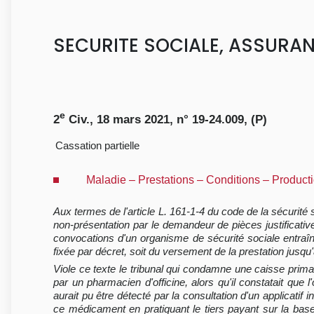
SECURITE SOCIALE, ASSURA
e
2
Civ., 18 mars 2021, n° 19-24.009, (P)
Cassation partielle
Maladie – Prestations – Conditions – Produc
Aux termes de l'article L. 161-1-4 du code de la sécurité 
non-présentation par le demandeur de pièces justificati
convocations d'un organisme de sécurité sociale entraîn
fixée par décret, soit du versement de la prestation jus
Viole ce texte le tribunal qui condamne une caisse prim
par un pharmacien d'officine, alors qu'il constatait qu
aurait pu être détecté par la consultation d'un applicati
ce médicament en pratiquant le tiers payant sur la base d