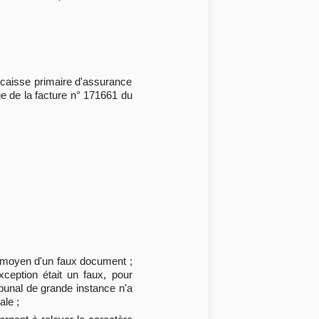
a caisse primaire d'assurance
rge de la facture n° 171661 du
 moyen d'un faux document ;
ception était un faux, pour
ibunal de grande instance n'a
ale ;