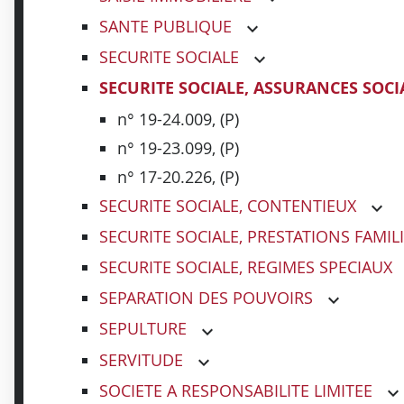
SANTE PUBLIQUE
SECURITE SOCIALE
SECURITE SOCIALE, ASSURANCES SOCI
n° 19-24.009, (P)
n° 19-23.099, (P)
n° 17-20.226, (P)
SECURITE SOCIALE, CONTENTIEUX
SECURITE SOCIALE, PRESTATIONS FAMIL
SECURITE SOCIALE, REGIMES SPECIAUX
SEPARATION DES POUVOIRS
SEPULTURE
SERVITUDE
SOCIETE A RESPONSABILITE LIMITEE