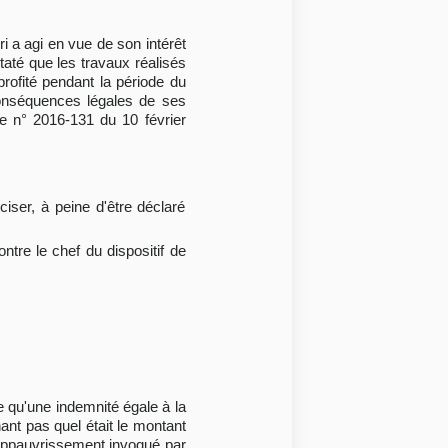
ri a agi en vue de son intérêt
taté que les travaux réalisés
profité pendant la période du
s conséquences légales de ses
nce n° 2016-131 du 10 février
iser, à peine d'être déclaré
ntre le chef du dispositif de
 qu'une indemnité égale à la
ant pas quel était le montant
'appauvrissement invoqué par