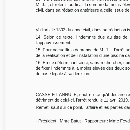
M. J..., et retenir, au final, la somme la moins él
civil, dans sa rédaction antérieure à celle issue d
Vu l'article 1303 du code civil, dans sa rédaction 
14. Selon ce texte, l'indemnité due au titre de
l'appauvrissement.
15. Pour accueillir la demande de M. J..., l'arrêt
de la réalisation et de l'installation d'une piscine 
16. En se déterminant ainsi, sans rechercher, com
de fixer l'indemnité à la moins élevée des deux s
de base légale à sa décision.
CASSE ET ANNULE, sauf en ce qu'il déclare recev
détriment de celui-ci, l'arrêt rendu le 11 avril 2019
Remet, sauf sur ce point, l'affaire et les parties da
- Président : Mme Batut - Rapporteur : Mme Feyde