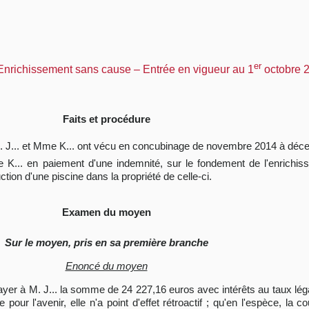
er
 Enrichissement sans cause – Entrée en vigueur au 1
octobre 2
Faits et procédure
, M. J... et Mme K... ont vécu en concubinage de novembre 2014 à dé
... en paiement d'une indemnité, sur le fondement de l'enrichissem
ion d'une piscine dans la propriété de celle-ci.
Examen du moyen
Sur le moyen, pris en sa première branche
Enoncé du moyen
 payer à M. J... la somme de 24 227,16 euros avec intérêts au taux lég
 pour l'avenir, elle n'a point d'effet rétroactif ; qu'en l'espèce, la 