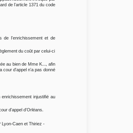
gard de l'article 1371 du code
rs de l'enrichissement et de
règlement du coût par celui-ci
tée au bien de Mme K..., afin
la cour d'appel n'a pas donné
nrichissement injustifié au
 cour d'appel d'Orléans.
 Lyon-Caen et Thiriez -