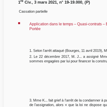
re
1
Civ., 3 mars 2021, n° 19-19.000, (P)
Cassation partielle
Application dans le temps – Quasi-contrats –
Portée
1. Selon l'arrêt attaqué (Bourges, 11 avril 2019)
2. Le 22 décembre 2017, M. J... a assigné Mme K
sommes engagées par lui pour financer la construct
3. Mme K... fait grief à l'arrêt de la condamner à
de l'assignation, alors « que la loi ne dispose que