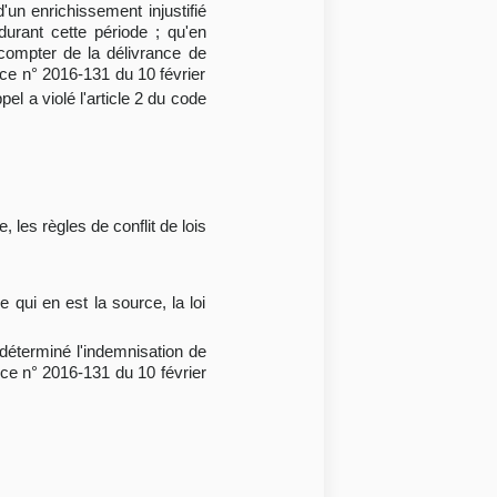
un enrichissement injustifié
durant cette période ; qu'en
ompter de la délivrance de
ance n° 2016-131 du 10 février
pel a violé l'article 2 du code
 les règles de conflit de lois
ue qui en est la source, la loi
a déterminé l'indemnisation de
ance n° 2016-131 du 10 février