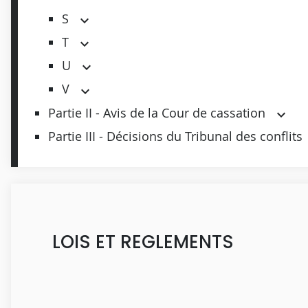
S
T
U
V
Partie II - Avis de la Cour de cassation
Partie III - Décisions du Tribunal des conflits
LOIS ET REGLEMENTS