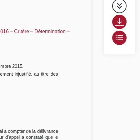
016 – Critère – Détermination –
cembre 2015.
ent injustifié, au titre des
al à compter de la délivrance
cour d'appel a constaté que le