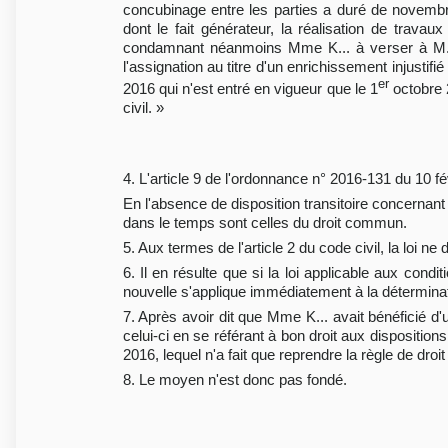
concubinage entre les parties a duré de novembre
dont le fait générateur, la réalisation de trava
condamnant néanmoins Mme K... à verser à M. J
l'assignation au titre d'un enrichissement injustif
er
2016 qui n'est entré en vigueur que le 1
octobre 2
civil. »
4. L'article 9 de l'ordonnance n° 2016-131 du 10 fé
En l'absence de disposition transitoire concernant l
dans le temps sont celles du droit commun.
5. Aux termes de l'article 2 du code civil, la loi ne d
6. Il en résulte que si la loi applicable aux condit
nouvelle s'applique immédiatement à la déterminati
7. Après avoir dit que Mme K... avait bénéficié d'
celui-ci en se référant à bon droit aux disposition
2016, lequel n'a fait que reprendre la règle de droit
8. Le moyen n'est donc pas fondé.