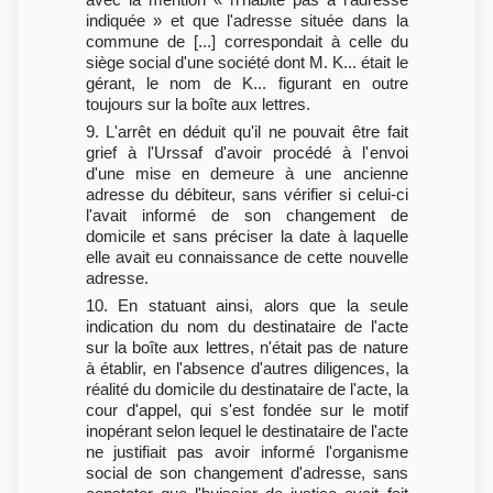
indiquée » et que l'adresse située dans la
commune de [...] correspondait à celle du
siège social d'une société dont M. K... était le
gérant, le nom de K... figurant en outre
toujours sur la boîte aux lettres.
9. L'arrêt en déduit qu'il ne pouvait être fait
grief à l'Urssaf d'avoir procédé à l'envoi
d'une mise en demeure à une ancienne
adresse du débiteur, sans vérifier si celui-ci
l'avait informé de son changement de
domicile et sans préciser la date à laquelle
elle avait eu connaissance de cette nouvelle
adresse.
10. En statuant ainsi, alors que la seule
indication du nom du destinataire de l'acte
sur la boîte aux lettres, n'était pas de nature
à établir, en l'absence d'autres diligences, la
réalité du domicile du destinataire de l'acte, la
cour d'appel, qui s'est fondée sur le motif
inopérant selon lequel le destinataire de l'acte
ne justifiait pas avoir informé l'organisme
social de son changement d'adresse, sans