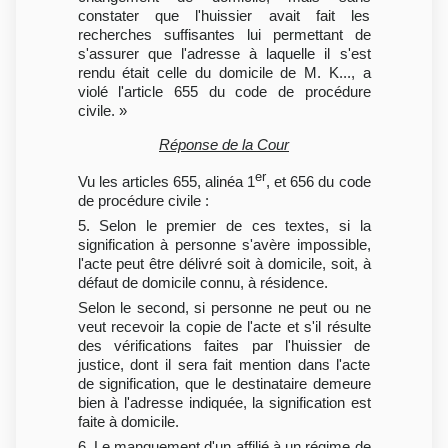
constater que l'huissier avait fait les
recherches suffisantes lui permettant de
s'assurer que l'adresse à laquelle il s'est
rendu était celle du domicile de M. K..., a
violé l'article 655 du code de procédure
civile. »
Réponse de la Cour
er
Vu les articles 655, alinéa 1
, et 656 du code
de procédure civile :
5. Selon le premier de ces textes, si la
signification à personne s'avère impossible,
l'acte peut être délivré soit à domicile, soit, à
défaut de domicile connu, à résidence.
Selon le second, si personne ne peut ou ne
veut recevoir la copie de l'acte et s'il résulte
des vérifications faites par l'huissier de
justice, dont il sera fait mention dans l'acte
de signification, que le destinataire demeure
bien à l'adresse indiquée, la signification est
faite à domicile.
6. Le manquement d'un affilié à un régime de