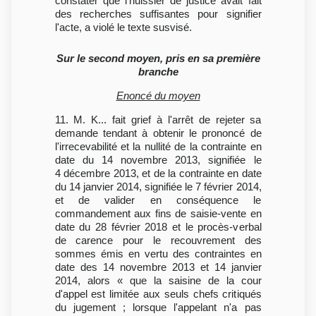
constater que l'huissier de justice avait fait
des recherches suffisantes pour signifier
l'acte, a violé le texte susvisé.
Sur le second moyen, pris en sa première
branche
Enoncé du moyen
11. M. K... fait grief à l'arrêt de rejeter sa
demande tendant à obtenir le prononcé de
l'irrecevabilité et la nullité de la contrainte en
date du 14 novembre 2013, signifiée le
4 décembre 2013, et de la contrainte en date
du 14 janvier 2014, signifiée le 7 février 2014,
et de valider en conséquence le
commandement aux fins de saisie-vente en
date du 28 février 2018 et le procès-verbal
de carence pour le recouvrement des
sommes émis en vertu des contraintes en
date des 14 novembre 2013 et 14 janvier
2014, alors « que la saisine de la cour
d'appel est limitée aux seuls chefs critiqués
du jugement ; lorsque l'appelant n'a pas