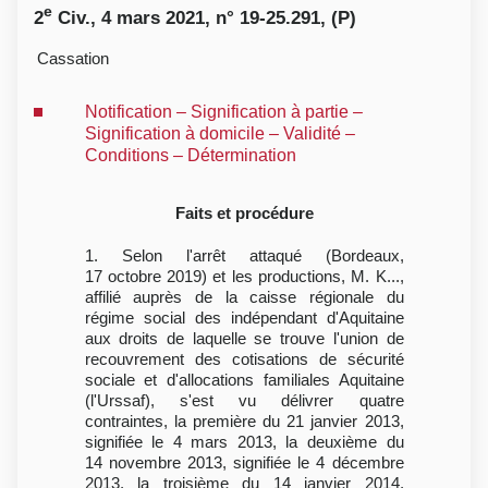
e
2
Civ., 4 mars 2021, n° 19-25.291, (P)
Cassation
Notification – Signification à partie –
Signification à domicile – Validité –
Conditions – Détermination
Faits et procédure
1. Selon l'arrêt attaqué (Bordeaux,
17 octobre 2019) et les productions, M. K...,
affilié auprès de la caisse régionale du
régime social des indépendant d'Aquitaine
aux droits de laquelle se trouve l'union de
recouvrement des cotisations de sécurité
sociale et d'allocations familiales Aquitaine
(l'Urssaf), s'est vu délivrer quatre
contraintes, la première du 21 janvier 2013,
signifiée le 4 mars 2013, la deuxième du
14 novembre 2013, signifiée le 4 décembre
2013, la troisième du 14 janvier 2014,