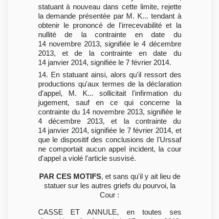
statuant à nouveau dans cette limite, rejette
la demande présentée par M. K... tendant à
obtenir le prononcé de l'irrecevabilité et la
nullité de la contrainte en date du
14 novembre 2013, signifiée le 4 décembre
2013, et de la contrainte en date du
14 janvier 2014, signifiée le 7 février 2014.
14. En statuant ainsi, alors qu'il ressort des
productions qu'aux termes de la déclaration
d'appel, M. K... sollicitait l'infirmation du
jugement, sauf en ce qui concerne la
contrainte du 14 novembre 2013, signifiée le
4 décembre 2013, et la contrainte du
14 janvier 2014, signifiée le 7 février 2014, et
que le dispositif des conclusions de l'Urssaf
ne comportait aucun appel incident, la cour
d'appel a violé l'article susvisé.
PAR CES MOTIFS
, et sans qu'il y ait lieu de
statuer sur les autres griefs du pourvoi, la
Cour :
CASSE ET ANNULE, en toutes ses