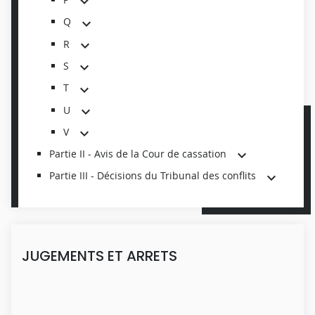
Q
R
S
T
U
V
Partie II - Avis de la Cour de cassation
Partie III - Décisions du Tribunal des conflits
JUGEMENTS ET ARRETS