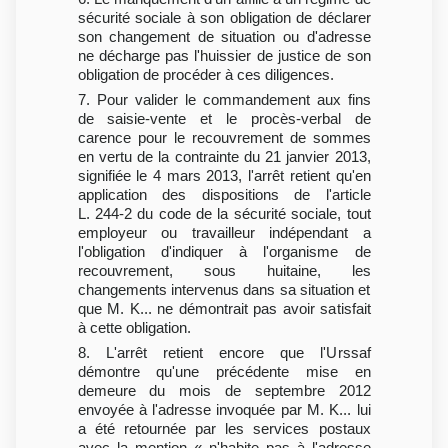
sécurité sociale à son obligation de déclarer
son changement de situation ou d'adresse
ne décharge pas l'huissier de justice de son
obligation de procéder à ces diligences.
7. Pour valider le commandement aux fins
de saisie-vente et le procès-verbal de
carence pour le recouvrement de sommes
en vertu de la contrainte du 21 janvier 2013,
signifiée le 4 mars 2013, l'arrêt retient qu'en
application des dispositions de l'article
L. 244-2 du code de la sécurité sociale, tout
employeur ou travailleur indépendant a
l'obligation d'indiquer à l'organisme de
recouvrement, sous huitaine, les
changements intervenus dans sa situation et
que M. K... ne démontrait pas avoir satisfait
à cette obligation.
8. L'arrêt retient encore que l'Urssaf
démontre qu'une précédente mise en
demeure du mois de septembre 2012
envoyée à l'adresse invoquée par M. K... lui
a été retournée par les services postaux
avec la mention « n'habite pas à l'adresse