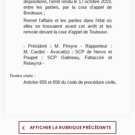
dispositions, l'arrêt rendu le 17 octobre 2019,
entre les parties, par la cour d'appel de
Bordeaux ;
Remet l'affaire et les parties dans l'état où
elles se trouvaient avant cet arrêt et les
renvoie devant la cour d'appel de Toulouse.
- Président : M. Pireyre - Rapporteur :
M. Cardini - Avocat(s) : SCP de Nervo et
Poupet ; SCP Gatineau, Fattaccini et
Rebeyrol -
Textes visés
:
Articles 655 et 656 du code de procédure civile.
AFFICHER LA RUBRIQUE PRÉCÉDENTE