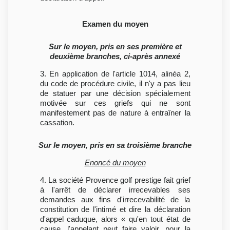
Examen du moyen
Sur le moyen, pris en ses première et
deuxième branches, ci-après annexé
3. En application de l'article 1014, alinéa 2,
du code de procédure civile, il n'y a pas lieu
de statuer par une décision spécialement
motivée sur ces griefs qui ne sont
manifestement pas de nature à entraîner la
cassation.
Sur le moyen, pris en sa troisième branche
Enoncé du moyen
4. La société Provence golf prestige fait grief
à l'arrêt de déclarer irrecevables ses
demandes aux fins d'irrecevabilité de la
constitution de l'intimé et dire la déclaration
d'appel caduque, alors « qu'en tout état de
cause, l'appelant peut faire valoir, pour la