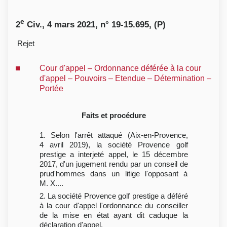
e
2
Civ., 4 mars 2021, n° 19-15.695, (P)
Rejet
Cour d'appel – Ordonnance déférée à la cour
d'appel – Pouvoirs – Etendue – Détermination –
Portée
Faits et procédure
1. Selon l'arrêt attaqué (Aix-en-Provence,
4 avril 2019), la société Provence golf
prestige a interjeté appel, le 15 décembre
2017, d'un jugement rendu par un conseil de
prud'hommes dans un litige l'opposant à
M. X....
2. La société Provence golf prestige a déféré
à la cour d'appel l'ordonnance du conseiller
de la mise en état ayant dit caduque la
déclaration d'appel.