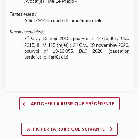
Avocat(s) : Me Le Prado -
Textes visés
:
Article 914 du code de procédure civile.
Rapprochement(s)
:
e
2
Civ., 13 mai 2015, pourvoi n° 14-13.801,
Bull.
e
2015, II, n° 115 (rejet) ; 2
Civ., 19 novembre 2020,
pourvoi n° 19-16.055,
Bull.
2020, (cassation
partielle), et l'arrêt cité.
AFFICHER LA RUBRIQUE PRÉCÉDENTE
AFFICHER LA RUBRIQUE SUIVANTE