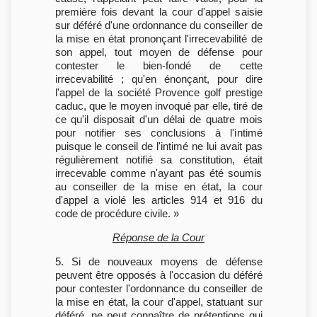
première fois devant la cour d'appel saisie
sur déféré d'une ordonnance du conseiller de
la mise en état prononçant l'irrecevabilité de
son appel, tout moyen de défense pour
contester le bien-fondé de cette
irrecevabilité ; qu'en énonçant, pour dire
l'appel de la société Provence golf prestige
caduc, que le moyen invoqué par elle, tiré de
ce qu'il disposait d'un délai de quatre mois
pour notifier ses conclusions à l'intimé
puisque le conseil de l'intimé ne lui avait pas
régulièrement notifié sa constitution, était
irrecevable comme n'ayant pas été soumis
au conseiller de la mise en état, la cour
d'appel a violé les articles 914 et 916 du
code de procédure civile. »
Réponse de la Cour
5. Si de nouveaux moyens de défense
peuvent être opposés à l'occasion du déféré
pour contester l'ordonnance du conseiller de
la mise en état, la cour d'appel, statuant sur
déféré, ne peut connaître de prétentions qui