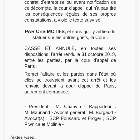
contrat d'entreprise ou avant notification de
ce décompte, la cour d'appel, qui n'a pas tiré
les conséquences légales de ses propres
constatations, a violé le texte susvisé.
PAR CES MOTIFS
, et sans qu'il y ait lieu de
statuer sur les autres griefs, la Cour :
CASSE ET ANNULE, en toutes ses
dispositions, l'arrêt rendu le 31 octobre 2019,
entre les parties, par la cour d'appel de
Paris ;
Remet l'affaire et les parties dans l'état où
elles se trouvaient avant cet arrêt et les
renvoie devant la cour d'appel de Paris,
autrement composée.
- Président : M. Chauvin - Rapporteur :
M. Maunand - Avocat général : M. Burgaud -
Avocat(s) : SCP Foussard et Froger ; SCP
Piwnica et Molinié -
Textes visés
: