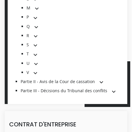
M
P
Q
R
S
T
U
V
Partie II - Avis de la Cour de cassation
Partie III - Décisions du Tribunal des conflits
CONTRAT D'ENTREPRISE