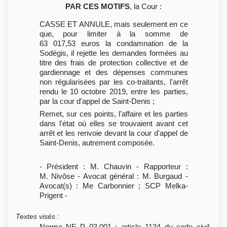
PAR CES MOTIFS
, la Cour :
CASSE ET ANNULE, mais seulement en ce
que, pour limiter à la somme de
63 017,53 euros la condamnation de la
Sodégis, il rejette les demandes formées au
titre des frais de protection collective et de
gardiennage et des dépenses communes
non régularisées par les co-traitants, l'arrêt
rendu le 10 octobre 2019, entre les parties,
par la cour d'appel de Saint-Denis ;
Remet, sur ces points, l'affaire et les parties
dans l'état où elles se trouvaient avant cet
arrêt et les renvoie devant la cour d'appel de
Saint-Denis, autrement composée.
- Président : M. Chauvin - Rapporteur :
M. Nivôse - Avocat général : M. Burgaud -
Avocat(s) : Me Carbonnier ; SCP Melka-
Prigent -
Textes visés
:
Norme NF P 03.001 ; article 1134 du code civil,