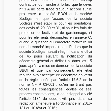
contractuel du marché à forfait, que le devis
n° 3 A ne porte trace d'aucun accord sur le
prix entre la société BBOI et la société
Sodégis, et que l'accord de la société
Sodégis n'est établi ni pour les prestations
des devis n° 29, 30 et 31, ni pour les frais de
protection collective et de gardiennage, ni
pour les éléments décomptés en annexe C,
quand la question du caractère forfaitaire ou
non du marché importait peu dès lors que la
société Sodégis n'avait réagi ni dans le délai
de 45 jours suivant la notification du
décompte général et définitif ni dans les 15
jours après la mise en demeure de la société
BBOI et que, par conséquent, elle était
réputée avoir accepté ce décompte en vertu
de la règle posée par l'article 19.6.2 de la
norme NF P 03-001 ; qu'en ne tirant pas
toutes les conséquences légales de ses
propres constatations, la cour d'appel a violé
l'article 1134 du code civil, pris dans sa
rédaction antérieure à l'ordonnance n° 2016-
131 du 10 février 2016 ;