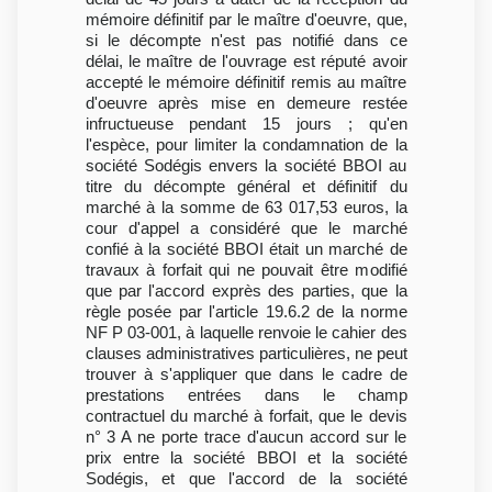
mémoire définitif par le maître d'oeuvre, que,
si le décompte n'est pas notifié dans ce
délai, le maître de l'ouvrage est réputé avoir
accepté le mémoire définitif remis au maître
d'oeuvre après mise en demeure restée
infructueuse pendant 15 jours ; qu'en
l'espèce, pour limiter la condamnation de la
société Sodégis envers la société BBOI au
titre du décompte général et définitif du
marché à la somme de 63 017,53 euros, la
cour d'appel a considéré que le marché
confié à la société BBOI était un marché de
travaux à forfait qui ne pouvait être modifié
que par l'accord exprès des parties, que la
règle posée par l'article 19.6.2 de la norme
NF P 03-001, à laquelle renvoie le cahier des
clauses administratives particulières, ne peut
trouver à s'appliquer que dans le cadre de
prestations entrées dans le champ
contractuel du marché à forfait, que le devis
n° 3 A ne porte trace d'aucun accord sur le
prix entre la société BBOI et la société
Sodégis, et que l'accord de la société