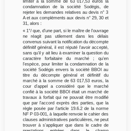
limiter à la somme de 63 017,53 euros la
condamnation de la société Sodégis, de
rejeter les demandes relatives au devis n° 3
A et aux compléments aux devis n° 29, 30 et
31, alors :
« 1°/ que, d'une part, si le maître de l'ouvrage
ne réagit pas utilement dans les délais
convenus suivant la notification du décompte
définitif général, il est réputé l'avoir accepté,
sans qu'il y ait lieu à examiner la question du
caractère forfaitaire du marché ; qu'en
l'espèce, pour limiter la condamnation de la
société Sodégis envers la société BBOI au
titre du décompte général et définitif du
marché à la somme de 63 017,53 euros, la
cour d'appel a considéré que le marché
confié à la société BBOI était un marché de
travaux à forfait qui ne pouvait être modifié
que par l'accord exprès des parties, que la
règle posée par l'article 19.6.2 de la norme
NF P 03-001, à laquelle renvoie le cahier des
clauses administratives particulières, ne peut
trouver à s'appliquer que dans le cadre de
prestations entrées dans le champ