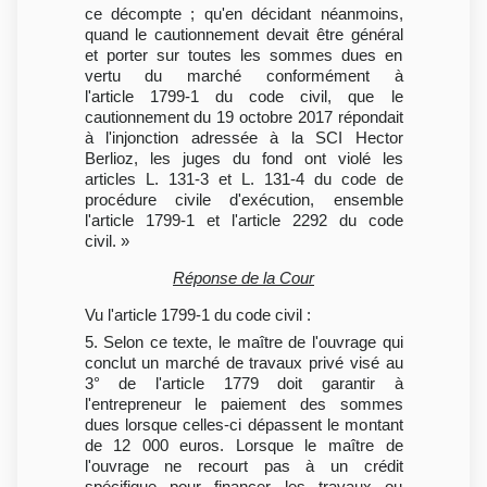
ce décompte ; qu'en décidant néanmoins,
quand le cautionnement devait être général
et porter sur toutes les sommes dues en
vertu du marché conformément à
l'article 1799-1 du code civil, que le
cautionnement du 19 octobre 2017 répondait
à l'injonction adressée à la SCI Hector
Berlioz, les juges du fond ont violé les
articles L. 131-3 et L. 131-4 du code de
procédure civile d'exécution, ensemble
l'article 1799-1 et l'article 2292 du code
civil. »
Réponse de la Cour
Vu l'article 1799-1 du code civil :
5. Selon ce texte, le maître de l'ouvrage qui
conclut un marché de travaux privé visé au
3° de l'article 1779 doit garantir à
l'entrepreneur le paiement des sommes
dues lorsque celles-ci dépassent le montant
de 12 000 euros. Lorsque le maître de
l'ouvrage ne recourt pas à un crédit
spécifique pour financer les travaux ou