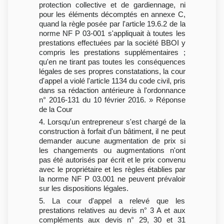
protection collective et de gardiennage, ni
pour les éléments décomptés en annexe C,
quand la règle posée par l'article 19.6.2 de la
norme NF P 03-001 s'appliquait à toutes les
prestations effectuées par la société BBOI y
compris les prestations supplémentaires ;
qu'en ne tirant pas toutes les conséquences
légales de ses propres constatations, la cour
d'appel a violé l'article 1134 du code civil, pris
dans sa rédaction antérieure à l'ordonnance
n° 2016-131 du 10 février 2016. » Réponse
de la Cour
4. Lorsqu'un entrepreneur s'est chargé de la
construction à forfait d'un bâtiment, il ne peut
demander aucune augmentation de prix si
les changements ou augmentations n'ont
pas été autorisés par écrit et le prix convenu
avec le propriétaire et les règles établies par
la norme NF P 03.001 ne peuvent prévaloir
sur les dispositions légales.
5. La cour d'appel a relevé que les
prestations relatives au devis n° 3 A et aux
compléments aux devis n° 29, 30 et 31