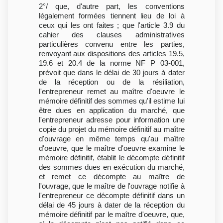
2°/ que, d'autre part, les conventions
légalement formées tiennent lieu de loi à
ceux qui les ont faites ; que l'article 3.9 du
cahier des clauses administratives
particulières convenu entre les parties,
renvoyant aux dispositions des articles 19.5,
19.6 et 20.4 de la norme NF P 03-001,
prévoit que dans le délai de 30 jours à dater
de la réception ou de la résiliation,
l'entrepreneur remet au maître d'oeuvre le
mémoire définitif des sommes qu'il estime lui
être dues en application du marché, que
l'entrepreneur adresse pour information une
copie du projet du mémoire définitif au maître
d'ouvrage en même temps qu'au maître
d'oeuvre, que le maître d'oeuvre examine le
mémoire définitif, établit le décompte définitif
des sommes dues en exécution du marché,
et remet ce décompte au maître de
l'ouvrage, que le maître de l'ouvrage notifie à
l'entrepreneur ce décompte définitif dans un
délai de 45 jours à dater de la réception du
mémoire définitif par le maître d'oeuvre, que,