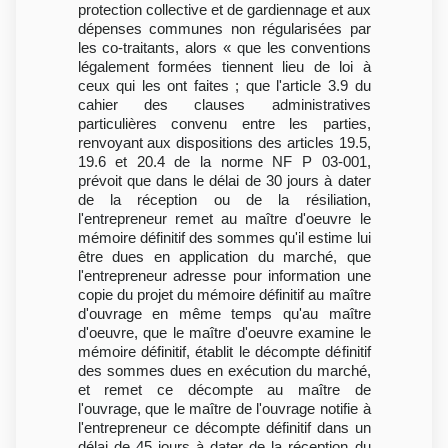
protection collective et de gardiennage et aux
dépenses communes non régularisées par
les co-traitants, alors « que les conventions
légalement formées tiennent lieu de loi à
ceux qui les ont faites ; que l'article 3.9 du
cahier des clauses administratives
particulières convenu entre les parties,
renvoyant aux dispositions des articles 19.5,
19.6 et 20.4 de la norme NF P 03-001,
prévoit que dans le délai de 30 jours à dater
de la réception ou de la résiliation,
l'entrepreneur remet au maître d'oeuvre le
mémoire définitif des sommes qu'il estime lui
être dues en application du marché, que
l'entrepreneur adresse pour information une
copie du projet du mémoire définitif au maître
d'ouvrage en même temps qu'au maître
d'oeuvre, que le maître d'oeuvre examine le
mémoire définitif, établit le décompte définitif
des sommes dues en exécution du marché,
et remet ce décompte au maître de
l'ouvrage, que le maître de l'ouvrage notifie à
l'entrepreneur ce décompte définitif dans un
délai de 45 jours à dater de la réception du