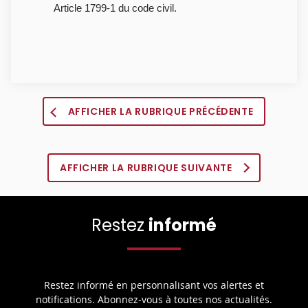
Article 1799-1 du code civil.
AFFICHER LA RUBRIQUE PRÉCÉDENTE
AFFICHER LA RUBRIQUE SUIVANTE
Restez
informé
Restez informé en personnalisant vos alertes et
notifications. Abonnez-vous à toutes nos actualités.