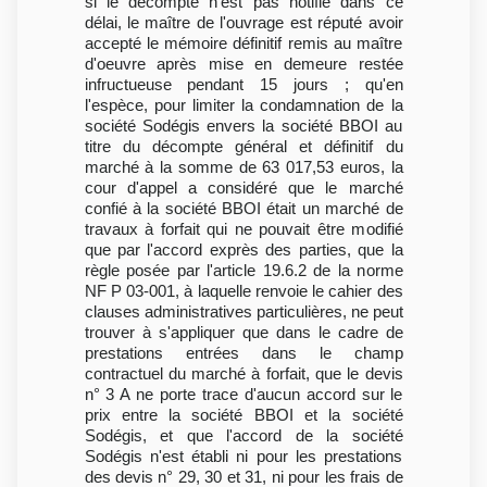
si le décompte n'est pas notifié dans ce
délai, le maître de l'ouvrage est réputé avoir
accepté le mémoire définitif remis au maître
d'oeuvre après mise en demeure restée
infructueuse pendant 15 jours ; qu'en
l'espèce, pour limiter la condamnation de la
société Sodégis envers la société BBOI au
titre du décompte général et définitif du
marché à la somme de 63 017,53 euros, la
cour d'appel a considéré que le marché
confié à la société BBOI était un marché de
travaux à forfait qui ne pouvait être modifié
que par l'accord exprès des parties, que la
règle posée par l'article 19.6.2 de la norme
NF P 03-001, à laquelle renvoie le cahier des
clauses administratives particulières, ne peut
trouver à s'appliquer que dans le cadre de
prestations entrées dans le champ
contractuel du marché à forfait, que le devis
n° 3 A ne porte trace d'aucun accord sur le
prix entre la société BBOI et la société
Sodégis, et que l'accord de la société
Sodégis n'est établi ni pour les prestations
des devis n° 29, 30 et 31, ni pour les frais de