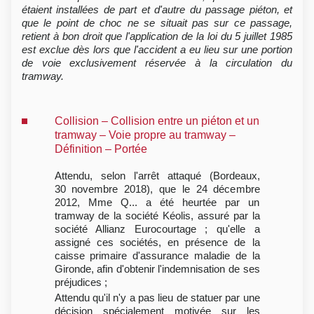
étaient installées de part et d'autre du passage piéton, et
que le point de choc ne se situait pas sur ce passage,
retient à bon droit que l'application de la loi du 5 juillet 1985
est exclue dès lors que l'accident a eu lieu sur une portion
de voie exclusivement réservée à la circulation du
tramway.
Collision – Collision entre un piéton et un
tramway – Voie propre au tramway –
Définition – Portée
Attendu, selon l'arrêt attaqué (Bordeaux,
30 novembre 2018), que le 24 décembre
2012, Mme Q... a été heurtée par un
tramway de la société Kéolis, assuré par la
société Allianz Eurocourtage ; qu'elle a
assigné ces sociétés, en présence de la
caisse primaire d'assurance maladie de la
Gironde, afin d'obtenir l'indemnisation de ses
préjudices ;
Attendu qu'il n'y a pas lieu de statuer par une
décision spécialement motivée sur les