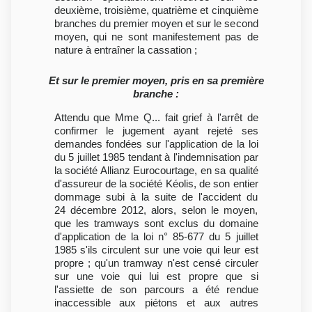
deuxième, troisième, quatrième et cinquième
branches du premier moyen et sur le second
moyen, qui ne sont manifestement pas de
nature à entraîner la cassation ;
Et sur le premier moyen, pris en sa première
branche :
Attendu que Mme Q... fait grief à l'arrêt de
confirmer le jugement ayant rejeté ses
demandes fondées sur l'application de la loi
du 5 juillet 1985 tendant à l'indemnisation par
la société Allianz Eurocourtage, en sa qualité
d'assureur de la société Kéolis, de son entier
dommage subi à la suite de l'accident du
24 décembre 2012, alors, selon le moyen,
que les tramways sont exclus du domaine
d'application de la loi n° 85-677 du 5 juillet
1985 s'ils circulent sur une voie qui leur est
propre ; qu'un tramway n'est censé circuler
sur une voie qui lui est propre que si
l'assiette de son parcours a été rendue
inaccessible aux piétons et aux autres