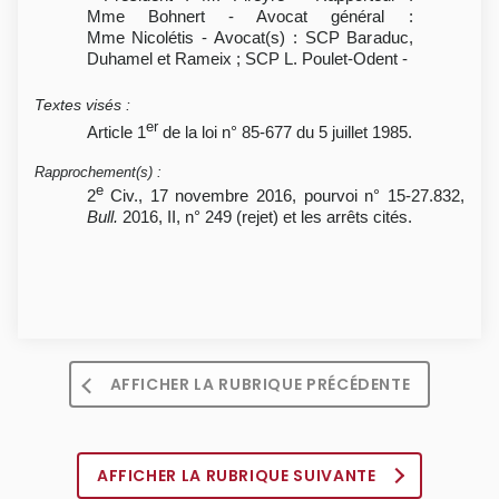
Mme Bohnert - Avocat général :
Mme Nicolétis - Avocat(s) : SCP Baraduc,
Duhamel et Rameix ; SCP L. Poulet-Odent -
Textes visés
:
er
Article 1
de la loi n° 85-677 du 5 juillet 1985.
Rapprochement(s)
:
e
2
Civ., 17 novembre 2016, pourvoi n° 15-27.832,
Bull.
2016, II, n° 249 (rejet) et les arrêts cités.
AFFICHER LA RUBRIQUE PRÉCÉDENTE
AFFICHER LA RUBRIQUE SUIVANTE