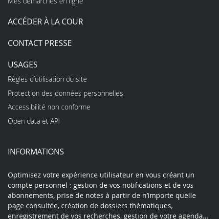
Mes démarches en ligne
ACCÉDER À LA COUR
CONTACT PRESSE
USAGES
Règles d’utilisation du site
Protection des données personnelles
Accessibilité non conforme
Open data et API
INFORMATIONS
Optimisez votre expérience utilisateur en vous créant un
compte personnel : gestion de vos notifications et de vos
abonnements, prise de notes à partir de n’importe quelle
page consultée, création de dossiers thématiques,
enregistrement de vos recherches, gestion de votre agenda…