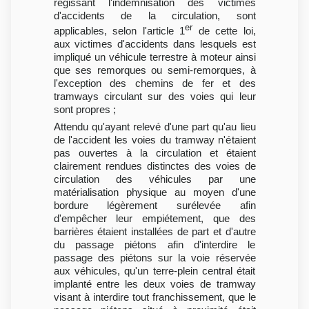
régissant l'indemnisation des victimes
d'accidents de la circulation, sont
er
applicables, selon l'article 1
de cette loi,
aux victimes d'accidents dans lesquels est
impliqué un véhicule terrestre à moteur ainsi
que ses remorques ou semi-remorques, à
l'exception des chemins de fer et des
tramways circulant sur des voies qui leur
sont propres ;
Attendu qu'ayant relevé d'une part qu'au lieu
de l'accident les voies du tramway n'étaient
pas ouvertes à la circulation et étaient
clairement rendues distinctes des voies de
circulation des véhicules par une
matérialisation physique au moyen d'une
bordure légèrement surélevée afin
d'empêcher leur empiétement, que des
barrières étaient installées de part et d'autre
du passage piétons afin d'interdire le
passage des piétons sur la voie réservée
aux véhicules, qu'un terre-plein central était
implanté entre les deux voies de tramway
visant à interdire tout franchissement, que le