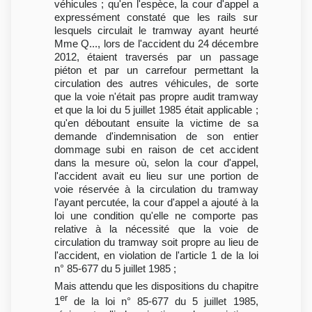
véhicules ; qu'en l'espèce, la cour d'appel a
expressément constaté que les rails sur
lesquels circulait le tramway ayant heurté
Mme Q..., lors de l'accident du 24 décembre
2012, étaient traversés par un passage
piéton et par un carrefour permettant la
circulation des autres véhicules, de sorte
que la voie n'était pas propre audit tramway
et que la loi du 5 juillet 1985 était applicable ;
qu'en déboutant ensuite la victime de sa
demande d'indemnisation de son entier
dommage subi en raison de cet accident
dans la mesure où, selon la cour d'appel,
l'accident avait eu lieu sur une portion de
voie réservée à la circulation du tramway
l'ayant percutée, la cour d'appel a ajouté à la
loi une condition qu'elle ne comporte pas
relative à la nécessité que la voie de
circulation du tramway soit propre au lieu de
l'accident, en violation de l'article 1 de la loi
n° 85-677 du 5 juillet 1985 ;
Mais attendu que les dispositions du chapitre
er
1
de la loi n° 85-677 du 5 juillet 1985,