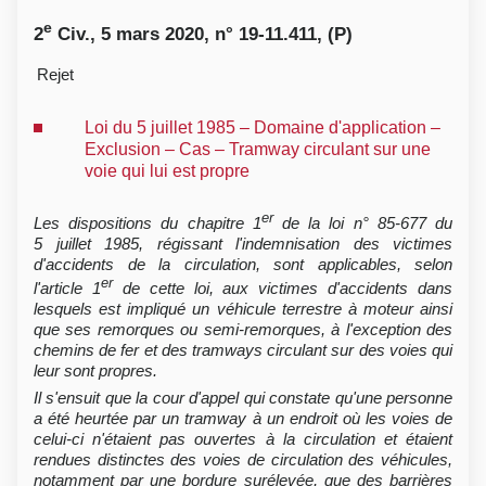
e
2
Civ., 5 mars 2020, n° 19-11.411, (P)
Rejet
Loi du 5 juillet 1985 – Domaine d'application –
Exclusion – Cas – Tramway circulant sur une
voie qui lui est propre
er
Les dispositions du chapitre 1
de la loi n° 85-677 du
5 juillet 1985, régissant l'indemnisation des victimes
d'accidents de la circulation, sont applicables, selon
er
l'article 1
de cette loi, aux victimes d'accidents dans
lesquels est impliqué un véhicule terrestre à moteur ainsi
que ses remorques ou semi-remorques, à l'exception des
chemins de fer et des tramways circulant sur des voies qui
leur sont propres.
Il s'ensuit que la cour d'appel qui constate qu'une personne
a été heurtée par un tramway à un endroit où les voies de
celui-ci n'étaient pas ouvertes à la circulation et étaient
rendues distinctes des voies de circulation des véhicules,
notamment par une bordure surélevée, que des barrières