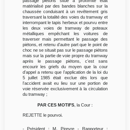
passage piétons situé à proximité était
matérialisé par des bandes blanches sur la
chaussée conduisant à un revêtement gris
traversant la totalité des voies du tramway et
interrompant le tapis herbeux et pourvu entre
les deux voies de tramway de poteaux
métalliques empêchant les voitures de
traverser mais permettant le passage des
piétons, et retenu d'autre part que le point de
choc ne se situait pas sur le passage piétons
mais sur la partie de voie propre du tramway
après le passage piétons, c'est sans
encourir les griefs du moyen que la cour
d'appel a retenu que l'application de la loi du
5 juillet 1985 était exclue dès lors que
l'accident avait eu lieu sur une portion de
voie réservée exclusivement à la circulation
du tramway ;
PAR CES MOTIFS
, la Cour :
REJETTE le pourvoi.
- Président : M. Pireyre - Rapporteur :