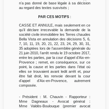
n'a pas donné de base légale à sa décision
au regard des textes susvisés ;
PAR CES MOTIFS
:
CASSE ET ANNULE, mais seulement en ce
qu'il déclare irrecevable la demande de la
société civile immobilière les Terres chaudes
Bella Vista en annulation des décisions 5, 6,
7, 10, 11, 19, 20, 21, 22, 23, 24, 29, 30, 31,
35 adoptées lors de l'assemblée générale du
21 juin 2010, l'arrêt rendu le 19 octobre 2017,
entre les parties, par la cour d'appel d'Aix-en-
Provence ; remet, en conséquence, sur ce
point, la cause et les parties dans l'état où
elles se trouvaient avant ledit arrêt et, pour
être fait droit, les renvoie devant la cour
d'appel d'Aix-en-Provence, autrement
composée.
- Président : M. Chauvin - Rapporteur :
Mme Dagneaux - Avocat général :
Mme Valdès-Boulouque (premier avocat