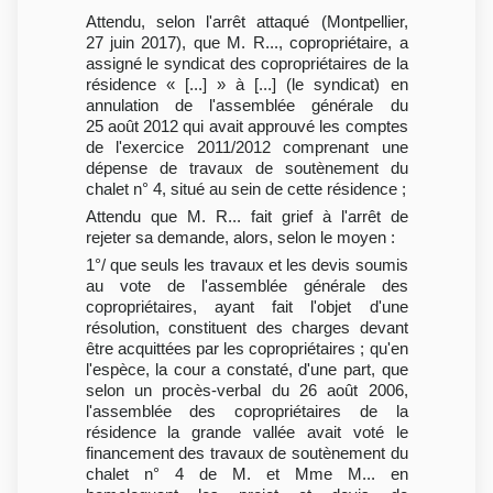
Attendu, selon l'arrêt attaqué (Montpellier,
27 juin 2017), que M. R..., copropriétaire, a
assigné le syndicat des copropriétaires de la
résidence « [...] » à [...] (le syndicat) en
annulation de l'assemblée générale du
25 août 2012 qui avait approuvé les comptes
de l'exercice 2011/2012 comprenant une
dépense de travaux de soutènement du
chalet n° 4, situé au sein de cette résidence ;
Attendu que M. R... fait grief à l'arrêt de
rejeter sa demande, alors, selon le moyen :
1°/ que seuls les travaux et les devis soumis
au vote de l'assemblée générale des
copropriétaires, ayant fait l'objet d'une
résolution, constituent des charges devant
être acquittées par les copropriétaires ; qu'en
l'espèce, la cour a constaté, d'une part, que
selon un procès-verbal du 26 août 2006,
l'assemblée des copropriétaires de la
résidence la grande vallée avait voté le
financement des travaux de soutènement du
chalet n° 4 de M. et Mme M... en