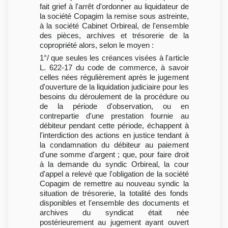
fait grief à l'arrêt d'ordonner au liquidateur de
la société Copagim la remise sous astreinte,
à la société Cabinet Orbireal, de l'ensemble
des pièces, archives et trésorerie de la
copropriété alors, selon le moyen :
1°/ que seules les créances visées à l'article
L. 622-17 du code de commerce, à savoir
celles nées régulièrement après le jugement
d'ouverture de la liquidation judiciaire pour les
besoins du déroulement de la procédure ou
de la période d'observation, ou en
contrepartie d'une prestation fournie au
débiteur pendant cette période, échappent à
l'interdiction des actions en justice tendant à
la condamnation du débiteur au paiement
d'une somme d'argent ; que, pour faire droit
à la demande du syndic Orbireal, la cour
d'appel a relevé que l'obligation de la société
Copagim de remettre au nouveau syndic la
situation de trésorerie, la totalité des fonds
disponibles et l'ensemble des documents et
archives du syndicat était née
postérieurement au jugement ayant ouvert