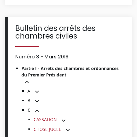
Bulletin des arrêts des
chambres civiles
Numéro 3 - Mars 2019
Partie I - Arrêts des chambres et ordonnances
du Premier Président
A
B
C
CASSATION
CHOSE JUGEE