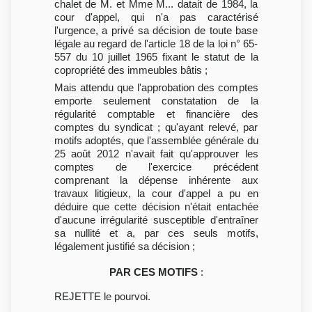
chalet de M. et Mme M... datait de 1984, la
cour d'appel, qui n'a pas caractérisé
l'urgence, a privé sa décision de toute base
légale au regard de l'article 18 de la loi n° 65-
557 du 10 juillet 1965 fixant le statut de la
copropriété des immeubles bâtis ;
Mais attendu que l'approbation des comptes
emporte seulement constatation de la
régularité comptable et financière des
comptes du syndicat ; qu'ayant relevé, par
motifs adoptés, que l'assemblée générale du
25 août 2012 n'avait fait qu'approuver les
comptes de l'exercice précédent
comprenant la dépense inhérente aux
travaux litigieux, la cour d'appel a pu en
déduire que cette décision n'était entachée
d'aucune irrégularité susceptible d'entraîner
sa nullité et a, par ces seuls motifs,
légalement justifié sa décision ;
PAR CES MOTIFS
:
REJETTE le pourvoi.