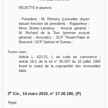
REJETTE le pourvoi.
- Président : M. Rémery (conseiller doyen
faisant fonction de président) - Rapporteur :
Mme Brahic-Lambrey - Avocat général :
M. Richard de la Tour (premier avocat
général) - Avocat(s) : SCP Thouin-Palat et
Boucard ; SCP Spinosi et Sureau -
Textes visés
:
Article L. 622-21, I, du code de commerce ;
article 18-2 de la loi n° 65-557 du 10 juillet 1965
fixant le statut de la copropriété des immeubles
bâtis.
e
3
Civ., 14 mars 2019, n° 17-26.190, (P)
Rejet