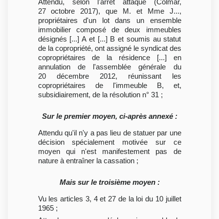
Attendu, selon l'arrêt attaqué (Colmar,
27 octobre 2017), que M. et Mme J...,
propriétaires d'un lot dans un ensemble
immobilier composé de deux immeubles
désignés [...] A et [...] B et soumis au statut
de la copropriété, ont assigné le syndicat des
copropriétaires de la résidence [...] en
annulation de l'assemblée générale du
20 décembre 2012, réunissant les
copropriétaires de l'immeuble B, et,
subsidiairement, de la résolution n° 31 ;
Sur le premier moyen, ci-après annexé :
Attendu qu'il n'y a pas lieu de statuer par une
décision spécialement motivée sur ce
moyen qui n'est manifestement pas de
nature à entraîner la cassation ;
Mais sur le troisième moyen :
Vu les articles 3, 4 et 27 de la loi du 10 juillet
1965 ;