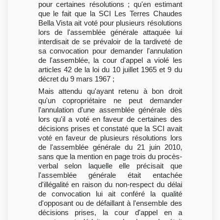
pour certaines résolutions ; qu'en estimant
que le fait que la SCI Les Terres Chaudes
Bella Vista ait voté pour plusieurs résolutions
lors de l'assemblée générale attaquée lui
interdisait de se prévaloir de la tardiveté de
sa convocation pour demander l'annulation
de l'assemblée, la cour d'appel a violé les
articles 42 de la loi du 10 juillet 1965 et 9 du
décret du 9 mars 1967 ;
Mais attendu qu'ayant retenu à bon droit
qu'un copropriétaire ne peut demander
l'annulation d'une assemblée générale dès
lors qu'il a voté en faveur de certaines des
décisions prises et constaté que la SCI avait
voté en faveur de plusieurs résolutions lors
de l'assemblée générale du 21 juin 2010,
sans que la mention en page trois du procès-
verbal selon laquelle elle précisait que
l'assemblée générale était entachée
d'illégalité en raison du non-respect du délai
de convocation lui ait conféré la qualité
d'opposant ou de défaillant à l'ensemble des
décisions prises, la cour d'appel en a