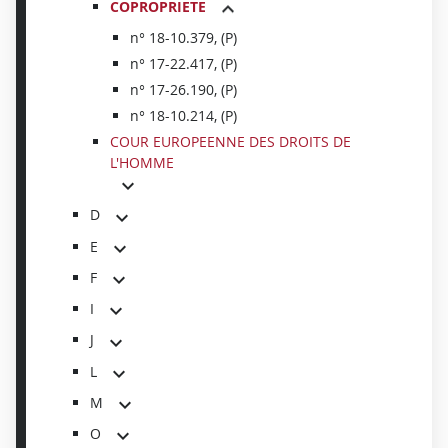
COPROPRIETE
n° 18-10.379, (P)
n° 17-22.417, (P)
n° 17-26.190, (P)
n° 18-10.214, (P)
COUR EUROPEENNE DES DROITS DE
L'HOMME
D
E
F
I
J
L
M
O