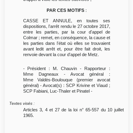
PAR CES MOTIFS
:
CASSE ET ANNULE, en toutes ses
dispositions, l'arrêt rendu le 27 octobre 2017,
entre les parties, par la cour d'appel de
Colmar ; remet, en conséquence, la cause et
les parties dans l'état où elles se trouvaient
avant ledit arrêt et, pour être fait droit, les
renvoie devant la cour d'appel de Metz.
- Président : M. Chauvin - Rapporteur :
Mme Dagneaux - Avocat général :
Mme Valdès-Boulouque (premier avocat
général) - Avocat(s) : SCP Krivine et Viaud ;
SCP Fabiani, Luc-Thaler et Pinatel -
Textes visés
:
Articles 3, 4 et 27 de la loi n° 65-557 du 10 juillet
1965.