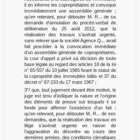
il en informe les copropriétaires et convoque
immédiatement une assemblée générale ;
qu'en retenant, pour débouter M. R... de sa
demande d'annulation du procès-verbal de
délibération du 25 août 2012, que la
réalisation des travaux s'avérait urgente,
sans relever que la société Agence Q... avait
fait procéder à la convocation immédiate
d'un assemblée générale de copropriétaires,
la cour d'appel a privé sa décision de toute
base légale au regard des articles 18 de la loi
n° 65-557 du 10 juillet 1965 fixant le statut de
la copropriété des immeubles bâtis et 37 du
décret n° 67-233 du 17 mars 1967 ;
3°/ que, tout jugement devant être motivé, le
juge est tenu d'indiquer la nature et l'origine
des éléments de preuve sur lesquels il se
fonde pour affirmer l'existence d'un fait ;
qu'en relevant, pour débouter M. R... de ses
demandes, que la réalisation des travaux en
litige s'avérait urgente en raison de
l'aggravation du désordre au cours des
dernières années, des conditions climatiques