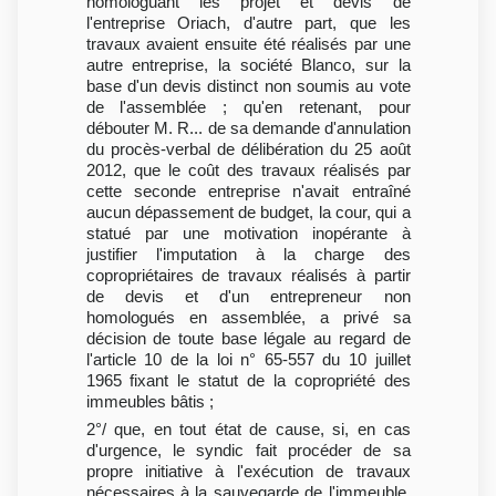
homologuant les projet et devis de
l'entreprise Oriach, d'autre part, que les
travaux avaient ensuite été réalisés par une
autre entreprise, la société Blanco, sur la
base d'un devis distinct non soumis au vote
de l'assemblée ; qu'en retenant, pour
débouter M. R... de sa demande d'annulation
du procès-verbal de délibération du 25 août
2012, que le coût des travaux réalisés par
cette seconde entreprise n'avait entraîné
aucun dépassement de budget, la cour, qui a
statué par une motivation inopérante à
justifier l'imputation à la charge des
copropriétaires de travaux réalisés à partir
de devis et d'un entrepreneur non
homologués en assemblée, a privé sa
décision de toute base légale au regard de
l'article 10 de la loi n° 65-557 du 10 juillet
1965 fixant le statut de la copropriété des
immeubles bâtis ;
2°/ que, en tout état de cause, si, en cas
d'urgence, le syndic fait procéder de sa
propre initiative à l'exécution de travaux
nécessaires à la sauvegarde de l'immeuble,