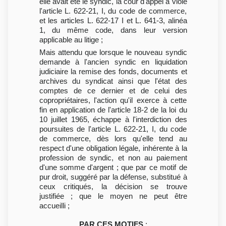
elle avait été le syndic, la cour d'appel a violé
l'article L. 622-21, I, du code de commerce,
et les articles L. 622-17 I et L. 641-3, alinéa
1, du même code, dans leur version
applicable au litige ;
Mais attendu que lorsque le nouveau syndic
demande à l'ancien syndic en liquidation
judiciaire la remise des fonds, documents et
archives du syndicat ainsi que l'état des
comptes de ce dernier et de celui des
copropriétaires, l'action qu'il exerce à cette
fin en application de l'article 18-2 de la loi du
10 juillet 1965, échappe à l'interdiction des
poursuites de l'article L. 622-21, I, du code
de commerce, dès lors qu'elle tend au
respect d'une obligation légale, inhérente à la
profession de syndic, et non au paiement
d'une somme d'argent ; que par ce motif de
pur droit, suggéré par la défense, substitué à
ceux critiqués, la décision se trouve
justifiée ; que le moyen ne peut être
accueilli ;
PAR CES MOTIFS
: