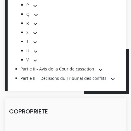
P
Q
R
S
T
U
V
Partie II - Avis de la Cour de cassation
Partie III - Décisions du Tribunal des conflits
COPROPRIETE