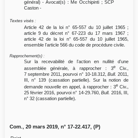
général) - Avocat(s) : Me Occhipinti ; SCP
Caston -
Textes visés
:
Article 42 de la loi n° 65-557 du 10 juillet 1965 ;
article 9 du décret n° 67-223 du 17 mars 1967 ;
article 42 de la loi n° 65-557 du 10 juillet 1965,
ensemble l'article 566 du code de procédure civile.
Rapprochement(s)
:
Sur la recevabilité de l'action en nullité d'une
e
assemblée générale, à rapprocher : 3
Civ.,
7 septembre 2011, pourvoi n° 10-18.312,
Bull.
2011,
III, n° 139 (cassation partielle). Sur la notion de
e
demande nouvelle en appel, à rapprocher : 3
Civ.,
25 février 2016, pourvoi n° 14-29.760,
Bull.
2016, III,
n° 32 (cassation partielle).
Com., 20 mars 2019, n° 17-22.417, (P)