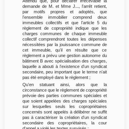
Attendu que, pour déclarer irrecevable la
demande de M. et Mme J..., l'arrêt retient,
par motifs propres et adoptés, que
l'ensemble immobilier comprend deux
immeubles collectifs et que l'article 5 du
règlement de copropriété indique que les
charges communes de chaque immeuble
collectif comprendront toutes les dépenses
nécessitées par la jouissance commune de
cet immeuble, qu'il en résulte que ce
règlement a prévu une gestion autonome du
bâtiment B avec spécialisation des charges,
laquelle a abouti à l'existence d'un syndicat
secondaire, peu important que le terme n'ait
pas été employé dans le règlement ;
Qu'en statuant ainsi, alors que la
circonstance que le règlement de copropriété
prévoie des parties communes spéciales et
que soient appelées des charges spéciales
sur lesquelles seuls les copropriétaires
concernés sont appelés à délibérer ne suffit
pas à caractériser la création d'un syndicat
secondaire des copropriétaires, la cour
d'appel a violé les textes susvisés ;