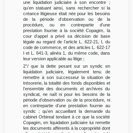
une liquidation judiciaire à son encontre ;
qu'en statuant ainsi, sans rechercher si la
créance litigieuse était née pour les besoins
de la période d'observation ou de la
procédure, ou en contrepartie d'une
prestation fournie à la société Copagim, la
cour d'appel a privé sa décision de base
légale au regard de l'article L. 622-21, I, du
code de commerce, et des articles L. 622-17
I et L. 641-3, alinéa 1, du même code, dans
leur version applicable au litige ;
2°/ que la dette pesant sur un syndic en
liquidation judiciaire, légalement tenu de
remettre à son successeur la situation de
trésorerie, la totalité des fonds disponibles et
l'ensemble des documents et archives du
syndicat, ne naît ni pour les besoins de la
période d'observation ou de la procédure, ni
en contrepartie d'une prestation fournie au
syndic ; qu'en accueillant la demande du
cabinet Orbireal tendant à ce que la société
Copagim, en liquidation judiciaire lui remette
les documents afférents à la copropriété dont