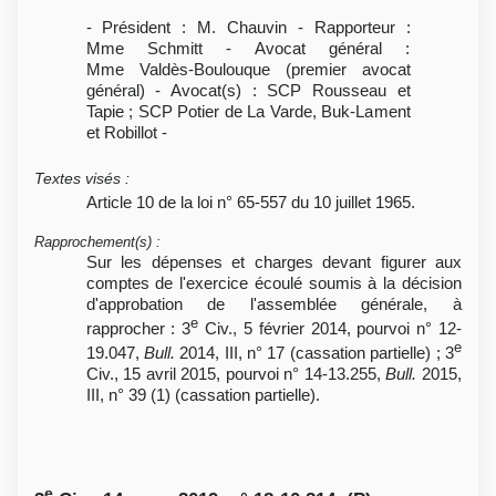
- Président : M. Chauvin - Rapporteur :
Mme Schmitt - Avocat général :
Mme Valdès-Boulouque (premier avocat
général) - Avocat(s) : SCP Rousseau et
Tapie ; SCP Potier de La Varde, Buk-Lament
et Robillot -
Textes visés
:
Article 10 de la loi n° 65-557 du 10 juillet 1965.
Rapprochement(s)
:
Sur les dépenses et charges devant figurer aux
comptes de l'exercice écoulé soumis à la décision
d'approbation de l'assemblée générale, à
e
rapprocher : 3
Civ., 5 février 2014, pourvoi n° 12-
e
19.047,
Bull.
2014, III, n° 17 (cassation partielle) ; 3
Civ., 15 avril 2015, pourvoi n° 14-13.255,
Bull.
2015,
III, n° 39 (1) (cassation partielle).
e