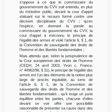
s'oppose à ce que le commissaire du
gouvernement du CVV soit entendu, en plus
du ministère public, devant la cour d'appel
statuant sur le recours formé contre une
décision disciplinaire du CVV ; qu'en
l'espèce, en donnant la parole au
commissaire du gouvernement du CVV, la
cour d'appel a méconnu le principe de
l'égalité des armes et violé l'article 6, § 1, de
la Convention de sauvegarde des droits de
l'homme et des libertés fondamentales ;
Mais attendu que, selon la jurisprudence de
la Cour européenne des droits de l'homme
(CEDH, 24 avril 2003, Yvon c. France,
n° 44962/98, § 31), le principe de l'égalité des
armes est l'un des éléments de la notion plus
large de procès équitable, au sens de
l'article 6, § 1, de la Convention de
sauvegarde des droits de l'homme et des
libertés fondamentales ; qu'il exige un juste
équilibre entre les parties, chacune d'elles
devant se voir offrir une possibilité
raisonnable de présenter sa cause dans des