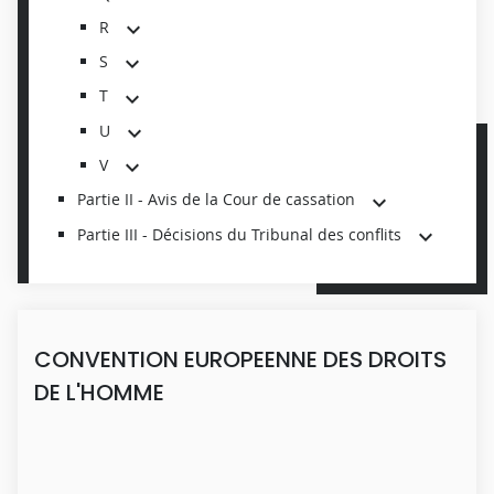
R
S
T
U
V
Partie II - Avis de la Cour de cassation
Partie III - Décisions du Tribunal des conflits
CONVENTION EUROPEENNE DES DROITS
DE L'HOMME