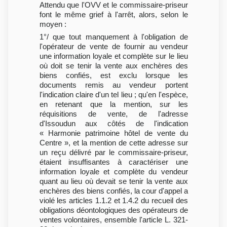
Attendu que l'OVV et le commissaire-priseur
font le même grief à l'arrêt, alors, selon le
moyen :
1°/ que tout manquement à l'obligation de
l'opérateur de vente de fournir au vendeur
une information loyale et complète sur le lieu
où doit se tenir la vente aux enchères des
biens confiés, est exclu lorsque les
documents remis au vendeur portent
l'indication claire d'un tel lieu ; qu'en l'espèce,
en retenant que la mention, sur les
réquisitions de vente, de l'adresse
d'Issoudun aux côtés de l'indication
« Harmonie patrimoine hôtel de vente du
Centre », et la mention de cette adresse sur
un reçu délivré par le commissaire-priseur,
étaient insuffisantes à caractériser une
information loyale et complète du vendeur
quant au lieu où devait se tenir la vente aux
enchères des biens confiés, la cour d'appel a
violé les articles 1.1.2 et 1.4.2 du recueil des
obligations déontologiques des opérateurs de
ventes volontaires, ensemble l'article L. 321-