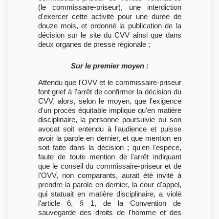
(le commissaire-priseur), une interdiction
d'exercer cette activité pour une durée de
douze mois, et ordonné la publication de la
décision sur le site du CVV ainsi que dans
deux organes de presse régionale ;
Sur le premier moyen :
Attendu que l'OVV et le commissaire-priseur
font grief à l'arrêt de confirmer la décision du
CVV, alors, selon le moyen, que l'exigence
d'un procès équitable implique qu'en matière
disciplinaire, la personne poursuivie ou son
avocat soit entendu à l'audience et puisse
avoir la parole en dernier, et que mention en
soit faite dans la décision ; qu'en l'espèce,
faute de toute mention de l'arrêt indiquant
que le conseil du commissaire-priseur et de
l'OVV, non comparants, aurait été invité à
prendre la parole en dernier, la cour d'appel,
qui statuait en matière disciplinaire, a violé
l'article 6, § 1, de la Convention de
sauvegarde des droits de l'homme et des