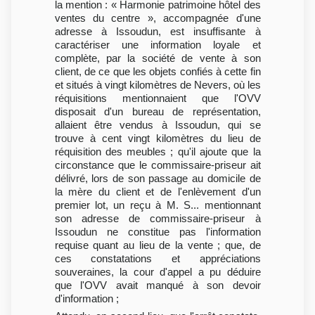
la mention : « Harmonie patrimoine hôtel des
ventes du centre », accompagnée d'une
adresse à Issoudun, est insuffisante à
caractériser une information loyale et
complète, par la société de vente à son
client, de ce que les objets confiés à cette fin
et situés à vingt kilomètres de Nevers, où les
réquisitions mentionnaient que l'OVV
disposait d'un bureau de représentation,
allaient être vendus à Issoudun, qui se
trouve à cent vingt kilomètres du lieu de
réquisition des meubles ; qu'il ajoute que la
circonstance que le commissaire-priseur ait
délivré, lors de son passage au domicile de
la mère du client et de l'enlèvement d'un
premier lot, un reçu à M. S... mentionnant
son adresse de commissaire-priseur à
Issoudun ne constitue pas l'information
requise quant au lieu de la vente ; que, de
ces constatations et appréciations
souveraines, la cour d'appel a pu déduire
que l'OVV avait manqué à son devoir
d'information ;