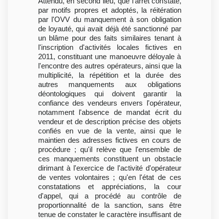
Attendu, en second lieu, que l'arrêt constate,
par motifs propres et adoptés, la réitération
par l'OVV du manquement à son obligation
de loyauté, qui avait déjà été sanctionné par
un blâme pour des faits similaires tenant à
l'inscription d'activités locales fictives en
2011, constituant une manoeuvre déloyale à
l'encontre des autres opérateurs, ainsi que la
multiplicité, la répétition et la durée des
autres manquements aux obligations
déontologiques qui doivent garantir la
confiance des vendeurs envers l'opérateur,
notamment l'absence de mandat écrit du
vendeur et de description précise des objets
confiés en vue de la vente, ainsi que le
maintien des adresses fictives en cours de
procédure ; qu'il relève que l'ensemble de
ces manquements constituent un obstacle
dirimant à l'exercice de l'activité d'opérateur
de ventes volontaires ; qu'en l'état de ces
constatations et appréciations, la cour
d'appel, qui a procédé au contrôle de
proportionnalité de la sanction, sans être
tenue de constater le caractère insuffisant de