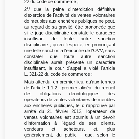
22 du code de commerce ;
2°/ que la peine d'interdiction définitive
d'exercice de l'activité de ventes volontaires
de meubles aux enchères publiques ne peut,
au regard de sa gravité, être prononcée que
si le juge disciplinaire constate le caractère
insuffisant de toute autre sanction
disciplinaire ; qu'en l'espèce, en prononçant
une telle sanction à l'encontre de l'OVV, sans
constater que toute autre sanction
disciplinaire aurait présenté un caractère
insuffisant, la cour d'appel a violé l'article
L. 321-22 du code de commerce ;
Mais attendu, en premier lieu, qu'aux termes
de l'article 1.1.2., premier alinéa, du recueil
des obligations déontologiques des
opérateurs de ventes volontaires de meubles
aux enchères publiques, tel qu'approuvé par
arrêté du 21 février 2012, l'opérateur de
ventes volontaires est soumis à un devoir
d'information à l'égard de ses clients,
vendeurs et acheteurs, et, plus
généralement, du public ; que, selon le