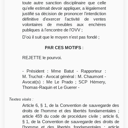
toute autre sanction disciplinaire que celle
qu'elle estimait devoir appliquer, a légalement
justifié sa décision de prononcer l'interdiction
définitive d'exercer l'activité de ventes
volontaires de meubles aux enchères
publiques à l'encontre de l'OVV ;
D'où il suit que le moyen n'est pas fondé ;
PAR CES MOTIFS
:
REJETTE le pourvoi.
- Président : Mme Batut - Rapporteur :
M. Truchot - Avocat général : M. Chaumont -
Avocat(s) : Me Le Prado ; SCP Hémery,
Thomas-Raquin et Le Guerer -
Textes visés
:
Article 6, § 1, de la Convention de sauvegarde des
droits de l'homme et des libertés fondamentales ;
article 459 du code de procédure civile ; article 6,
§ 1, de la Convention de sauvegarde des droits de
l'homme et des libertés fondamentales ; article