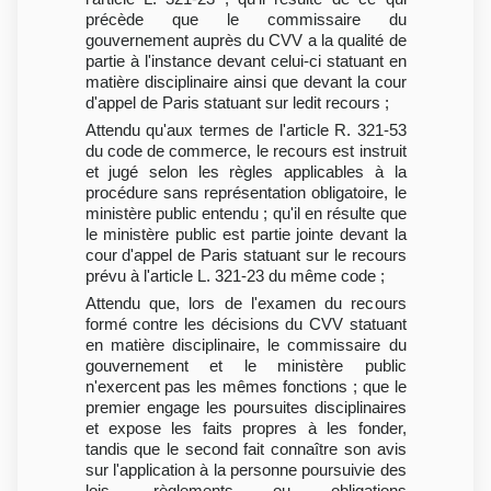
précède que le commissaire du
gouvernement auprès du CVV a la qualité de
partie à l'instance devant celui-ci statuant en
matière disciplinaire ainsi que devant la cour
d'appel de Paris statuant sur ledit recours ;
Attendu qu'aux termes de l'article R. 321-53
du code de commerce, le recours est instruit
et jugé selon les règles applicables à la
procédure sans représentation obligatoire, le
ministère public entendu ; qu'il en résulte que
le ministère public est partie jointe devant la
cour d'appel de Paris statuant sur le recours
prévu à l'article L. 321-23 du même code ;
Attendu que, lors de l'examen du recours
formé contre les décisions du CVV statuant
en matière disciplinaire, le commissaire du
gouvernement et le ministère public
n'exercent pas les mêmes fonctions ; que le
premier engage les poursuites disciplinaires
et expose les faits propres à les fonder,
tandis que le second fait connaître son avis
sur l'application à la personne poursuivie des
lois, règlements ou obligations