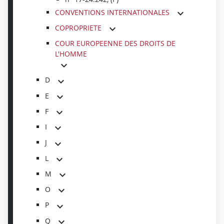
CONVENTIONS INTERNATIONALES
COPROPRIETE
COUR EUROPEENNE DES DROITS DE
L'HOMME
D
E
F
I
J
L
M
O
P
Q