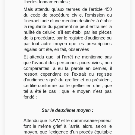
libertés fondamentales ;
Mais attendu qu'aux termes de l'article 459
du code de procédure civile, l'omission ou
l'inexactitude d'une mention destinée à établir
la régularité du jugement ne peut entraîner la
nullité de celui-ci s'il est établi par les pièces
de la procédure, par le registre d'audience ou
par tout autre moyen que les prescriptions
légales ont été, en fait, observées ;
Et attendu que, si l'arrêt ne mentionne pas
que l'avocat des personnes poursuivies, non
comparantes, a eu la parole en dernier, il
ressort cependant de l'extrait du registre
d'audience signé du greffier et du président,
certifié conforme par le greffier en chef, que
tel a été le cas ; que le moyen n'est pas
fondé ;
Sur le deuxième moyen :
Attendu que l'OVV et le commissaire-priseur
font le même grief à l'arrêt, alors, selon le
moyen, que l'exigence d'un procès équitable