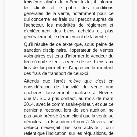
troisième alinéa du même texte, il informe
les clients et le public des conditions
générales de la vente, notamment pour ce
qui concerne les frais qu'il perçoit auprès de
l'acheteur, les modalités de règlement et
d'enlèvement des biens achetés et, plus
généralement, le déroulement de la vente ;
Qu'il résulte de ce texte que, sous peine de
sanction disciplinaire, l'opérateur de ventes
volontaires est tenu d'informer le vendeur du
lieu où doit se tenir la vente de ses biens aux
fins de lui permettre d'apprécier le montant
des frais de transport de ceux-ci ;
Attendu que l'arrêt relève que c'est en
considération de l'activité de vente aux
enchères faussement localisée à Nevers
que M. S... a pris contact, au mois de mars
2014, avec le commissaire-priseur, et que ce
dernier a reconnu, lors de son audition, ne
pas avoir précisé à son client que la vente se
déroulerait à Issoudun et non à Nevers, où
celui-ci n'exerçait pas son activité ; qu'il
retient que l'indication, sur les réquisitions, de