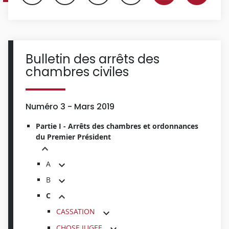
Bulletin des arrêts des
chambres civiles
Numéro 3 - Mars 2019
Partie I - Arrêts des chambres et ordonnances
du Premier Président
A
B
C
CASSATION
CHOSE JUGEE