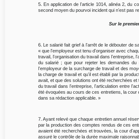
5. En application de l'article 1014, alinéa 2, du 
second moyen du pourvoi incident qui n'est pas rec
Sur le premie
6. Le salarié fait grief à l'arrêt de le débouter 
« que l'employeur est tenu d'organiser avec chaque
travail, l'organisation du travail dans l'entreprise, 
du salarié ; que pour rejeter les demandes du sa
l'employeur de la surcharge de travail et des moye
la charge de travail et qu'il est établi par la pro
avait, et que des solutions ont été recherchées et 
du travail dans l'entreprise, l'articulation entre l'
été évoquées au cours de ces entretiens, la cour d
dans sa rédaction applicable. »
7. Ayant relevé que chaque entretien annuel réservai
par la production des comptes rendus de ces entre
avaient été recherchées et trouvées, la cour d'appe
assuré le contrôle de la durée maximale raisonnabl