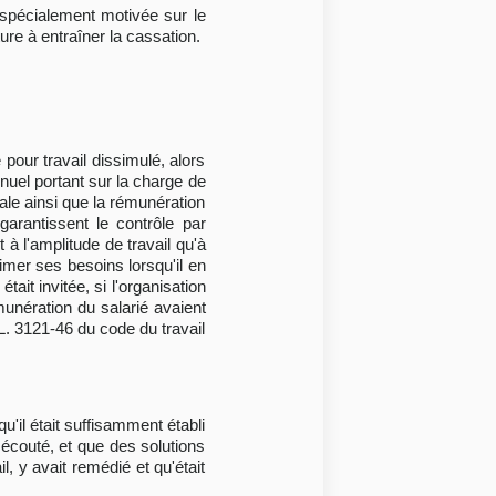
n spécialement motivée sur le
re à entraîner la cassation.
pour travail dissimulé, alors
nuel portant sur la charge de
iliale ainsi que la rémunération
garantissent le contrôle par
à l'amplitude de travail qu'à
rimer ses besoins lorsqu'il en
ait invitée, si l'organisation
rémunération du salarié avaient
 L. 3121-46 du code du travail
u'il était suffisamment établi
 écouté, et que des solutions
l, y avait remédié et qu'était