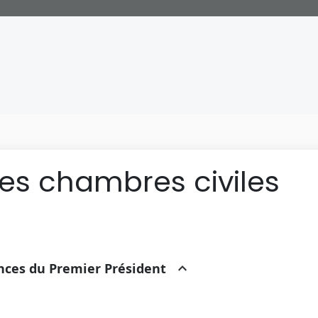
des chambres civiles
ances du Premier Président