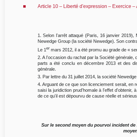
Article 10 – Liberté d'expression – Exercice –
1. Selon l'arrêt attaqué (Paris, 16 janvier 2019
Newedge Group (la société Newedge). Son contrat é
er
Le 1
mars 2012, il a été promu au grade de « seni
2. A l'occasion du rachat par la Société générale,
parts a été conclu en décembre 2013 et des dis
générale.
3. Par lettre du 31 juillet 2014, la société Newedge
4. Arguant de ce que son licenciement serait, en réa
saisi la juridiction prud'homale à l'effet d'obtenir,
de ce qu'il est dépourvu de cause réelle et série
Sur le second moyen du pourvoi incident de 
moyens