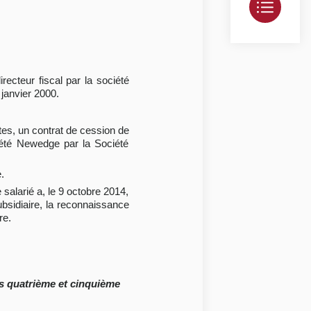
recteur fiscal par la société
janvier 2000.
tes, un contrat de cession de
iété Newedge par la Société
.
 salarié a, le 9 octobre 2014,
 subsidiaire, la reconnaissance
re.
es quatrième et cinquième