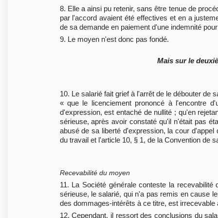
8. Elle a ainsi pu retenir, sans être tenue de pro
par l'accord avaient été effectives et en a just
de sa demande en paiement d'une indemnité pour t
9. Le moyen n'est donc pas fondé.
Mais sur le deuxi
10. Le salarié fait grief à l'arrêt de le débouter
« que le licenciement prononcé à l'encontre d'u
d'expression, est entaché de nullité ; qu'en reje
sérieuse, après avoir constaté qu'il n'était pas é
abusé de sa liberté d'expression, la cour d'appel 
du travail et l'article 10, § 1, de la Convention d
Recevabilité du moyen
11. La Société générale conteste la recevabilité 
sérieuse, le salarié, qui n'a pas remis en cause le
des dommages-intérêts à ce titre, est irrecevable à
12. Cependant, il ressort des conclusions du salar