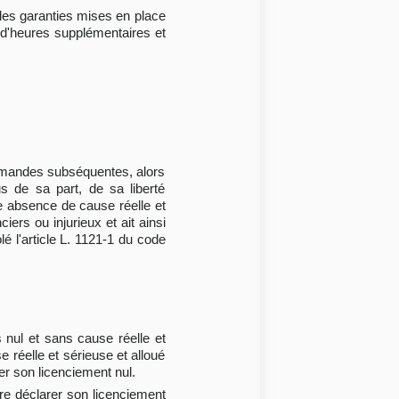
 les garanties mises en place
 d'heures supplémentaires et
 demandes subséquentes, alors
s de sa part, de sa liberté
le absence de cause réelle et
iers ou injurieux et ait ainsi
é l'article L. 1121-1 du code
s nul et sans cause réelle et
e réelle et sérieuse et alloué
ger son licenciement nul.
aire déclarer son licenciement