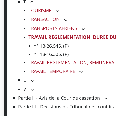
T
TOURISME
TRANSACTION
TRANSPORTS AERIENS
TRAVAIL REGLEMENTATION, DUREE DU
n° 18-26.545, (P)
n° 18-16.305, (P)
TRAVAIL REGLEMENTATION, REMUNERA
TRAVAIL TEMPORAIRE
U
V
Partie II - Avis de la Cour de cassation
Partie III - Décisions du Tribunal des conflits