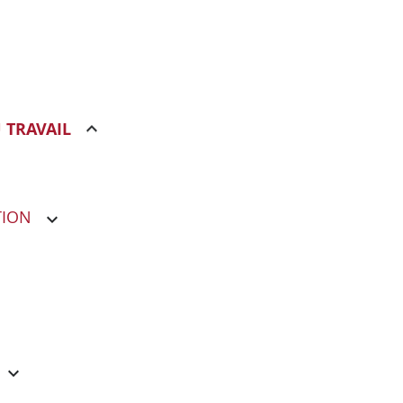
 TRAVAIL
TION