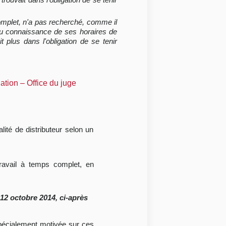
complet, n'a pas recherché, comme il
t eu connaissance de ses horaires de
it plus dans l'obligation de se tenir
ation – Office du juge
ité de distributeur selon un
travail à temps complet, en
 12 octobre 2014, ci-après
n spécialement motivée sur ces