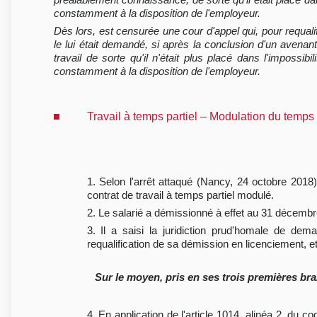
constamment à la disposition de l'employeur.
Dès lors, est censurée une cour d'appel qui, pour requali
le lui était demandé, si après la conclusion d'un avenan
travail de sorte qu'il n'était plus placé dans l'impossibil
constamment à la disposition de l'employeur.
Travail à temps partiel – Modulation du temps 
1. Selon l'arrêt attaqué (Nancy, 24 octobre 2018
contrat de travail à temps partiel modulé.
2. Le salarié a démissionné à effet au 31 décembr
3. Il a saisi la juridiction prud'homale de dem
requalification de sa démission en licenciement,
Sur le moyen, pris en ses trois premières bra
4. En application de l'article 1014, alinéa 2, du 