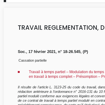
TRAVAIL REGLEMENTATION, D
Soc., 17 février 2021, n° 18-26.545, (P)
Cassation partielle
Travail à temps partiel – Modulation du temps
en travail à temps complet – Présomption – Pr
Il résulte de l'article L. 3123-25 du code du travail, d
rédaction antérieure à l'ordonnance n° 2016-131 du 10 
partiel modulé conforme aux exigences légales et conventi
de ce contrat de travail à temps partiel modulé en contrat
préalablement connaissance, de sorte qu'il était placé dans 