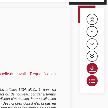
elle du travail – Requalification
des articles 1134, alinéa 1, dans sa
nant ou de nouveau contrat à temps
tions d'exécution, la requalification
n des horaires dont il n'avait pas eu
trouvait dans l'obligation de se tenir