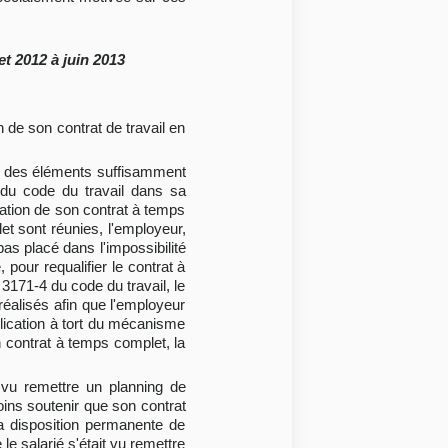
et 2012 à juin 2013
n de son contrat de travail en
ats des éléments suffisamment
 du code du travail dans sa
fication de son contrat à temps
t sont réunies, l'employeur,
pas placé dans l'impossibilité
 pour requalifier le contrat à
 3171-4 du code du travail, le
éalisés afin que l'employeur
plication à tort du mécanisme
en contrat à temps complet, la
t vu remettre un planning de
oins soutenir que son contrat
 la disposition permanente de
 le salarié s'était vu remettre