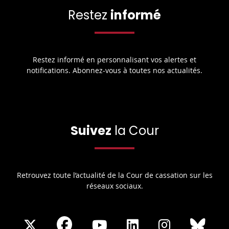
Restez
informé
Restez informé en personnalisant vos alertes et
notifications. Abonnez-vous à toutes nos actualités.
Suivez
la Cour
Retrouvez toute l’actualité de la Cour de cassation sur les
réseaux sociaux.
Share
Share
Share
Share
Sha
Share