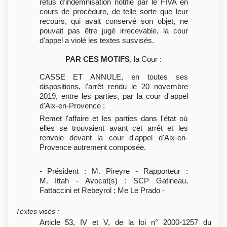
refus d'indemnisation notifié par le FIVA en
cours de procédure, de telle sorte que leur
recours, qui avait conservé son objet, ne
pouvait pas être jugé irrecevable, la cour
d'appel a violé les textes susvisés.
PAR CES MOTIFS
, la Cour :
CASSE ET ANNULE, en toutes ses
dispositions, l'arrêt rendu le 20 novembre
2019, entre les parties, par la cour d'appel
d'Aix-en-Provence ;
Remet l'affaire et les parties dans l'état où
elles se trouvaient avant cet arrêt et les
renvoie devant la cour d'appel d'Aix-en-
Provence autrement composée.
- Président : M. Pireyre - Rapporteur :
M. Ittah - Avocat(s) : SCP Gatineau,
Fattaccini et Rebeyrol ; Me Le Prado -
Textes visés
:
Article 53, IV et V, de la loi n° 2000-1257 du