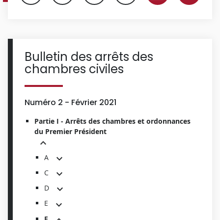
Bulletin des arrêts des
chambres civiles
Numéro 2 - Février 2021
Partie I - Arrêts des chambres et ordonnances
du Premier Président
A
C
D
E
F