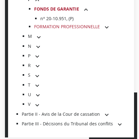
FONDS DE GARANTIE
n° 20-10.951, (P)
FORMATION PROFESSIONNELLE
M
N
P
R
S
T
U
V
Partie II - Avis de la Cour de cassation
Partie III - Décisions du Tribunal des conflits