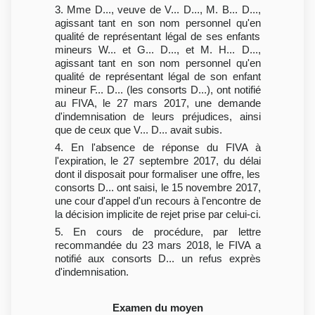
3. Mme D..., veuve de V... D..., M. B... D...,
agissant tant en son nom personnel qu'en
qualité de représentant légal de ses enfants
mineurs W... et G... D..., et M. H... D...,
agissant tant en son nom personnel qu'en
qualité de représentant légal de son enfant
mineur F... D... (les consorts D...), ont notifié
au FIVA, le 27 mars 2017, une demande
d'indemnisation de leurs préjudices, ainsi
que de ceux que V... D... avait subis.
4. En l'absence de réponse du FIVA à
l'expiration, le 27 septembre 2017, du délai
dont il disposait pour formaliser une offre, les
consorts D... ont saisi, le 15 novembre 2017,
une cour d'appel d'un recours à l'encontre de
la décision implicite de rejet prise par celui-ci.
5. En cours de procédure, par lettre
recommandée du 23 mars 2018, le FIVA a
notifié aux consorts D... un refus exprès
d'indemnisation.
Examen du moyen