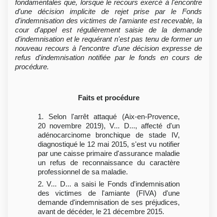
fondamentales que, lorsque le recours exercé à l'encontre
d'une décision implicite de rejet prise par le Fonds
d'indemnisation des victimes de l'amiante est recevable, la
cour d'appel est régulièrement saisie de la demande
d'indemnisation et le requérant n'est pas tenu de former un
nouveau recours à l'encontre d'une décision expresse de
refus d'indemnisation notifiée par le fonds en cours de
procédure.
Faits et procédure
1. Selon l'arrêt attaqué (Aix-en-Provence,
20 novembre 2019), V... D..., affecté d'un
adénocarcinome bronchique de stade IV,
diagnostiqué le 12 mai 2015, s'est vu notifier
par une caisse primaire d'assurance maladie
un refus de reconnaissance du caractère
professionnel de sa maladie.
2. V... D... a saisi le Fonds d'indemnisation
des victimes de l'amiante (FIVA) d'une
demande d'indemnisation de ses préjudices,
avant de décéder, le 21 décembre 2015.