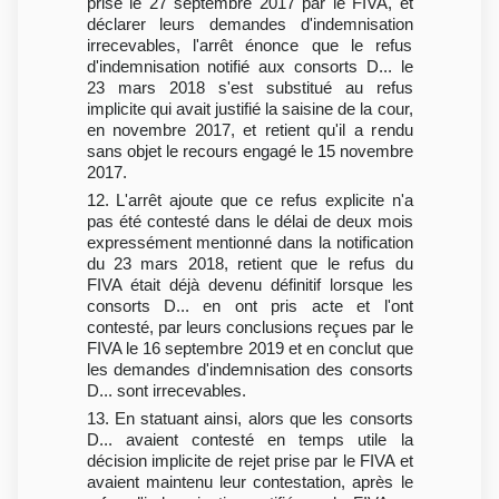
prise le 27 septembre 2017 par le FIVA, et
déclarer leurs demandes d'indemnisation
irrecevables, l'arrêt énonce que le refus
d'indemnisation notifié aux consorts D... le
23 mars 2018 s'est substitué au refus
implicite qui avait justifié la saisine de la cour,
en novembre 2017, et retient qu'il a rendu
sans objet le recours engagé le 15 novembre
2017.
12. L'arrêt ajoute que ce refus explicite n'a
pas été contesté dans le délai de deux mois
expressément mentionné dans la notification
du 23 mars 2018, retient que le refus du
FIVA était déjà devenu définitif lorsque les
consorts D... en ont pris acte et l'ont
contesté, par leurs conclusions reçues par le
FIVA le 16 septembre 2019 et en conclut que
les demandes d'indemnisation des consorts
D... sont irrecevables.
13. En statuant ainsi, alors que les consorts
D... avaient contesté en temps utile la
décision implicite de rejet prise par le FIVA et
avaient maintenu leur contestation, après le