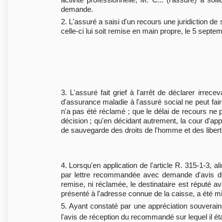
demande.
2. L'assuré a saisi d'un recours une juridiction d
celle-ci lui soit remise en main propre, le 5 septe
3. L'assuré fait grief à l'arrêt de déclarer irre
d'assurance maladie à l'assuré social ne peut faire
n'a pas été réclamé ; que le délai de recours ne 
décision ; qu'en décidant autrement, la cour d'appe
de sauvegarde des droits de l'homme et des liber
4. Lorsqu'en application de l'article R. 315-1-3, al
par lettre recommandée avec demande d'avis de r
remise, ni réclamée, le destinataire est réputé av
présenté à l'adresse connue de la caisse, a été m
5. Ayant constaté par une appréciation souverai
l'avis de réception du recommandé sur lequel il étai