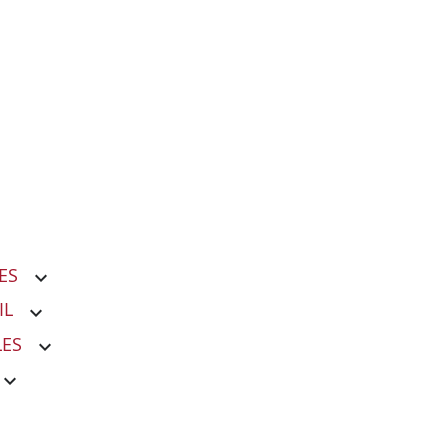
ES
IL
LES