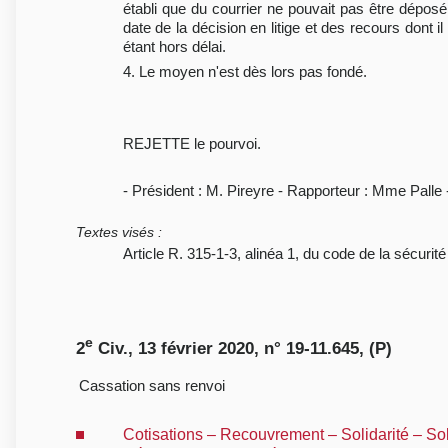
établi que du courrier ne pouvait pas être déposé
date de la décision en litige et des recours dont
étant hors délai.
4. Le moyen n'est dès lors pas fondé.
REJETTE le pourvoi.
- Président : M. Pireyre - Rapporteur : Mme Palle
Textes visés
:
Article R. 315-1-3, alinéa 1, du code de la sécurité
e
2
Civ., 13 février 2020, n° 19-11.645, (P)
Cassation sans renvoi
Cotisations – Recouvrement – Solidarité – Sol