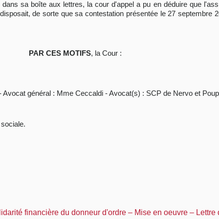
 dans sa boîte aux lettres, la cour d'appel a pu en déduire que l'ass
 il disposait, de sorte que sa contestation présentée le 27 septembre
PAR CES MOTIFS
, la Cour :
 - Avocat général : Mme Ceccaldi - Avocat(s) : SCP de Nervo et Poup
 sociale.
idarité financière du donneur d'ordre – Mise en oeuvre – Lettre