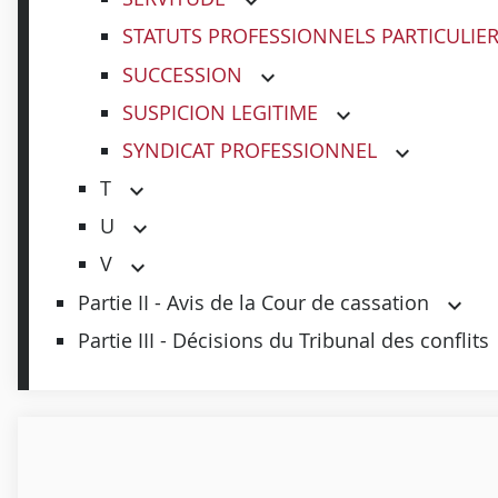
STATUTS PROFESSIONNELS PARTICULIE
SUCCESSION
SUSPICION LEGITIME
SYNDICAT PROFESSIONNEL
T
U
V
Partie II - Avis de la Cour de cassation
Partie III - Décisions du Tribunal des conflits