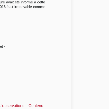
uré avait été informé à cette
 2016 était irrecevable comme
et -
 d'observations – Contenu –