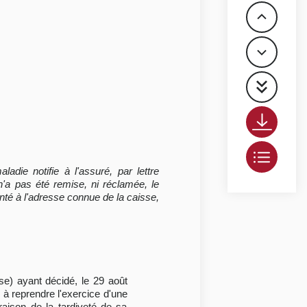
adie notifie à l'assuré, par lettre
'a pas été remise, ni réclamée, le
enté à l'adresse connue de la caisse,
sse) ayant décidé, le 29 août
 à reprendre l'exercice d'une
 raison de la tardiveté de sa