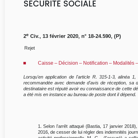
SECURITE SOCIALE
e
2
Civ., 13 février 2020, n° 18-24.590, (P)
Rejet
Caisse – Décision – Notification – Modalités 
Lorsqu'en application de l'article R. 315-1-3, alinéa 1
recommandée avec demande d'avis de réception, sa déci
destinataire est réputé avoir eu connaissance de cette déci
a été mis en instance au bureau de poste dont il dépend.
1. Selon l'arrêt attaqué (Bastia, 17 janvier 2018
2016, de cesser de lui régler des indemnités journ
activité professionnelle, M. C... (l'assuré) a so