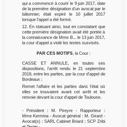
qui a commencé à courir le 9 juin 2017, date
de la première désignation d'un avocat par le
bâtonnier, était expiré le 10 juillet 2017
lorsque l'appel a été formé.
12. En statuant ainsi, tout en constatant que
cette première désignation avait été portée à
la connaissance de Mme B... le 13 juin 2017,
la cour d'appel a violé les textes susvisés.
PAR CES MOTIFS
, la Cour :
CASSE ET ANNULE, en toutes ses
dispositions, l'arrêt rendu le 21 septembre
2018, entre les parties, par la cour d'appel de
Bordeaux ;
Remet l'affaire et les parties dans l'état où
elles se trouvaient avant cet arrêt et les
renvoie devant la cour d'appel de Toulouse.
- Président : M. Pireyre - Rapporteur :
Mme Kermina - Avocat général : M. Girard -
Avocat(s) : SARL Cabinet Briard ; SCP Zribi
et Texier -