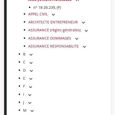
n° 18-26.239, (P)
APPEL CIVIL
ARCHITECTE ENTREPRENEUR
ASSURANCE (règles générales)
ASSURANCE DOMMAGES
ASSURANCE RESPONSABILITE
B
C
D
E
F
I
J
M