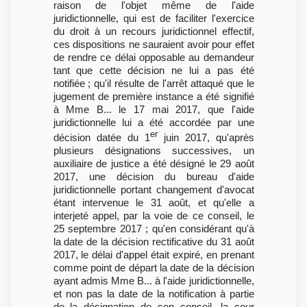
raison de l'objet même de l'aide
juridictionnelle, qui est de faciliter l'exercice
du droit à un recours juridictionnel effectif,
ces dispositions ne sauraient avoir pour effet
de rendre ce délai opposable au demandeur
tant que cette décision ne lui a pas été
notifiée ; qu'il résulte de l'arrêt attaqué que le
jugement de première instance a été signifié
à Mme B... le 17 mai 2017, que l'aide
juridictionnelle lui a été accordée par une
er
décision datée du 1
juin 2017, qu'après
plusieurs désignations successives, un
auxiliaire de justice a été désigné le 29 août
2017, une décision du bureau d'aide
juridictionnelle portant changement d'avocat
étant intervenue le 31 août, et qu'elle a
interjeté appel, par la voie de ce conseil, le
25 septembre 2017 ; qu'en considérant qu'à
la date de la décision rectificative du 31 août
2017, le délai d'appel était expiré, en prenant
comme point de départ la date de la décision
ayant admis Mme B... à l'aide juridictionnelle,
et non pas la date de la notification à partie
de la désignation de son conseil, la cour