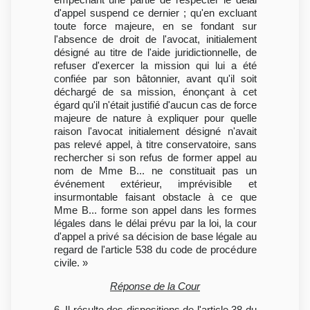
d'appel suspend ce dernier ; qu'en excluant
toute force majeure, en se fondant sur
l'absence de droit de l'avocat, initialement
désigné au titre de l'aide juridictionnelle, de
refuser d'exercer la mission qui lui a été
confiée par son bâtonnier, avant qu'il soit
déchargé de sa mission, énonçant à cet
égard qu'il n'était justifié d'aucun cas de force
majeure de nature à expliquer pour quelle
raison l'avocat initialement désigné n'avait
pas relevé appel, à titre conservatoire, sans
rechercher si son refus de former appel au
nom de Mme B... ne constituait pas un
événement extérieur, imprévisible et
insurmontable faisant obstacle à ce que
Mme B... forme son appel dans les formes
légales dans le délai prévu par la loi, la cour
d'appel a privé sa décision de base légale au
regard de l'article 538 du code de procédure
civile. »
Réponse de la Cour
6. Il résulte des dispositions de l'article 38 du