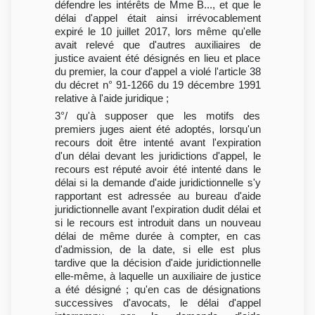
défendre les intérêts de Mme B..., et que le
délai d'appel était ainsi irrévocablement
expiré le 10 juillet 2017, lors même qu'elle
avait relevé que d'autres auxiliaires de
justice avaient été désignés en lieu et place
du premier, la cour d'appel a violé l'article 38
du décret n° 91-1266 du 19 décembre 1991
relative à l'aide juridique ;
3°/ qu'à supposer que les motifs des
premiers juges aient été adoptés, lorsqu'un
recours doit être intenté avant l'expiration
d'un délai devant les juridictions d'appel, le
recours est réputé avoir été intenté dans le
délai si la demande d'aide juridictionnelle s'y
rapportant est adressée au bureau d'aide
juridictionnelle avant l'expiration dudit délai et
si le recours est introduit dans un nouveau
délai de même durée à compter, en cas
d'admission, de la date, si elle est plus
tardive que la décision d'aide juridictionnelle
elle-même, à laquelle un auxiliaire de justice
a été désigné ; qu'en cas de désignations
successives d'avocats, le délai d'appel