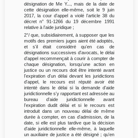
désignation de Me Y..., mais de la date de
cette désignation elle-même, soit le 9 juin
2017, la cour d'appel a violé l'article 38 du
décret n° 91-1266 du 19 décembre 1991
relative à l'aide juridique ;
2°/ que, subsidiairement, à supposer que les
motifs des premiers juges aient été adoptés,
et s'il était considéré qu'en cas de
désignations successives d'avocats, le délai
d'appel recommençait à courir à compter de
chaque désignation, lorsqu'une action en
justice ou un recours doit être intenté avant
l'expiration d'un délai devant les juridictions
d'appel, le recours est réputé avoir été
intenté dans le délai si la demande d'aide
juridictionnelle s'y rapportant est adressée au
bureau d'aide juridictionnelle avant
l'expiration dudit délai et si le recours est
introduit dans un nouveau délai de même
durée à compter, en cas d'admission, de la
date, si elle est plus tardive que la décision
d'aide juridictionnelle elle-même, à laquelle
un auxiliaire de justice a été désigné ; qu'en