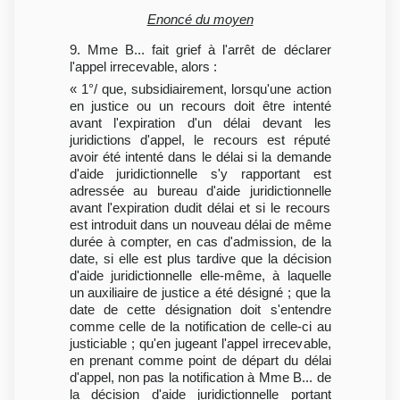
Enoncé du moyen
9. Mme B... fait grief à l'arrêt de déclarer
l'appel irrecevable, alors :
« 1°/ que, subsidiairement, lorsqu'une action
en justice ou un recours doit être intenté
avant l'expiration d'un délai devant les
juridictions d'appel, le recours est réputé
avoir été intenté dans le délai si la demande
d'aide juridictionnelle s'y rapportant est
adressée au bureau d'aide juridictionnelle
avant l'expiration dudit délai et si le recours
est introduit dans un nouveau délai de même
durée à compter, en cas d'admission, de la
date, si elle est plus tardive que la décision
d'aide juridictionnelle elle-même, à laquelle
un auxiliaire de justice a été désigné ; que la
date de cette désignation doit s'entendre
comme celle de la notification de celle-ci au
justiciable ; qu'en jugeant l'appel irrecevable,
en prenant comme point de départ du délai
d'appel, non pas la notification à Mme B... de
la décision d'aide juridictionnelle portant