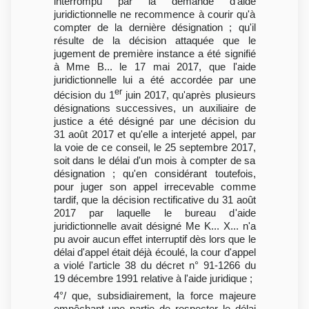
interrompu par la demande d'aide
juridictionnelle ne recommence à courir qu'à
compter de la dernière désignation ; qu'il
résulte de la décision attaquée que le
jugement de première instance a été signifié
à Mme B... le 17 mai 2017, que l'aide
juridictionnelle lui a été accordée par une
er
décision du 1
juin 2017, qu'après plusieurs
désignations successives, un auxiliaire de
justice a été désigné par une décision du
31 août 2017 et qu'elle a interjeté appel, par
la voie de ce conseil, le 25 septembre 2017,
soit dans le délai d'un mois à compter de sa
désignation ; qu'en considérant toutefois,
pour juger son appel irrecevable comme
tardif, que la décision rectificative du 31 août
2017 par laquelle le bureau d'aide
juridictionnelle avait désigné Me K... X... n'a
pu avoir aucun effet interruptif dès lors que le
délai d'appel était déjà écoulé, la cour d'appel
a violé l'article 38 du décret n° 91-1266 du
19 décembre 1991 relative à l'aide juridique ;
4°/ que, subsidiairement, la force majeure
empêchant une partie de respecter le délai