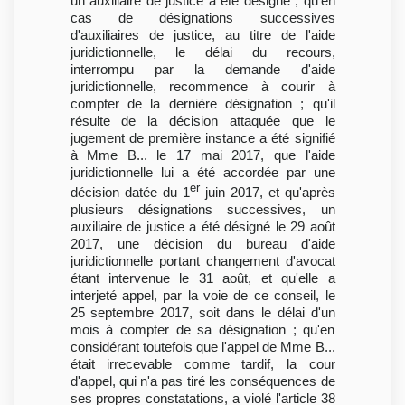
un auxiliaire de justice a été désigné ; qu'en
cas de désignations successives
d'auxiliaires de justice, au titre de l'aide
juridictionnelle, le délai du recours,
interrompu par la demande d'aide
juridictionnelle, recommence à courir à
compter de la dernière désignation ; qu'il
résulte de la décision attaquée que le
jugement de première instance a été signifié
à Mme B... le 17 mai 2017, que l'aide
juridictionnelle lui a été accordée par une
er
décision datée du 1
juin 2017, et qu'après
plusieurs désignations successives, un
auxiliaire de justice a été désigné le 29 août
2017, une décision du bureau d'aide
juridictionnelle portant changement d'avocat
étant intervenue le 31 août, et qu'elle a
interjeté appel, par la voie de ce conseil, le
25 septembre 2017, soit dans le délai d'un
mois à compter de sa désignation ; qu'en
considérant toutefois que l'appel de Mme B...
était irrecevable comme tardif, la cour
d'appel, qui n'a pas tiré les conséquences de
ses propres constatations, a violé l'article 38