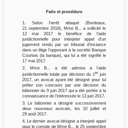
Faits et procédure
1. Selon l'arrêt attaqué (Bordeaux,
21 septembre 2018), Mme B... a sollicité le
12 mai 2017 le bénéfice de l'aide
juridictionnelle pour interjeter appel d'un
jugement rendu par un tribunal d'instance
dans un litige l'opposant à la société Banque
Courtois (la banque), qui lui a été signifié le
17 mai 2017.
2. Mme B... a été admise à l'aide
er
juridictionnelle totale par décision du 1
juin
2017, un avocat ayant été désigné pour lui
prêter son concours par une décision du
bâtonnier du 9 juin 2017 qui a été portée à la
connaissance de l'intéressée le 13 juin 2017.
3. Le bâtonnier a désigné successivement
deux nouveaux avocats, les 10 juillet et
29 août 2017.
4. Le dernier avocat désigné a interjeté appel
pour le compte de Mme B... le 25 septembre