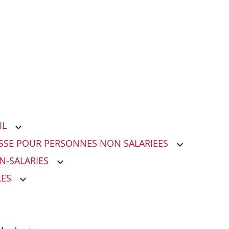
IL
LESSE POUR PERSONNES NON SALARIEES
N-SALARIES
LES