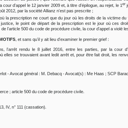
er
cour d'appel le 12 janvier 2009 et, à titre d'épilogue, au rejet, le 1
j
août 2012, par la société Allianz n'est pas prescrite ;
 où la prescription ne court que du jour où les droits de la victime 
justice, le point de départ de la prescription est le jour où ces dr
 l'article 500 du code de procédure civile, la cour d'appel a violé le
MOTIFS
, et sans qu'il y ait lieu d'examiner le premier grief :
'arrêt rendu le 8 juillet 2016, entre les parties, par la cour d
 elles se trouvaient avant ledit arrêt et, pour être fait droit, les ren
erlot - Avocat général : M. Debacq - Avocat(s) : Me Haas ; SCP Bar
rce ; article 500 du code de procédure civile.
3, IV, n° 111 (cassation).