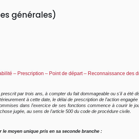
es générales)
abilité – Prescription – Point de départ – Reconnaissance des d
 prescrit par trois ans, à compter du fait dommageable ou s'il a été di
térieurement à cette date, le délai de prescription de l'action engagée 
t commises dans l'exercice de ses fonctions commence à courir le jou
hose jugée, au sens de l'article 500 du code de procédure civile.
r le moyen unique pris en sa seconde branche :