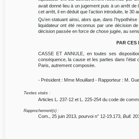
avait donné lieu à un jugement puis à un arrêt de la 
cet arrêt, il en déduit que l'action introduite, le 30 
Qu'en statuant ainsi, alors que, dans l'hypothèse
liquidateur ont été reconnus par une décision de 
décision passée en force de chose jugée, au sens de
PAR CES 
CASSE ET ANNULE, en toutes ses dispositions, l
conséquence, la cause et les parties dans l'état où
Paris, autrement composée.
- Président : Mme Mouillard - Rapporteur : M. Gu
Textes visés
:
Articles L. 237-12 et L. 225-254 du code de comme
Rapprochement(s)
:
Com., 25 juin 2013, pourvoi n° 12-19.173,
Bull.
201