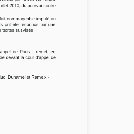
uillet 2010, du pourvoi contre
du fait dommageable imputé au
oits ont été reconnus par une
s textes susvisés ;
'appel de Paris ; remet, en
voie devant la cour d'appel de
aduc, Duhamel et Rameix -