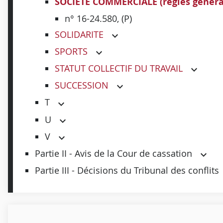
SOCIETE COMMERCIALE (règles généra
n° 16-24.580, (P)
SOLIDARITE
SPORTS
STATUT COLLECTIF DU TRAVAIL
SUCCESSION
T
U
V
Partie II - Avis de la Cour de cassation
Partie III - Décisions du Tribunal des conflits