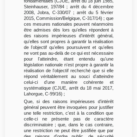
fondamentales (CJUE, arrêt du 18 juin 1985,
Steinhauser, 197/84 ; arrêt du 4 décembre
2008, Jobra, C-330/07 ; arrêt du 5 février
2015, Commission/Belgique, C-317/14) ; que
ces mesures nationales peuvent néanmoins
être admises dès lors qu'elles répondent à
des raisons impérieuses d'intérêt général,
qu'elles sont propres à garantir la réalisation
de l'objectif qu'elles poursuivent et qu'elles
ne vont pas au-delà de ce qui est nécessaire
pour l'atteindre, étant entendu qu'une
législation nationale n'est propre à garantir la
réalisation de l'objectif recherché que si elle
répond véritablement au souci d'atteindre
celui-ci d'une manière cohérente et
systématique (CJUE, arrêt du 18 mai 2017,
Lahorgue, C-99/16) ;
Que, si des raisons impérieuses d'intérêt
général peuvent être invoquées pour justifier
une telle restriction, c'est à la condition que
celle-ci ne présente pas de caractère
discriminatoire ; que, dans le cas contraire,
une restriction ne peut être justifiée que par
des raisons d'ordre public, de sécurité