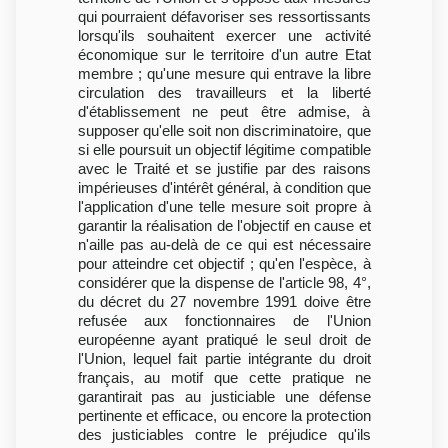
qui pourraient défavoriser ses ressortissants
lorsqu'ils souhaitent exercer une activité
économique sur le territoire d'un autre Etat
membre ; qu'une mesure qui entrave la libre
circulation des travailleurs et la liberté
d'établissement ne peut être admise, à
supposer qu'elle soit non discriminatoire, que
si elle poursuit un objectif légitime compatible
avec le Traité et se justifie par des raisons
impérieuses d'intérêt général, à condition que
l'application d'une telle mesure soit propre à
garantir la réalisation de l'objectif en cause et
n'aille pas au-delà de ce qui est nécessaire
pour atteindre cet objectif ; qu'en l'espèce, à
considérer que la dispense de l'article 98, 4°,
du décret du 27 novembre 1991 doive être
refusée aux fonctionnaires de l'Union
européenne ayant pratiqué le seul droit de
l'Union, lequel fait partie intégrante du droit
français, au motif que cette pratique ne
garantirait pas au justiciable une défense
pertinente et efficace, ou encore la protection
des justiciables contre le préjudice qu'ils