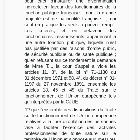
pour effet d'instaurer une discrimination
indirecte en faveur des fonctionnaires de la
fonction publique française – dont la grande
majorité est de nationalité française –, qui
sont en pratique les seuls à pouvoir remplir
ces critères, et en défaveur des
fonctionnaires ressortissants appartenant à
une autre fonction publique, laquelle n'est
pas justifiée par des raisons d'ordre public,
de sécurité publique ou de santé publique ;
qu'en refusant sur ce fondement la demande
de Mme T..., la cour d'appel a violé les
articles 11, 3°, de la loi n° 71-1130 du
31 décembre 1971 et 98, 4°, du décret n° 91-
1197 du 27 novembre 1991, ensemble les
articles 18, 45 et 49 du Traité sur le
fonctionnement de l'Union européenne tels
qu'interprétés par la CJUE ;
4°/ que l'ensemble des dispositions du Traité
sur le fonctionnement de l'Union européenne
relatives à la libre circulation des personnes
vise à faciliter l'exercice des activités
professionnelles de toute nature sur le
territoire de l'Union et s'oppose aux mesures