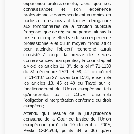
expérience professionnelle, alors que ses
connaissances et son expérience
professionnelle correspondaient au moins en
partie à celles ouvrant l'accès dérogatoire
aux fonctionnaires de la fonction publique
française, que ce régime ne permettait pas la
prise en compte effective de son expérience
professionnelle et qu'un moyen moins strict
pour atteindre l'objectif recherché aurait
consisté à exiger la preuve des seules
connaissances manquantes, la cour d'appel
a violé les articles 11, 3°, de la loi n° 71-1130
du 31 décembre 1971 et 98, 4°, du décret
n° 91-1197 du 27 novembre 1991, ensemble
les articles 18, 45 et 49 du Traité sur le
fonctionnement de l'Union européenne tels
qu'interprétés par la CJUE, ensemble
l'obligation d'interprétation conforme du droit
européen ;
Attendu qu'il résulte de la jurisprudence
constante de la Cour de justice de l'Union
européenne (arrêt du 10 décembre 2009,
Pesla, C-345/08, points 34 à 36) qu'en