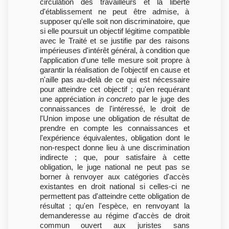
circulation des travailleurs et la liberté
d'établissement ne peut être admise, à
supposer qu'elle soit non discriminatoire, que
si elle poursuit un objectif légitime compatible
avec le Traité et se justifie par des raisons
impérieuses d'intérêt général, à condition que
l'application d'une telle mesure soit propre à
garantir la réalisation de l'objectif en cause et
n'aille pas au-delà de ce qui est nécessaire
pour atteindre cet objectif ; qu'en requérant
une appréciation
in concreto
par le juge des
connaissances de l'intéressé, le droit de
l'Union impose une obligation de résultat de
prendre en compte les connaissances et
l'expérience équivalentes, obligation dont le
non-respect donne lieu à une discrimination
indirecte ; que, pour satisfaire à cette
obligation, le juge national ne peut pas se
borner à renvoyer aux catégories d'accès
existantes en droit national si celles-ci ne
permettent pas d'atteindre cette obligation de
résultat ; qu'en l'espèce, en renvoyant la
demanderesse au régime d'accès de droit
commun ouvert aux juristes sans