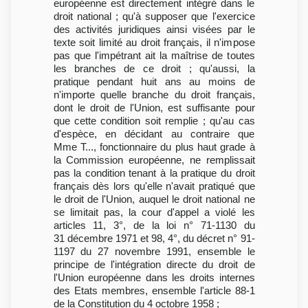
européenne est directement intégré dans le
droit national ; qu'à supposer que l'exercice
des activités juridiques ainsi visées par le
texte soit limité au droit français, il n'impose
pas que l'impétrant ait la maîtrise de toutes
les branches de ce droit ; qu'aussi, la
pratique pendant huit ans au moins de
n'importe quelle branche du droit français,
dont le droit de l'Union, est suffisante pour
que cette condition soit remplie ; qu'au cas
d'espèce, en décidant au contraire que
Mme T..., fonctionnaire du plus haut grade à
la Commission européenne, ne remplissait
pas la condition tenant à la pratique du droit
français dès lors qu'elle n'avait pratiqué que
le droit de l'Union, auquel le droit national ne
se limitait pas, la cour d'appel a violé les
articles 11, 3°, de la loi n° 71-1130 du
31 décembre 1971 et 98, 4°, du décret n° 91-
1197 du 27 novembre 1991, ensemble le
principe de l'intégration directe du droit de
l'Union européenne dans les droits internes
des Etats membres, ensemble l'article 88-1
de la Constitution du 4 octobre 1958 ;