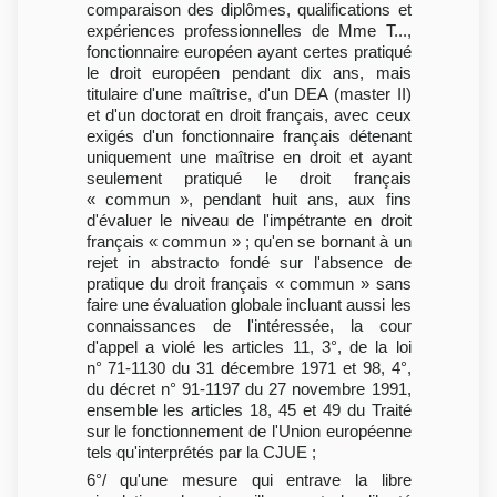
comparaison des diplômes, qualifications et
expériences professionnelles de Mme T...,
fonctionnaire européen ayant certes pratiqué
le droit européen pendant dix ans, mais
titulaire d'une maîtrise, d'un DEA (master II)
et d'un doctorat en droit français, avec ceux
exigés d'un fonctionnaire français détenant
uniquement une maîtrise en droit et ayant
seulement pratiqué le droit français
« commun », pendant huit ans, aux fins
d'évaluer le niveau de l'impétrante en droit
français « commun » ; qu'en se bornant à un
rejet in abstracto fondé sur l'absence de
pratique du droit français « commun » sans
faire une évaluation globale incluant aussi les
connaissances de l'intéressée, la cour
d'appel a violé les articles 11, 3°, de la loi
n° 71-1130 du 31 décembre 1971 et 98, 4°,
du décret n° 91-1197 du 27 novembre 1991,
ensemble les articles 18, 45 et 49 du Traité
sur le fonctionnement de l'Union européenne
tels qu'interprétés par la CJUE ;
6°/ qu'une mesure qui entrave la libre