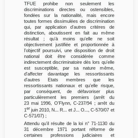
TFUE prohibe non seulement les
discriminations directes ou ostensibles,
fondées sur la nationalité, mais encore
toutes formes dissimulées de discrimination
qui, par application d'autres critères de
distinction, aboutissent en fait au même
résultat ; qu'à moins qu'elle ne soit
objectivement justifiée et proportionnée à
l'objectif poursuivi, une disposition de droit
national doit être considérée comme
indirectement discriminatoire dès lors qu'elle
est susceptible, par sa nature même,
d'affecter davantage les ressortissants
d'autres Etats membres que les
ressortissants nationaux et qu'elle risque,
par conséquent, de défavoriser plus
particulièrement les premiers (arrêt du
23 mai 1996, O'Flynn, C-237/94 ; arrêt du
er
1
juin 2010, N... R... et J... O..., C-570/07 et
C-571/07) ;
Attendu qu'il résulte de la loi n° 71-1130 du
31 décembre 1971 portant réforme de
certaines professions judiciaires et