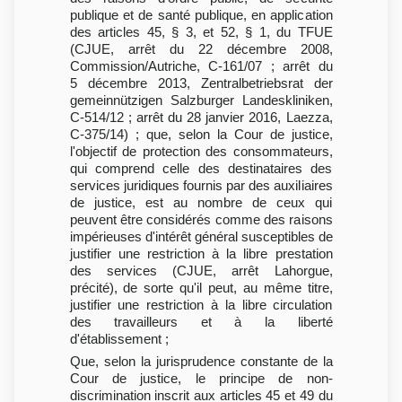
publique et de santé publique, en application
des articles 45, § 3, et 52, § 1, du TFUE
(CJUE, arrêt du 22 décembre 2008,
Commission/Autriche, C-161/07 ; arrêt du
5 décembre 2013, Zentralbetriebsrat der
gemeinnützigen Salzburger Landeskliniken,
C-514/12 ; arrêt du 28 janvier 2016, Laezza,
C-375/14) ; que, selon la Cour de justice,
l'objectif de protection des consommateurs,
qui comprend celle des destinataires des
services juridiques fournis par des auxiliaires
de justice, est au nombre de ceux qui
peuvent être considérés comme des raisons
impérieuses d'intérêt général susceptibles de
justifier une restriction à la libre prestation
des services (CJUE, arrêt Lahorgue,
précité), de sorte qu'il peut, au même titre,
justifier une restriction à la libre circulation
des travailleurs et à la liberté
d'établissement ;
Que, selon la jurisprudence constante de la
Cour de justice, le principe de non-
discrimination inscrit aux articles 45 et 49 du