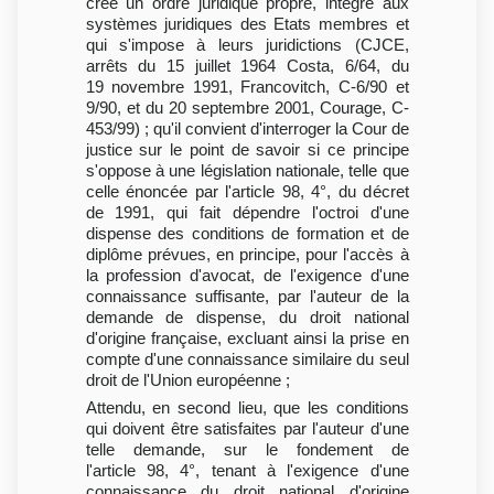
créé un ordre juridique propre, intégré aux
systèmes juridiques des Etats membres et
qui s'impose à leurs juridictions (CJCE,
arrêts du 15 juillet 1964 Costa, 6/64, du
19 novembre 1991, Francovitch, C-6/90 et
9/90, et du 20 septembre 2001, Courage, C-
453/99) ; qu'il convient d'interroger la Cour de
justice sur le point de savoir si ce principe
s'oppose à une législation nationale, telle que
celle énoncée par l'article 98, 4°, du décret
de 1991, qui fait dépendre l'octroi d'une
dispense des conditions de formation et de
diplôme prévues, en principe, pour l'accès à
la profession d'avocat, de l'exigence d'une
connaissance suffisante, par l'auteur de la
demande de dispense, du droit national
d'origine française, excluant ainsi la prise en
compte d'une connaissance similaire du seul
droit de l'Union européenne ;
Attendu, en second lieu, que les conditions
qui doivent être satisfaites par l'auteur d'une
telle demande, sur le fondement de
l'article 98, 4°, tenant à l'exigence d'une
connaissance du droit national d'origine