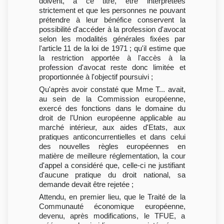
doivent, à ce titre, être interprétées
strictement et que les personnes ne pouvant
prétendre à leur bénéfice conservent la
possibilité d'accéder à la profession d'avocat
selon les modalités générales fixées par
l'article 11 de la loi de 1971 ; qu'il estime que
la restriction apportée à l'accès à la
profession d'avocat reste donc limitée et
proportionnée à l'objectif poursuivi ;
Qu'après avoir constaté que Mme T... avait,
au sein de la Commission européenne,
exercé des fonctions dans le domaine du
droit de l'Union européenne applicable au
marché intérieur, aux aides d'Etats, aux
pratiques anticoncurrentielles et dans celui
des nouvelles règles européennes en
matière de meilleure réglementation, la cour
d'appel a considéré que, celle-ci ne justifiant
d'aucune pratique du droit national, sa
demande devait être rejetée ;
Attendu, en premier lieu, que le Traité de la
Communauté économique européenne,
devenu, après modifications, le TFUE, a