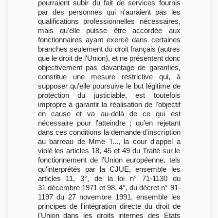
pourraient subir du fait de services fournis
par des personnes qui n'auraient pas les
qualifications professionnelles nécessaires,
mais qu'elle puisse être accordée aux
fonctionnaires ayant exercé dans certaines
branches seulement du droit français (autres
que le droit de l'Union), et ne présentent donc
objectivement pas davantage de garanties,
constitue une mesure restrictive qui, à
supposer qu'elle poursuive le but légitime de
protection du justiciable, est toutefois
impropre à garantir la réalisation de l'objectif
en cause et va au-delà de ce qui est
nécessaire pour l'atteindre ; qu'en rejetant
dans ces conditions la demande d'inscription
au barreau de Mme T..., la cour d'appel a
violé les articles 18, 45 et 49 du Traité sur le
fonctionnement de l'Union européenne, tels
qu'interprétés par la CJUE, ensemble les
articles 11, 3°, de la loi n° 71-1130 du
31 décembre 1971 et 98, 4°, du décret n° 91-
1197 du 27 novembre 1991, ensemble les
principes de l'intégration directe du droit de
l'Union dans les droits internes des Etats