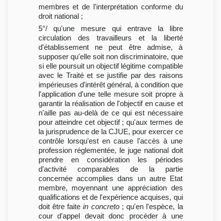
membres et de l'interprétation conforme du
droit national ;
5°/ qu'une mesure qui entrave la libre
circulation des travailleurs et la liberté
d'établissement ne peut être admise, à
supposer qu'elle soit non discriminatoire, que
si elle poursuit un objectif légitime compatible
avec le Traité et se justifie par des raisons
impérieuses d'intérêt général, à condition que
l'application d'une telle mesure soit propre à
garantir la réalisation de l'objectif en cause et
n'aille pas au-delà de ce qui est nécessaire
pour atteindre cet objectif ; qu'aux termes de
la jurisprudence de la CJUE, pour exercer ce
contrôle lorsqu'est en cause l'accès à une
profession réglementée, le juge national doit
prendre en considération les périodes
d'activité comparables de la partie
concernée accomplies dans un autre Etat
membre, moyennant une appréciation des
qualifications et de l'expérience acquises, qui
doit être faite
in concreto
; qu'en l'espèce, la
cour d'appel devait donc procéder à une