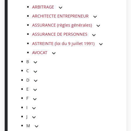
ARBITRAGE
ARCHITECTE ENTREPRENEUR
ASSURANCE (règles générales)
ASSURANCE DE PERSONNES
ASTREINTE (loi du 9 juillet 1991)
AVOCAT
B
C
D
E
F
I
J
M