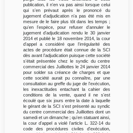
publication, il n'en va pas ainsi lorsque celui
qui s'en prévaut après le prononcé du
jugement d'adjudication n'a pas été mis en
mesure de le faire plus tôt dans les temps ;
qu'en l'espèce, pour refuser d'annuler le
jugement d'adjudication rendu le 30 janvier
2014 et publié le 18 novembre 2014, la cour
d'appel a considéré que l'irrégularité des
actes de procédure était connue de la SCI
dès avant l'adjudication puisque cette société
s'était présentée chez le syndic du centre
commercial des Juilliottes le 24 janvier 2014
pour solder sa créance de charges et que
cette société aurait pu connaître, par une
consultation au greffe du juge de l'exécution,
les inexactitudes entachant la cahier des
conditions de la vente, quand il ne s'est
écoulé que six jours entre la date à laquelle
le gérant de la SCI s'est présenté au syndic
du centre commercial des Juilliottes dont un
samedi et un dimanche ; qu'en statuant ainsi,
la cour d'appel a violé l'article L. 322-14 du
code des procédures civiles d'exécution,