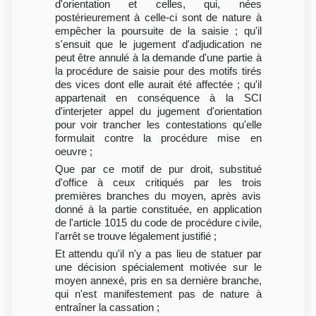
d'orientation et celles, qui, nées
postérieurement à celle-ci sont de nature à
empêcher la poursuite de la saisie ; qu'il
s'ensuit que le jugement d'adjudication ne
peut être annulé à la demande d'une partie à
la procédure de saisie pour des motifs tirés
des vices dont elle aurait été affectée ; qu'il
appartenait en conséquence à la SCI
d'interjeter appel du jugement d'orientation
pour voir trancher les contestations qu'elle
formulait contre la procédure mise en
oeuvre ;
Que par ce motif de pur droit, substitué
d'office à ceux critiqués par les trois
premières branches du moyen, après avis
donné à la partie constituée, en application
de l'article 1015 du code de procédure civile,
l'arrêt se trouve légalement justifié ;
Et attendu qu'il n'y a pas lieu de statuer par
une décision spécialement motivée sur le
moyen annexé, pris en sa dernière branche,
qui n'est manifestement pas de nature à
entraîner la cassation ;