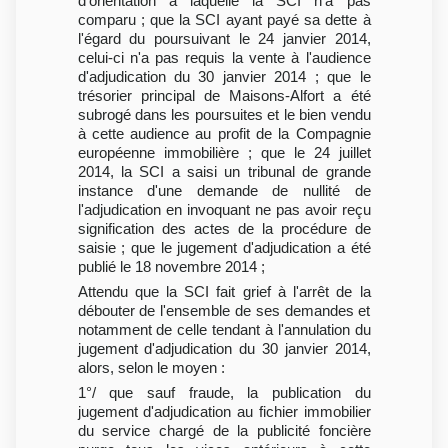
d'orientation à laquelle la SCI n'a pas
comparu ; que la SCI ayant payé sa dette à
l'égard du poursuivant le 24 janvier 2014,
celui-ci n'a pas requis la vente à l'audience
d'adjudication du 30 janvier 2014 ; que le
trésorier principal de Maisons-Alfort a été
subrogé dans les poursuites et le bien vendu
à cette audience au profit de la Compagnie
européenne immobilière ; que le 24 juillet
2014, la SCI a saisi un tribunal de grande
instance d'une demande de nullité de
l'adjudication en invoquant ne pas avoir reçu
signification des actes de la procédure de
saisie ; que le jugement d'adjudication a été
publié le 18 novembre 2014 ;
Attendu que la SCI fait grief à l'arrêt de la
débouter de l'ensemble de ses demandes et
notamment de celle tendant à l'annulation du
jugement d'adjudication du 30 janvier 2014,
alors, selon le moyen :
1°/ que sauf fraude, la publication du
jugement d'adjudication au fichier immobilier
du service chargé de la publicité foncière