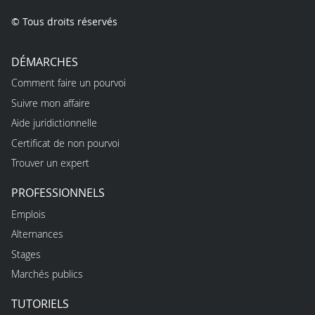
© Tous droits réservés
DÉMARCHES
Comment faire un pourvoi
Suivre mon affaire
Aide juridictionnelle
Certificat de non pourvoi
Trouver un expert
PROFESSIONNELS
Emplois
Alternances
Stages
Marchés publics
TUTORIELS