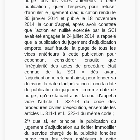
purge tous les vices antérieurs à cette
publication ; qu'en l'espèce, pour refuser
d'annuler le jugement d'adjudication rendu le
30 janvier 2014 et publié le 18 novembre
2014, la cour d'appel, après avoir constaté
que l'action en nullité exercée par la SCI
avait été engagée le 24 juillet 2014, a rappelé
que la publication du jugement d'adjudication
emporte, sauf fraude, la purge de tous les
vices antérieurs à cette publication pour
cependant considérer ensuite que
l'irrégularité des actes de procédure était
connue de la SCI « dès avant
l'adjudication », retenant ainsi, pour fonder sa
décision, la date d'adjudication et non la date
de publication du jugement comme date de
purge ; qu'en statuant ainsi, la cour d'appel a
violé l'article L. 322-14 du code des
procédures civiles d'exécution, ensemble les
articles L. 311-1 et L. 322-1 du même code ;
2°/ que si, en principe, la publication du
jugement d'adjudication au fichier immobilier
du service chargé de la publicité foncière
purge tous les vices antérieurs à cette