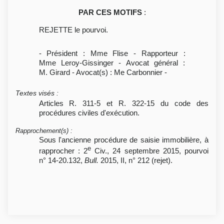
PAR CES MOTIFS
:
REJETTE le pourvoi.
- Président : Mme Flise - Rapporteur :
Mme Leroy-Gissinger - Avocat général :
M. Girard - Avocat(s) : Me Carbonnier -
Textes visés
:
Articles R. 311-5 et R. 322-15 du code des
procédures civiles d'exécution.
Rapprochement(s)
:
Sous l'ancienne procédure de saisie immobilière, à
e
rapprocher : 2
Civ., 24 septembre 2015, pourvoi
n° 14-20.132,
Bull.
2015, II, n° 212 (rejet).