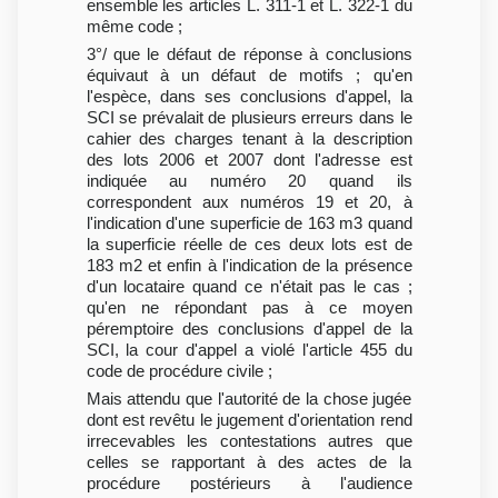
ensemble les articles L. 311-1 et L. 322-1 du
même code ;
3°/ que le défaut de réponse à conclusions
équivaut à un défaut de motifs ; qu'en
l'espèce, dans ses conclusions d'appel, la
SCI se prévalait de plusieurs erreurs dans le
cahier des charges tenant à la description
des lots 2006 et 2007 dont l'adresse est
indiquée au numéro 20 quand ils
correspondent aux numéros 19 et 20, à
l'indication d'une superficie de 163 m3 quand
la superficie réelle de ces deux lots est de
183 m2 et enfin à l'indication de la présence
d'un locataire quand ce n'était pas le cas ;
qu'en ne répondant pas à ce moyen
péremptoire des conclusions d'appel de la
SCI, la cour d'appel a violé l'article 455 du
code de procédure civile ;
Mais attendu que l'autorité de la chose jugée
dont est revêtu le jugement d'orientation rend
irrecevables les contestations autres que
celles se rapportant à des actes de la
procédure postérieurs à l'audience