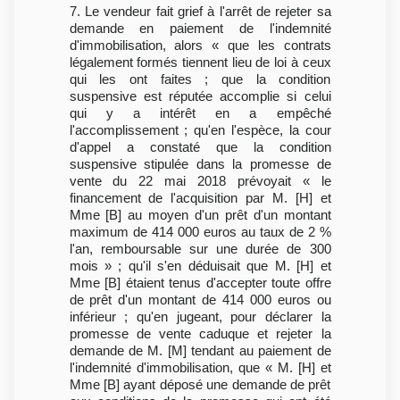
7. Le vendeur fait grief à l'arrêt de rejeter sa
demande en paiement de l'indemnité
d'immobilisation, alors « que les contrats
légalement formés tiennent lieu de loi à ceux
qui les ont faites ; que la condition
suspensive est réputée accomplie si celui
qui y a intérêt en a empêché
l'accomplissement ; qu'en l'espèce, la cour
d'appel a constaté que la condition
suspensive stipulée dans la promesse de
vente du 22 mai 2018 prévoyait « le
financement de l'acquisition par M. [H] et
Mme [B] au moyen d'un prêt d'un montant
maximum de 414 000 euros au taux de 2 %
l'an, remboursable sur une durée de 300
mois » ; qu'il s'en déduisait que M. [H] et
Mme [B] étaient tenus d'accepter toute offre
de prêt d'un montant de 414 000 euros ou
inférieur ; qu'en jugeant, pour déclarer la
promesse de vente caduque et rejeter la
demande de M. [M] tendant au paiement de
l'indemnité d'immobilisation, que « M. [H] et
Mme [B] ayant déposé une demande de prêt