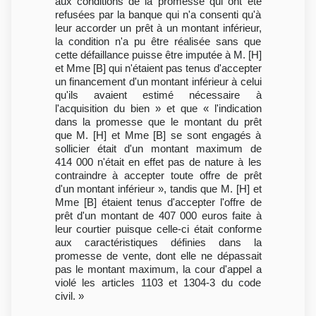
aux conditions de la promesse qui ont été
refusées par la banque qui n'a consenti qu'à
leur accorder un prêt à un montant inférieur,
la condition n'a pu être réalisée sans que
cette défaillance puisse être imputée à M. [H]
et Mme [B] qui n'étaient pas tenus d'accepter
un financement d'un montant inférieur à celui
qu'ils avaient estimé nécessaire à
l'acquisition du bien » et que « l'indication
dans la promesse que le montant du prêt
que M. [H] et Mme [B] se sont engagés à
sollicier était d'un montant maximum de
414 000 n'était en effet pas de nature à les
contraindre à accepter toute offre de prêt
d'un montant inférieur », tandis que M. [H] et
Mme [B] étaient tenus d'accepter l'offre de
prêt d'un montant de 407 000 euros faite à
leur courtier puisque celle-ci était conforme
aux caractéristiques définies dans la
promesse de vente, dont elle ne dépassait
pas le montant maximum, la cour d'appel a
violé les articles 1103 et 1304-3 du code
civil. »