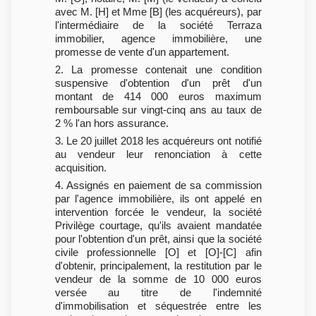
avec M. [H] et Mme [B] (les acquéreurs), par
l'intermédiaire de la société Terraza
immobilier, agence immobilière, une
promesse de vente d'un appartement.
2. La promesse contenait une condition
suspensive d'obtention d'un prêt d'un
montant de 414 000 euros maximum
remboursable sur vingt-cinq ans au taux de
2 % l'an hors assurance.
3. Le 20 juillet 2018 les acquéreurs ont notifié
au vendeur leur renonciation à cette
acquisition.
4. Assignés en paiement de sa commission
par l'agence immobilière, ils ont appelé en
intervention forcée le vendeur, la société
Privilège courtage, qu'ils avaient mandatée
pour l'obtention d'un prêt, ainsi que la société
civile professionnelle [O] et [O]-[C] afin
d'obtenir, principalement, la restitution par le
vendeur de la somme de 10 000 euros
versée au titre de l'indemnité
d'immobilisation et séquestrée entre les