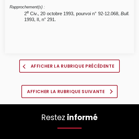
Rapprochement(s)
:
e
2
Civ., 20 octobre 1993, pourvoi n° 92-12.068,
Bull.
1993, II, n° 291.
AFFICHER LA RUBRIQUE PRÉCÉDENTE
AFFICHER LA RUBRIQUE SUIVANTE
Restez
informé