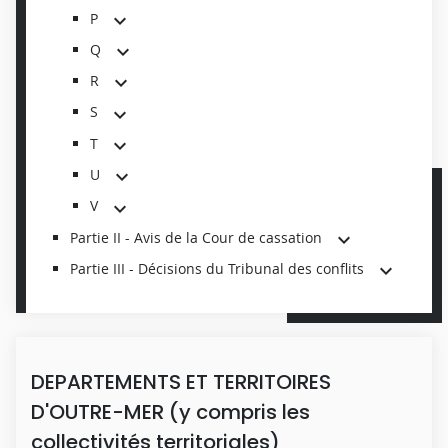
P
Q
R
S
T
U
V
Partie II - Avis de la Cour de cassation
Partie III - Décisions du Tribunal des conflits
DEPARTEMENTS ET TERRITOIRES
D'OUTRE-MER (y compris les
collectivités territoriales)