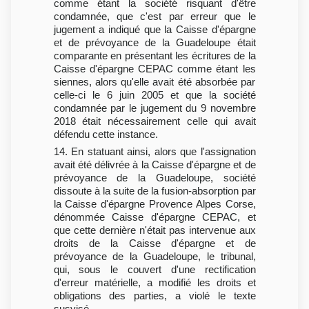
comme étant la société risquant d'être
condamnée, que c'est par erreur que le
jugement a indiqué que la Caisse d'épargne
et de prévoyance de la Guadeloupe était
comparante en présentant les écritures de la
Caisse d'épargne CEPAC comme étant les
siennes, alors qu'elle avait été absorbée par
celle-ci le 6 juin 2005 et que la société
condamnée par le jugement du 9 novembre
2018 était nécessairement celle qui avait
défendu cette instance.
14. En statuant ainsi, alors que l'assignation
avait été délivrée à la Caisse d'épargne et de
prévoyance de la Guadeloupe, société
dissoute à la suite de la fusion-absorption par
la Caisse d'épargne Provence Alpes Corse,
dénommée Caisse d'épargne CEPAC, et
que cette dernière n'était pas intervenue aux
droits de la Caisse d'épargne et de
prévoyance de la Guadeloupe, le tribunal,
qui, sous le couvert d'une rectification
d'erreur matérielle, a modifié les droits et
obligations des parties, a violé le texte
susvisé.