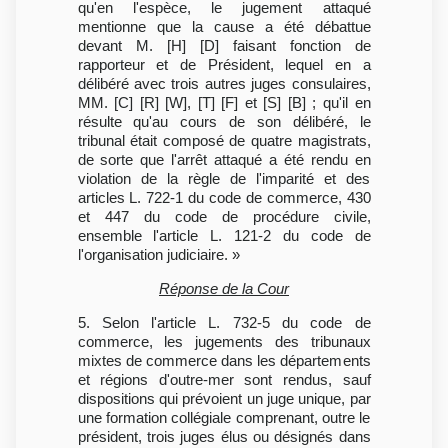
qu'en l'espèce, le jugement attaqué
mentionne que la cause a été débattue
devant M. [H] [D] faisant fonction de
rapporteur et de Président, lequel en a
délibéré avec trois autres juges consulaires,
MM. [C] [R] [W], [T] [F] et [S] [B] ; qu'il en
résulte qu'au cours de son délibéré, le
tribunal était composé de quatre magistrats,
de sorte que l'arrêt attaqué a été rendu en
violation de la règle de l'imparité et des
articles L. 722-1 du code de commerce, 430
et 447 du code de procédure civile,
ensemble l'article L. 121-2 du code de
l'organisation judiciaire. »
Réponse de la Cour
5. Selon l'article L. 732-5 du code de
commerce, les jugements des tribunaux
mixtes de commerce dans les départements
et régions d'outre-mer sont rendus, sauf
dispositions qui prévoient un juge unique, par
une formation collégiale comprenant, outre le
président, trois juges élus ou désignés dans