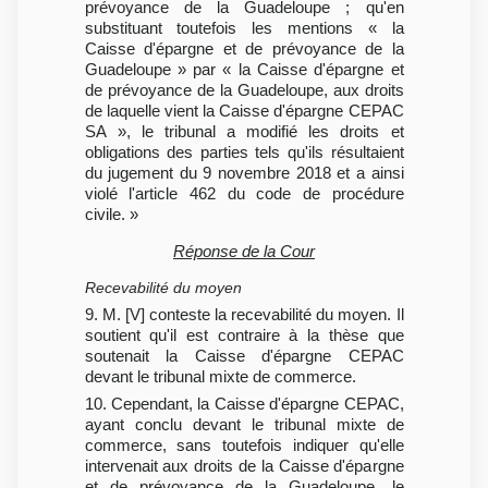
prévoyance de la Guadeloupe ; qu'en
substituant toutefois les mentions « la
Caisse d'épargne et de prévoyance de la
Guadeloupe » par « la Caisse d'épargne et
de prévoyance de la Guadeloupe, aux droits
de laquelle vient la Caisse d'épargne CEPAC
SA », le tribunal a modifié les droits et
obligations des parties tels qu'ils résultaient
du jugement du 9 novembre 2018 et a ainsi
violé l'article 462 du code de procédure
civile. »
Réponse de la Cour
Recevabilité du moyen
9. M. [V] conteste la recevabilité du moyen. Il
soutient qu'il est contraire à la thèse que
soutenait la Caisse d'épargne CEPAC
devant le tribunal mixte de commerce.
10. Cependant, la Caisse d'épargne CEPAC,
ayant conclu devant le tribunal mixte de
commerce, sans toutefois indiquer qu'elle
intervenait aux droits de la Caisse d'épargne
et de prévoyance de la Guadeloupe, le