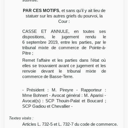
PAR CES MOTIFS
, et sans qu'il y ait lieu de
statuer sur les autres griefs du pourvoi, la
Cour :
CASSE ET ANNULE, en toutes ses
dispositions, le jugement rendu le
6 septembre 2019, entre les parties, par le
tribunal mixte de commerce de Pointe-à-
Pitre ;
Remet l'affaire et les parties dans l'état où
elles se trouvaient avant ce jugement et les
renvoie devant le tribunal mixte de
commerce de Basse-Terre.
- Président : M. Pireyre - Rapporteur :
Mme Bohnert - Avocat général : M. Aparisi -
Avocat(s) : SCP Thouin-Palat et Boucard ;
SCP Gadiou et Chevallier -
Textes visés
:
Articles L. 732-5 et L. 732-7 du code de commerce.