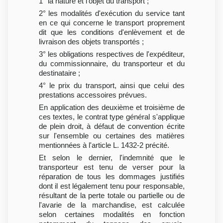
1° la nature et l'objet du transport ;
2° les modalités d'exécution du service tant
en ce qui concerne le transport proprement
dit que les conditions d'enlèvement et de
livraison des objets transportés ;
3° les obligations respectives de l'expéditeur,
du commissionnaire, du transporteur et du
destinataire ;
4° le prix du transport, ainsi que celui des
prestations accessoires prévues.
En application des deuxième et troisième de
ces textes, le contrat type général s'applique
de plein droit, à défaut de convention écrite
sur l'ensemble ou certaines des matières
mentionnées à l'article L. 1432-2 précité.
Et selon le dernier, l'indemnité que le
transporteur est tenu de verser pour la
réparation de tous les dommages justifiés
dont il est légalement tenu pour responsable,
résultant de la perte totale ou partielle ou de
l'avarie de la marchandise, est calculée
selon certaines modalités en fonction