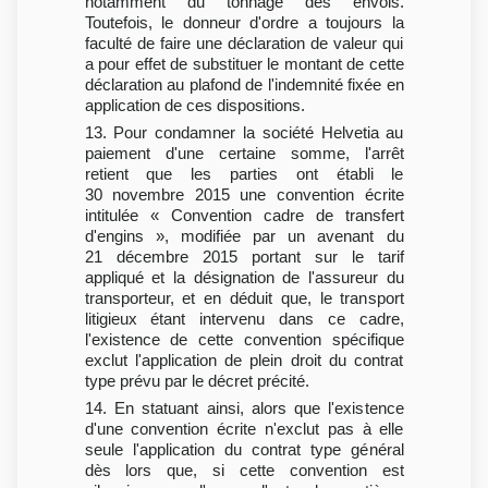
notamment du tonnage des envois.
Toutefois, le donneur d'ordre a toujours la
faculté de faire une déclaration de valeur qui
a pour effet de substituer le montant de cette
déclaration au plafond de l'indemnité fixée en
application de ces dispositions.
13. Pour condamner la société Helvetia au
paiement d'une certaine somme, l'arrêt
retient que les parties ont établi le
30 novembre 2015 une convention écrite
intitulée « Convention cadre de transfert
d'engins », modifiée par un avenant du
21 décembre 2015 portant sur le tarif
appliqué et la désignation de l'assureur du
transporteur, et en déduit que, le transport
litigieux étant intervenu dans ce cadre,
l'existence de cette convention spécifique
exclut l'application de plein droit du contrat
type prévu par le décret précité.
14. En statuant ainsi, alors que l'existence
d'une convention écrite n'exclut pas à elle
seule l'application du contrat type général
dès lors que, si cette convention est