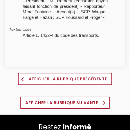
- Président : M. Rémery (conseiller doyen
faisant fonction de président) - Rapporteur :
Mme Fontaine - Avocat(s) : SCP Waquet,
Farge et Hazan ; SCP Foussard et Froger -
Textes visés
:
Article L. 1432-4 du code des transports.
AFFICHER LA RUBRIQUE PRÉCÉDENTE
AFFICHER LA RUBRIQUE SUIVANTE
Restez
informé