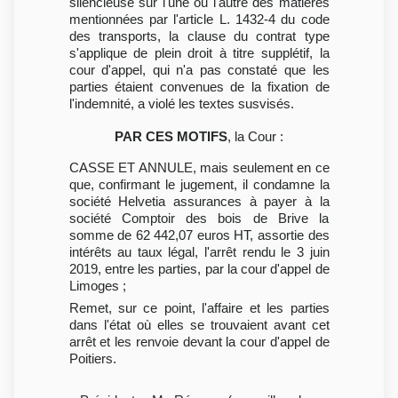
silencieuse sur l'une ou l'autre des matières
mentionnées par l'article L. 1432-4 du code
des transports, la clause du contrat type
s'applique de plein droit à titre supplétif, la
cour d'appel, qui n'a pas constaté que les
parties étaient convenues de la fixation de
l'indemnité, a violé les textes susvisés.
PAR CES MOTIFS
, la Cour :
CASSE ET ANNULE, mais seulement en ce
que, confirmant le jugement, il condamne la
société Helvetia assurances à payer à la
société Comptoir des bois de Brive la
somme de 62 442,07 euros HT, assortie des
intérêts au taux légal, l'arrêt rendu le 3 juin
2019, entre les parties, par la cour d'appel de
Limoges ;
Remet, sur ce point, l'affaire et les parties
dans l'état où elles se trouvaient avant cet
arrêt et les renvoie devant la cour d'appel de
Poitiers.