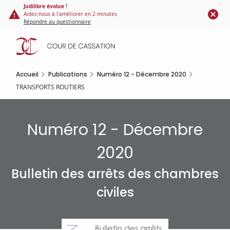
Panneau de gestion des cookies
Aller
Judilibre évolue !
Aidez-nous à l'améliorer en 2 minutes
au
Répondre au questionnaire
contenu
principal
Accueil
Publications
Numéro 12 - Décembre 2020
TRANSPORTS ROUTIERS
Numéro 12 - Décembre
2020
Bulletin des arrêts des chambres
civiles