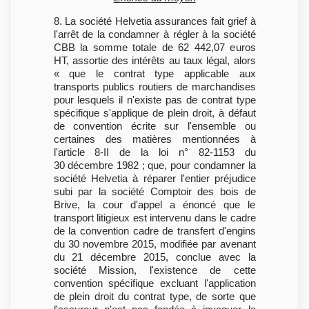
8. La société Helvetia assurances fait grief à
l'arrêt de la condamner à régler à la société
CBB la somme totale de 62 442,07 euros
HT, assortie des intérêts au taux légal, alors
« que le contrat type applicable aux
transports publics routiers de marchandises
pour lesquels il n'existe pas de contrat type
spécifique s'applique de plein droit, à défaut
de convention écrite sur l'ensemble ou
certaines des matières mentionnées à
l'article 8-II de la loi n° 82-1153 du
30 décembre 1982 ; que, pour condamner la
société Helvetia à réparer l'entier préjudice
subi par la société Comptoir des bois de
Brive, la cour d'appel a énoncé que le
transport litigieux est intervenu dans le cadre
de la convention cadre de transfert d'engins
du 30 novembre 2015, modifiée par avenant
du 21 décembre 2015, conclue avec la
société Mission, l'existence de cette
convention spécifique excluant l'application
de plein droit du contrat type, de sorte que