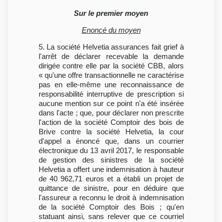
Sur le premier moyen
Enoncé du moyen
5. La société Helvetia assurances fait grief à
l'arrêt de déclarer recevable la demande
dirigée contre elle par la société CBB, alors
« qu'une offre transactionnelle ne caractérise
pas en elle-même une reconnaissance de
responsabilité interruptive de prescription si
aucune mention sur ce point n'a été insérée
dans l'acte ; que, pour déclarer non prescrite
l'action de la société Comptoir des bois de
Brive contre la société Helvetia, la cour
d'appel a énoncé que, dans un courrier
électronique du 13 avril 2017, le responsable
de gestion des sinistres de la société
Helvetia a offert une indemnisation à hauteur
de 40 962,71 euros et a établi un projet de
quittance de sinistre, pour en déduire que
l'assureur a reconnu le droit à indemnisation
de la société Comptoir des Bois ; qu'en
statuant ainsi, sans relever que ce courriel