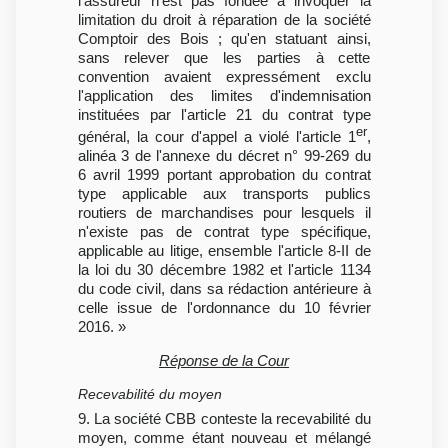
l'assureur n'est pas fondée à invoquer la
limitation du droit à réparation de la société
Comptoir des Bois ; qu'en statuant ainsi,
sans relever que les parties à cette
convention avaient expressément exclu
l'application des limites d'indemnisation
instituées par l'article 21 du contrat type
er
général, la cour d'appel a violé l'article 1
,
alinéa 3 de l'annexe du décret n° 99-269 du
6 avril 1999 portant approbation du contrat
type applicable aux transports publics
routiers de marchandises pour lesquels il
n'existe pas de contrat type spécifique,
applicable au litige, ensemble l'article 8-II de
la loi du 30 décembre 1982 et l'article 1134
du code civil, dans sa rédaction antérieure à
celle issue de l'ordonnance du 10 février
2016. »
Réponse de la Cour
Recevabilité du moyen
9. La société CBB conteste la recevabilité du
moyen, comme étant nouveau et mélangé