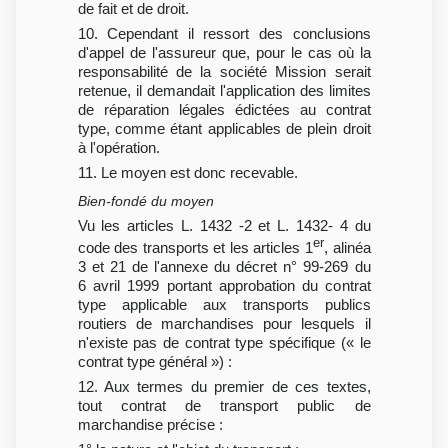
de fait et de droit.
10. Cependant il ressort des conclusions
d'appel de l'assureur que, pour le cas où la
responsabilité de la société Mission serait
retenue, il demandait l'application des limites
de réparation légales édictées au contrat
type, comme étant applicables de plein droit
à l'opération.
11. Le moyen est donc recevable.
Bien-fondé du moyen
Vu les articles L. 1432 -2 et L. 1432- 4 du
er
code des transports et les articles 1
, alinéa
3 et 21 de l'annexe du décret n° 99-269 du
6 avril 1999 portant approbation du contrat
type applicable aux transports publics
routiers de marchandises pour lesquels il
n'existe pas de contrat type spécifique (« le
contrat type général ») :
12. Aux termes du premier de ces textes,
tout contrat de transport public de
marchandise précise :