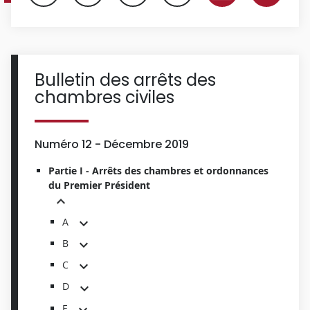
Bulletin des arrêts des
chambres civiles
Numéro 12 - Décembre 2019
Partie I - Arrêts des chambres et ordonnances
du Premier Président
A
B
C
D
E