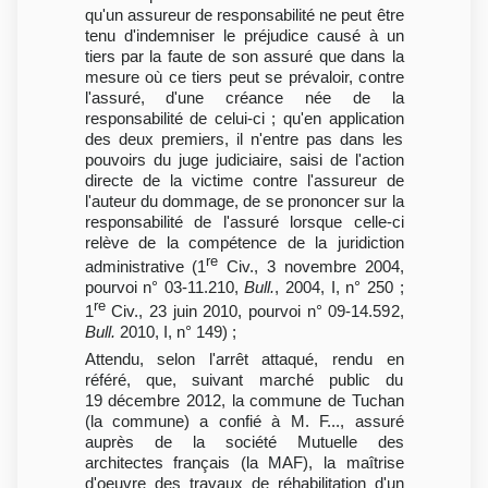
qu'un assureur de responsabilité ne peut être
tenu d'indemniser le préjudice causé à un
tiers par la faute de son assuré que dans la
mesure où ce tiers peut se prévaloir, contre
l'assuré, d'une créance née de la
responsabilité de celui-ci ; qu'en application
des deux premiers, il n'entre pas dans les
pouvoirs du juge judiciaire, saisi de l'action
directe de la victime contre l'assureur de
l'auteur du dommage, de se prononcer sur la
responsabilité de l'assuré lorsque celle-ci
relève de la compétence de la juridiction
re
administrative (1
Civ., 3 novembre 2004,
pourvoi n° 03-11.210,
Bull.
, 2004, I, n° 250 ;
re
1
Civ., 23 juin 2010, pourvoi n° 09-14.592,
Bull.
2010, I, n° 149) ;
Attendu, selon l'arrêt attaqué, rendu en
référé, que, suivant marché public du
19 décembre 2012, la commune de Tuchan
(la commune) a confié à M. F..., assuré
auprès de la société Mutuelle des
architectes français (la MAF), la maîtrise
d'oeuvre des travaux de réhabilitation d'un