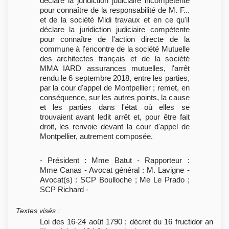
déclare la juridiction judiciaire incompétente
pour connaître de la responsabilité de M. F...
et de la société Midi travaux et en ce qu'il
déclare la juridiction judiciaire compétente
pour connaître de l'action directe de la
commune à l'encontre de la société Mutuelle
des architectes français et de la société
MMA IARD assurances mutuelles, l'arrêt
rendu le 6 septembre 2018, entre les parties,
par la cour d'appel de Montpellier ; remet, en
conséquence, sur les autres points, la cause
et les parties dans l'état où elles se
trouvaient avant ledit arrêt et, pour être fait
droit, les renvoie devant la cour d'appel de
Montpellier, autrement composée.
- Président : Mme Batut - Rapporteur :
Mme Canas - Avocat général : M. Lavigne -
Avocat(s) : SCP Boulloche ; Me Le Prado ;
SCP Richard -
Textes visés
:
Loi des 16-24 août 1790 ; décret du 16 fructidor an