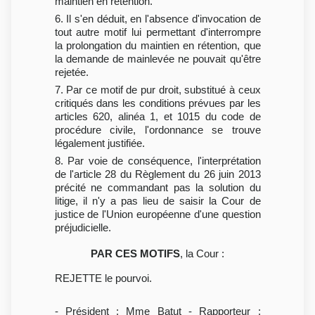
maintien en rétention.
6. Il s'en déduit, en l'absence d'invocation de
tout autre motif lui permettant d'interrompre
la prolongation du maintien en rétention, que
la demande de mainlevée ne pouvait qu'être
rejetée.
7. Par ce motif de pur droit, substitué à ceux
critiqués dans les conditions prévues par les
articles 620, alinéa 1, et 1015 du code de
procédure civile, l'ordonnance se trouve
légalement justifiée.
8. Par voie de conséquence, l'interprétation
de l'article 28 du Règlement du 26 juin 2013
précité ne commandant pas la solution du
litige, il n'y a pas lieu de saisir la Cour de
justice de l'Union européenne d'une question
préjudicielle.
PAR CES MOTIFS
, la Cour :
REJETTE le pourvoi.
- Président : Mme Batut - Rapporteur :