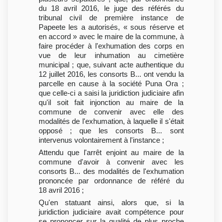
du 18 avril 2016, le juge des référés du
tribunal civil de première instance de
Papeete les a autorisés, « sous réserve et
en accord » avec le maire de la commune, à
faire procéder à l'exhumation des corps en
vue de leur inhumation au cimetière
municipal ; que, suivant acte authentique du
12 juillet 2016, les consorts B... ont vendu la
parcelle en cause à la société Puna Ora ;
que celle-ci a saisi la juridiction judiciaire afin
qu'il soit fait injonction au maire de la
commune de convenir avec elle des
modalités de l'exhumation, à laquelle il s'était
opposé ; que les consorts B... sont
intervenus volontairement à l'instance ;
Attendu que l'arrêt enjoint au maire de la
commune d'avoir à convenir avec les
consorts B... des modalités de l'exhumation
prononcée par ordonnance de référé du
18 avril 2016 ;
Qu'en statuant ainsi, alors que, si la
juridiction judiciaire avait compétence pour
se prononcer sur la qualité de plus proche