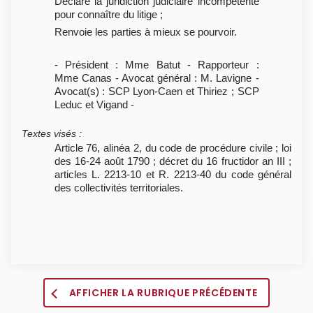
Déclare la juridiction judiciaire incompétente
pour connaître du litige ;
Renvoie les parties à mieux se pourvoir.
- Président : Mme Batut - Rapporteur :
Mme Canas - Avocat général : M. Lavigne -
Avocat(s) : SCP Lyon-Caen et Thiriez ; SCP
Leduc et Vigand -
Textes visés
:
Article 76, alinéa 2, du code de procédure civile ; loi
des 16-24 août 1790 ; décret du 16 fructidor an III ;
articles L. 2213-10 et R. 2213-40 du code général
des collectivités territoriales.
AFFICHER LA RUBRIQUE PRÉCÉDENTE