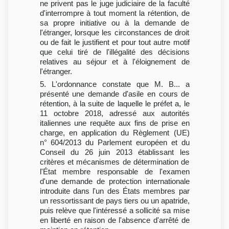
ne privent pas le juge judiciaire de la faculté
d'interrompre à tout moment la rétention, de
sa propre initiative ou à la demande de
l'étranger, lorsque les circonstances de droit
ou de fait le justifient et pour tout autre motif
que celui tiré de l'illégalité des décisions
relatives au séjour et à l'éloignement de
l'étranger.
5. L'ordonnance constate que M. B... a
présenté une demande d'asile en cours de
rétention, à la suite de laquelle le préfet a, le
11 octobre 2018, adressé aux autorités
italiennes une requête aux fins de prise en
charge, en application du Règlement (UE)
n° 604/2013 du Parlement européen et du
Conseil du 26 juin 2013 établissant les
critères et mécanismes de détermination de
l'État membre responsable de l'examen
d'une demande de protection internationale
introduite dans l'un des États membres par
un ressortissant de pays tiers ou un apatride,
puis relève que l'intéressé a sollicité sa mise
en liberté en raison de l'absence d'arrêté de