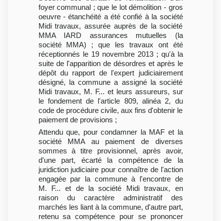
foyer communal ; que le lot démolition - gros
oeuvre - étanchéité a été confié à la société
Midi travaux, assurée auprès de la société
MMA IARD assurances mutuelles (la
société MMA) ; que les travaux ont été
réceptionnés le 19 novembre 2013 ; qu'à la
suite de l'apparition de désordres et après le
dépôt du rapport de l'expert judiciairement
désigné, la commune a assigné la société
Midi travaux, M. F... et leurs assureurs, sur
le fondement de l'article 809, alinéa 2, du
code de procédure civile, aux fins d'obtenir le
paiement de provisions ;
Attendu que, pour condamner la MAF et la
société MMA au paiement de diverses
sommes à titre provisionnel, après avoir,
d'une part, écarté la compétence de la
juridiction judiciaire pour connaître de l'action
engagée par la commune à l'encontre de
M. F... et de la société Midi travaux, en
raison du caractère administratif des
marchés les liant à la commune, d'autre part,
retenu sa compétence pour se prononcer