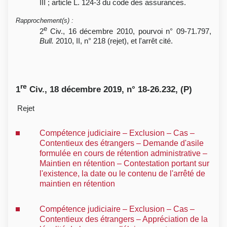
III ; article L. 124-3 du code des assurances.
Rapprochement(s)
:
e
2
Civ., 16 décembre 2010, pourvoi n° 09-71.797,
Bull.
2010, II, n° 218 (rejet), et l'arrêt cité.
re
1
Civ., 18 décembre 2019, n° 18-26.232, (P)
Rejet
Compétence judiciaire – Exclusion – Cas –
Contentieux des étrangers – Demande d'asile
formulée en cours de rétention administrative –
Maintien en rétention – Contestation portant sur
l'existence, la date ou le contenu de l'arrêté de
maintien en rétention
Compétence judiciaire – Exclusion – Cas –
Contentieux des étrangers – Appréciation de la