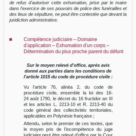
de refus d'autoriser cette exhumation, prise par le maire
dans l'exercice de ses pouvoirs de police des funérailles et
des lieux de sépulture, ne peut être contestée que devant la
juridiction administrative.
Compétence judiciaire – Domaine
d'application – Exhumation d'un corps –
Détermination du plus proche parent du défunt
Sur le moyen relevé d'office, après avis
donné aux parties dans les conditions de
l'article 1015 du code de procédure civile :
Vu l'article 76, alinéa 2, du code de
procédure civile, ensemble la loi des 16-
24 août 1790, le décret du 16 fructidor an III
et les articles L. 2213-10 et R. 2213-40 du
code général des collectivités territoriales,
applicables en Polynésie française ;
Attendu, selon le premier de ces textes, que
le moyen pris de l'incompétence du juge
judiciaire peut être relevé d'office par la Cour