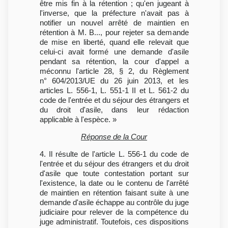
être mis fin à la rétention ; qu'en jugeant à
l'inverse, que la préfecture n'avait pas à
notifier un nouvel arrêté de maintien en
rétention à M. B..., pour rejeter sa demande
de mise en liberté, quand elle relevait que
celui-ci avait formé une demande d'asile
pendant sa rétention, la cour d'appel a
méconnu l'article 28, § 2, du Règlement
n° 604/2013/UE du 26 juin 2013, et les
articles L. 556-1, L. 551-1 II et L. 561-2 du
code de l'entrée et du séjour des étrangers et
du droit d'asile, dans leur rédaction
applicable à l'espèce. »
Réponse de la Cour
4. Il résulte de l'article L. 556-1 du code de
l'entrée et du séjour des étrangers et du droit
d'asile que toute contestation portant sur
l'existence, la date ou le contenu de l'arrêté
de maintien en rétention faisant suite à une
demande d'asile échappe au contrôle du juge
judiciaire pour relever de la compétence du
juge administratif. Toutefois, ces dispositions