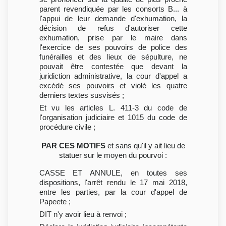
parent revendiquée par les consorts B... à
l'appui de leur demande d'exhumation, la
décision de refus d'autoriser cette
exhumation, prise par le maire dans
l'exercice de ses pouvoirs de police des
funérailles et des lieux de sépulture, ne
pouvait être contestée que devant la
juridiction administrative, la cour d'appel a
excédé ses pouvoirs et violé les quatre
derniers textes susvisés ;
Et vu les articles L. 411-3 du code de
l'organisation judiciaire et 1015 du code de
procédure civile ;
PAR CES MOTIFS
et sans qu'il y ait lieu de
statuer sur le moyen du pourvoi :
CASSE ET ANNULE, en toutes ses
dispositions, l'arrêt rendu le 17 mai 2018,
entre les parties, par la cour d'appel de
Papeete ;
DIT n'y avoir lieu à renvoi ;