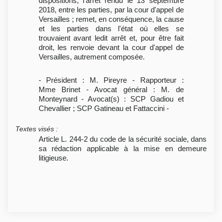
dispositions, l'arrêt rendu le 13 septembre
2018, entre les parties, par la cour d'appel de
Versailles ; remet, en conséquence, la cause
et les parties dans l'état où elles se
trouvaient avant ledit arrêt et, pour être fait
droit, les renvoie devant la cour d'appel de
Versailles, autrement composée.
- Président : M. Pireyre - Rapporteur :
Mme Brinet - Avocat général : M. de
Monteynard - Avocat(s) : SCP Gadiou et
Chevallier ; SCP Gatineau et Fattaccini -
Textes visés
:
Article L. 244-2 du code de la sécurité sociale, dans
sa rédaction applicable à la mise en demeure
litigieuse.