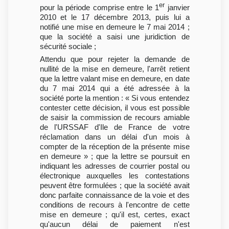
er
pour la période comprise entre le 1
janvier
2010 et le 17 décembre 2013, puis lui a
notifié une mise en demeure le 7 mai 2014 ;
que la société a saisi une juridiction de
sécurité sociale ;
Attendu que pour rejeter la demande de
nullité de la mise en demeure, l'arrêt retient
que la lettre valant mise en demeure, en date
du 7 mai 2014 qui a été adressée à la
société porte la mention : « Si vous entendez
contester cette décision, il vous est possible
de saisir la commission de recours amiable
de l'URSSAF d'Ile de France de votre
réclamation dans un délai d'un mois à
compter de la réception de la présente mise
en demeure » ; que la lettre se poursuit en
indiquant les adresses de courrier postal ou
électronique auxquelles les contestations
peuvent être formulées ; que la société avait
donc parfaite connaissance de la voie et des
conditions de recours à l'encontre de cette
mise en demeure ; qu'il est, certes, exact
qu'aucun délai de paiement n'est