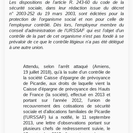
Les dispositions de l'article R. 243-60 du code de la
sécurité sociale, dans leur rédaction issue du décret
n° 2003-252 du 19 mars 2003, sont édictées pour la
protection de l'organisme social et non pour celle de
l'employeur contrôlé. Dès lors, l'employeur membre du
conseil d'administration de l'URSSAF qui est l'objet d'un
contrôle de la part de cet organisme n'est pas fondé à se
prévaloir de ce que le contrôle litigieux n'a pas été délégué
à une autre union.
Attendu, selon l'arrêt attaqué (Amiens,
19 juillet 2018), qu'à la suite d'un contrôle de
la société Caisse d'épargne de prévoyance
de Picardie, aux droits de laquelle vient la
Caisse d'épargne de prévoyance des Hauts
de France (la société), effectué en 2013 et
portant sur l'année 2012, l'union de
recouvrement des cotisations de sécurité
sociale et d'allocations familiales de Picardie
(l'URSSAF) lui a notifié, le 11 septembre
2013, une lettre d'observations portant sur
plusieurs chefs de redressement suivie, le