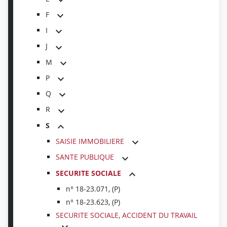
F
I
J
M
P
Q
R
S
SAISIE IMMOBILIERE
SANTE PUBLIQUE
SECURITE SOCIALE
n° 18-23.071, (P)
n° 18-23.623, (P)
SECURITE SOCIALE, ACCIDENT DU TRAVAIL