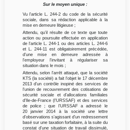
Sur le moyen unique :
Vu l'article L. 244-2 du code de la sécurité
sociale, dans sa rédaction applicable à la
mise en demeure litigieuse ;
Attendu, qu'il résulte de ce texte que toute
action ou poursuite effectuée en application
de l'article L. 244-1 ou des articles L. 244-6
et L. 244-11 est obligatoirement précédée,
d'une mise en demeure adressée à
l'employeur l'invitant à régulariser sa
situation dans le mois ;
Attendu, selon l'arrêt attaqué, que la société
KTS (la société) a fait l'objet le 17 décembre
2013 d'un contrôle inopiné des services de
l'union de recouvrement des cotisations de
sécurité sociale et d'allocations familiales
d'Ile-de-France (l'URSSAF) et des services
de police ; que l'URSSAF a adressé le
20 janvier 2014 à la société une lettre
d'observations s'agissant d'un redressement
basé sur une taxation forfaitaire, à la suite du
constat d'une situation de travail dissimulé,