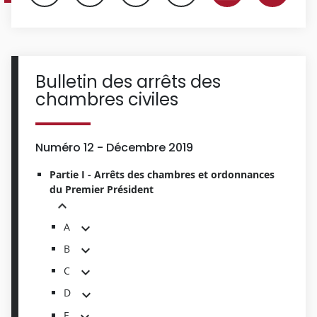
Bulletin des arrêts des
chambres civiles
Numéro 12 - Décembre 2019
Partie I - Arrêts des chambres et ordonnances
du Premier Président
A
B
C
D
E