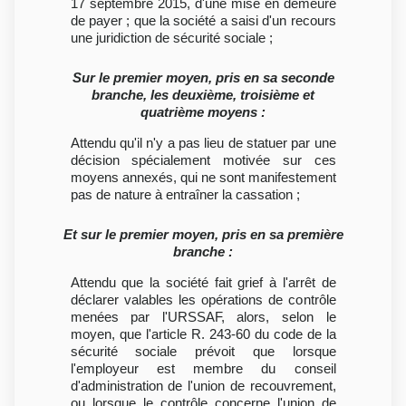
17 septembre 2015, d'une mise en demeure
de payer ; que la société a saisi d'un recours
une juridiction de sécurité sociale ;
Sur le premier moyen, pris en sa seconde
branche, les deuxième, troisième et
quatrième moyens :
Attendu qu'il n'y a pas lieu de statuer par une
décision spécialement motivée sur ces
moyens annexés, qui ne sont manifestement
pas de nature à entraîner la cassation ;
Et sur le premier moyen, pris en sa première
branche :
Attendu que la société fait grief à l'arrêt de
déclarer valables les opérations de contrôle
menées par l'URSSAF, alors, selon le
moyen, que l'article R. 243-60 du code de la
sécurité sociale prévoit que lorsque
l'employeur est membre du conseil
d'administration de l'union de recouvrement,
ou lorsque le contrôle concerne l'union de