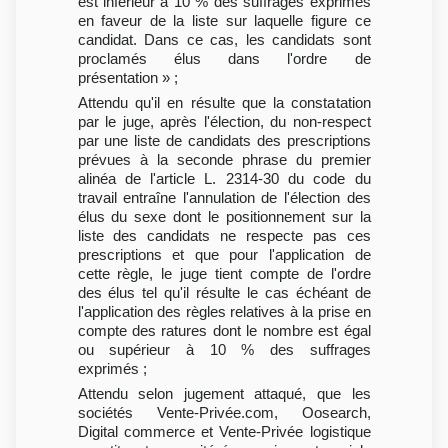
est inférieur à 10 % des suffrages exprimés
en faveur de la liste sur laquelle figure ce
candidat. Dans ce cas, les candidats sont
proclamés élus dans l'ordre de
présentation » ;
Attendu qu'il en résulte que la constatation
par le juge, après l'élection, du non-respect
par une liste de candidats des prescriptions
prévues à la seconde phrase du premier
alinéa de l'article L. 2314-30 du code du
travail entraîne l'annulation de l'élection des
élus du sexe dont le positionnement sur la
liste des candidats ne respecte pas ces
prescriptions et que pour l'application de
cette règle, le juge tient compte de l'ordre
des élus tel qu'il résulte le cas échéant de
l'application des règles relatives à la prise en
compte des ratures dont le nombre est égal
ou supérieur à 10 % des suffrages
exprimés ;
Attendu selon jugement attaqué, que les
sociétés Vente-Privée.com, Oosearch,
Digital commerce et Vente-Privée logistique