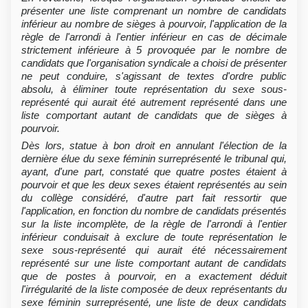
présenter une liste comprenant un nombre de candidats
inférieur au nombre de sièges à pourvoir, l'application de la
règle de l'arrondi à l'entier inférieur en cas de décimale
strictement inférieure à 5 provoquée par le nombre de
candidats que l'organisation syndicale a choisi de présenter
ne peut conduire, s'agissant de textes d'ordre public
absolu, à éliminer toute représentation du sexe sous-
représenté qui aurait été autrement représenté dans une
liste comportant autant de candidats que de sièges à
pourvoir.
Dès lors, statue à bon droit en annulant l'élection de la
dernière élue du sexe féminin surreprésenté le tribunal qui,
ayant, d'une part, constaté que quatre postes étaient à
pourvoir et que les deux sexes étaient représentés au sein
du collège considéré, d'autre part fait ressortir que
l'application, en fonction du nombre de candidats présentés
sur la liste incomplète, de la règle de l'arrondi à l'entier
inférieur conduisait à exclure de toute représentation le
sexe sous-représenté qui aurait été nécessairement
représenté sur une liste comportant autant de candidats
que de postes à pourvoir, en a exactement déduit
l'irrégularité de la liste composée de deux représentants du
sexe féminin surreprésenté, une liste de deux candidats