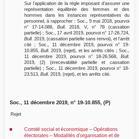
Sur l'application de la règle imposant d'assurer une
représentation équilibrée des femmes et des
hommes dans les instances représentatives du
personnel, à rapprocher : Soc., 9 mai 2018, pourvoi
n° 17-14.088,
Bull.
2018, V, n° 78 (cassation
partielle) ; Soc., 17 avril 2019, pourvoi n° 17-26.724,
Bull.
2019, (cassation partielle sans renvoi), et l'arrêt
cité ; Soc., 11 décembre 2019, pourvoi n° 19-
10.855,
Bull.
2019, (rejet), et les arrêts cités ; Soc.,
11 décembre 2019, pourvoi n° 18-26.568,
Bull.
2019, (2) (irrecevabilité partielle et cassation
partielle) ; Soc., 11 décembre 2019, pourvoi n° 18-
23.513,
Bull.
2019, (rejet), et les arrêts cité.
Soc., 11 décembre 2019, n° 19-10.855, (P)
Rejet
Comité social et économique – Opérations
électorales – Modalités d'organisation et de