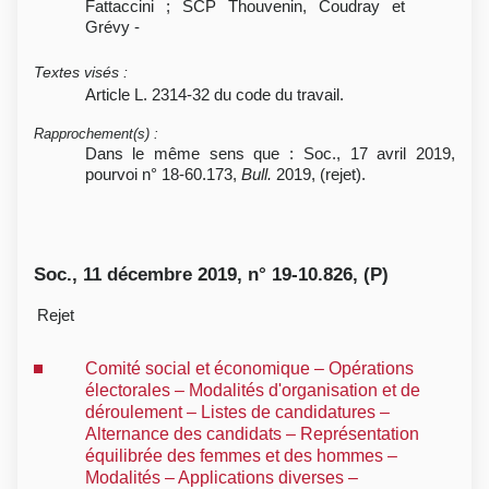
Fattaccini ; SCP Thouvenin, Coudray et
Grévy -
Textes visés
:
Article L. 2314-32 du code du travail.
Rapprochement(s)
:
Dans le même sens que : Soc., 17 avril 2019,
pourvoi n° 18-60.173,
Bull.
2019, (rejet).
Soc., 11 décembre 2019, n° 19-10.826, (P)
Rejet
Comité social et économique – Opérations
électorales – Modalités d'organisation et de
déroulement – Listes de candidatures –
Alternance des candidats – Représentation
équilibrée des femmes et des hommes –
Modalités – Applications diverses –