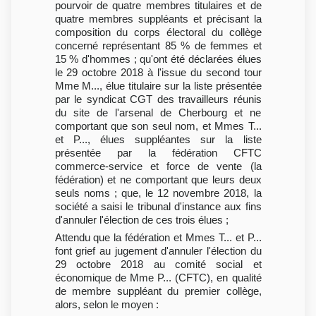
pourvoir de quatre membres titulaires et de
quatre membres suppléants et précisant la
composition du corps électoral du collège
concerné représentant 85 % de femmes et
15 % d'hommes ; qu'ont été déclarées élues
le 29 octobre 2018 à l'issue du second tour
Mme M..., élue titulaire sur la liste présentée
par le syndicat CGT des travailleurs réunis
du site de l'arsenal de Cherbourg et ne
comportant que son seul nom, et Mmes T...
et P..., élues suppléantes sur la liste
présentée par la fédération CFTC
commerce-service et force de vente (la
fédération) et ne comportant que leurs deux
seuls noms ; que, le 12 novembre 2018, la
société a saisi le tribunal d'instance aux fins
d'annuler l'élection de ces trois élues ;
Attendu que la fédération et Mmes T... et P...
font grief au jugement d'annuler l'élection du
29 octobre 2018 au comité social et
économique de Mme P... (CFTC), en qualité
de membre suppléant du premier collège,
alors, selon le moyen :