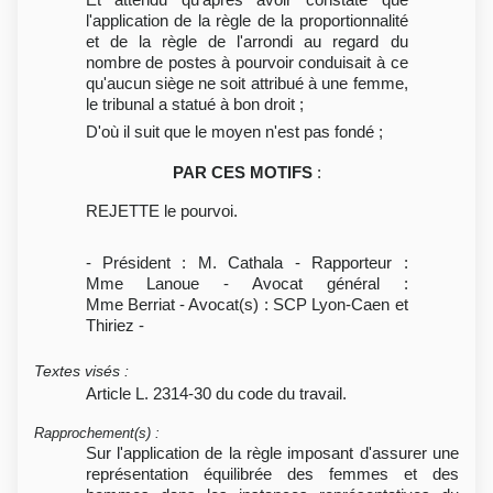
l'application de la règle de la proportionnalité
et de la règle de l'arrondi au regard du
nombre de postes à pourvoir conduisait à ce
qu'aucun siège ne soit attribué à une femme,
le tribunal a statué à bon droit ;
D'où il suit que le moyen n'est pas fondé ;
PAR CES MOTIFS
:
REJETTE le pourvoi.
- Président : M. Cathala - Rapporteur :
Mme Lanoue - Avocat général :
Mme Berriat - Avocat(s) : SCP Lyon-Caen et
Thiriez -
Textes visés
:
Article L. 2314-30 du code du travail.
Rapprochement(s)
:
Sur l'application de la règle imposant d'assurer une
représentation équilibrée des femmes et des