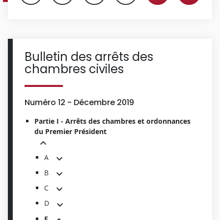
Bulletin des arrêts des
chambres civiles
Numéro 12 - Décembre 2019
Partie I - Arrêts des chambres et ordonnances
du Premier Président
A
B
C
D
E