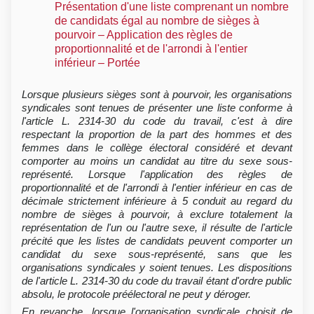
Présentation d'une liste comprenant un nombre
de candidats égal au nombre de sièges à
pourvoir – Application des règles de
proportionnalité et de l'arrondi à l'entier
inférieur – Portée
Lorsque plusieurs sièges sont à pourvoir, les organisations
syndicales sont tenues de présenter une liste conforme à
l'article L. 2314-30 du code du travail, c'est à dire
respectant la proportion de la part des hommes et des
femmes dans le collège électoral considéré et devant
comporter au moins un candidat au titre du sexe sous-
représenté. Lorsque l'application des règles de
proportionnalité et de l'arrondi à l'entier inférieur en cas de
décimale strictement inférieure à 5 conduit au regard du
nombre de sièges à pourvoir, à exclure totalement la
représentation de l'un ou l'autre sexe, il résulte de l'article
précité que les listes de candidats peuvent comporter un
candidat du sexe sous-représenté, sans que les
organisations syndicales y soient tenues. Les dispositions
de l'article L. 2314-30 du code du travail étant d'ordre public
absolu, le protocole préélectoral ne peut y déroger.
En revanche, lorsque l'organisation syndicale choisit de