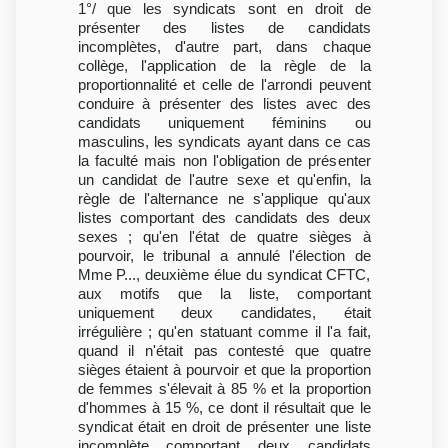
1°/ que les syndicats sont en droit de
présenter des listes de candidats
incomplètes, d'autre part, dans chaque
collège, l'application de la règle de la
proportionnalité et celle de l'arrondi peuvent
conduire à présenter des listes avec des
candidats uniquement féminins ou
masculins, les syndicats ayant dans ce cas
la faculté mais non l'obligation de présenter
un candidat de l'autre sexe et qu'enfin, la
règle de l'alternance ne s'applique qu'aux
listes comportant des candidats des deux
sexes ; qu'en l'état de quatre sièges à
pourvoir, le tribunal a annulé l'élection de
Mme P..., deuxième élue du syndicat CFTC,
aux motifs que la liste, comportant
uniquement deux candidates, était
irrégulière ; qu'en statuant comme il l'a fait,
quand il n'était pas contesté que quatre
sièges étaient à pourvoir et que la proportion
de femmes s'élevait à 85 % et la proportion
d'hommes à 15 %, ce dont il résultait que le
syndicat était en droit de présenter une liste
incomplète comportant deux candidats