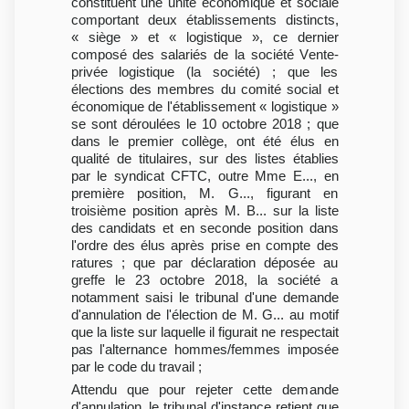
constituent une unité économique et sociale
comportant deux établissements distincts,
« siège » et « logistique », ce dernier
composé des salariés de la société Vente-
privée logistique (la société) ; que les
élections des membres du comité social et
économique de l'établissement « logistique »
se sont déroulées le 10 octobre 2018 ; que
dans le premier collège, ont été élus en
qualité de titulaires, sur des listes établies
par le syndicat CFTC, outre Mme E..., en
première position, M. G..., figurant en
troisième position après M. B... sur la liste
des candidats et en seconde position dans
l'ordre des élus après prise en compte des
ratures ; que par déclaration déposée au
greffe le 23 octobre 2018, la société a
notamment saisi le tribunal d'une demande
d'annulation de l'élection de M. G... au motif
que la liste sur laquelle il figurait ne respectait
pas l'alternance hommes/femmes imposée
par le code du travail ;
Attendu que pour rejeter cette demande
d'annulation, le tribunal d'instance retient que