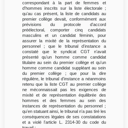
correspondant à la part de femmes et
d'hommes inscrits sur la liste électorale ;
qu'au cas présent, la liste de candidats au
premier collège devait, conformément aux
prévisions du protocole d'accord
préélectoral, comporter cinq candidats
masculins et un candidat féminin, pour
assurer la mixité de la représentation du
personnel ; que le tribunal d'instance a
constaté que le syndicat CGT n'avait
présenté qu'un homme comme candidat
titulaire au sein du premier collège et qu'un
homme comme candidat suppléant au sein
du premier collège ; que pour la dire
régulière, le tribunal d'instance a néanmoins
retenu que la liste CGT au premier collège
ne méconnaissait pas les exigences de
mixité et de représentation équilibrée des
hommes et des femmes au sein des
instances de représentation du personnel ;
qu'en statuant ainsi, le tribunal n'a pas tiré les
conséquences légales de ses constatations
et a violé l'article L. 2314-30 du code du
travail ;