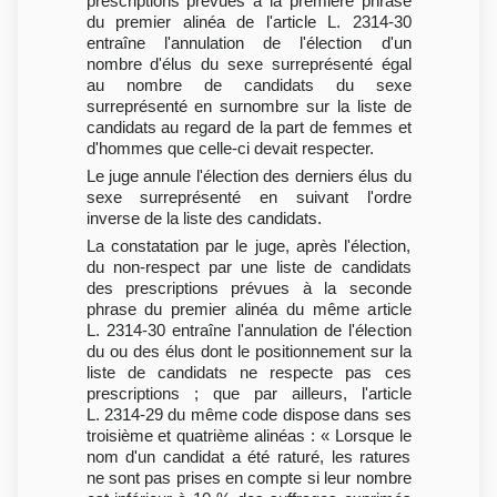
prescriptions prévues à la première phrase
du premier alinéa de l'article L. 2314-30
entraîne l'annulation de l'élection d'un
nombre d'élus du sexe surreprésenté égal
au nombre de candidats du sexe
surreprésenté en surnombre sur la liste de
candidats au regard de la part de femmes et
d'hommes que celle-ci devait respecter.
Le juge annule l'élection des derniers élus du
sexe surreprésenté en suivant l'ordre
inverse de la liste des candidats.
La constatation par le juge, après l'élection,
du non-respect par une liste de candidats
des prescriptions prévues à la seconde
phrase du premier alinéa du même article
L. 2314-30 entraîne l'annulation de l'élection
du ou des élus dont le positionnement sur la
liste de candidats ne respecte pas ces
prescriptions ; que par ailleurs, l'article
L. 2314-29 du même code dispose dans ses
troisième et quatrième alinéas : « Lorsque le
nom d'un candidat a été raturé, les ratures
ne sont pas prises en compte si leur nombre