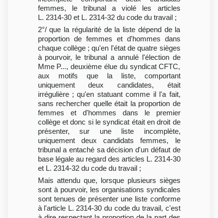
femmes, le tribunal a violé les articles
L. 2314-30 et L. 2314-32 du code du travail ;
2°/ que la régularité de la liste dépend de la
proportion de femmes et d'hommes dans
chaque collège ; qu'en l'état de quatre sièges
à pourvoir, le tribunal a annulé l'élection de
Mme P..., deuxième élue du syndicat CFTC,
aux motifs que la liste, comportant
uniquement deux candidates, était
irrégulière ; qu'en statuant comme il l'a fait,
sans rechercher quelle était la proportion de
femmes et d'hommes dans le premier
collège et donc si le syndicat était en droit de
présenter, sur une liste incomplète,
uniquement deux candidats femmes, le
tribunal a entaché sa décision d'un défaut de
base légale au regard des articles L. 2314-30
et L. 2314-32 du code du travail ;
Mais attendu que, lorsque plusieurs sièges
sont à pourvoir, les organisations syndicales
sont tenues de présenter une liste conforme
à l'article L. 2314-30 du code du travail, c'est
à dire respectant la proportion de la part des