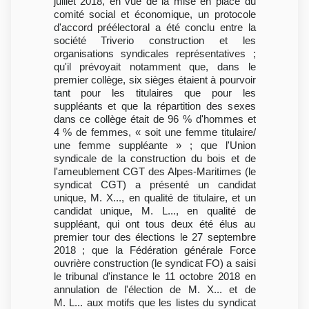
juillet 2018, en vue de la mise en place du
comité social et économique, un protocole
d'accord préélectoral a été conclu entre la
société Triverio construction et les
organisations syndicales représentatives ;
qu'il prévoyait notamment que, dans le
premier collège, six sièges étaient à pourvoir
tant pour les titulaires que pour les
suppléants et que la répartition des sexes
dans ce collège était de 96 % d'hommes et
4 % de femmes, « soit une femme titulaire/
une femme suppléante » ; que l'Union
syndicale de la construction du bois et de
l'ameublement CGT des Alpes-Maritimes (le
syndicat CGT) a présenté un candidat
unique, M. X..., en qualité de titulaire, et un
candidat unique, M. L..., en qualité de
suppléant, qui ont tous deux été élus au
premier tour des élections le 27 septembre
2018 ; que la Fédération générale Force
ouvrière construction (le syndicat FO) a saisi
le tribunal d'instance le 11 octobre 2018 en
annulation de l'élection de M. X... et de
M. L... aux motifs que les listes du syndicat