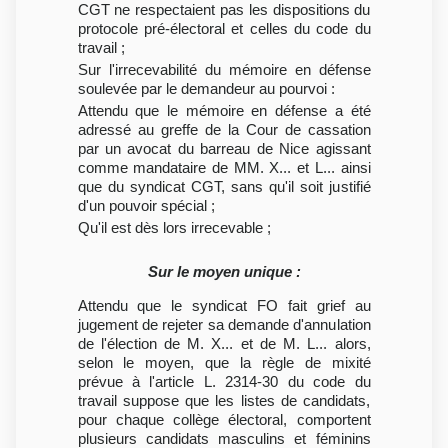
CGT ne respectaient pas les dispositions du
protocole pré-électoral et celles du code du
travail ;
Sur l'irrecevabilité du mémoire en défense
soulevée par le demandeur au pourvoi :
Attendu que le mémoire en défense a été
adressé au greffe de la Cour de cassation
par un avocat du barreau de Nice agissant
comme mandataire de MM. X... et L... ainsi
que du syndicat CGT, sans qu'il soit justifié
d'un pouvoir spécial ;
Qu'il est dès lors irrecevable ;
Sur le moyen unique :
Attendu que le syndicat FO fait grief au
jugement de rejeter sa demande d'annulation
de l'élection de M. X... et de M. L... alors,
selon le moyen, que la règle de mixité
prévue à l'article L. 2314-30 du code du
travail suppose que les listes de candidats,
pour chaque collège électoral, comportent
plusieurs candidats masculins et féminins