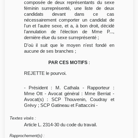
composée de deux représentants du sexe
féminin surreprésenté, une liste de deux
candidats devant dans ce cas
nécessairement comporter un candidat de
l'un et l'autre sexe, et a, à bon droit, décidé
l'annulation de l'élection de Mme P...,
dernière élue du sexe surreprésenté ;
D'où il suit que le moyen n'est fondé en
aucune de ses branches ;
PAR CES MOTIFS
:
REJETTE le pourvoi.
- Président : M. Cathala - Rapporteur :
Mme Ott - Avocat général : Mme Berriat -
Avocat(s) : SCP Thouvenin, Coudray et
Grévy ; SCP Gatineau et Fattaccini -
Textes visés
:
Article L. 2314-30 du code du travail.
Rapprochement(s)
: