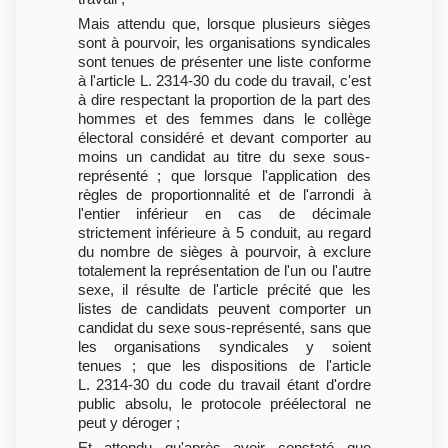
Mais attendu que, lorsque plusieurs sièges
sont à pourvoir, les organisations syndicales
sont tenues de présenter une liste conforme
à l'article L. 2314-30 du code du travail, c'est
à dire respectant la proportion de la part des
hommes et des femmes dans le collège
électoral considéré et devant comporter au
moins un candidat au titre du sexe sous-
représenté ; que lorsque l'application des
règles de proportionnalité et de l'arrondi à
l'entier inférieur en cas de décimale
strictement inférieure à 5 conduit, au regard
du nombre de sièges à pourvoir, à exclure
totalement la représentation de l'un ou l'autre
sexe, il résulte de l'article précité que les
listes de candidats peuvent comporter un
candidat du sexe sous-représenté, sans que
les organisations syndicales y soient
tenues ; que les dispositions de l'article
L. 2314-30 du code du travail étant d'ordre
public absolu, le protocole préélectoral ne
peut y déroger ;
Et attendu qu'après avoir constaté que