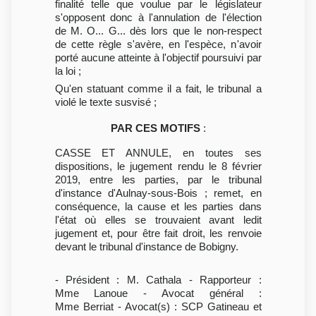
finalité telle que voulue par le législateur
s'opposent donc à l'annulation de l'élection
de M. O... G... dès lors que le non-respect
de cette règle s'avère, en l'espèce, n'avoir
porté aucune atteinte à l'objectif poursuivi par
la loi ;
Qu'en statuant comme il a fait, le tribunal a
violé le texte susvisé ;
PAR CES MOTIFS
:
CASSE ET ANNULE, en toutes ses
dispositions, le jugement rendu le 8 février
2019, entre les parties, par le tribunal
d'instance d'Aulnay-sous-Bois ; remet, en
conséquence, la cause et les parties dans
l'état où elles se trouvaient avant ledit
jugement et, pour être fait droit, les renvoie
devant le tribunal d'instance de Bobigny.
- Président : M. Cathala - Rapporteur :
Mme Lanoue - Avocat général :
Mme Berriat - Avocat(s) : SCP Gatineau et