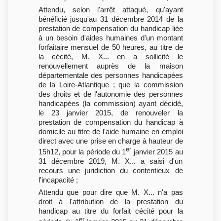
Attendu, selon l'arrêt attaqué, qu'ayant
bénéficié jusqu'au 31 décembre 2014 de la
prestation de compensation du handicap liée
à un besoin d'aides humaines d'un montant
forfaitaire mensuel de 50 heures, au titre de
la cécité, M. X... en a sollicité le
renouvellement auprès de la maison
départementale des personnes handicapées
de la Loire-Atlantique ; que la commission
des droits et de l'autonomie des personnes
handicapées (la commission) ayant décidé,
le 23 janvier 2015, de renouveler la
prestation de compensation du handicap à
domicile au titre de l'aide humaine en emploi
direct avec une prise en charge à hauteur de
er
15h12, pour la période du 1
janvier 2015 au
31 décembre 2019, M. X... a saisi d'un
recours une juridiction du contentieux de
l'incapacité ;
Attendu que pour dire que M. X... n'a pas
droit à l'attribution de la prestation du
handicap au titre du forfait cécité pour la
er