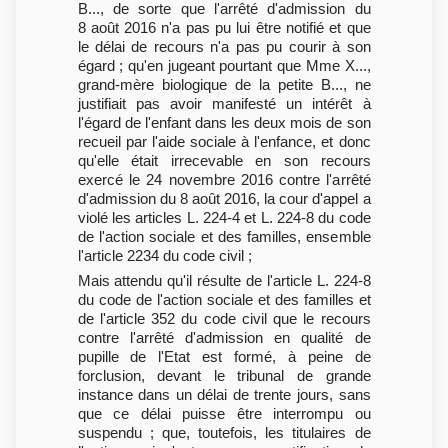
B..., de sorte que l'arrêté d'admission du
8 août 2016 n'a pas pu lui être notifié et que
le délai de recours n'a pas pu courir à son
égard ; qu'en jugeant pourtant que Mme X...,
grand-mère biologique de la petite B..., ne
justifiait pas avoir manifesté un intérêt à
l'égard de l'enfant dans les deux mois de son
recueil par l'aide sociale à l'enfance, et donc
qu'elle était irrecevable en son recours
exercé le 24 novembre 2016 contre l'arrêté
d'admission du 8 août 2016, la cour d'appel a
violé les articles L. 224-4 et L. 224-8 du code
de l'action sociale et des familles, ensemble
l'article 2234 du code civil ;
Mais attendu qu'il résulte de l'article L. 224-8
du code de l'action sociale et des familles et
de l'article 352 du code civil que le recours
contre l'arrêté d'admission en qualité de
pupille de l'Etat est formé, à peine de
forclusion, devant le tribunal de grande
instance dans un délai de trente jours, sans
que ce délai puisse être interrompu ou
suspendu ; que, toutefois, les titulaires de