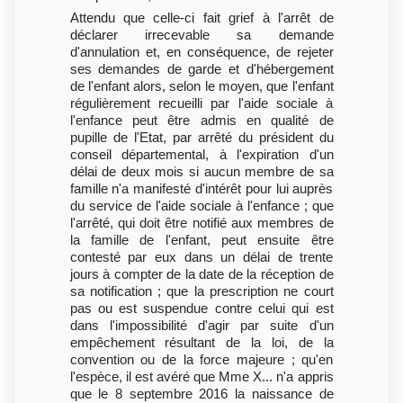
Attendu que celle-ci fait grief à l'arrêt de
déclarer irrecevable sa demande
d'annulation et, en conséquence, de rejeter
ses demandes de garde et d'hébergement
de l'enfant alors, selon le moyen, que l'enfant
régulièrement recueilli par l'aide sociale à
l'enfance peut être admis en qualité de
pupille de l'Etat, par arrêté du président du
conseil départemental, à l'expiration d'un
délai de deux mois si aucun membre de sa
famille n'a manifesté d'intérêt pour lui auprès
du service de l'aide sociale à l'enfance ; que
l'arrêté, qui doit être notifié aux membres de
la famille de l'enfant, peut ensuite être
contesté par eux dans un délai de trente
jours à compter de la date de la réception de
sa notification ; que la prescription ne court
pas ou est suspendue contre celui qui est
dans l'impossibilité d'agir par suite d'un
empêchement résultant de la loi, de la
convention ou de la force majeure ; qu'en
l'espèce, il est avéré que Mme X... n'a appris
que le 8 septembre 2016 la naissance de