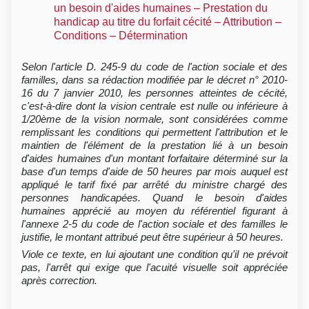
un besoin d'aides humaines – Prestation du
handicap au titre du forfait cécité – Attribution –
Conditions – Détermination
Selon l'article D. 245-9 du code de l'action sociale et des
familles, dans sa rédaction modifiée par le décret n° 2010-
16 du 7 janvier 2010, les personnes atteintes de cécité,
c'est-à-dire dont la vision centrale est nulle ou inférieure à
1/20ème de la vision normale, sont considérées comme
remplissant les conditions qui permettent l'attribution et le
maintien de l'élément de la prestation lié à un besoin
d'aides humaines d'un montant forfaitaire déterminé sur la
base d'un temps d'aide de 50 heures par mois auquel est
appliqué le tarif fixé par arrêté du ministre chargé des
personnes handicapées. Quand le besoin d'aides
humaines apprécié au moyen du référentiel figurant à
l'annexe 2-5 du code de l'action sociale et des familles le
justifie, le montant attribué peut être supérieur à 50 heures.
Viole ce texte, en lui ajoutant une condition qu'il ne prévoit
pas, l'arrêt qui exige que l'acuité visuelle soit appréciée
après correction.