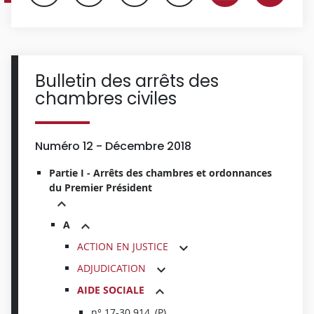
Bulletin des arrêts des
chambres civiles
Numéro 12 - Décembre 2018
Partie I - Arrêts des chambres et ordonnances
du Premier Président
A
ACTION EN JUSTICE
ADJUDICATION
AIDE SOCIALE
n° 17-30.914, (P)