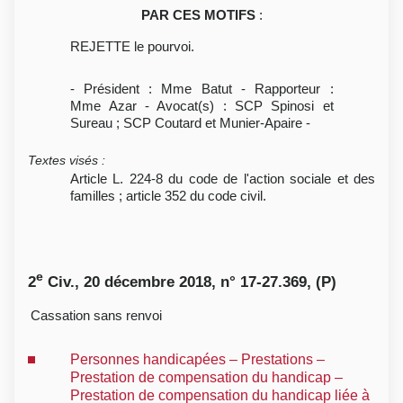
PAR CES MOTIFS
:
REJETTE le pourvoi.
- Président : Mme Batut - Rapporteur :
Mme Azar - Avocat(s) : SCP Spinosi et
Sureau ; SCP Coutard et Munier-Apaire -
Textes visés
:
Article L. 224-8 du code de l'action sociale et des
familles ; article 352 du code civil.
e
2
Civ., 20 décembre 2018, n° 17-27.369, (P)
Cassation sans renvoi
Personnes handicapées – Prestations –
Prestation de compensation du handicap –
Prestation de compensation du handicap liée à