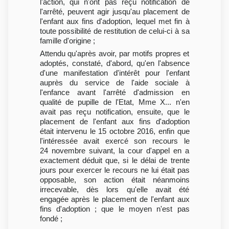
l'action, qui n'ont pas reçu notification de
l'arrêté, peuvent agir jusqu'au placement de
l'enfant aux fins d'adoption, lequel met fin à
toute possibilité de restitution de celui-ci à sa
famille d'origine ;
Attendu qu'après avoir, par motifs propres et
adoptés, constaté, d'abord, qu'en l'absence
d'une manifestation d'intérêt pour l'enfant
auprès du service de l'aide sociale à
l'enfance avant l'arrêté d'admission en
qualité de pupille de l'Etat, Mme X... n'en
avait pas reçu notification, ensuite, que le
placement de l'enfant aux fins d'adoption
était intervenu le 15 octobre 2016, enfin que
l'intéressée avait exercé son recours le
24 novembre suivant, la cour d'appel en a
exactement déduit que, si le délai de trente
jours pour exercer le recours ne lui était pas
opposable, son action était néanmoins
irrecevable, dès lors qu'elle avait été
engagée après le placement de l'enfant aux
fins d'adoption ; que le moyen n'est pas
fondé ;