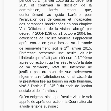
période du 1
janvier 2015 au 31 décembre
2019 et confirmer la décision de la
commission, l'arrêt retient que,
conformément au guide barème pour
l'évaluation des déficiences et incapacités
des personnes handicapées en son chapitre
V : Déficiences de la vision, abrogé par
décret n° 2004-1136 du 21 octobre 2004, les
déficiences de l'acuité visuelle s'apprécient
après correction ; que lors de sa demande
er
de renouvellement, soit le 1
janvier 2015,
l'intéressé présentait une acuité visuelle
bilatérale qui n'était pas inférieure à 1/20ème
après correction ; qu'il en résulte qu'à la date
de sa demande, l'état de l'intéressé ne
justifiait pas du point de vue strictement
réglementaire l'attribution du forfait cécité de
la prestation liée au besoin en aide humaine,
visé à l'article D. 245-9 du code de l'action
sociale et des familles ;
Qu'en exigeant ainsi que l'acuité visuelle soit
appréciée après correction, la Cour nationale
a violé le texte susvisé ;