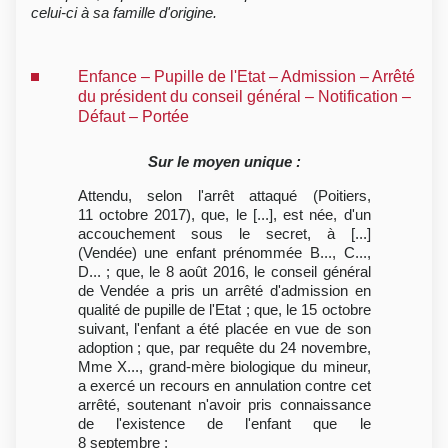
celui-ci à sa famille d'origine.
Enfance – Pupille de l'Etat – Admission – Arrêté
du président du conseil général – Notification –
Défaut – Portée
Sur le moyen unique :
Attendu, selon l'arrêt attaqué (Poitiers,
11 octobre 2017), que, le [...], est née, d'un
accouchement sous le secret, à [...]
(Vendée) une enfant prénommée B..., C...,
D... ; que, le 8 août 2016, le conseil général
de Vendée a pris un arrêté d'admission en
qualité de pupille de l'Etat ; que, le 15 octobre
suivant, l'enfant a été placée en vue de son
adoption ; que, par requête du 24 novembre,
Mme X..., grand-mère biologique du mineur,
a exercé un recours en annulation contre cet
arrêté, soutenant n'avoir pris connaissance
de l'existence de l'enfant que le
8 septembre ;