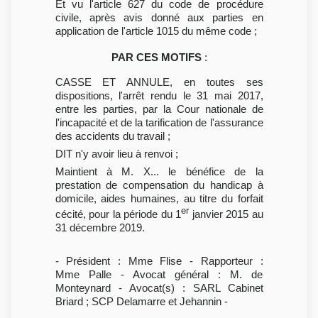
Et vu l'article 627 du code de procédure
civile, après avis donné aux parties en
application de l'article 1015 du même code ;
PAR CES MOTIFS
:
CASSE ET ANNULE, en toutes ses
dispositions, l'arrêt rendu le 31 mai 2017,
entre les parties, par la Cour nationale de
l'incapacité et de la tarification de l'assurance
des accidents du travail ;
DIT n'y avoir lieu à renvoi ;
Maintient à M. X... le bénéfice de la
prestation de compensation du handicap à
domicile, aides humaines, au titre du forfait
er
cécité, pour la période du 1
janvier 2015 au
31 décembre 2019.
- Président : Mme Flise - Rapporteur :
Mme Palle - Avocat général : M. de
Monteynard - Avocat(s) : SARL Cabinet
Briard ; SCP Delamarre et Jehannin -