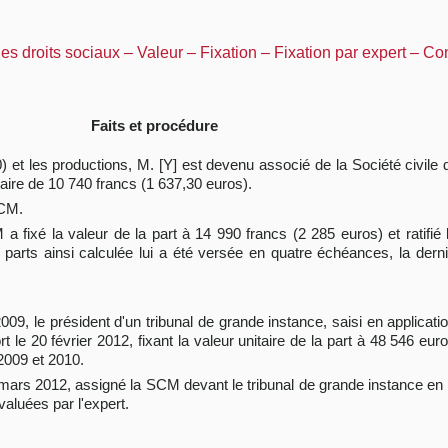
 droits sociaux – Valeur – Fixation – Fixation par expert – Cont
Faits et procédure
0) et les productions, M. [Y] est devenu associé de la Société civi
taire de 10 740 francs (1 637,30 euros).
SCM.
 fixé la valeur de la part à 14 990 francs (2 285 euros) et ratifié
parts ainsi calculée lui a été versée en quatre échéances, la derniè
9, le président d'un tribunal de grande instance, saisi en applicatio
rt le 20 février 2012, fixant la valeur unitaire de la part à 48 546 e
2009 et 2010.
20 mars 2012, assigné la SCM devant le tribunal de grande instance 
valuées par l'expert.