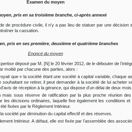
Examen du moyen
moyen, pris en sa troisième branche, ci-après annexé
code de procédure civile, il n'y a pas lieu de statuer par une décisio
raîner la cassation.
yen, pris en ses première, deuxième et quatrième branches
Enoncé du moyen
'expertise déposé par M. [N] le 20 février 2012, de le débouter de l'int
ar moitié par chacune des parties, alors :
évoyait que « la société étant une société à capital variable, chaque
e souhaitant se retirer, il peut demander à la société de lui acheter s
vis de réception à la gérance, qui dispose d'un délai de deux mois 
 mais sous réserve de ratification par la plus proche réunion des
 les décisions ordinaires, laquelle fixe également les conditions et
été fixées par le Règlement Intérieur.
 société par diminution du capital effectif et des réserves.
ement Intérieur. A défaut, elle est fixée par l'assemblée des associé