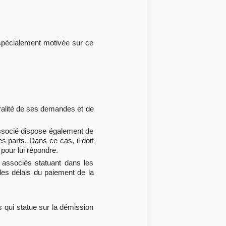
n spécialement motivée sur ce
égralité de ses demandes et de
 associé dispose également de
es parts. Dans ce cas, il doit
pour lui répondre.
 associés statuant dans les
 les délais du paiement de la
s qui statue sur la démission