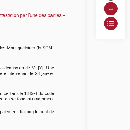
estation par l'une des parties –
le des Mousquetaires (la SCM)
 la démission de M. [Y]. Une
re intervenant le 28 janvier
n de l'article 1843-4 du code
uros, en se fondant notamment
en paiement du complément de