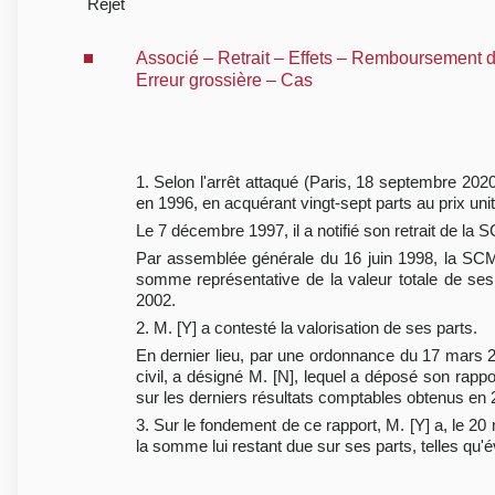
Rejet
Associé – Retrait – Effets – Remboursement des
Erreur grossière – Cas
1. Selon l'arrêt attaqué (Paris, 18 septembre 202
en 1996, en acquérant vingt-sept parts au prix uni
Le 7 décembre 1997, il a notifié son retrait de la 
Par assemblée générale du 16 juin 1998, la SCM a
somme représentative de la valeur totale de ses 
2002.
2. M. [Y] a contesté la valorisation de ses parts.
En dernier lieu, par une ordonnance du 17 mars 200
civil, a désigné M. [N], lequel a déposé son rappo
sur les derniers résultats comptables obtenus en 
3. Sur le fondement de ce rapport, M. [Y] a, le 
la somme lui restant due sur ses parts, telles qu'é