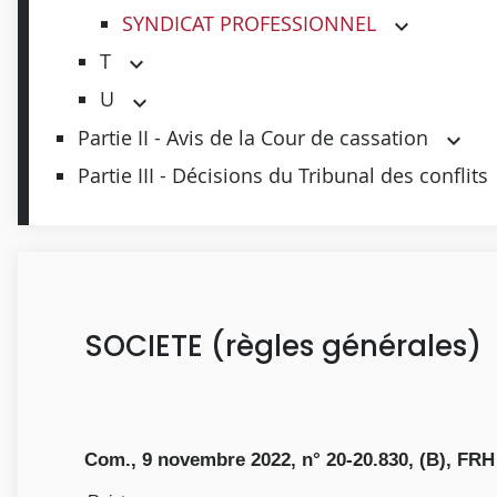
SYNDICAT PROFESSIONNEL
T
U
Partie II - Avis de la Cour de cassation
Partie III - Décisions du Tribunal des conflits
SOCIETE (règles générales)
Com., 9 novembre 2022, n° 20-20.830, (B), FRH