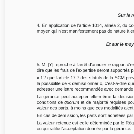
Sur le 
4. En application de l'article 1014, alinéa 2, du 
moyen qui n'est manifestement pas de nature à ent
Et sur le mo
5. M. [Y] reproche à l'arrêt d'annuler le rapport d
dire que les frais de l'expertise seront supportés p
« 1°/ que l'article 17-7 des statuts de la SCM pr
la possibilité de « démissionner », c'est-à-dire qu
adresser une lettre recommandée avec demande d'a
La gérance peut accepter elle-même la décision
conditions de
quorum
et de majorité requises pour
valeur des parts, à moins que ces modalités aient 
En cas de démission, les parts sont achetées par la
La valeur retenue est celle déterminée par le Règl
ou qui ratifie l'acceptation donnée par la gérance.