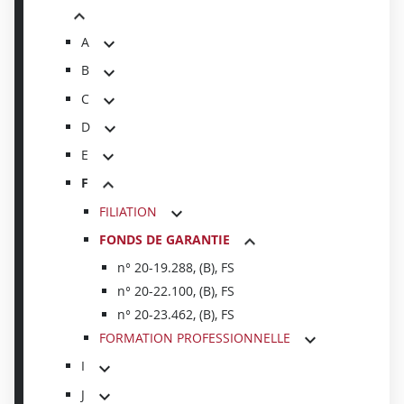
A
B
C
D
E
F
FILIATION
FONDS DE GARANTIE
n° 20-19.288, (B), FS
n° 20-22.100, (B), FS
n° 20-23.462, (B), FS
FORMATION PROFESSIONNELLE
I
J