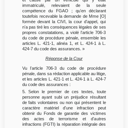
immatriculé, relevaient de la seule
compétence du FGAO ; qu'en déclarant
toutefois recevable la demande de Mme [O]
formée devant la CIVI, la cour d'appel, qui
n'a pas tiré les conséquences légales de ses
propres constatations, a violé l'article 706-3
du code de procédure pénale, ensemble les
articles L. 421-1, alinéa 1, et L. 424-1 à L.
424-7 du code des assurances. »
Réponse de la Cour
Vu l'article 706-3 du code de procédure
pénale, dans sa rédaction applicable au litige,
et les articles L. 421-1 et L. 424-1 à L. 424-7
du code des assurances :
5. Selon le premier de ces textes, toute
personne ayant subi un préjudice résultant
de faits volontaires ou non qui présentent le
caractère matériel d'une infraction peut
obtenir du Fonds de garantie des victimes
des actes de terrorisme et d'autres
infractions (FGTI) la réparation intégrale des