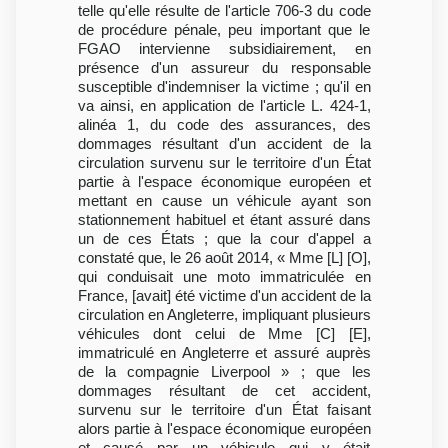
telle qu'elle résulte de l'article 706-3 du code
de procédure pénale, peu important que le
FGAO intervienne subsidiairement, en
présence d'un assureur du responsable
susceptible d'indemniser la victime ; qu'il en
va ainsi, en application de l'article L. 424-1,
alinéa 1, du code des assurances, des
dommages résultant d'un accident de la
circulation survenu sur le territoire d'un État
partie à l'espace économique européen et
mettant en cause un véhicule ayant son
stationnement habituel et étant assuré dans
un de ces États ; que la cour d'appel a
constaté que, le 26 août 2014, « Mme [L] [O],
qui conduisait une moto immatriculée en
France, [avait] été victime d'un accident de la
circulation en Angleterre, impliquant plusieurs
véhicules dont celui de Mme [C] [E],
immatriculé en Angleterre et assuré auprès
de la compagnie Liverpool » ; que les
dommages résultant de cet accident,
survenu sur le territoire d'un État faisant
alors partie à l'espace économique européen
et causé par un véhicule qui y était