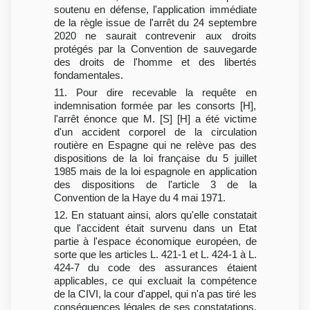
soutenu en défense, l'application immédiate
de la règle issue de l'arrêt du 24 septembre
2020 ne saurait contrevenir aux droits
protégés par la Convention de sauvegarde
des droits de l'homme et des libertés
fondamentales.
11. Pour dire recevable la requête en
indemnisation formée par les consorts [H],
l'arrêt énonce que M. [S] [H] a été victime
d'un accident corporel de la circulation
routière en Espagne qui ne relève pas des
dispositions de la loi française du 5 juillet
1985 mais de la loi espagnole en application
des dispositions de l'article 3 de la
Convention de la Haye du 4 mai 1971.
12. En statuant ainsi, alors qu'elle constatait
que l'accident était survenu dans un Etat
partie à l'espace économique européen, de
sorte que les articles L. 421-1 et L. 424-1 à L.
424-7 du code des assurances étaient
applicables, ce qui excluait la compétence
de la CIVI, la cour d'appel, qui n'a pas tiré les
conséquences légales de ses constatations,