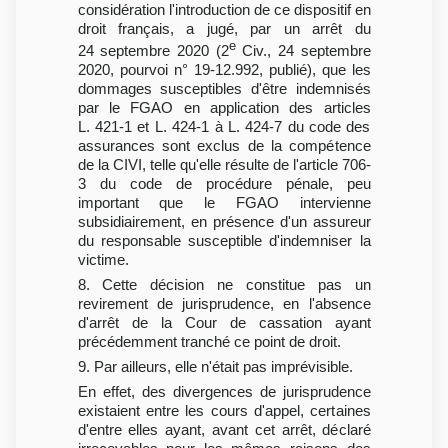
considération l'introduction de ce dispositif en
droit français, a jugé, par un arrêt du
e
24 septembre 2020 (2
Civ., 24 septembre
2020, pourvoi n° 19-12.992, publié), que les
dommages susceptibles d'être indemnisés
par le FGAO en application des articles
L. 421-1 et L. 424-1 à L. 424-7 du code des
assurances sont exclus de la compétence
de la CIVI, telle qu'elle résulte de l'article 706-
3 du code de procédure pénale, peu
important que le FGAO intervienne
subsidiairement, en présence d'un assureur
du responsable susceptible d'indemniser la
victime.
8. Cette décision ne constitue pas un
revirement de jurisprudence, en l'absence
d'arrêt de la Cour de cassation ayant
précédemment tranché ce point de droit.
9. Par ailleurs, elle n'était pas imprévisible.
En effet, des divergences de jurisprudence
existaient entre les cours d'appel, certaines
d'entre elles ayant, avant cet arrêt, déclaré