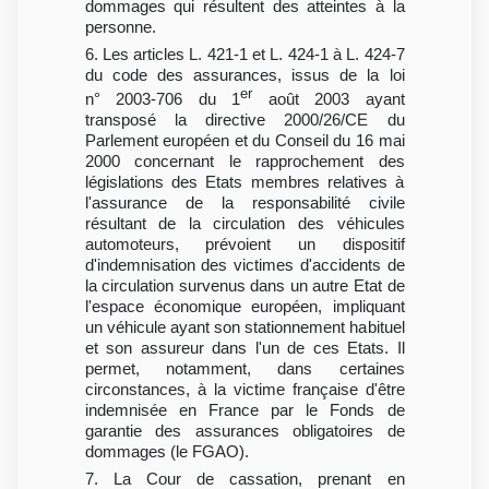
dommages qui résultent des atteintes à la
personne.
6. Les articles L. 421-1 et L. 424-1 à L. 424-7
du code des assurances, issus de la loi
er
n° 2003-706 du 1
août 2003 ayant
transposé la directive 2000/26/CE du
Parlement européen et du Conseil du 16 mai
2000 concernant le rapprochement des
législations des Etats membres relatives à
l'assurance de la responsabilité civile
résultant de la circulation des véhicules
automoteurs, prévoient un dispositif
d'indemnisation des victimes d'accidents de
la circulation survenus dans un autre Etat de
l'espace économique européen, impliquant
un véhicule ayant son stationnement habituel
et son assureur dans l'un de ces Etats. Il
permet, notamment, dans certaines
circonstances, à la victime française d'être
indemnisée en France par le Fonds de
garantie des assurances obligatoires de
dommages (le FGAO).
7. La Cour de cassation, prenant en