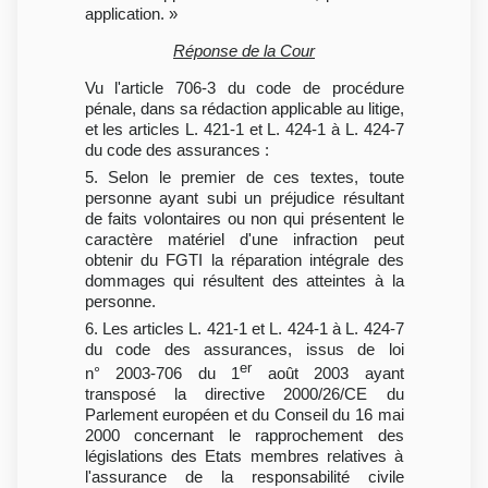
application. »
Réponse de la Cour
Vu l'article 706-3 du code de procédure
pénale, dans sa rédaction applicable au litige,
et les articles L. 421-1 et L. 424-1 à L. 424-7
du code des assurances :
5. Selon le premier de ces textes, toute
personne ayant subi un préjudice résultant
de faits volontaires ou non qui présentent le
caractère matériel d'une infraction peut
obtenir du FGTI la réparation intégrale des
dommages qui résultent des atteintes à la
personne.
6. Les articles L. 421-1 et L. 424-1 à L. 424-7
du code des assurances, issus de loi
er
n° 2003-706 du 1
août 2003 ayant
transposé la directive 2000/26/CE du
Parlement européen et du Conseil du 16 mai
2000 concernant le rapprochement des
législations des Etats membres relatives à
l'assurance de la responsabilité civile