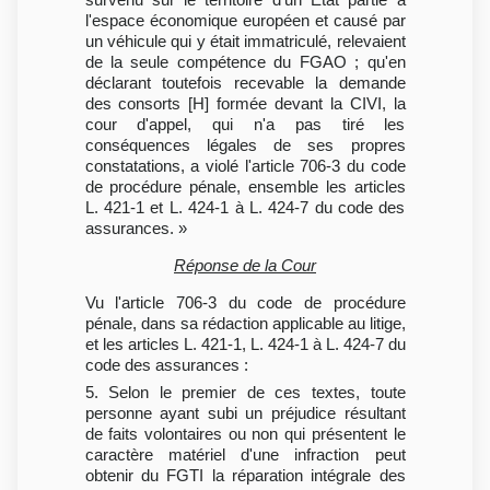
l'espace économique européen et causé par
un véhicule qui y était immatriculé, relevaient
de la seule compétence du FGAO ; qu'en
déclarant toutefois recevable la demande
des consorts [H] formée devant la CIVI, la
cour d'appel, qui n'a pas tiré les
conséquences légales de ses propres
constatations, a violé l'article 706-3 du code
de procédure pénale, ensemble les articles
L. 421-1 et L. 424-1 à L. 424-7 du code des
assurances. »
Réponse de la Cour
Vu l'article 706-3 du code de procédure
pénale, dans sa rédaction applicable au litige,
et les articles L. 421-1, L. 424-1 à L. 424-7 du
code des assurances :
5. Selon le premier de ces textes, toute
personne ayant subi un préjudice résultant
de faits volontaires ou non qui présentent le
caractère matériel d'une infraction peut
obtenir du FGTI la réparation intégrale des