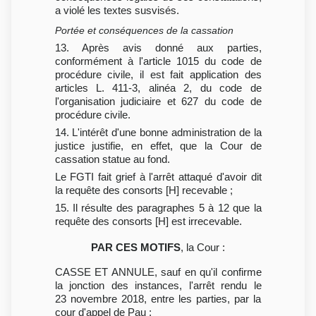
a violé les textes susvisés.
Portée et conséquences de la cassation
13. Après avis donné aux parties,
conformément à l'article 1015 du code de
procédure civile, il est fait application des
articles L. 411-3, alinéa 2, du code de
l'organisation judiciaire et 627 du code de
procédure civile.
14. L'intérêt d'une bonne administration de la
justice justifie, en effet, que la Cour de
cassation statue au fond.
Le FGTI fait grief à l'arrêt attaqué d'avoir dit
la requête des consorts [H] recevable ;
15. Il résulte des paragraphes 5 à 12 que la
requête des consorts [H] est irrecevable.
PAR CES MOTIFS
, la Cour :
CASSE ET ANNULE, sauf en qu'il confirme
la jonction des instances, l'arrêt rendu le
23 novembre 2018, entre les parties, par la
cour d'appel de Pau ;