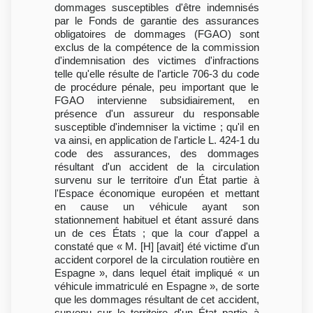
dommages susceptibles d'être indemnisés
par le Fonds de garantie des assurances
obligatoires de dommages (FGAO) sont
exclus de la compétence de la commission
d'indemnisation des victimes d'infractions
telle qu'elle résulte de l'article 706-3 du code
de procédure pénale, peu important que le
FGAO intervienne subsidiairement, en
présence d'un assureur du responsable
susceptible d'indemniser la victime ; qu'il en
va ainsi, en application de l'article L. 424-1 du
code des assurances, des dommages
résultant d'un accident de la circulation
survenu sur le territoire d'un État partie à
l'Espace économique européen et mettant
en cause un véhicule ayant son
stationnement habituel et étant assuré dans
un de ces États ; que la cour d'appel a
constaté que « M. [H] [avait] été victime d'un
accident corporel de la circulation routière en
Espagne », dans lequel était impliqué « un
véhicule immatriculé en Espagne », de sorte
que les dommages résultant de cet accident,
survenu sur le territoire d'un État partie à