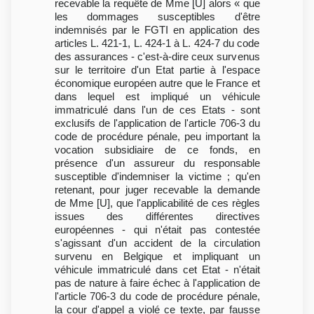
recevable la requête de Mme [U] alors « que
les dommages susceptibles d'être
indemnisés par le FGTI en application des
articles L. 421-1, L. 424-1 à L. 424-7 du code
des assurances - c'est-à-dire ceux survenus
sur le territoire d'un Etat partie à l'espace
économique européen autre que le France et
dans lequel est impliqué un véhicule
immatriculé dans l'un de ces Etats - sont
exclusifs de l'application de l'article 706-3 du
code de procédure pénale, peu important la
vocation subsidiaire de ce fonds, en
présence d'un assureur du responsable
susceptible d'indemniser la victime ; qu'en
retenant, pour juger recevable la demande
de Mme [U], que l'applicabilité de ces règles
issues des différentes directives
européennes - qui n'était pas contestée
s'agissant d'un accident de la circulation
survenu en Belgique et impliquant un
véhicule immatriculé dans cet Etat - n'était
pas de nature à faire échec à l'application de
l'article 706-3 du code de procédure pénale,
la cour d'appel a violé ce texte, par fausse