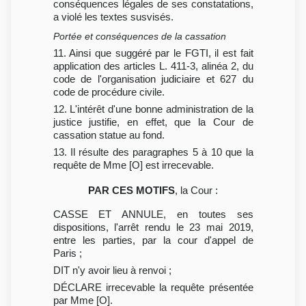
conséquences légales de ses constatations,
a violé les textes susvisés.
Portée et conséquences de la cassation
11. Ainsi que suggéré par le FGTI, il est fait
application des articles L. 411-3, alinéa 2, du
code de l'organisation judiciaire et 627 du
code de procédure civile.
12. L'intérêt d'une bonne administration de la
justice justifie, en effet, que la Cour de
cassation statue au fond.
13. Il résulte des paragraphes 5 à 10 que la
requête de Mme [O] est irrecevable.
PAR CES MOTIFS
, la Cour :
CASSE ET ANNULE, en toutes ses
dispositions, l'arrêt rendu le 23 mai 2019,
entre les parties, par la cour d'appel de
Paris ;
DIT n'y avoir lieu à renvoi ;
DÉCLARE irrecevable la requête présentée
par Mme [O].