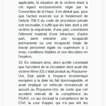
applicable, la situation de la victime étant à
cet égard exclusivement régie par la
Convention de la Haye. Il en déduit que, pour
que l'action exercée sur le fondement de
l'article 706-3 du code de procédure pénale
soit recevable, il suffit que les faits dont a été
victime la requérante, d'une part, constituent
l'élément matériel d'une infraction, d'autre
part, aient entraîné une incapacité
permanente ou une incapacité totale de
travail personnel égale ou supérieure à 1
mois, conditions établies et non discutées en
l'espèce.
10. En statuant ainsi, alors qu'elle constatait
que l'accident de la circulation dont avait été
victime Mme [O] s'était produit au Royaume-
Uni, Etat partie à l'espace économique
européen à la date du fait dommageable, et
avait impliqué un véhicule immatriculé et
assuré au Royaume-Uni, de sorte que cet
accident relevait de la compétence du
FGAO, ce qui excluait la compétence de la
CIVI, la cour d'appel, qui n'a pas tiré les