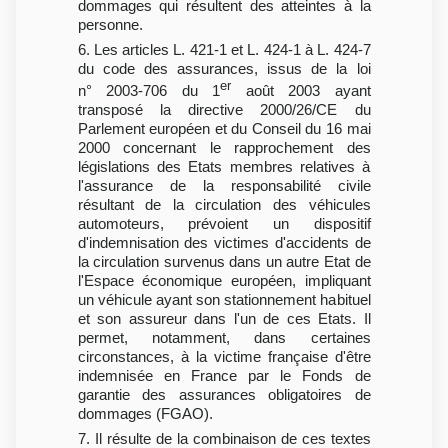
dommages qui résultent des atteintes à la
personne.
6. Les articles L. 421-1 et L. 424-1 à L. 424-7
du code des assurances, issus de la loi
er
n° 2003-706 du 1
août 2003 ayant
transposé la directive 2000/26/CE du
Parlement européen et du Conseil du 16 mai
2000 concernant le rapprochement des
législations des Etats membres relatives à
l'assurance de la responsabilité civile
résultant de la circulation des véhicules
automoteurs, prévoient un dispositif
d'indemnisation des victimes d'accidents de
la circulation survenus dans un autre Etat de
l'Espace économique européen, impliquant
un véhicule ayant son stationnement habituel
et son assureur dans l'un de ces Etats. Il
permet, notamment, dans certaines
circonstances, à la victime française d'être
indemnisée en France par le Fonds de
garantie des assurances obligatoires de
dommages (FGAO).
7. Il résulte de la combinaison de ces textes