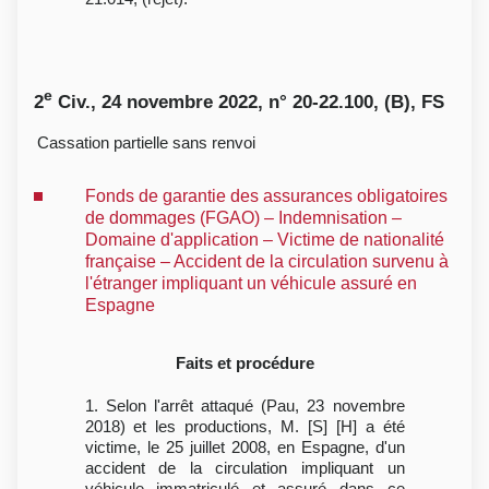
e
2
Civ., 24 novembre 2022, n° 20-22.100, (B), FS
Cassation partielle sans renvoi
Fonds de garantie des assurances obligatoires
de dommages (FGAO) – Indemnisation –
Domaine d'application – Victime de nationalité
française – Accident de la circulation survenu à
l'étranger impliquant un véhicule assuré en
Espagne
Faits et procédure
1. Selon l'arrêt attaqué (Pau, 23 novembre
2018) et les productions, M. [S] [H] a été
victime, le 25 juillet 2008, en Espagne, d'un
accident de la circulation impliquant un
véhicule immatriculé et assuré dans ce