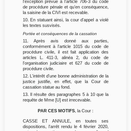
l'exception prévue à l'article 706-3 du code
de procédure pénale et qu'en conséquence,
la saisine de la CIVI est recevable.
10. En statuant ainsi, la cour d'appel a violé
les textes susvisés.
Portée et conséquences de la cassation
11. Après avis donné aux parties,
conformément à l'article 1015 du code de
procédure civile, il est fait application des
articles L. 411-3, alinéa 2, du code de
l'organisation judiciaire et 627 du code de
procédure civile.
12. L'intérêt d'une bonne administration de la
justice justifie, en effet, que la Cour de
cassation statue au fond.
13. Il résulte des paragraphes 5 à 10 que la
requête de Mme [U] est irrecevable.
PAR CES MOTIFS
, la Cour :
CASSE ET ANNULE, en toutes ses
dispositions, l'arrêt rendu le 4 février 2020,