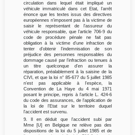
circulation dans lequel était impliqué un
véhicule immatriculé dans cet Etat, l'arrêt
énonce que les textes issus des directives
européennes n'imposent pas à la victime de
saisir le représentant de l'assureur du
véhicule responsable, que l'article 706-9 du
code de procédure pénale ne fait pas
obligation à la victime d'une infraction de
tenter d'obtenir l'indemnisation de son
préjudice des personnes responsables du
dommage causé par l'infraction ou tenues à
un titre quelconque d'en assurer la
réparation, préalablement à la saisine de la
CIVI, et que la loi n° 85-677 du 5 juillet 1985
n'est pas applicable à l'espèce, la
Convention de La Haye du 4 mai 1971
posant le principe, repris à l'article L. 424-6
du code des assurances, de l'application de
la loi de l'Etat sur le territoire duquel
l'accident est survenu.
9. Il en déduit que l'accident subi par
Mme [U] en Belgique ne relève pas des
dispositions de la loi du 5 juillet 1985 et de