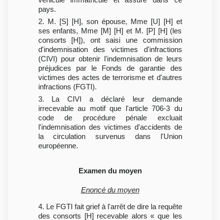
pays.
2. M. [S] [H], son épouse, Mme [U] [H] et
ses enfants, Mme [M] [H] et M. [P] [H] (les
consorts [H]), ont saisi une commission
d'indemnisation des victimes d'infractions
(CIVI) pour obtenir l'indemnisation de leurs
préjudices par le Fonds de garantie des
victimes des actes de terrorisme et d'autres
infractions (FGTI).
3. La CIVI a déclaré leur demande
irrecevable au motif que l'article 706-3 du
code de procédure pénale excluait
l'indemnisation des victimes d'accidents de
la circulation survenus dans l'Union
européenne.
Examen du moyen
Enoncé du moyen
4. Le FGTI fait grief à l'arrêt de dire la requête
des consorts [H] recevable alors « que les