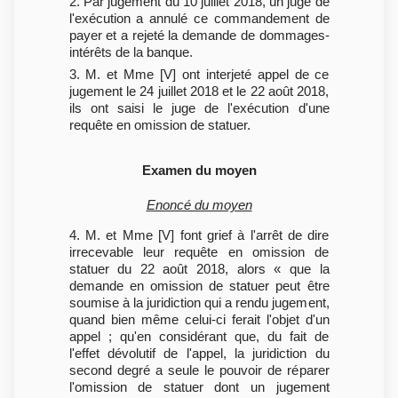
2. Par jugement du 10 juillet 2018, un juge de
l'exécution a annulé ce commandement de
payer et a rejeté la demande de dommages-
intérêts de la banque.
3. M. et Mme [V] ont interjeté appel de ce
jugement le 24 juillet 2018 et le 22 août 2018,
ils ont saisi le juge de l'exécution d'une
requête en omission de statuer.
Examen du moyen
Enoncé du moyen
4. M. et Mme [V] font grief à l'arrêt de dire
irrecevable leur requête en omission de
statuer du 22 août 2018, alors « que la
demande en omission de statuer peut être
soumise à la juridiction qui a rendu jugement,
quand bien même celui-ci ferait l'objet d'un
appel ; qu'en considérant que, du fait de
l'effet dévolutif de l'appel, la juridiction du
second degré a seule le pouvoir de réparer
l'omission de statuer dont un jugement