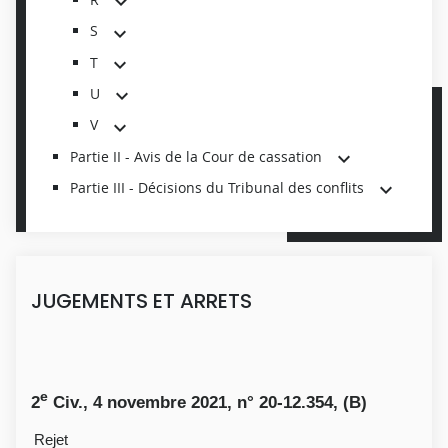
S
T
U
V
Partie II - Avis de la Cour de cassation
Partie III - Décisions du Tribunal des conflits
JUGEMENTS ET ARRETS
e
2
Civ., 4 novembre 2021, n° 20-12.354, (B)
Rejet