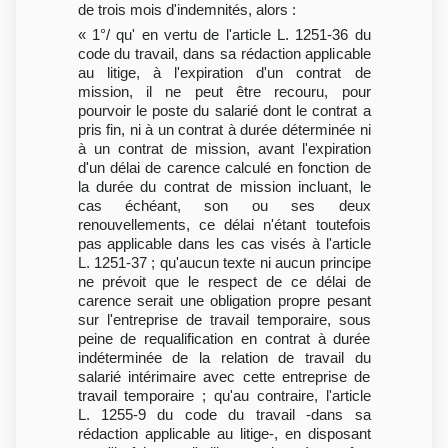
de trois mois d'indemnités, alors :
« 1°/ qu' en vertu de l'article L. 1251-36 du
code du travail, dans sa rédaction applicable
au litige, à l'expiration d'un contrat de
mission, il ne peut être recouru, pour
pourvoir le poste du salarié dont le contrat a
pris fin, ni à un contrat à durée déterminée ni
à un contrat de mission, avant l'expiration
d'un délai de carence calculé en fonction de
la durée du contrat de mission incluant, le
cas échéant, son ou ses deux
renouvellements, ce délai n'étant toutefois
pas applicable dans les cas visés à l'article
L. 1251-37 ; qu'aucun texte ni aucun principe
ne prévoit que le respect de ce délai de
carence serait une obligation propre pesant
sur l'entreprise de travail temporaire, sous
peine de requalification en contrat à durée
indéterminée de la relation de travail du
salarié intérimaire avec cette entreprise de
travail temporaire ; qu'au contraire, l'article
L. 1255-9 du code du travail -dans sa
rédaction applicable au litige-, en disposant