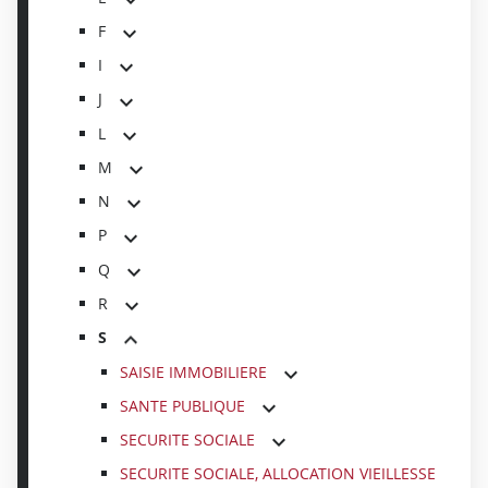
F
I
J
L
M
N
P
Q
R
S
SAISIE IMMOBILIERE
SANTE PUBLIQUE
SECURITE SOCIALE
SECURITE SOCIALE, ALLOCATION VIEILLESSE