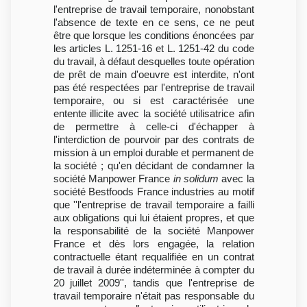
l'entreprise de travail temporaire, nonobstant
l'absence de texte en ce sens, ce ne peut
être que lorsque les conditions énoncées par
les articles L. 1251-16 et L. 1251-42 du code
du travail, à défaut desquelles toute opération
de prêt de main d'oeuvre est interdite, n'ont
pas été respectées par l'entreprise de travail
temporaire, ou si est caractérisée une
entente illicite avec la société utilisatrice afin
de permettre à celle-ci d'échapper à
l'interdiction de pourvoir par des contrats de
mission à un emploi durable et permanent de
la société ; qu'en décidant de condamner la
société Manpower France
in solidum
avec la
société Bestfoods France industries au motif
que ''l'entreprise de travail temporaire a failli
aux obligations qui lui étaient propres, et que
la responsabilité de la société Manpower
France et dès lors engagée, la relation
contractuelle étant requalifiée en un contrat
de travail à durée indéterminée à compter du
20 juillet 2009'', tandis que l'entreprise de
travail temporaire n'était pas responsable du