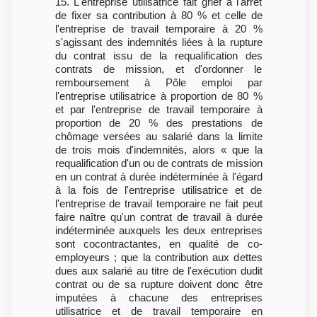
15. L'entreprise utilisatrice fait grief à l'arrêt
de fixer sa contribution à 80 % et celle de
l'entreprise de travail temporaire à 20 %
s'agissant des indemnités liées à la rupture
du contrat issu de la requalification des
contrats de mission, et d'ordonner le
remboursement à Pôle emploi par
l'entreprise utilisatrice à proportion de 80 %
et par l'entreprise de travail temporaire à
proportion de 20 % des prestations de
chômage versées au salarié dans la limite
de trois mois d'indemnités, alors « que la
requalification d'un ou de contrats de mission
en un contrat à durée indéterminée à l'égard
à la fois de l'entreprise utilisatrice et de
l'entreprise de travail temporaire ne fait peut
faire naître qu'un contrat de travail à durée
indéterminée auxquels les deux entreprises
sont cocontractantes, en qualité de co-
employeurs ; que la contribution aux dettes
dues aux salarié au titre de l'exécution dudit
contrat ou de sa rupture doivent donc être
imputées à chacune des entreprises
utilisatrice et de travail temporaire en