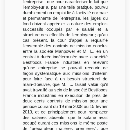
l'entreprise ; que pour caractériser le fait que
l'employeur a, par une telle pratique, pourvu
durablement un emploi lié à l'activité normale
et permanente de l'entreprise, les juges du
fond doivent apprécier la nature des emplois
successifs occupés par le salarié et la
structure des effectifs de l'employeur ; qu'au
cas présent, la cour d'appel a requalifié
l'ensemble des contrats de mission conclus
entre la société Manpower et M. I... en un
contrat à durée indéterminée avec la société
Bestfoods France industries en relevant
qu'une entreprise ne pouvait recourir de
façon systématique aux missions d'intérim
pour faire face à un besoin structurel de
main-d'oeuvre, que M. I... faisait valoir qu'il
avait travaillé au sein de la société Bestfoods
France industries en exécution de près de
deux cents contrats de mission pour une
période courant du 19 mai 2008 au 15 février
2013, et ce principalement pour remplacer
des salariés absents, que le salarié avait
occupé durant ces missions le même poste
de ''préparateur matières premières'', que