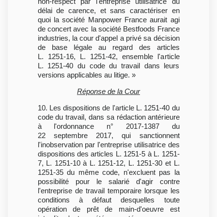
non-respect par l'entreprise utilisatrice du
délai de carence, et sans caractériser en
quoi la société Manpower France aurait agi
de concert avec la société Bestfoods France
industries, la cour d'appel a privé sa décision
de base légale au regard des articles
L. 1251-16, L. 1251-42, ensemble l'article
L. 1251-40 du code du travail dans leurs
versions applicables au litige. »
Réponse de la Cour
10. Les dispositions de l'article L. 1251-40 du
code du travail, dans sa rédaction antérieure
à l'ordonnance n° 2017-1387 du
22 septembre 2017, qui sanctionnent
l'inobservation par l'entreprise utilisatrice des
dispositions des articles L. 1251-5 à L. 1251-
7, L. 1251-10 à L. 1251-12, L. 1251-30 et L.
1251-35 du même code, n'excluent pas la
possibilité pour le salarié d'agir contre
l'entreprise de travail temporaire lorsque les
conditions à défaut desquelles toute
opération de prêt de main-d'oeuvre est