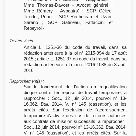
Mme Thomas-Davost - Avocat général :
Mme Rémery - Avocat(s) : SCP Célice,
Texidor, Périer ; SCP Rocheteau et Uzan-
Sarano ; SCP Gatineau, Fattaccini et
Rebeyrol -
Textes visés
:
Article L. 1251-36 du code du travail, dans sa
rédaction antérieure à la loi n° 2015-994 du 17 août
2015 ; article L. 1251-37 du code du travail, dans sa
rédaction antérieure à la loi n° 2016-1088 du 8 août
2016.
Rapprochement(s)
:
Sur le fondement de l'action en requalification
dirigée contre l'entreprise de travail temporaire, à
rapprocher : Soc., 12 juin 2014, pourvoi n° 13-
16.362,
Bull.
2014, V, n° 145 (cassation), et les
arrêts cités. Sur l'exclusion de l'accroissement
temporaire d'activité des cas de recours autorisés
aux contrats de mission successifs, à rapprocher :
Soc., 12 juin 2014, pourvoi n° 13-16.362,
Bull.
2014,
V, n° 145 (cassation), et les arrêts cités. Sur la