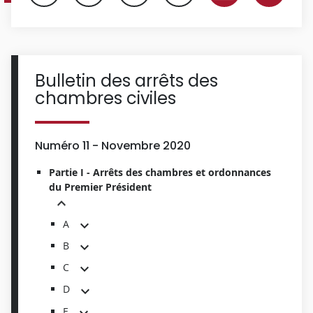
Bulletin des arrêts des
chambres civiles
Numéro 11 - Novembre 2020
Partie I - Arrêts des chambres et ordonnances
du Premier Président
A
B
C
D
E