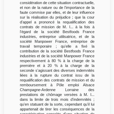
considération de cette situation contractuelle,
et non de la nature ou de l'importance de la
faute commise par elles, et de leur influence
sur la réalisation du préjudice ; que la cour
d'appel a prononcé la requalification des
contrats de mission de M. I... à la fois à
l'égard de la société Bestfoods France
industries, entreprise utilisatrice, et de la
société Manpower France, entreprise de
travail temporaire ; qu'elle a fixé la
contribution de la société Bestfoods France
industries et de la société Manpower France
respectivement à 80 % à la charge de la
première et à 20 % à la charge de la
seconde s'agissant des diverses indemnités
liées à la rupture du contrat issu de la
requalification des contrats de mission et du
remboursement à Pôle emploi Alsace
Champagne-Ardenne Lorraine des
prestations de chômage versées à M. I...
dans la limite de trois mois d'indemnités ;
qu'en statuant de la sorte, cependant qu'il lui
appartenait de tirer les conséquences de la
caractérisation concrète d'une situation de