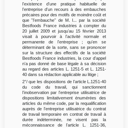
l'existence d'une pratique habituelle de
l'entreprise d'un recours à des embauches
précaires pour des motifs de moindre coût et
que ''l'embauche'' de M. I... par la société
Bestfoods France industries à compter du
20 juillet 2009 et jusqu'au 15 février 2013
visait à pourvoir à l'activité normale et
permanente de l'entreprise ; qu'en se
déterminant de la sorte, sans se prononcer
sur la structure des effectifs de la société
Bestfoods France industries, la cour d'appel
n'a pas donné de base légale à sa décision
au regard des articles L. 1251-5 et L. 1251-
40 dans sa rédaction applicable au litige ;
2°/ que les dispositions de l'article L.1251-40
du code du travail, qui sanctionnent
l'inobservation par l'entreprise utilisatrice de
dispositions limitativement énumérées des
articles du même code, par la requalification
auprès de l'entreprise utilisatrice du contrat
de travail temporaire en contrat de travail à
durée indéterminée, ne visent pas la
méconnaissance de l'article L. 1251-36,