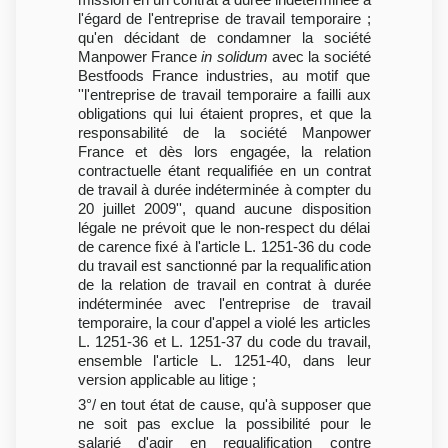
l'égard de l'entreprise de travail temporaire ;
qu'en décidant de condamner la société
Manpower France
in solidum
avec la société
Bestfoods France industries, au motif que
''l'entreprise de travail temporaire a failli aux
obligations qui lui étaient propres, et que la
responsabilité de la société Manpower
France et dès lors engagée, la relation
contractuelle étant requalifiée en un contrat
de travail à durée indéterminée à compter du
20 juillet 2009'', quand aucune disposition
légale ne prévoit que le non-respect du délai
de carence fixé à l'article L. 1251-36 du code
du travail est sanctionné par la requalification
de la relation de travail en contrat à durée
indéterminée avec l'entreprise de travail
temporaire, la cour d'appel a violé les articles
L. 1251-36 et L. 1251-37 du code du travail,
ensemble l'article L. 1251-40, dans leur
version applicable au litige ;
3°/ en tout état de cause, qu'à supposer que
ne soit pas exclue la possibilité pour le
salarié d'agir en requalification contre