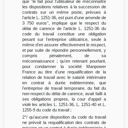
que ''le fait pour l'utilisateur de méconnaître
les dispositions relatives à la succession de
contrats sur un même poste, prévues à
l'article L. 1251-36, est puni d'une amende de
3 750 euros'', implique que le respect du
délai de carence de l'article L. 1251-36 du
code du travail constitue une obligation
pesant sur l'entreprise utilisatrice, seule à
même d'en assurer effectivement le respect,
et par suite de répondre personnellement, y
compris pénalement, de sa
méconnaissance ; qu'en retenant pourtant,
pour condamner la société Manpower
France au titre d'une requalification de la
relation de travail avec le salarié intérimaire
en contrat à durée indéterminée, que
l'entreprise de travail temporaire, du fait du
non-respect du délai de carence, avait failli à
ses obligations propres, la cour d'appel a
violé les articles L. 1251-36, L. 1251-40 et L.
1255-9 du code du travail ;
2°/ qu'aucune disposition du code du travail
ne prévoit la requalification des contrats de
mission en un contrat à durée indéterminée à