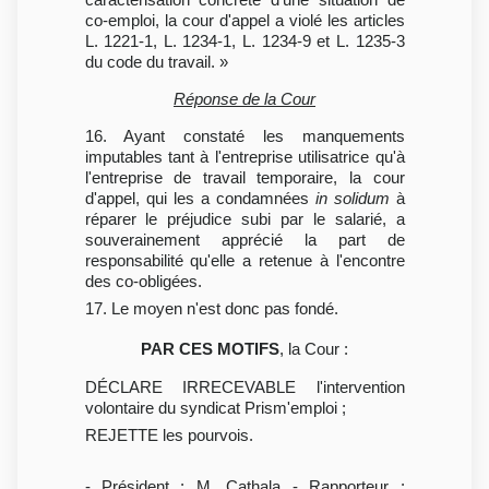
co-emploi, la cour d'appel a violé les articles
L. 1221-1, L. 1234-1, L. 1234-9 et L. 1235-3
du code du travail. »
Réponse de la Cour
16. Ayant constaté les manquements
imputables tant à l'entreprise utilisatrice qu'à
l'entreprise de travail temporaire, la cour
d'appel, qui les a condamnées
in solidum
à
réparer le préjudice subi par le salarié, a
souverainement apprécié la part de
responsabilité qu'elle a retenue à l'encontre
des co-obligées.
17. Le moyen n'est donc pas fondé.
PAR CES MOTIFS
, la Cour :
DÉCLARE IRRECEVABLE l'intervention
volontaire du syndicat Prism'emploi ;
REJETTE les pourvois.
- Président : M. Cathala - Rapporteur :