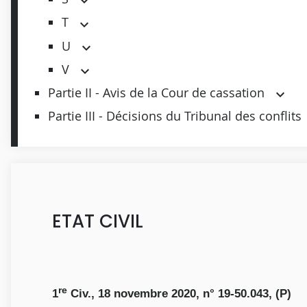
T
U
V
Partie II - Avis de la Cour de cassation
Partie III - Décisions du Tribunal des conflits
ETAT CIVIL
re
1
Civ., 18 novembre 2020, n° 19-50.043, (P)