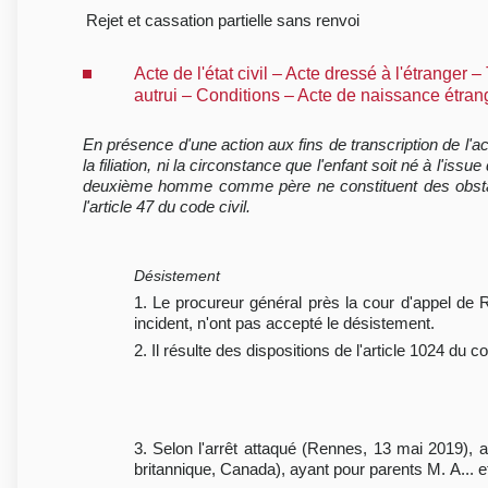
Rejet et cassation partielle sans renvoi
Acte de l'état civil – Acte dressé à l'étranger
autrui – Conditions – Acte de naissance étrang
En présence d'une action aux fins de transcription de l'
la filiation, ni la circonstance que l'enfant soit né à l'is
deuxième homme comme père ne constituent des obstacles 
l'article 47 du code civil.
Désistement
1. Le procureur général près la cour d'appel de R
incident, n'ont pas accepté le désistement.
2. Il résulte des dispositions de l'article 1024 du c
3. Selon l'arrêt attaqué (Rennes, 13 mai 2019), a
britannique, Canada), ayant pour parents M. A... et