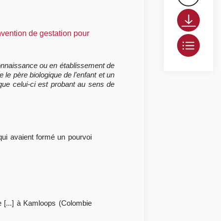
onvention de gestation pour
econnaissance ou en établissement de
e le père biologique de l'enfant et un
que celui-ci est probant au sens de
 qui avaient formé un pourvoi
le [...] à Kamloops (Colombie