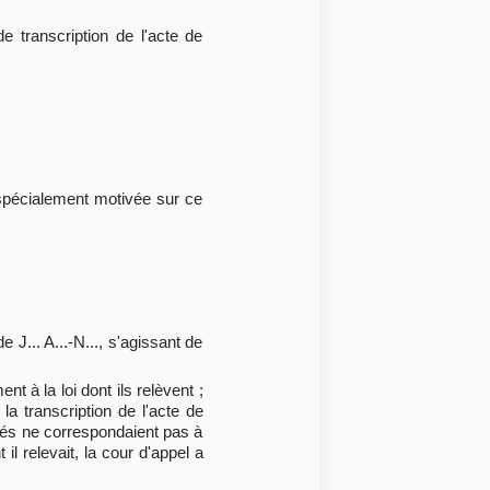
 transcription de l'acte de
n spécialement motivée sur ce
e J... A...-N..., s'agissant de
t à la loi dont ils relèvent ;
la transcription de l'acte de
larés ne correspondaient pas à
il relevait, la cour d'appel a