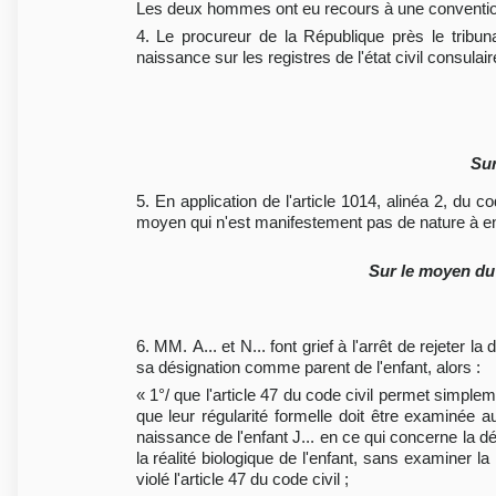
Les deux hommes ont eu recours à une convention
4. Le procureur de la République près le tribu
naissance sur les registres de l'état civil consulaire
Sur
5. En application de l'article 1014, alinéa 2, du 
moyen qui n'est manifestement pas de nature à ent
Sur le moyen du 
6. MM. A... et N... font grief à l'arrêt de rejeter 
sa désignation comme parent de l'enfant, alors :
« 1°/ que l'article 47 du code civil permet simpleme
que leur régularité formelle doit être examinée a
naissance de l'enfant J... en ce qui concerne la d
la réalité biologique de l'enfant, sans examiner la
violé l'article 47 du code civil ;