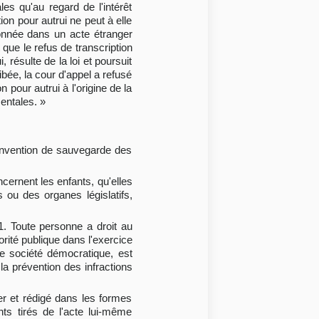
es qu'au regard de l'intérêt
ion pour autrui ne peut à elle
tionnée dans un acte étranger
t que le refus de transcription
, résulte de la loi et poursuit
ibée, la cour d'appel a refusé
 pour autrui à l'origine de la
entales. »
Convention de sauvegarde des
cernent les enfants, qu'elles
s ou des organes législatifs,
1. Toute personne a droit au
orité publique dans l'exercice
ne société démocratique, est
la prévention des infractions
ger et rédigé dans les formes
ts tirés de l'acte lui-même