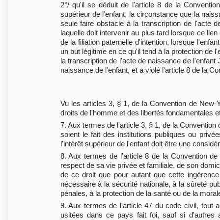
2°/ qu'il se déduit de l'article 8 de la Convent
supérieur de l'enfant, la circonstance que la naiss
seule faire obstacle à la transcription de l'acte 
laquelle doit intervenir au plus tard lorsque ce lien
de la filiation paternelle d'intention, lorsque l'enf
un but légitime en ce qu'il tend à la protection de 
la transcription de l'acte de naissance de l'enfant 
naissance de l'enfant, et a violé l'article 8 de l
Vu les articles 3, § 1, de la Convention de New-
droits de l'homme et des libertés fondamentales et 
7. Aux termes de l'article 3, § 1, de la Conventi
soient le fait des institutions publiques ou privé
l'intérêt supérieur de l'enfant doit être une considé
8. Aux termes de l'article 8 de la Convention d
respect de sa vie privée et familiale, de son domic
de ce droit que pour autant que cette ingérence
nécessaire à la sécurité nationale, à la sûreté pu
pénales, à la protection de la santé ou de la morale,
9. Aux termes de l'article 47 du code civil, tout 
usitées dans ce pays fait foi, sauf si d'autre