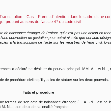
 – Transcription – Cas – Parent d'intention dans le cadre d'une c
er probant au sens de l'article 47 du code civil
acte de naissance étranger de l'enfant, qui n'est pas une action en r
sue d'une convention de gestation pour autrui ni celle que cet acte désign
à la transcription de l'acte sur les registres de l'état civil, lors
ennes a déclaré se désister du pourvoi principal. MM. A... et N...,
ode de procédure civile qu'il y a lieu de statuer sur les deux pourvois.
Faits et procédure
ux termes de son acte de naissance étranger, J... A...-N... est né 
 M. N..., tous deux de nationalité française.