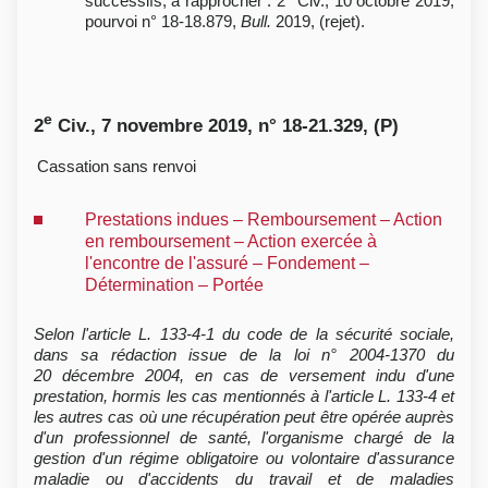
successifs, à rapprocher : 2
Civ., 10 octobre 2019,
pourvoi n° 18-18.879,
Bull.
2019, (rejet).
e
2
Civ., 7 novembre 2019, n° 18-21.329, (P)
Cassation sans renvoi
Prestations indues – Remboursement – Action
en remboursement – Action exercée à
l'encontre de l'assuré – Fondement –
Détermination – Portée
Selon l'article L. 133-4-1 du code de la sécurité sociale,
dans sa rédaction issue de la loi n° 2004-1370 du
20 décembre 2004, en cas de versement indu d'une
prestation, hormis les cas mentionnés à l'article L. 133-4 et
les autres cas où une récupération peut être opérée auprès
d'un professionnel de santé, l'organisme chargé de la
gestion d'un régime obligatoire ou volontaire d'assurance
maladie ou d'accidents du travail et de maladies