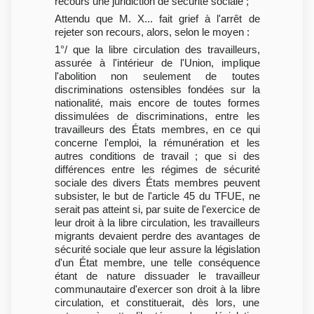
recours une juridiction de sécurité sociale ;
Attendu que M. X... fait grief à l'arrêt de
rejeter son recours, alors, selon le moyen :
1°/ que la libre circulation des travailleurs,
assurée à l'intérieur de l'Union, implique
l'abolition non seulement de toutes
discriminations ostensibles fondées sur la
nationalité, mais encore de toutes formes
dissimulées de discriminations, entre les
travailleurs des États membres, en ce qui
concerne l'emploi, la rémunération et les
autres conditions de travail ; que si des
différences entre les régimes de sécurité
sociale des divers États membres peuvent
subsister, le but de l'article 45 du TFUE, ne
serait pas atteint si, par suite de l'exercice de
leur droit à la libre circulation, les travailleurs
migrants devaient perdre des avantages de
sécurité sociale que leur assure la législation
d'un État membre, une telle conséquence
étant de nature dissuader le travailleur
communautaire d'exercer son droit à la libre
circulation, et constituerait, dès lors, une