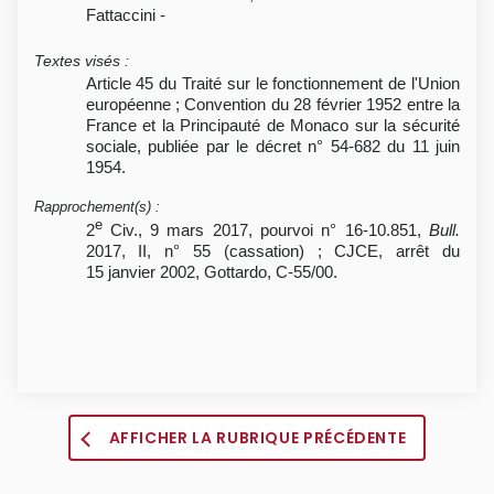
Fattaccini -
Textes visés
:
Article 45 du Traité sur le fonctionnement de l'Union
européenne ; Convention du 28 février 1952 entre la
France et la Principauté de Monaco sur la sécurité
sociale, publiée par le décret n° 54-682 du 11 juin
1954.
Rapprochement(s)
:
e
2
Civ., 9 mars 2017, pourvoi n° 16-10.851,
Bull.
2017, II, n° 55 (cassation) ; CJCE, arrêt du
15 janvier 2002, Gottardo, C-55/00.
AFFICHER LA RUBRIQUE PRÉCÉDENTE