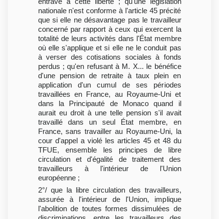
entrave à cette liberté ; qu'une législation
nationale n'est conforme à l'article 45 précité
que si elle ne désavantage pas le travailleur
concerné par rapport à ceux qui exercent la
totalité de leurs activités dans l'État membre
où elle s'applique et si elle ne le conduit pas
à verser des cotisations sociales à fonds
perdus ; qu'en refusant à M. X... le bénéfice
d'une pension de retraite à taux plein en
application d'un cumul de ses périodes
travaillées en France, au Royaume-Uni et
dans la Principauté de Monaco quand il
aurait eu droit à une telle pension s'il avait
travaillé dans un seul État membre, en
France, sans travailler au Royaume-Uni, la
cour d'appel a violé les articles 45 et 48 du
TFUE, ensemble les principes de libre
circulation et d'égalité de traitement des
travailleurs à l'intérieur de l'Union
européenne ;
2°/ que la libre circulation des travailleurs,
assurée à l'intérieur de l'Union, implique
l'abolition de toutes formes dissimulées de
discriminations, entre les travailleurs des