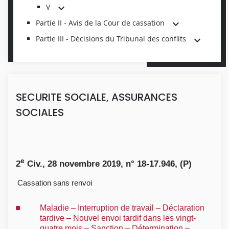
V
Partie II - Avis de la Cour de cassation
Partie III - Décisions du Tribunal des conflits
SECURITE SOCIALE, ASSURANCES
SOCIALES
e
2
Civ., 28 novembre 2019, n° 18-17.946, (P)
Cassation sans renvoi
Maladie – Interruption de travail – Déclaration
tardive – Nouvel envoi tardif dans les vingt-
quatre mois – Sanction – Détermination –