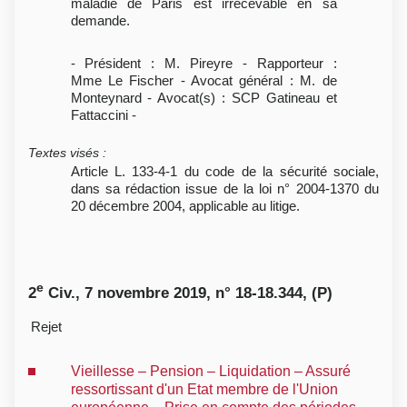
maladie de Paris est irrecevable en sa
demande.
- Président : M. Pireyre - Rapporteur :
Mme Le Fischer - Avocat général : M. de
Monteynard - Avocat(s) : SCP Gatineau et
Fattaccini -
Textes visés
:
Article L. 133-4-1 du code de la sécurité sociale,
dans sa rédaction issue de la loi n° 2004-1370 du
20 décembre 2004, applicable au litige.
e
2
Civ., 7 novembre 2019, n° 18-18.344, (P)
Rejet
Vieillesse – Pension – Liquidation – Assuré
ressortissant d'un Etat membre de l'Union