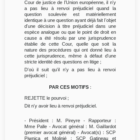
Cour de justice de l'Union européenne, il n'y
a pas lieu à renvoi préjudiciel quand la
question soulevée est matériellement
identique à une question ayant déjà fait l'objet
d'une décision à titre préjudiciel dans une
espèce analogue ou que le point de droit en
cause a été résolu par une jurisprudence
établie de cette Cour, quelle que soit la
nature des procédures qui ont donné lieu à
cette jurisprudence, même à défaut d'une
stricte identité des questions en litige ;
D'où il suit qu'il n'y a pas lieu à renvoi
préjudiciel ;
PAR CES MOTIFS
:
REJETTE le pourvoi ;
Dit n'y avoir lieu à renvoi préjudiciel.
- Président : M. Pireyre - Rapporteur :
Mme Palle - Avocat général : M. Gaillardot
(premier avocat général) - Avocat(s) : SCP
Piwnica et Molinié ; SCP Gatineau et