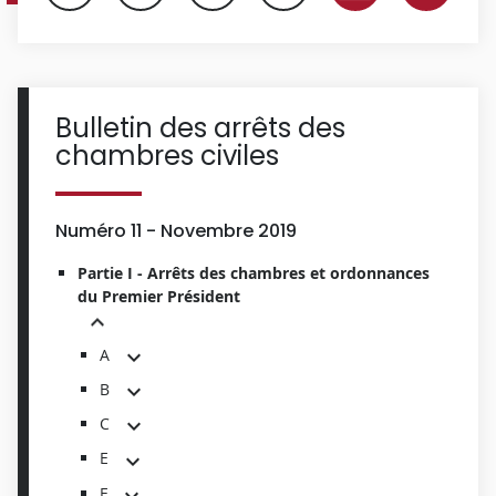
Bulletin des arrêts des
chambres civiles
Numéro 11 - Novembre 2019
Partie I - Arrêts des chambres et ordonnances
du Premier Président
A
B
C
E
F