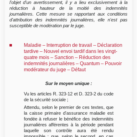
l'objet d'un avertissement, il y a lieu exclusivement à la
réduction à hauteur de la moitié des indemnités
journalières. Cette mesure se rapportant aux conditions
d'attribution des indemnités journalières, elle n'est pas
susceptible de modération par le juge.
Maladie – Interruption de travail – Déclaration
tardive – Nouvel envoi tardif dans les vingt-
quatre mois – Sanction – Réduction des
indemnités journalières – Quantum – Pouvoir
modérateur du juge – Défaut
Sur le moyen unique :
Vu les articles R. 323-12 et D. 323-2 du code
de la sécurité sociale ;
Attendu, selon le premier de ces textes, que
la caisse primaire d'assurance maladie est
fondée à refuser le bénéfice des indemnités
journalières afférentes à la période pendant
laquelle son contrôle aura été rendu
impossible ; que, selon le second, en cas