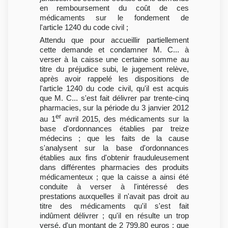
en remboursement du coût de ces
médicaments sur le fondement de
l'article 1240 du code civil ;
Attendu que pour accueillir partiellement
cette demande et condamner M. C... à
verser à la caisse une certaine somme au
titre du préjudice subi, le jugement relève,
après avoir rappelé les dispositions de
l'article 1240 du code civil, qu'il est acquis
que M. C... s'est fait délivrer par trente-cinq
pharmacies, sur la période du 3 janvier 2012
er
au 1
avril 2015, des médicaments sur la
base d'ordonnances établies par treize
médecins ; que les faits de la cause
s'analysent sur la base d'ordonnances
établies aux fins d'obtenir frauduleusement
dans différentes pharmacies des produits
médicamenteux ; que la caisse a ainsi été
conduite à verser à l'intéressé des
prestations auxquelles il n'avait pas droit au
titre des médicaments qu'il s'est fait
indûment délivrer ; qu'il en résulte un trop
versé, d'un montant de 2 799,80 euros ; que