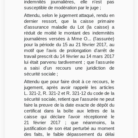
indemnités journalières, elle n'est pas
susceptible de modération par le juge ;
Attendu, selon le jugement attaqué, rendu en
dernier ressort, que la caisse primaire
d'assurance maladie du Lot (la caisse) a
réduit de moitié le montant des indemnités
journalières versées à Mme O... (l'assurée)
pour la période du 15 au 21 février 2017, au
motif que l'avis de prolongation d'arrêt de
travail prescrit du 14 février au 14 mars 2017
lui était parvenu tardivement ; que l'assurée
a saisi d'un recours une juridiction de
sécurité sociale ;
Attendu que pour faire droit à ce recours, le
jugement, après avoir rappelé les articles
L. 321-2, R. 321-2 et R. 321-12 du code de la
sécurité sociale, retient que l'assurée ne peut
faire la preuve de la date exacte de dépôt du
certificat dans la boîte aux lettres de la
caisse qui déclare l'avoir réceptionné le
21 février 2017 ; que néanmoins, la
justification de son état perturbé au moment
des faits, le faible dépassement du délai