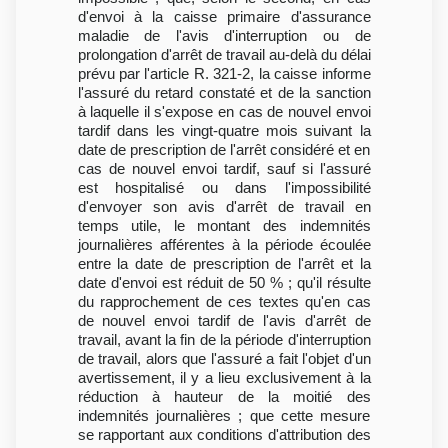
d'envoi à la caisse primaire d'assurance
maladie de l'avis d'interruption ou de
prolongation d'arrêt de travail au-delà du délai
prévu par l'article R. 321-2, la caisse informe
l'assuré du retard constaté et de la sanction
à laquelle il s'expose en cas de nouvel envoi
tardif dans les vingt-quatre mois suivant la
date de prescription de l'arrêt considéré et en
cas de nouvel envoi tardif, sauf si l'assuré
est hospitalisé ou dans l'impossibilité
d'envoyer son avis d'arrêt de travail en
temps utile, le montant des indemnités
journalières afférentes à la période écoulée
entre la date de prescription de l'arrêt et la
date d'envoi est réduit de 50 % ; qu'il résulte
du rapprochement de ces textes qu'en cas
de nouvel envoi tardif de l'avis d'arrêt de
travail, avant la fin de la période d'interruption
de travail, alors que l'assuré a fait l'objet d'un
avertissement, il y a lieu exclusivement à la
réduction à hauteur de la moitié des
indemnités journalières ; que cette mesure
se rapportant aux conditions d'attribution des