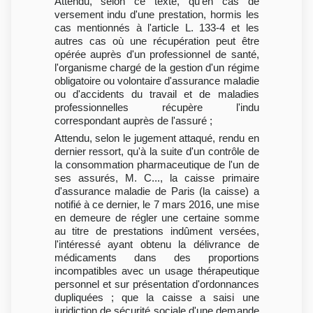
Attendu, selon ce texte, qu'en cas de
versement indu d'une prestation, hormis les
cas mentionnés à l'article L. 133-4 et les
autres cas où une récupération peut être
opérée auprès d'un professionnel de santé,
l'organisme chargé de la gestion d'un régime
obligatoire ou volontaire d'assurance maladie
ou d'accidents du travail et de maladies
professionnelles récupère l'indu
correspondant auprès de l'assuré ;
Attendu, selon le jugement attaqué, rendu en
dernier ressort, qu'à la suite d'un contrôle de
la consommation pharmaceutique de l'un de
ses assurés, M. C..., la caisse primaire
d'assurance maladie de Paris (la caisse) a
notifié à ce dernier, le 7 mars 2016, une mise
en demeure de régler une certaine somme
au titre de prestations indûment versées,
l'intéressé ayant obtenu la délivrance de
médicaments dans des proportions
incompatibles avec un usage thérapeutique
personnel et sur présentation d'ordonnances
dupliquées ; que la caisse a saisi une
juridiction de sécurité sociale d'une demande