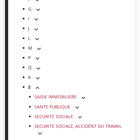
G
I
J
L
M
P
Q
R
S
SAISIE IMMOBILIERE
SANTE PUBLIQUE
SECURITE SOCIALE
SECURITE SOCIALE, ACCIDENT DU TRAVAIL