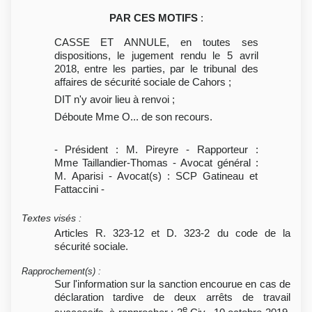
PAR CES MOTIFS
:
CASSE ET ANNULE, en toutes ses
dispositions, le jugement rendu le 5 avril
2018, entre les parties, par le tribunal des
affaires de sécurité sociale de Cahors ;
DIT n'y avoir lieu à renvoi ;
Déboute Mme O... de son recours.
- Président : M. Pireyre - Rapporteur :
Mme Taillandier-Thomas - Avocat général :
M. Aparisi - Avocat(s) : SCP Gatineau et
Fattaccini -
Textes visés
:
Articles R. 323-12 et D. 323-2 du code de la
sécurité sociale.
Rapprochement(s)
:
Sur l'information sur la sanction encourue en cas de
déclaration tardive de deux arrêts de travail
e