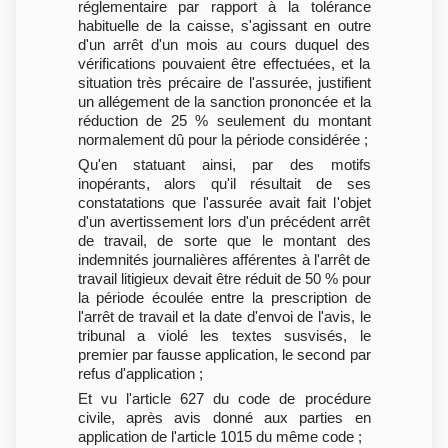
réglementaire par rapport à la tolérance
habituelle de la caisse, s'agissant en outre
d'un arrêt d'un mois au cours duquel des
vérifications pouvaient être effectuées, et la
situation très précaire de l'assurée, justifient
un allégement de la sanction prononcée et la
réduction de 25 % seulement du montant
normalement dû pour la période considérée ;
Qu'en statuant ainsi, par des motifs
inopérants, alors qu'il résultait de ses
constatations que l'assurée avait fait l'objet
d'un avertissement lors d'un précédent arrêt
de travail, de sorte que le montant des
indemnités journalières afférentes à l'arrêt de
travail litigieux devait être réduit de 50 % pour
la période écoulée entre la prescription de
l'arrêt de travail et la date d'envoi de l'avis, le
tribunal a violé les textes susvisés, le
premier par fausse application, le second par
refus d'application ;
Et vu l'article 627 du code de procédure
civile, après avis donné aux parties en
application de l'article 1015 du même code ;