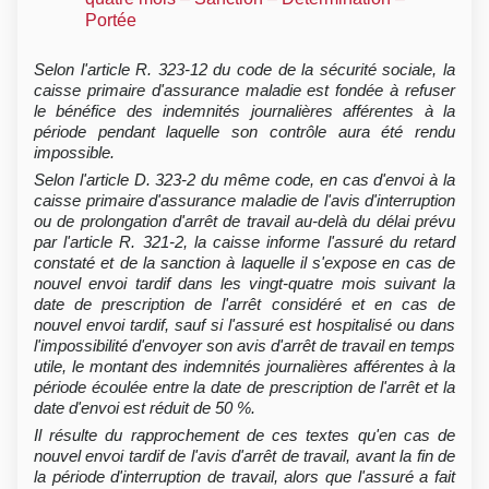
Portée
Selon l'article R. 323-12 du code de la sécurité sociale, la
caisse primaire d'assurance maladie est fondée à refuser
le bénéfice des indemnités journalières afférentes à la
période pendant laquelle son contrôle aura été rendu
impossible.
Selon l'article D. 323-2 du même code, en cas d'envoi à la
caisse primaire d'assurance maladie de l'avis d'interruption
ou de prolongation d'arrêt de travail au-delà du délai prévu
par l'article R. 321-2, la caisse informe l'assuré du retard
constaté et de la sanction à laquelle il s'expose en cas de
nouvel envoi tardif dans les vingt-quatre mois suivant la
date de prescription de l'arrêt considéré et en cas de
nouvel envoi tardif, sauf si l'assuré est hospitalisé ou dans
l'impossibilité d'envoyer son avis d'arrêt de travail en temps
utile, le montant des indemnités journalières afférentes à la
période écoulée entre la date de prescription de l'arrêt et la
date d'envoi est réduit de 50 %.
Il résulte du rapprochement de ces textes qu'en cas de
nouvel envoi tardif de l'avis d'arrêt de travail, avant la fin de
la période d'interruption de travail, alors que l'assuré a fait