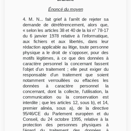
Énoncé du moyen
4. M. N... fait grief à l'arrêt de rejeter sa
demande de déréférencement, alors que,
« selon les articles 38 et 40 de la loi n° 78-17
du 6 janvier 1978 relative à l'informatique,
aux fichiers et aux libertés, dans leur
rédaction applicable au litige, toute personne
physique a le droit de s'opposer, pour des
motifs légitimes, à ce que des données à
caractère personnel la concernant fassent
l'objet d'un traitement ; elle peut exiger du
responsable d'un traitement que soient
notamment verrouillées ou effacées les
données à caractère personnel la
concernant, dont la collecte, l'utilisation, la
communication ou la conservation est
interdite ; que les articles 12, sous b), et 14,
premier alinéa, sous a), de la directive
95/46/CE du Parlement européen et du
Conseil, du 24 octobre 1995, relative à la
protection des personnes physiques à
l'égard du traitement des données à