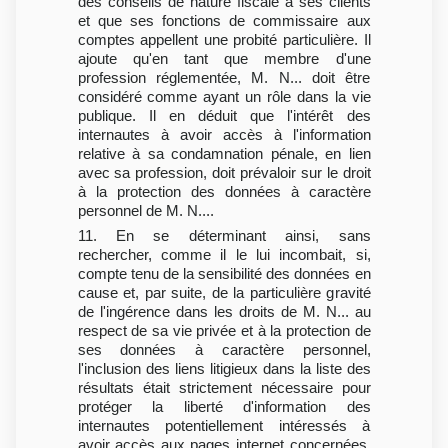
des conseils de nature fiscale à ses clients
et que ses fonctions de commissaire aux
comptes appellent une probité particulière. Il
ajoute qu'en tant que membre d'une
profession réglementée, M. N... doit être
considéré comme ayant un rôle dans la vie
publique. Il en déduit que l'intérêt des
internautes à avoir accès à l'information
relative à sa condamnation pénale, en lien
avec sa profession, doit prévaloir sur le droit
à la protection des données à caractère
personnel de M. N....
11. En se déterminant ainsi, sans
rechercher, comme il le lui incombait, si,
compte tenu de la sensibilité des données en
cause et, par suite, de la particulière gravité
de l'ingérence dans les droits de M. N... au
respect de sa vie privée et à la protection de
ses données à caractère personnel,
l'inclusion des liens litigieux dans la liste des
résultats était strictement nécessaire pour
protéger la liberté d'information des
internautes potentiellement intéressés à
avoir accès aux pages internet concernées,