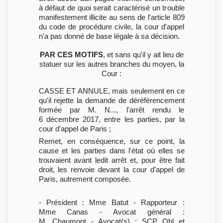
à défaut de quoi serait caractérisé un trouble
manifestement illicite au sens de l'article 809
du code de procédure civile, la cour d'appel
n'a pas donné de base légale à sa décision.
PAR CES MOTIFS
, et sans qu'il y ait lieu de
statuer sur les autres branches du moyen, la
Cour :
CASSE ET ANNULE, mais seulement en ce
qu'il rejette la demande de déréférencement
formée par M. N..., l'arrêt rendu le
6 décembre 2017, entre les parties, par la
cour d'appel de Paris ;
Remet, en conséquence, sur ce point, la
cause et les parties dans l'état où elles se
trouvaient avant ledit arrêt et, pour être fait
droit, les renvoie devant la cour d'appel de
Paris, autrement composée.
- Président : Mme Batut - Rapporteur :
Mme Canas - Avocat général :
M. Chaumont - Avocat(s) : SCP Ohl et