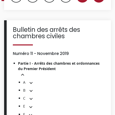
Bulletin des arrêts des
chambres civiles
Numéro 11 - Novembre 2019
Partie I - Arrêts des chambres et ordonnances
du Premier Président
A
B
C
E
F