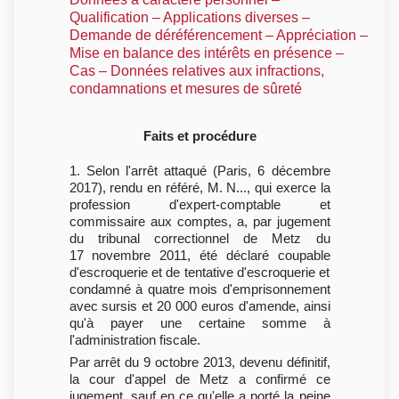
Qualification – Applications diverses –
Demande de déréférencement – Appréciation –
Mise en balance des intérêts en présence –
Cas – Données relatives aux infractions,
condamnations et mesures de sûreté
Faits et procédure
1. Selon l'arrêt attaqué (Paris, 6 décembre
2017), rendu en référé, M. N..., qui exerce la
profession d'expert-comptable et
commissaire aux comptes, a, par jugement
du tribunal correctionnel de Metz du
17 novembre 2011, été déclaré coupable
d'escroquerie et de tentative d'escroquerie et
condamné à quatre mois d'emprisonnement
avec sursis et 20 000 euros d'amende, ainsi
qu'à payer une certaine somme à
l'administration fiscale.
Par arrêt du 9 octobre 2013, devenu définitif,
la cour d'appel de Metz a confirmé ce
jugement, sauf en ce qu'elle a porté la peine