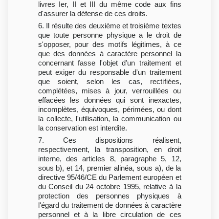
livres Ier, II et III du même code aux fins
d'assurer la défense de ces droits.
6. Il résulte des deuxième et troisième textes
que toute personne physique a le droit de
s'opposer, pour des motifs légitimes, à ce
que des données à caractère personnel la
concernant fasse l'objet d'un traitement et
peut exiger du responsable d'un traitement
que soient, selon les cas, rectifiées,
complétées, mises à jour, verrouillées ou
effacées les données qui sont inexactes,
incomplètes, équivoques, périmées, ou dont
la collecte, l'utilisation, la communication ou
la conservation est interdite.
7. Ces dispositions réalisent,
respectivement, la transposition, en droit
interne, des articles 8, paragraphe 5, 12,
sous b), et 14, premier alinéa, sous a), de la
directive 95/46/CE du Parlement européen et
du Conseil du 24 octobre 1995, relative à la
protection des personnes physiques à
l'égard du traitement de données à caractère
personnel et à la libre circulation de ces