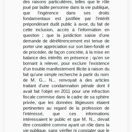
des raisons particulières, telles que le rôle
joué par ladite personne dans la vie publique,
que l'ingérence dans ses droits
fondamentaux est justifiée par l'intérêt
prépondérant dudit public à avoir, du fait de
cette inclusion, accès à l'information en
question ; que la juridiction saisie d'une
demande de déréférencement est tenue de
porter une appréciation sur son bien-fondé et
de procéder, de façon concrète, à la mise en
balance des intérêts en présence ; qu'en se
bornant à relever, pour exclure l'existence
d'un trouble manifestement illicite à raison du
fait qu'une simple recherche à partir du nom
de M. G... N... renvoyait à des articles
traitant d'une condamnation pénale dont il
avait fait l'objet en 2011 pour une infraction
fiscale commise dans le cadre de sa sphère
privée, que les données litigieuses étaient
pertinentes au regard de la profession de
l'intéressé, que ces informations
intéressaient le public et que M. N... devait
être considéré comme ayant un rôle dans la
vie publique, sans vérifier ni constater que le