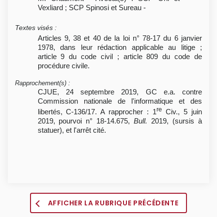
Vexliard ; SCP Spinosi et Sureau -
Textes visés
:
Articles 9, 38 et 40 de la loi n° 78-17 du 6 janvier
1978, dans leur rédaction applicable au litige ;
article 9 du code civil ; article 809 du code de
procédure civile.
Rapprochement(s)
:
CJUE, 24 septembre 2019, GC e.a. contre
Commission nationale de l'informatique et des
re
libertés, C-136/17. A rapprocher : 1
Civ., 5 juin
2019, pourvoi n° 18-14.675,
Bull.
2019, (sursis à
statuer), et l'arrêt cité.
AFFICHER LA RUBRIQUE PRÉCÉDENTE